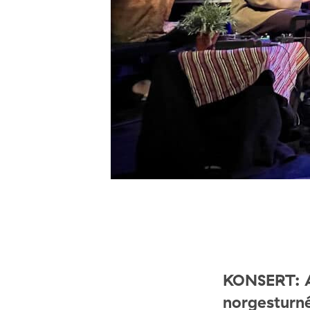
KONSERT: A
norgesturné 