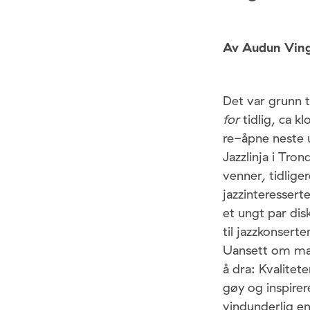
Av Audun Vin
Det var grunn t
for
tidlig, ca k
re-åpne neste u
Jazzlinja i Tro
venner, tidlig
jazzinteressert
et ungt par dis
til jazzkonsert
Uansett om man
å dra: Kvalite
gøy og inspirer
vindunderlig en