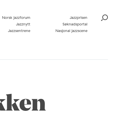
Norsk jazzforum
Jazzprisen
Jazznytt
Søknadsportal
Jazzsentrene
Nasjonal jazzscene
ikken