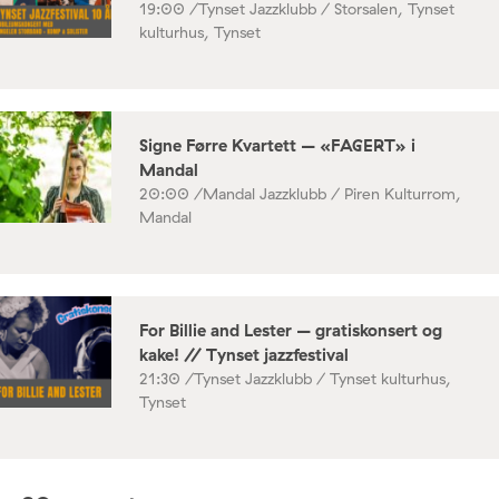
19:00 /
Tynset Jazzklubb / Storsalen, Tynset
kulturhus, Tynset
Signe Førre Kvartett – «FAGERT» i
Mandal
20:00 /
Mandal Jazzklubb / Piren Kulturrom,
Mandal
For Billie and Lester – gratiskonsert og
kake! // Tynset jazzfestival
21:30 /
Tynset Jazzklubb / Tynset kulturhus,
Tynset