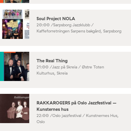
Soul Project NOLA
20:00 /
Sarpsborg Jazzklubb /
Kaffeforretningen Sarpens bakgård, Sarpsborg
The Real Thing
21:00 /
Jazz på Skreia / Østre Toten
Kulturhus, Skreia
RAKKAROGERS på Oslo Jazzfestival –
Kunsternes hus
22:00 /
Oslo jazzfestival / Kunstnernes Hus,
Oslo