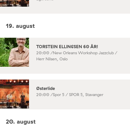
19. august
TORSTEIN ELLINGSEN 60 ÅR!
20:00 /
New Orleans Workshop Jazzclub /
Herr Nilsen, Oslo
Østerlide
20:00 /
Spor 5 / SPOR 5, Stavanger
20. august