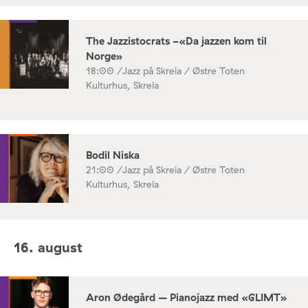
The Jazzistocrats -«Da jazzen kom til
Norge»
18:00 /
Jazz på Skreia / Østre Toten
Kulturhus, Skreia
Bodil Niska
21:00 /
Jazz på Skreia / Østre Toten
Kulturhus, Skreia
16. august
Aron Ødegård – Pianojazz med «GLIMT»