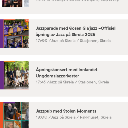
Jazzparade med Gosen Gla’jazz -Offisiell
åpning av Jazz på Skreia 2026
17:00 /
Jazz på Skreia / Stasjonen, Skreia
Åpningskonsert med Innlandet
Ungdomsjazzorkester
17:45 /
Jazz på Skreia / Stasjonen, Skreia
Jazzpub med Stolen Moments
19:00 /
Jazz på Skreia / Pakkhuset, Skreia