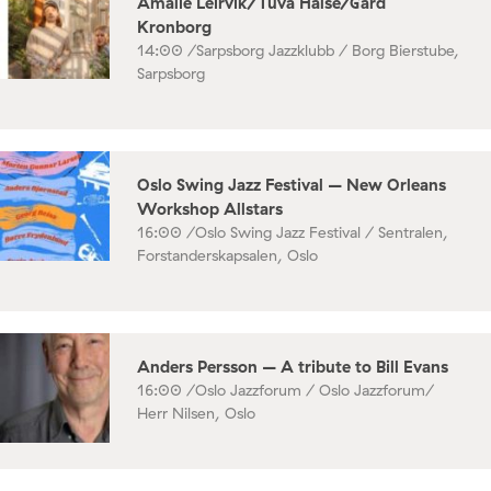
Amalie Leirvik/Tuva Halse/Gard
Kronborg
14:00 /
Sarpsborg Jazzklubb / Borg Bierstube,
Sarpsborg
Oslo Swing Jazz Festival – New Orleans
Workshop Allstars
16:00 /
Oslo Swing Jazz Festival / Sentralen,
Forstanderskapsalen, Oslo
Anders Persson – A tribute to Bill Evans
16:00 /
Oslo Jazzforum / Oslo Jazzforum/
Herr Nilsen, Oslo