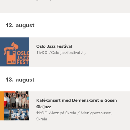
12. august
Oslo Jazz Festival
11:00 /
Oslo jazzfestival / ,
13. august
Kafékonsert med Demenskoret & Gosen
Gla’jazz
11:00 /
Jazz på Skreia / Menighetshuset,
Skreia