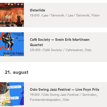
Østerlide
19:00 /
Løa i Tønnevik / Løa i Tønnevik, Fister
Café Society – Svein Erik Martinsen
Quartet
20:00 /
Café Society / Cafeteatret, Oslo
21. august
Oslo Swing Jazz Festival – Live Foyn Friis
19:00 /
Oslo Swing Jazz Festival / Sentralen,
Forstanderskapsalen, Oslo