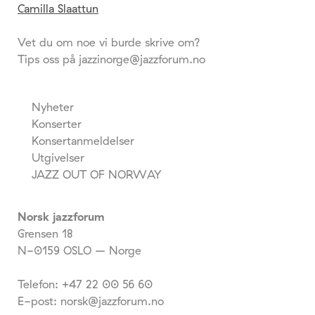
Camilla Slaattun
Vet du om noe vi burde skrive om?
Tips oss på jazzinorge@jazzforum.no
Nyheter
Konserter
Konsertanmeldelser
Utgivelser
JAZZ OUT OF NORWAY
Norsk jazzforum
Grensen 18
N-0159 OSLO – Norge
Telefon: +47 22 00 56 60
E-post: norsk@jazzforum.no