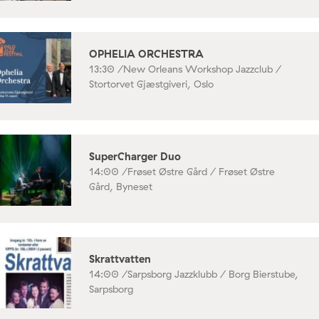
OPHELIA ORCHESTRA
13:30 /
New Orleans Workshop Jazzclub /
Stortorvet Gjæstgiveri, Oslo
SuperCharger Duo
14:00 /
Frøset Østre Gård / Frøset Østre
Gård, Byneset
Skrattvatten
14:00 /
Sarpsborg Jazzklubb / Borg Bierstube,
Sarpsborg