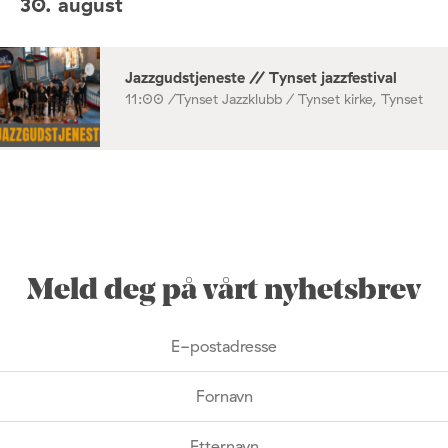
30. august
Jazzgudstjeneste // Tynset jazzfestival
11:00 /
Tynset Jazzklubb / Tynset kirke, Tynset
Meld deg på vårt nyhetsbrev