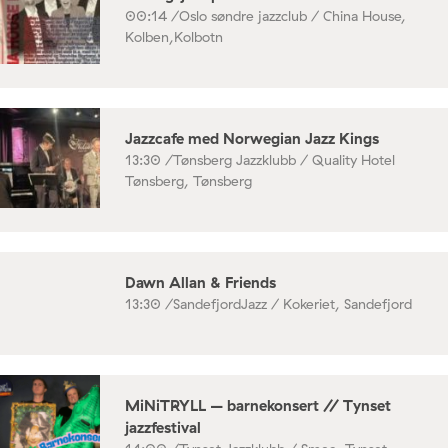
00:14 /
Oslo søndre jazzclub / China House,
Kolben,Kolbotn
Jazzcafe med Norwegian Jazz Kings
13:30 /
Tønsberg Jazzklubb / Quality Hotel
Tønsberg, Tønsberg
Dawn Allan & Friends
13:30 /
SandefjordJazz / Kokeriet, Sandefjord
MiNiTRYLL – barnekonsert // Tynset
jazzfestival