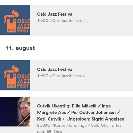
Oslo Jazz Festival
11:00 /
Oslo jazzfestival / ,
11. august
Oslo Jazz Festival
11:00 /
Oslo jazzfestival / ,
Gutvik Ukentlig: Ellie Mäkelä / Inga
Margrete Aas / Per Oddvar Johansen /
Ketil Gutvik + Ungsoloen: Sigrid Angelsen
20:00 /
Konsertforeninga / Café Mir, Toftes
gate 69, Oslo