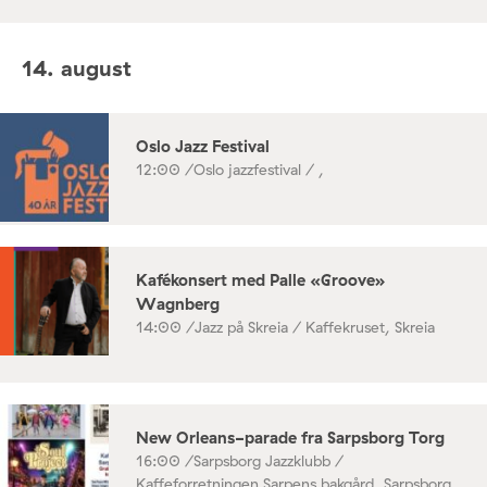
14. august
Oslo Jazz Festival
12:00 /
Oslo jazzfestival / ,
Kafékonsert med Palle «Groove»
Wagnberg
14:00 /
Jazz på Skreia / Kaffekruset, Skreia
New Orleans-parade fra Sarpsborg Torg
16:00 /
Sarpsborg Jazzklubb /
Kaffeforretningen Sarpens bakgård, Sarpsborg