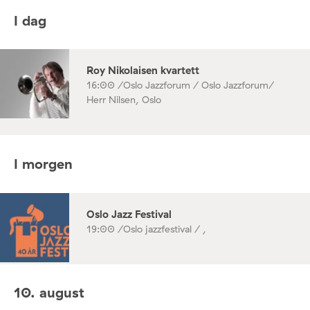
I dag
Roy Nikolaisen kvartett
16:00 /
Oslo Jazzforum / Oslo Jazzforum/
Herr Nilsen, Oslo
I morgen
Oslo Jazz Festival
19:00 /
Oslo jazzfestival / ,
10. august