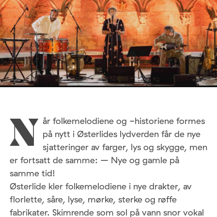
år folkemelodiene og -historiene formes
N
på nytt i Østerlides lydverden får de nye
sjatteringer av farger, lys og skygge, men
er fortsatt de samme: – Nye og gamle på
samme tid!
Østerlide kler folkemelodiene i nye drakter, av
florlette, såre, lyse, mørke, sterke og røffe
fabrikater. Skimrende som sol på vann snor vokal