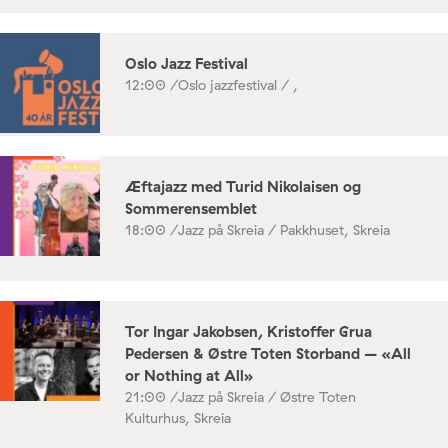
Oslo Jazz Festival
12:00 /
Oslo jazzfestival / ,
Æftajazz med Turid Nikolaisen og
Sommerensemblet
18:00 /
Jazz på Skreia / Pakkhuset, Skreia
Tor Ingar Jakobsen, Kristoffer Grua
Pedersen & Østre Toten Storband – «All
or Nothing at All»
21:00 /
Jazz på Skreia / Østre Toten
Kulturhus, Skreia