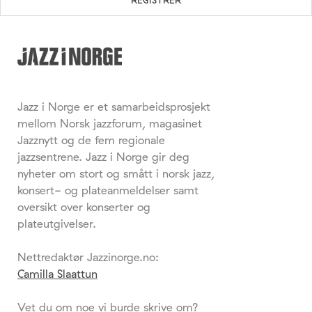
Jazz i Norge er et samarbeidsprosjekt
mellom Norsk jazzforum, magasinet
Jazznytt og de fem regionale
jazzsentrene. Jazz i Norge gir deg
nyheter om stort og smått i norsk jazz,
konsert- og plateanmeldelser samt
oversikt over konserter og
plateutgivelser.
Nettredaktør Jazzinorge.no:
Camilla Slaattun
Vet du om noe vi burde skrive om?