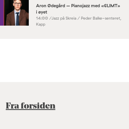
Aron Ødegård – Pianojazz med «GLIMT»
i øyet
14:00 /
Jazz på Skreia / Peder Balke-senteret,
Kapp
Fra forsiden