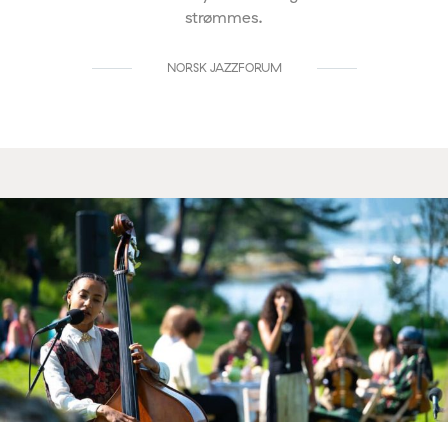
strømmes.
NORSK JAZZFORUM