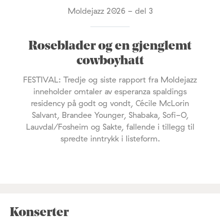
Moldejazz 2026 - del 3
Roseblader og en gjenglemt
cowboyhatt
FESTIVAL: Tredje og siste rapport fra Moldejazz
inneholder omtaler av esperanza spaldings
residency på godt og vondt, Cécile McLorin
Salvant, Brandee Younger, Shabaka, Sofi-O,
Lauvdal/Fosheim og Sakte, fallende i tillegg til
spredte inntrykk i listeform.
Konserter