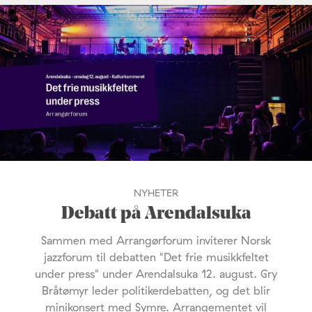
NYHETER
Debatt på Arendalsuka
Sammen med Arrangørforum inviterer Norsk
jazzforum til debatten "Det frie musikkfeltet
under press" under Arendalsuka 12. august. Gry
Bråtømyr leder politikerdebatten, og det blir
minikonsert med Symre. Arrangementet vil