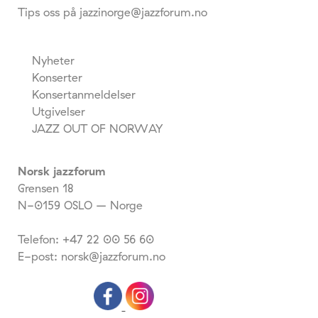
Tips oss på jazzinorge@jazzforum.no
Nyheter
Konserter
Konsertanmeldelser
Utgivelser
JAZZ OUT OF NORWAY
Norsk jazzforum
Grensen 18
N-0159 OSLO – Norge
Telefon: +47 22 00 56 60
E-post: norsk@jazzforum.no