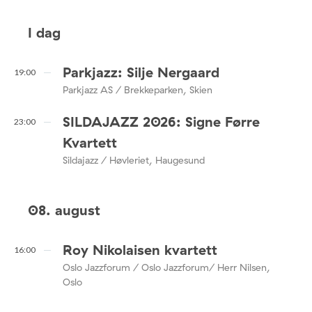
I dag
Parkjazz: Silje Nergaard
19:00
Parkjazz AS / Brekkeparken, Skien
SILDAJAZZ 2026: Signe Førre
23:00
Kvartett
Sildajazz / Høvleriet, Haugesund
08. august
Roy Nikolaisen kvartett
16:00
Oslo Jazzforum / Oslo Jazzforum/ Herr Nilsen,
Oslo