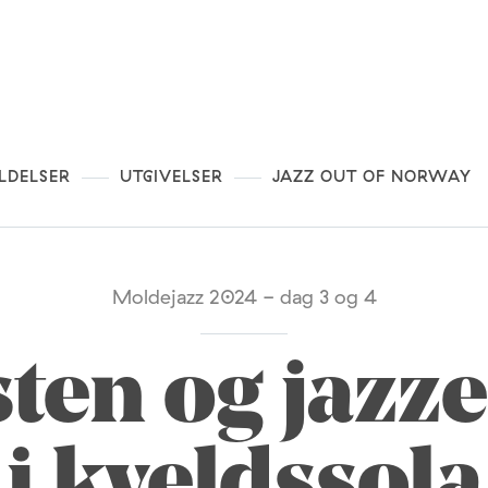
LDELSER
UTGIVELSER
JAZZ OUT OF NORWAY
Moldejazz 2024 - dag 3 og 4
sten og jazz
i kveldssola