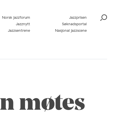
Norsk jazzforum
Jazzprisen
Jazznytt
Søknadsportal
Jazzsentrene
Nasjonal jazzscene
en møtes