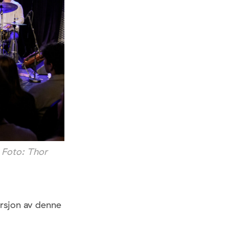
. Foto: Thor
ersjon av denne