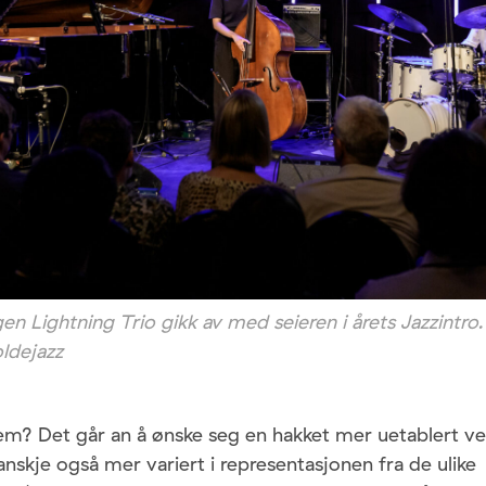
 Lightning Trio gikk av med seieren i årets Jazzintro
ldejazz
lem? Det går an å ønske seg en hakket mer uetablert v
nskje også mer variert i representasjonen fra de ulike