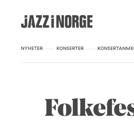
NYHETER
KONSERTER
KONSERTANME
Folkefe