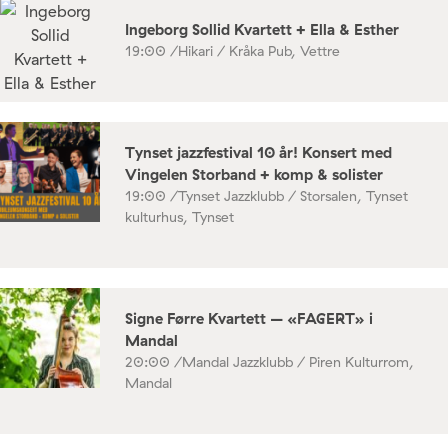
Ingeborg Sollid Kvartett + Ella & Esther
19:00 /
Hikari / Kråka Pub, Vettre
Tynset jazzfestival 10 år! Konsert med
Vingelen Storband + komp & solister
19:00 /
Tynset Jazzklubb / Storsalen, Tynset
kulturhus, Tynset
Signe Førre Kvartett – «FAGERT» i
Mandal
20:00 /
Mandal Jazzklubb / Piren Kulturrom,
Mandal