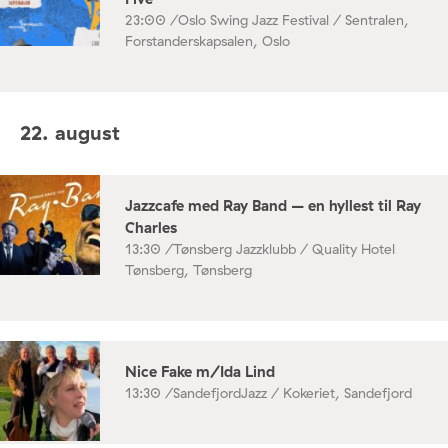
23:00 /
Oslo Swing Jazz Festival / Sentralen,
Forstanderskapsalen, Oslo
22. august
Jazzcafe med Ray Band – en hyllest til Ray
Charles
13:30 /
Tønsberg Jazzklubb / Quality Hotel
Tønsberg, Tønsberg
Nice Fake m/Ida Lind
13:30 /
SandefjordJazz / Kokeriet, Sandefjord