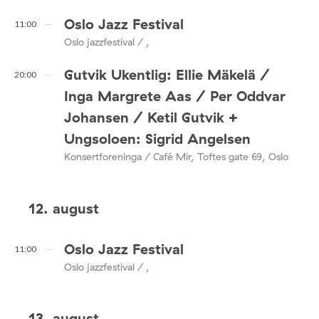
Oslo Jazz Festival
11:00
Oslo jazzfestival / ,
Gutvik Ukentlig: Ellie Mäkelä /
20:00
Inga Margrete Aas / Per Oddvar
Johansen / Ketil Gutvik +
Ungsoloen: Sigrid Angelsen
Konsertforeninga / Café Mir, Toftes gate 69, Oslo
12. august
Oslo Jazz Festival
11:00
Oslo jazzfestival / ,
13. august