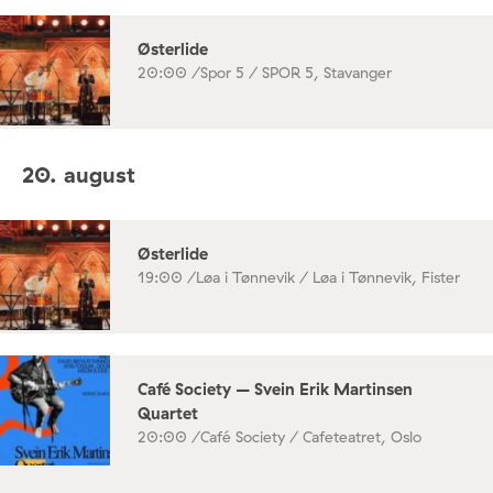
Østerlide
20:00 /
Spor 5 / SPOR 5, Stavanger
20. august
Østerlide
19:00 /
Løa i Tønnevik / Løa i Tønnevik, Fister
Café Society – Svein Erik Martinsen
Quartet
20:00 /
Café Society / Cafeteatret, Oslo