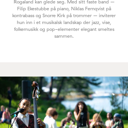
Rogaland kan glede seg. Med sitt faste band –
Filip Ekestubbe på piano, Niklas Fernqvist på
kontrabass og Snorre Kirk på trommer – inviterer
hun inn i et musikalsk landskap der jazz, vise,
folkemusikk og pop-elementer elegant smeltes
sammen.