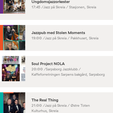
Ungdomsjazzorkester
17:45 /
Jazz på Skreia / Stasjonen, Skreia
Jazzpub med Stolen Moments
19:00 /
Jazz på Skreia / Pakkhuset, Skreia
Soul Project NOLA
20:00 /
Sarpsborg Jazzklubb /
Kaffeforretningen Sarpens bakgård, Sarpsborg
The Real Thing
21:00 /
Jazz på Skreia / Østre Toten
Kulturhus, Skreia