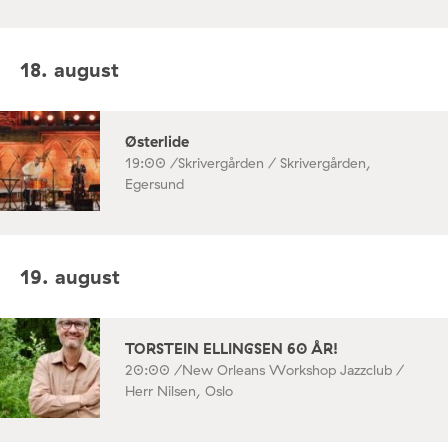
18. august
Østerlide
19:00 /
Skrivergården / Skrivergården,
Egersund
19. august
TORSTEIN ELLINGSEN 60 ÅR!
20:00 /
New Orleans Workshop Jazzclub /
Herr Nilsen, Oslo