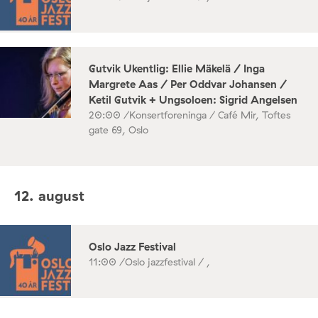
Gutvik Ukentlig: Ellie Mäkelä / Inga
Margrete Aas / Per Oddvar Johansen /
Ketil Gutvik + Ungsoloen: Sigrid Angelsen
20:00 /
Konsertforeninga / Café Mir, Toftes
gate 69, Oslo
12. august
Oslo Jazz Festival
11:00 /
Oslo jazzfestival / ,