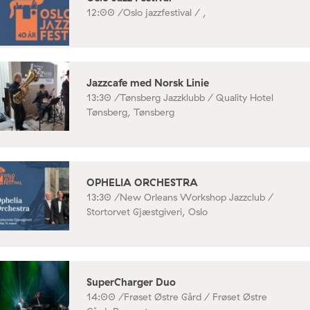
12:00 /
Oslo jazzfestival / ,
Jazzcafe med Norsk Linie
13:30 /
Tønsberg Jazzklubb / Quality Hotel
Tønsberg, Tønsberg
OPHELIA ORCHESTRA
13:30 /
New Orleans Workshop Jazzclub /
Stortorvet Gjæstgiveri, Oslo
SuperCharger Duo
14:00 /
Frøset Østre Gård / Frøset Østre