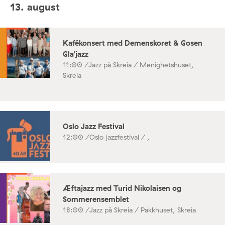
13. august
Kafékonsert med Demenskoret & Gosen
Gla’jazz
11:00 /
Jazz på Skreia / Menighetshuset,
Skreia
Oslo Jazz Festival
12:00 /
Oslo jazzfestival / ,
Æftajazz med Turid Nikolaisen og
Sommerensemblet
18:00 /
Jazz på Skreia / Pakkhuset, Skreia