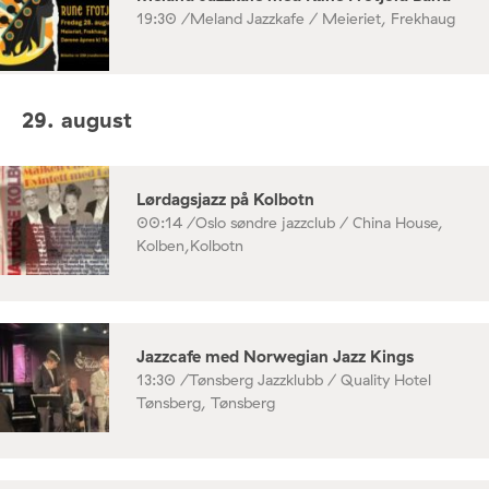
19:30 /
Meland Jazzkafe / Meieriet, Frekhaug
29. august
Lørdagsjazz på Kolbotn
00:14 /
Oslo søndre jazzclub / China House,
Kolben,Kolbotn
Jazzcafe med Norwegian Jazz Kings
13:30 /
Tønsberg Jazzklubb / Quality Hotel
Tønsberg, Tønsberg