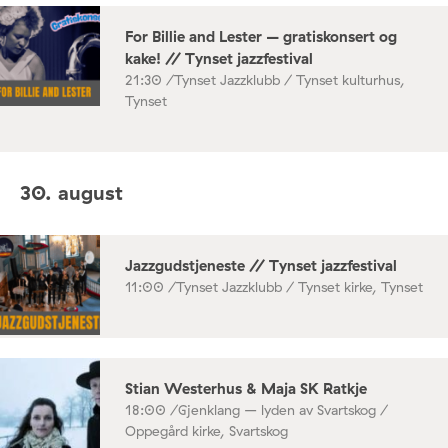
For Billie and Lester – gratiskonsert og
kake! // Tynset jazzfestival
21:30 /
Tynset Jazzklubb / Tynset kulturhus,
Tynset
30. august
Jazzgudstjeneste // Tynset jazzfestival
11:00 /
Tynset Jazzklubb / Tynset kirke, Tynset
Stian Westerhus & Maja SK Ratkje
18:00 /
Gjenklang – lyden av Svartskog /
Oppegård kirke, Svartskog