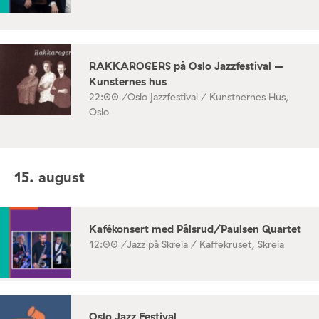
RAKKAROGERS på Oslo Jazzfestival –
Kunsternes hus
22:00 /
Oslo jazzfestival / Kunstnernes Hus,
Oslo
15. august
Kafékonsert med Pålsrud/Paulsen Quartet
12:00 /
Jazz på Skreia / Kaffekruset, Skreia
Oslo Jazz Festival