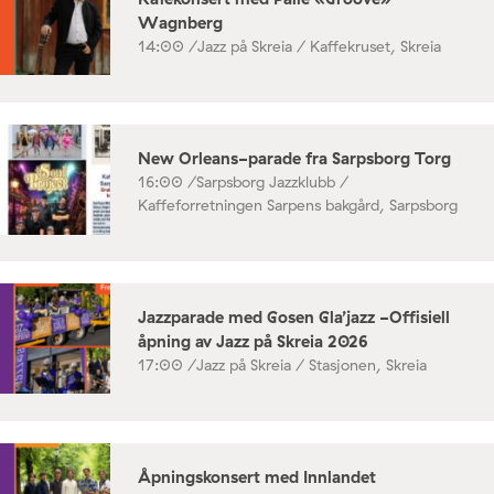
Wagnberg
14:00 /
Jazz på Skreia / Kaffekruset, Skreia
New Orleans-parade fra Sarpsborg Torg
16:00 /
Sarpsborg Jazzklubb /
Kaffeforretningen Sarpens bakgård, Sarpsborg
Jazzparade med Gosen Gla’jazz -Offisiell
åpning av Jazz på Skreia 2026
17:00 /
Jazz på Skreia / Stasjonen, Skreia
Åpningskonsert med Innlandet