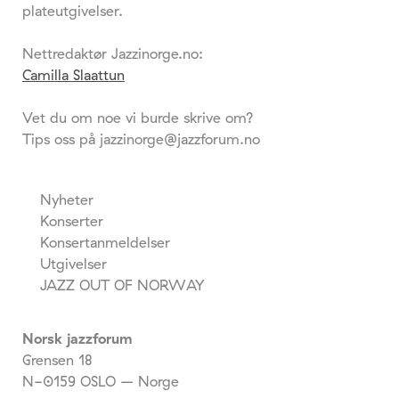
plateutgivelser.
Nettredaktør Jazzinorge.no:
Camilla Slaattun
Vet du om noe vi burde skrive om?
Tips oss på jazzinorge@jazzforum.no
Nyheter
Konserter
Konsertanmeldelser
Utgivelser
JAZZ OUT OF NORWAY
Norsk jazzforum
Grensen 18
N-0159 OSLO – Norge