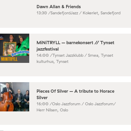
Dawn Allan & Friends
13:30 /
SandefjordJazz / Kokeriet, Sandefjord
MiNiTRYLL – barnekonsert // Tynset
jazzfestival
14:00 /
Tynset Jazzklubb / Smea, Tynset
kulturhus, Tynset
Pieces Of Silver – A tribute to Horace
Silver
16:00 /
Oslo Jazzforum / Oslo Jazzforum/
Herr Nilsen, Oslo