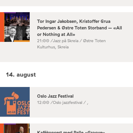
Tor Ingar Jakobsen, Kristoffer Grua
Pedersen & Østre Toten Storband – «All
or Nothing at All»
21:00 /
Jazz på Skreia / Østre Toten
Kulturhus, Skreia
14. august
Oslo Jazz Festival
12:00 /
Oslo jazzfestival / ,
Kafékonsert med Palle «Groove»