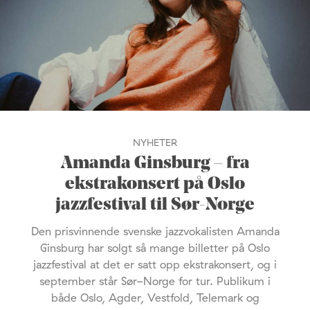
NYHETER
Amanda Ginsburg – fra
ekstrakonsert på Oslo
jazzfestival til Sør-Norge
Den prisvinnende svenske jazzvokalisten Amanda
Ginsburg har solgt så mange billetter på Oslo
jazzfestival at det er satt opp ekstrakonsert, og i
september står Sør-Norge for tur. Publikum i
både Oslo, Agder, Vestfold, Telemark og