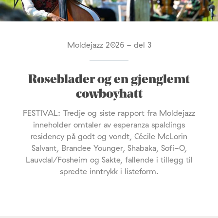
Moldejazz 2026 - del 3
Roseblader og en gjenglemt
cowboyhatt
FESTIVAL: Tredje og siste rapport fra Moldejazz
inneholder omtaler av esperanza spaldings
residency på godt og vondt, Cécile McLorin
Salvant, Brandee Younger, Shabaka, Sofi-O,
Lauvdal/Fosheim og Sakte, fallende i tillegg til
spredte inntrykk i listeform.