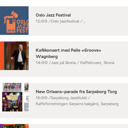
Oslo Jazz Festival
12:00 /
Oslo jazzfestival / ,
Kafékonsert med Palle «Groove»
Wagnberg
14:00 /
Jazz på Skreia / Kaffekruset, Skreia
New Orleans-parade fra Sarpsborg Torg
16:00 /
Sarpsborg Jazzklubb /
Kaffeforretningen Sarpens bakgård, Sarpsborg