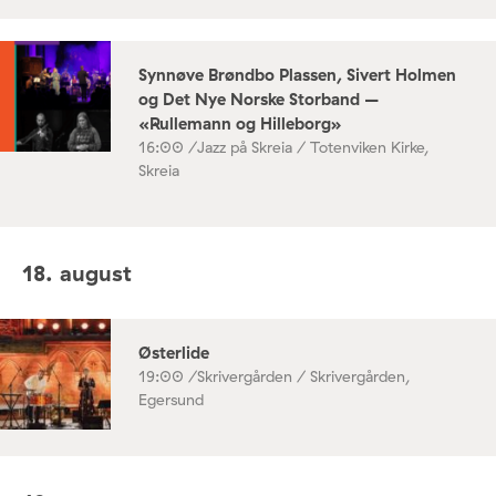
Synnøve Brøndbo Plassen, Sivert Holmen
og Det Nye Norske Storband –
«Rullemann og Hilleborg»
16:00 /
Jazz på Skreia / Totenviken Kirke,
Skreia
18. august
Østerlide
19:00 /
Skrivergården / Skrivergården,
Egersund