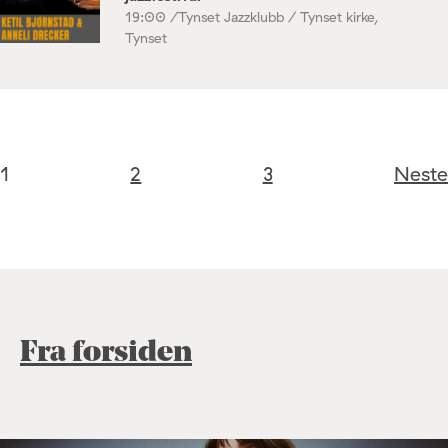
19:00 /
Tynset Jazzklubb / Tynset kirke,
Tynset
1
2
3
Neste
Fra forsiden