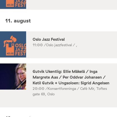
11. august
Oslo Jazz Festival
11:00 /
Oslo jazzfestival / ,
Gutvik Ukentlig: Ellie Mäkelä / Inga
Margrete Aas / Per Oddvar Johansen /
Ketil Gutvik + Ungsoloen: Sigrid Angelsen
20:00 /
Konsertforeninga / Café Mir, Toftes
gate 69, Oslo