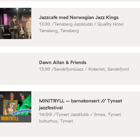
Jazzcafe med Norwegian Jazz Kings
13:30 /
Tønsberg Jazzklubb / Quality Hotel
Tønsberg, Tønsberg
Dawn Allan & Friends
13:30 /
SandefjordJazz / Kokeriet, Sandefjord
MiNiTRYLL – barnekonsert // Tynset
jazzfestival
14:00 /
Tynset Jazzklubb / Smea, Tynset
kulturhus, Tynset