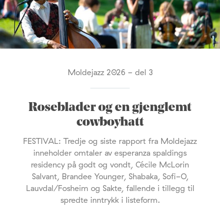
Moldejazz 2026 - del 3
Roseblader og en gjenglemt
cowboyhatt
FESTIVAL: Tredje og siste rapport fra Moldejazz
inneholder omtaler av esperanza spaldings
residency på godt og vondt, Cécile McLorin
Salvant, Brandee Younger, Shabaka, Sofi-O,
Lauvdal/Fosheim og Sakte, fallende i tillegg til
spredte inntrykk i listeform.