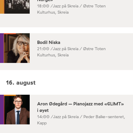
18:00 /
Jazz på Skreia / Østre Toten
Kulturhus, Skreia
Bodil Niska
21:00 /
Jazz på Skreia / Østre Toten
Kulturhus, Skreia
16. august
Aron Ødegård – Pianojazz med «GLIMT»
i øyet
14:00 /
Jazz på Skreia / Peder Balke-senteret,
Kapp