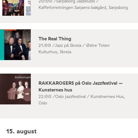
20:00 /
Sarpsborg Jazzklubb /
Kaffeforretningen Sarpens bakgård, Sarpsborg
The Real Thing
21:00 /
Jazz på Skreia / Østre Toten
Kulturhus, Skreia
RAKKAROGERS på Oslo Jazzfestival –
Kunsternes hus
22:00 /
Oslo jazzfestival / Kunstnernes Hus,
Oslo
15. august