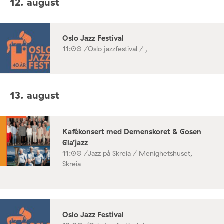
12. august
Oslo Jazz Festival
11:00 /
Oslo jazzfestival / ,
13. august
Kafékonsert med Demenskoret & Gosen
Gla’jazz
11:00 /
Jazz på Skreia / Menighetshuset,
Skreia
Oslo Jazz Festival