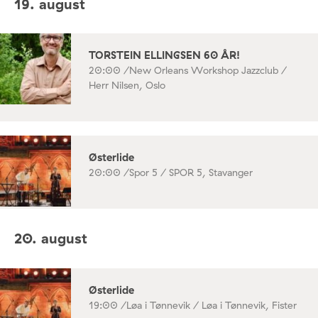
19. august
TORSTEIN ELLINGSEN 60 ÅR!
20:00 /
New Orleans Workshop Jazzclub /
Herr Nilsen, Oslo
Østerlide
20:00 /
Spor 5 / SPOR 5, Stavanger
20. august
Østerlide
19:00 /
Løa i Tønnevik / Løa i Tønnevik, Fister