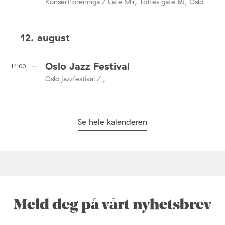
Konsertforeninga / Café Mir, Toftes gate 69, Oslo
12. august
Oslo Jazz Festival
11:00
Oslo jazzfestival / ,
Se hele kalenderen
Meld deg på vårt nyhetsbrev