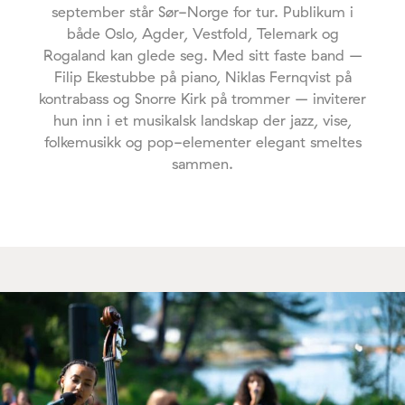
september står Sør-Norge for tur. Publikum i
både Oslo, Agder, Vestfold, Telemark og
Rogaland kan glede seg. Med sitt faste band –
Filip Ekestubbe på piano, Niklas Fernqvist på
kontrabass og Snorre Kirk på trommer – inviterer
hun inn i et musikalsk landskap der jazz, vise,
folkemusikk og pop-elementer elegant smeltes
sammen.