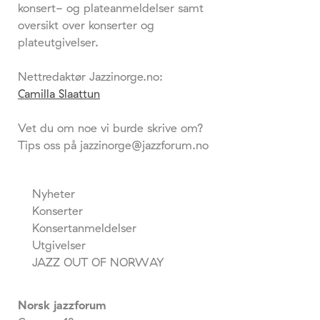
konsert- og plateanmeldelser samt
oversikt over konserter og
plateutgivelser.
Nettredaktør Jazzinorge.no:
Camilla Slaattun
Vet du om noe vi burde skrive om?
Tips oss på jazzinorge@jazzforum.no
Nyheter
Konserter
Konsertanmeldelser
Utgivelser
JAZZ OUT OF NORWAY
Norsk jazzforum