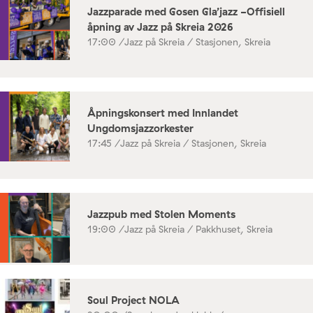
Jazzparade med Gosen Gla’jazz -Offisiell
åpning av Jazz på Skreia 2026
17:00 /
Jazz på Skreia / Stasjonen, Skreia
Åpningskonsert med Innlandet
Ungdomsjazzorkester
17:45 /
Jazz på Skreia / Stasjonen, Skreia
Jazzpub med Stolen Moments
19:00 /
Jazz på Skreia / Pakkhuset, Skreia
Soul Project NOLA