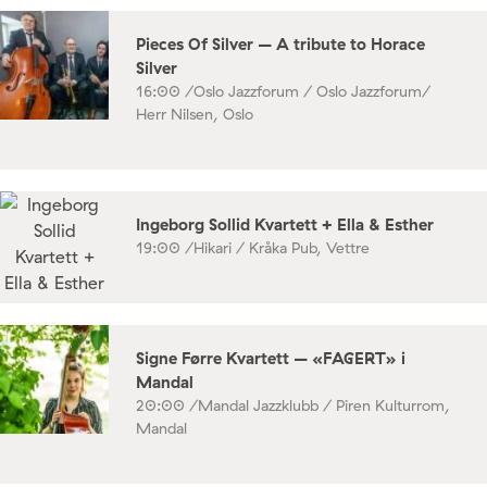
Pieces Of Silver – A tribute to Horace
Silver
16:00 /
Oslo Jazzforum / Oslo Jazzforum/
Herr Nilsen, Oslo
Ingeborg Sollid Kvartett + Ella & Esther
19:00 /
Hikari / Kråka Pub, Vettre
Signe Førre Kvartett – «FAGERT» i
Mandal
20:00 /
Mandal Jazzklubb / Piren Kulturrom,
Mandal