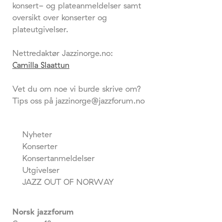
konsert- og plateanmeldelser samt
oversikt over konserter og
plateutgivelser.
Nettredaktør Jazzinorge.no:
Camilla Slaattun
Vet du om noe vi burde skrive om?
Tips oss på jazzinorge@jazzforum.no
Nyheter
Konserter
Konsertanmeldelser
Utgivelser
JAZZ OUT OF NORWAY
Norsk jazzforum