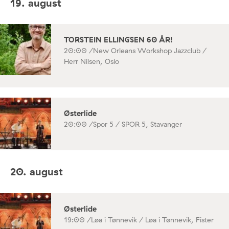
19. august
TORSTEIN ELLINGSEN 60 ÅR!
20:00 /
New Orleans Workshop Jazzclub /
Herr Nilsen, Oslo
Østerlide
20:00 /
Spor 5 / SPOR 5, Stavanger
20. august
Østerlide
19:00 /
Løa i Tønnevik / Løa i Tønnevik, Fister