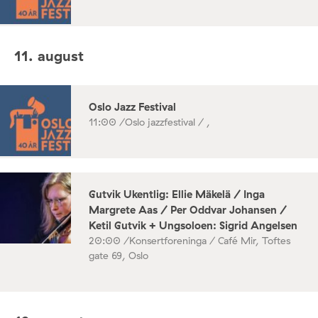
11. august
Oslo Jazz Festival
11:00 /
Oslo jazzfestival / ,
Gutvik Ukentlig: Ellie Mäkelä / Inga
Margrete Aas / Per Oddvar Johansen /
Ketil Gutvik + Ungsoloen: Sigrid Angelsen
20:00 /
Konsertforeninga / Café Mir, Toftes
gate 69, Oslo