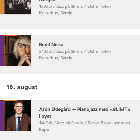
18:00 /
Jazz på Skreia / Østre Toten
Kulturhus, Skreia
Bodil Niska
21:00 /
Jazz på Skreia / Østre Toten
Kulturhus, Skreia
16. august
Aron Ødegård – Pianojazz med «GLIMT»
i øyet
14:00 /
Jazz på Skreia / Peder Balke-senteret,
Kapp