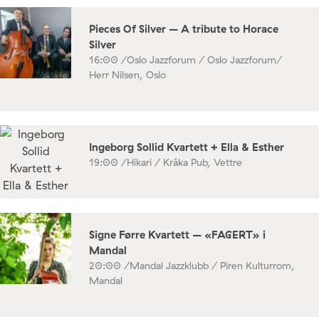
Pieces Of Silver – A tribute to Horace
Silver
16:00 /
Oslo Jazzforum / Oslo Jazzforum/
Herr Nilsen, Oslo
Ingeborg Sollid Kvartett + Ella & Esther
19:00 /
Hikari / Kråka Pub, Vettre
Signe Førre Kvartett – «FAGERT» i
Mandal
20:00 /
Mandal Jazzklubb / Piren Kulturrom,
Mandal