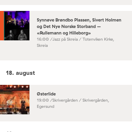
Synnøve Brøndbo Plassen, Sivert Holmen
og Det Nye Norske Storband –
«Rullemann og Hilleborg»
16:00 /
Jazz på Skreia / Totenviken Kirke,
Skreia
18. august
Østerlide
19:00 /
Skrivergården / Skrivergården,
Egersund