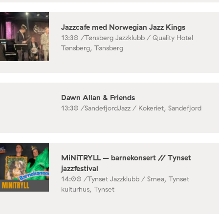
Jazzcafe med Norwegian Jazz Kings
13:30 /
Tønsberg Jazzklubb / Quality Hotel
Tønsberg, Tønsberg
Dawn Allan & Friends
13:30 /
SandefjordJazz / Kokeriet, Sandefjord
MiNiTRYLL – barnekonsert // Tynset
jazzfestival
14:00 /
Tynset Jazzklubb / Smea, Tynset
kulturhus, Tynset