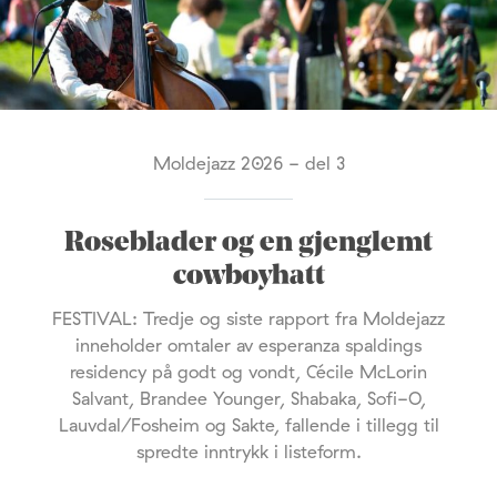
Moldejazz 2026 - del 3
Roseblader og en gjenglemt
cowboyhatt
FESTIVAL: Tredje og siste rapport fra Moldejazz
inneholder omtaler av esperanza spaldings
residency på godt og vondt, Cécile McLorin
Salvant, Brandee Younger, Shabaka, Sofi-O,
Lauvdal/Fosheim og Sakte, fallende i tillegg til
spredte inntrykk i listeform.