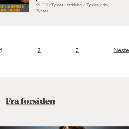
19:00 /
Tynset Jazzklubb / Tynset kirke,
Tynset
1
2
3
Neste
Fra forsiden