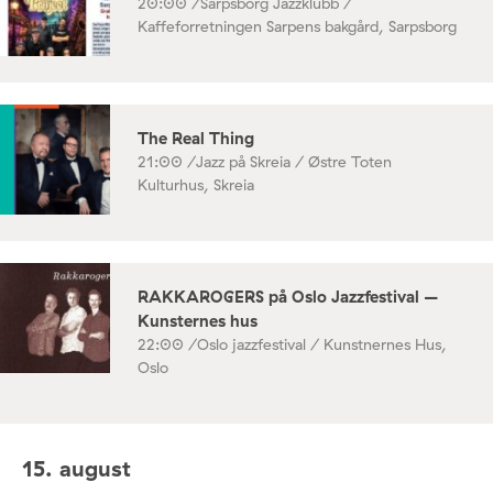
20:00 /
Sarpsborg Jazzklubb /
Kaffeforretningen Sarpens bakgård, Sarpsborg
The Real Thing
21:00 /
Jazz på Skreia / Østre Toten
Kulturhus, Skreia
RAKKAROGERS på Oslo Jazzfestival –
Kunsternes hus
22:00 /
Oslo jazzfestival / Kunstnernes Hus,
Oslo
15. august