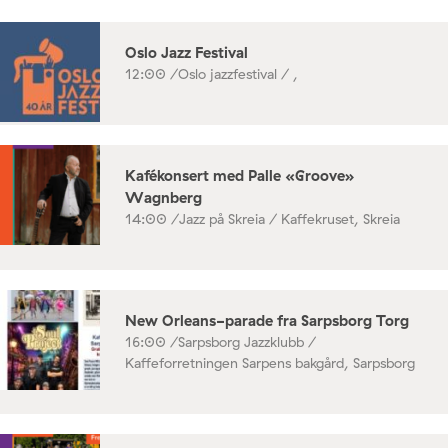
Oslo Jazz Festival
12:00 /
Oslo jazzfestival / ,
Kafékonsert med Palle «Groove»
Wagnberg
14:00 /
Jazz på Skreia / Kaffekruset, Skreia
New Orleans-parade fra Sarpsborg Torg
16:00 /
Sarpsborg Jazzklubb /
Kaffeforretningen Sarpens bakgård, Sarpsborg