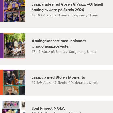
Jazzparade med Gosen Gla’jazz -Offisiell
åpning av Jazz på Skreia 2026
17:00 /
Jazz på Skreia / Stasjonen, Skreia
Åpningskonsert med Innlandet
Ungdomsjazzorkester
17:45 /
Jazz på Skreia / Stasjonen, Skreia
Jazzpub med Stolen Moments
19:00 /
Jazz på Skreia / Pakkhuset, Skreia
Soul Project NOLA