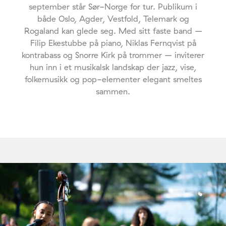
september står Sør-Norge for tur. Publikum i
både Oslo, Agder, Vestfold, Telemark og
Rogaland kan glede seg. Med sitt faste band –
Filip Ekestubbe på piano, Niklas Fernqvist på
kontrabass og Snorre Kirk på trommer – inviterer
hun inn i et musikalsk landskap der jazz, vise,
folkemusikk og pop-elementer elegant smeltes
sammen.