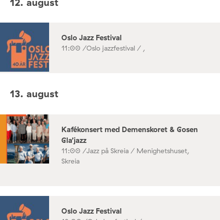
12. august
Oslo Jazz Festival
11:00 /
Oslo jazzfestival / ,
13. august
Kafékonsert med Demenskoret & Gosen
Gla’jazz
11:00 /
Jazz på Skreia / Menighetshuset,
Skreia
Oslo Jazz Festival