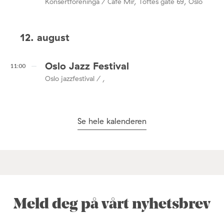
Konsertforeninga / Café Mir, Toftes gate 69, Oslo
12. august
Oslo Jazz Festival
11:00
Oslo jazzfestival / ,
Se hele kalenderen
Meld deg på vårt nyhetsbrev