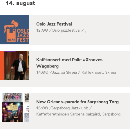
14. august
Oslo Jazz Festival
12:00 /
Oslo jazzfestival / ,
Kafékonsert med Palle «Groove»
Wagnberg
14:00 /
Jazz på Skreia / Kaffekruset, Skreia
New Orleans-parade fra Sarpsborg Torg
16:00 /
Sarpsborg Jazzklubb /
Kaffeforretningen Sarpens bakgård, Sarpsborg