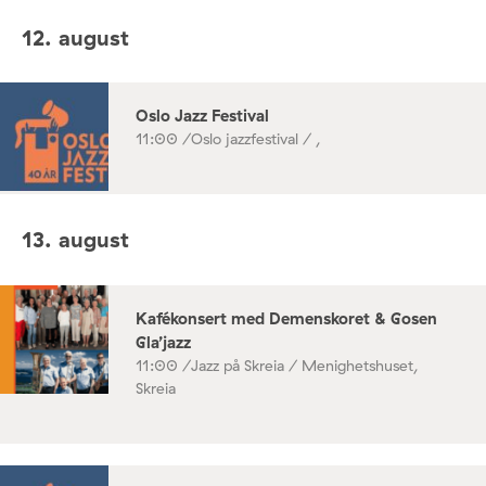
12. august
Oslo Jazz Festival
11:00 /
Oslo jazzfestival / ,
13. august
Kafékonsert med Demenskoret & Gosen
Gla’jazz
11:00 /
Jazz på Skreia / Menighetshuset,
Skreia