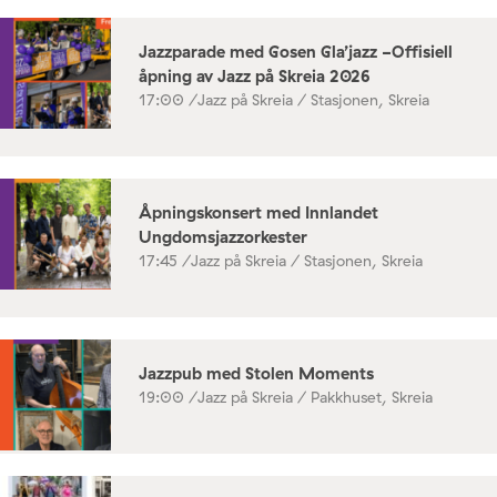
Jazzparade med Gosen Gla’jazz -Offisiell
åpning av Jazz på Skreia 2026
17:00 /
Jazz på Skreia / Stasjonen, Skreia
Åpningskonsert med Innlandet
Ungdomsjazzorkester
17:45 /
Jazz på Skreia / Stasjonen, Skreia
Jazzpub med Stolen Moments
19:00 /
Jazz på Skreia / Pakkhuset, Skreia