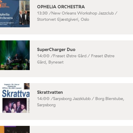
OPHELIA ORCHESTRA
13:30 /
New Orleans Workshop Jazzclub /
Stortorvet Gjæstgiveri, Oslo
SuperCharger Duo
14:00 /
Frøset Østre Gård / Frøset Østre
Gård, Byneset
Skrattvatten
14:00 /
Sarpsborg Jazzklubb / Borg Bierstube,
Sarpsborg