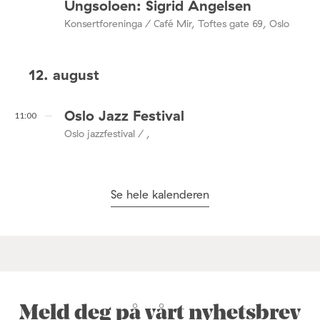
Ungsoloen: Sigrid Angelsen
Konsertforeninga / Café Mir, Toftes gate 69, Oslo
12. august
Oslo Jazz Festival
11:00
Oslo jazzfestival / ,
Se hele kalenderen
Meld deg på vårt nyhetsbrev