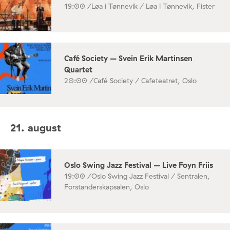
19:00 /
Løa i Tønnevik / Løa i Tønnevik, Fister
Café Society – Svein Erik Martinsen
Quartet
20:00 /
Café Society / Cafeteatret, Oslo
21. august
Oslo Swing Jazz Festival – Live Foyn Friis
19:00 /
Oslo Swing Jazz Festival / Sentralen,
Forstanderskapsalen, Oslo