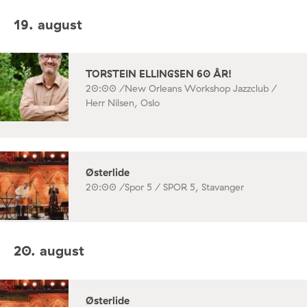
19. august
TORSTEIN ELLINGSEN 60 ÅR!
20:00 /
New Orleans Workshop Jazzclub /
Herr Nilsen, Oslo
Østerlide
20:00 /
Spor 5 / SPOR 5, Stavanger
20. august
Østerlide