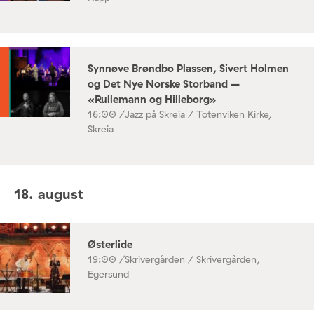
Synnøve Brøndbo Plassen, Sivert Holmen
og Det Nye Norske Storband –
«Rullemann og Hilleborg»
16:00 /
Jazz på Skreia / Totenviken Kirke,
Skreia
18. august
Østerlide
19:00 /
Skrivergården / Skrivergården,
Egersund