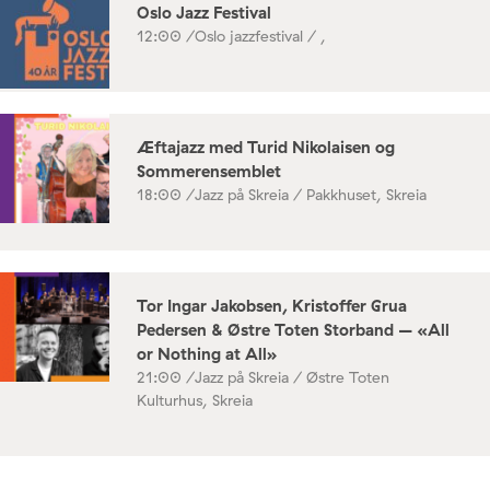
Oslo Jazz Festival
12:00 /
Oslo jazzfestival / ,
Æftajazz med Turid Nikolaisen og
Sommerensemblet
18:00 /
Jazz på Skreia / Pakkhuset, Skreia
Tor Ingar Jakobsen, Kristoffer Grua
Pedersen & Østre Toten Storband – «All
or Nothing at All»
21:00 /
Jazz på Skreia / Østre Toten
Kulturhus, Skreia