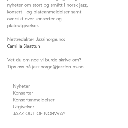
nyheter om stort og smått i norsk jazz,
konsert- og plateanmeldelser samt
oversikt over konserter og
plateutgivelser.
Nettredaktør Jazzinorge.no:
Camilla Slaattun
Vet du om noe vi burde skrive om?
Tips oss på jazzinorge@jazzforum.no
Nyheter
Konserter
Konsertanmeldelser
Utgivelser
JAZZ OUT OF NORWAY