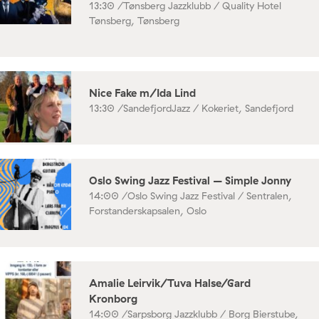
13:30 /
Tønsberg Jazzklubb / Quality Hotel
Tønsberg, Tønsberg
Nice Fake m/Ida Lind
13:30 /
SandefjordJazz / Kokeriet, Sandefjord
Oslo Swing Jazz Festival – Simple Jonny
14:00 /
Oslo Swing Jazz Festival / Sentralen,
Forstanderskapsalen, Oslo
Amalie Leirvik/Tuva Halse/Gard
Kronborg
14:00 /
Sarpsborg Jazzklubb / Borg Bierstube,