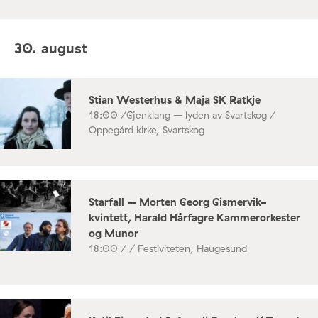
30. august
Stian Westerhus & Maja SK Ratkje
18:00 /
Gjenklang – lyden av Svartskog /
Oppegård kirke, Svartskog
Starfall – Morten Georg Gismervik-
kvintett, Harald Hårfagre Kammerorkester
og Munor
18:00 /
/ Festiviteten, Haugesund