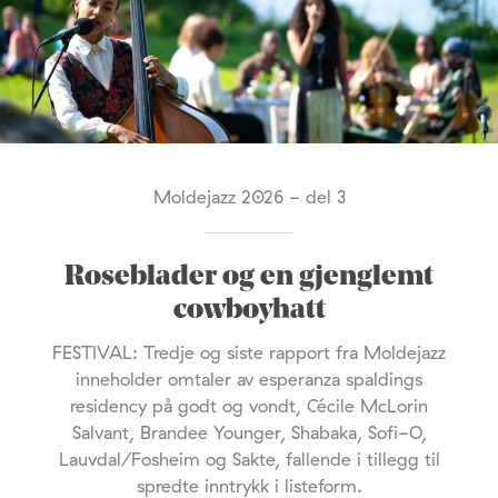
Moldejazz 2026 - del 3
Roseblader og en gjenglemt
cowboyhatt
FESTIVAL: Tredje og siste rapport fra Moldejazz
inneholder omtaler av esperanza spaldings
residency på godt og vondt, Cécile McLorin
Salvant, Brandee Younger, Shabaka, Sofi-O,
Lauvdal/Fosheim og Sakte, fallende i tillegg til
spredte inntrykk i listeform.