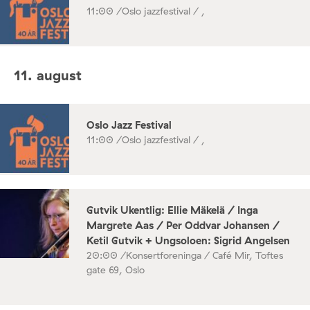
11:00 /
Oslo jazzfestival / ,
11. august
Oslo Jazz Festival
11:00 /
Oslo jazzfestival / ,
Gutvik Ukentlig: Ellie Mäkelä / Inga
Margrete Aas / Per Oddvar Johansen /
Ketil Gutvik + Ungsoloen: Sigrid Angelsen
20:00 /
Konsertforeninga / Café Mir, Toftes
gate 69, Oslo