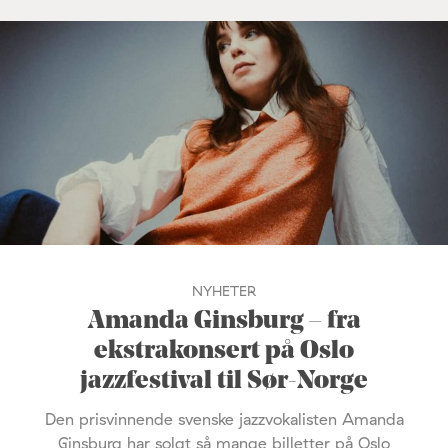
NYHETER
Amanda Ginsburg – fra
ekstrakonsert på Oslo
jazzfestival til Sør-Norge
Den prisvinnende svenske jazzvokalisten Amanda
Ginsburg har solgt så mange billetter på Oslo