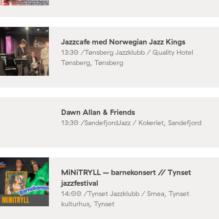
Jazzcafe med Norwegian Jazz Kings
13:30 /
Tønsberg Jazzklubb / Quality Hotel
Tønsberg, Tønsberg
Dawn Allan & Friends
13:30 /
SandefjordJazz / Kokeriet, Sandefjord
MiNiTRYLL – barnekonsert // Tynset
jazzfestival
14:00 /
Tynset Jazzklubb / Smea, Tynset
kulturhus, Tynset