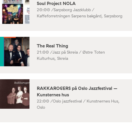
Soul Project NOLA
20:00 /
Sarpsborg Jazzklubb /
Kaffeforretningen Sarpens bakgård, Sarpsborg
The Real Thing
21:00 /
Jazz på Skreia / Østre Toten
Kulturhus, Skreia
RAKKAROGERS på Oslo Jazzfestival –
Kunsternes hus
22:00 /
Oslo jazzfestival / Kunstnernes Hus,
Oslo