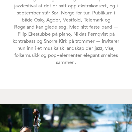
jazzfestival at det er satt opp ekstrakonsert, og i
september står Sør-Norge for tur. Publikum i
både Oslo, Agder, Vestfold, Telemark og
Rogaland kan glede seg. Med sitt faste band –
Filip Ekestubbe på piano, Niklas Fernqvist på
kontrabass og Snorre Kirk på trommer – inviterer
hun inn i et musikalsk landskap der jazz, vise,
folkemusikk og pop-elementer elegant smeltes
sammen.