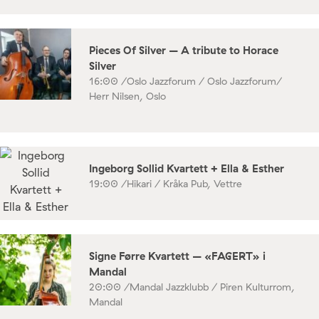
Pieces Of Silver – A tribute to Horace
Silver
16:00 /
Oslo Jazzforum / Oslo Jazzforum/
Herr Nilsen, Oslo
Ingeborg Sollid Kvartett + Ella & Esther
19:00 /
Hikari / Kråka Pub, Vettre
Signe Førre Kvartett – «FAGERT» i
Mandal
20:00 /
Mandal Jazzklubb / Piren Kulturrom,
Mandal