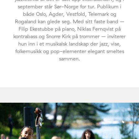
september står Sør-Norge for tur. Publikum i
både Oslo, Agder, Vestfold, Telemark og
Rogaland kan glede seg. Med sitt faste band –
Filip Ekestubbe på piano, Niklas Fernqvist på
kontrabass og Snorre Kirk på trommer – inviterer
hun inn i et musikalsk landskap der jazz, vise,
folkemusikk og pop-elementer elegant smeltes
sammen.