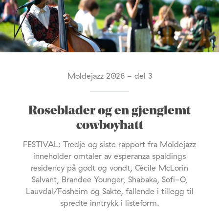
Moldejazz 2026 - del 3
Roseblader og en gjenglemt
cowboyhatt
FESTIVAL: Tredje og siste rapport fra Moldejazz
inneholder omtaler av esperanza spaldings
residency på godt og vondt, Cécile McLorin
Salvant, Brandee Younger, Shabaka, Sofi-O,
Lauvdal/Fosheim og Sakte, fallende i tillegg til
spredte inntrykk i listeform.