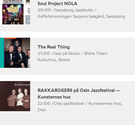
Soul Project NOLA
20:00 /
Sarpsborg Jazzklubb /
Kaffeforretningen Sarpens bakgård, Sarpsborg
The Real Thing
21:00 /
Jazz på Skreia / Østre Toten
Kulturhus, Skreia
RAKKAROGERS på Oslo Jazzfestival –
Kunsternes hus
22:00 /
Oslo jazzfestival / Kunstnernes Hus,
Oslo