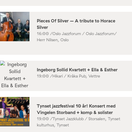
Pieces Of Silver – A tribute to Horace
Silver
16:00 /
Oslo Jazzforum / Oslo Jazzforum/
Herr Nilsen, Oslo
Ingeborg Sollid Kvartett + Ella & Esther
19:00 /
Hikari / Kråka Pub, Vettre
Tynset jazzfestival 10 år! Konsert med
Vingelen Storband + komp & solister
19:00 /
Tynset Jazzklubb / Storsalen, Tynset
kulturhus, Tynset