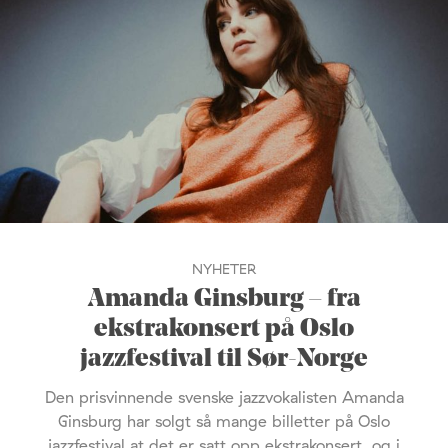
NYHETER
Amanda Ginsburg – fra
ekstrakonsert på Oslo
jazzfestival til Sør-Norge
Den prisvinnende svenske jazzvokalisten Amanda
Ginsburg har solgt så mange billetter på Oslo
jazzfestival at det er satt opp ekstrakonsert, og i