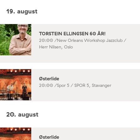
19. august
TORSTEIN ELLINGSEN 60 ÅR!
20:00 /
New Orleans Workshop Jazzclub /
Herr Nilsen, Oslo
Østerlide
20:00 /
Spor 5 / SPOR 5, Stavanger
20. august
Østerlide