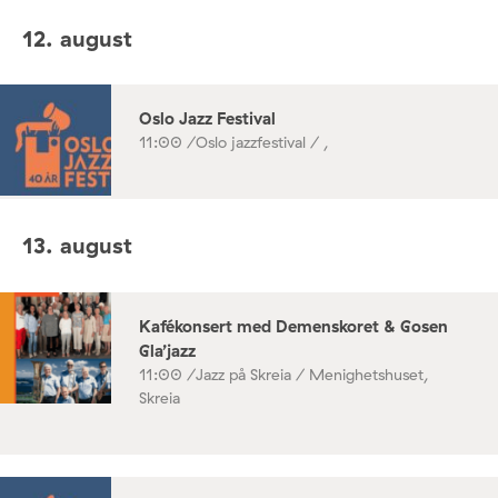
12. august
Oslo Jazz Festival
11:00 /
Oslo jazzfestival / ,
13. august
Kafékonsert med Demenskoret & Gosen
Gla’jazz
11:00 /
Jazz på Skreia / Menighetshuset,
Skreia