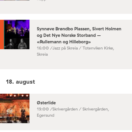
Synnøve Brøndbo Plassen, Sivert Holmen
og Det Nye Norske Storband –
«Rullemann og Hilleborg»
16:00 /
Jazz på Skreia / Totenviken Kirke,
Skreia
18. august
Østerlide
19:00 /
Skrivergården / Skrivergården,
Egersund