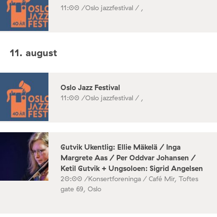
11:00 /
Oslo jazzfestival / ,
11. august
Oslo Jazz Festival
11:00 /
Oslo jazzfestival / ,
Gutvik Ukentlig: Ellie Mäkelä / Inga
Margrete Aas / Per Oddvar Johansen /
Ketil Gutvik + Ungsoloen: Sigrid Angelsen
20:00 /
Konsertforeninga / Café Mir, Toftes
gate 69, Oslo