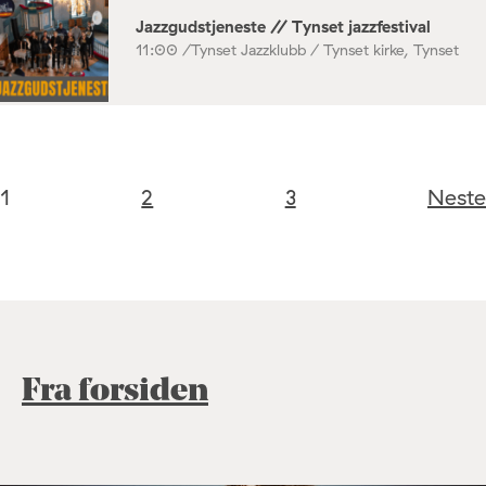
Jazzgudstjeneste // Tynset jazzfestival
11:00 /
Tynset Jazzklubb / Tynset kirke, Tynset
1
2
3
Neste
Fra forsiden