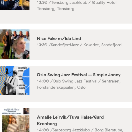
13:30 /
Tønsberg Jazzklubb / Quality Hotel
Tønsberg, Tønsberg
Nice Fake m/Ida Lind
13:30 /
SandefjordJazz / Kokeriet, Sandefjord
Oslo Swing Jazz Festival – Simple Jonny
14:00 /
Oslo Swing Jazz Festival / Sentralen,
Forstanderskapsalen, Oslo
Amalie Leirvik/Tuva Halse/Gard
Kronborg
14:00 /
Sarpsborg Jazzklubb / Borg Bierstube,