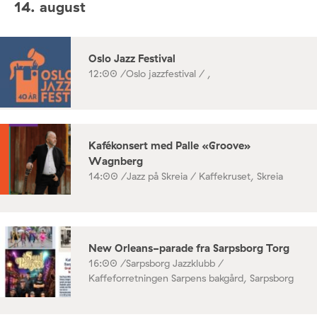
14. august
Oslo Jazz Festival
12:00 /
Oslo jazzfestival / ,
Kafékonsert med Palle «Groove»
Wagnberg
14:00 /
Jazz på Skreia / Kaffekruset, Skreia
New Orleans-parade fra Sarpsborg Torg
16:00 /
Sarpsborg Jazzklubb /
Kaffeforretningen Sarpens bakgård, Sarpsborg