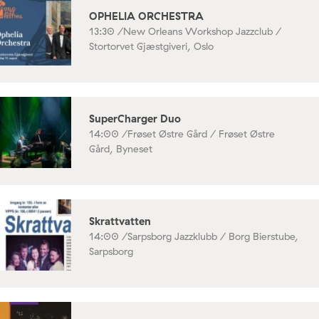
OPHELIA ORCHESTRA
13:30 /
New Orleans Workshop Jazzclub /
Stortorvet Gjæstgiveri, Oslo
SuperCharger Duo
14:00 /
Frøset Østre Gård / Frøset Østre
Gård, Byneset
Skrattvatten
14:00 /
Sarpsborg Jazzklubb / Borg Bierstube,
Sarpsborg