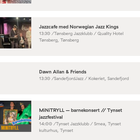
Jazzcafe med Norwegian Jazz Kings
13:30 /
Tønsberg Jazzklubb / Quality Hotel
Tønsberg, Tønsberg
Dawn Allan & Friends
13:30 /
SandefjordJazz / Kokeriet, Sandefjord
MiNiTRYLL – barnekonsert // Tynset
jazzfestival
14:00 /
Tynset Jazzklubb / Smea, Tynset
kulturhus, Tynset