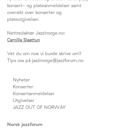
konsert- og plateanmeldelser samt
oversikt over konserter og
plateutgivelser.
Nettredaktør Jazzinorge.no:
Camilla Slaattun
Vet du om noe vi burde skrive om?
Tips oss på jazzinorge@jazzforum.no
Nyheter
Konserter
Konsertanmeldelser
Utgivelser
JAZZ OUT OF NORWAY
Norsk jazzforum