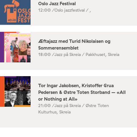
Oslo Jazz Festival
12:00 /
Oslo jazzfestival / ,
Æftajazz med Turid Nikolaisen og
Sommerensemblet
18:00 /
Jazz på Skreia / Pakkhuset, Skreia
Tor Ingar Jakobsen, Kristoffer Grua
Pedersen & Østre Toten Storband – «All
or Nothing at All»
21:00 /
Jazz på Skreia / Østre Toten
Kulturhus, Skreia