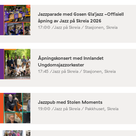
Jazzparade med Gosen Gla’jazz -Offisiell
åpning av Jazz på Skreia 2026
17:00 /
Jazz på Skreia / Stasjonen, Skreia
Åpningskonsert med Innlandet
Ungdomsjazzorkester
17:45 /
Jazz på Skreia / Stasjonen, Skreia
Jazzpub med Stolen Moments
19:00 /
Jazz på Skreia / Pakkhuset, Skreia