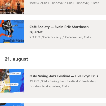
19:00 /
Løa i Tønnevik / Løa i Tønnevik, Fister
Café Society – Svein Erik Martinsen
Quartet
20:00 /
Café Society / Cafeteatret, Oslo
21. august
Oslo Swing Jazz Festival – Live Foyn Friis
19:00 /
Oslo Swing Jazz Festival / Sentralen,
Forstanderskapsalen, Oslo