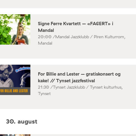
Signe Førre Kvartett – «FAGERT» i
Mandal
20:00 /
Mandal Jazzklubb / Piren Kulturrom,
Mandal
For Billie and Lester – gratiskonsert og
kake! // Tynset jazzfestival
21:30 /
Tynset Jazzklubb / Tynset kulturhus,
Tynset
30. august