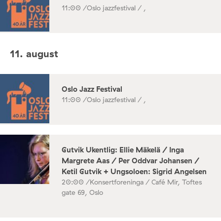
11:00 /
Oslo jazzfestival / ,
11. august
Oslo Jazz Festival
11:00 /
Oslo jazzfestival / ,
Gutvik Ukentlig: Ellie Mäkelä / Inga
Margrete Aas / Per Oddvar Johansen /
Ketil Gutvik + Ungsoloen: Sigrid Angelsen
20:00 /
Konsertforeninga / Café Mir, Toftes
gate 69, Oslo