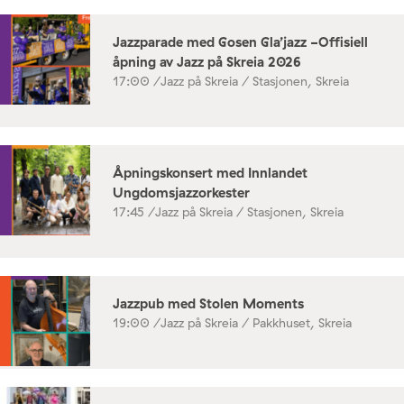
Jazzparade med Gosen Gla’jazz -Offisiell
åpning av Jazz på Skreia 2026
17:00 /
Jazz på Skreia / Stasjonen, Skreia
Åpningskonsert med Innlandet
Ungdomsjazzorkester
17:45 /
Jazz på Skreia / Stasjonen, Skreia
Jazzpub med Stolen Moments
19:00 /
Jazz på Skreia / Pakkhuset, Skreia