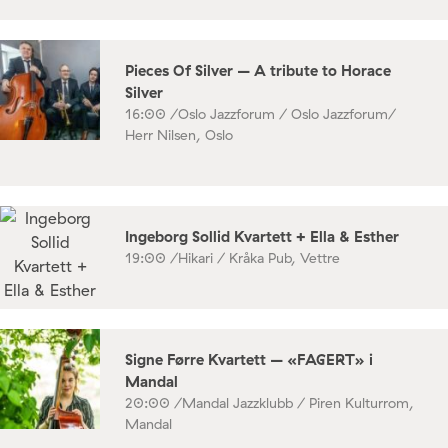
Pieces Of Silver – A tribute to Horace
Silver
16:00 /
Oslo Jazzforum / Oslo Jazzforum/
Herr Nilsen, Oslo
Ingeborg Sollid Kvartett + Ella & Esther
19:00 /
Hikari / Kråka Pub, Vettre
Signe Førre Kvartett – «FAGERT» i
Mandal
20:00 /
Mandal Jazzklubb / Piren Kulturrom,
Mandal