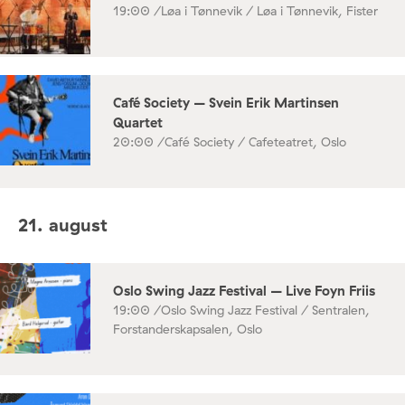
19:00 /
Løa i Tønnevik / Løa i Tønnevik, Fister
Café Society – Svein Erik Martinsen
Quartet
20:00 /
Café Society / Cafeteatret, Oslo
21. august
Oslo Swing Jazz Festival – Live Foyn Friis
19:00 /
Oslo Swing Jazz Festival / Sentralen,
Forstanderskapsalen, Oslo