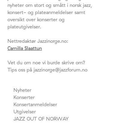
nyheter om stort og smått i norsk jazz,
konsert- og plateanmeldelser samt
oversikt over konserter og
plateutgivelser.
Nettredaktør Jazzinorge.no:
Camilla Slaattun
Vet du om noe vi burde skrive om?
Tips oss på jazzinorge@jazzforum.no
Nyheter
Konserter
Konsertanmeldelser
Utgivelser
JAZZ OUT OF NORWAY