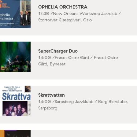
OPHELIA ORCHESTRA
13:30 /
New Orleans Workshop Jazzclub /
Stortorvet Gjæstgiveri, Oslo
SuperCharger Duo
14:00 /
Frøset Østre Gård / Frøset Østre
Gård, Byneset
Skrattvatten
14:00 /
Sarpsborg Jazzklubb / Borg Bierstube,
Sarpsborg