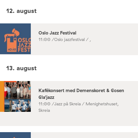
12. august
Oslo Jazz Festival
11:00 /
Oslo jazzfestival / ,
13. august
Kafékonsert med Demenskoret & Gosen
Gla’jazz
11:00 /
Jazz på Skreia / Menighetshuset,
Skreia