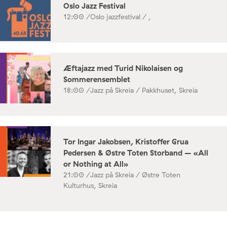
Oslo Jazz Festival
12:00 /
Oslo jazzfestival / ,
Æftajazz med Turid Nikolaisen og
Sommerensemblet
18:00 /
Jazz på Skreia / Pakkhuset, Skreia
Tor Ingar Jakobsen, Kristoffer Grua
Pedersen & Østre Toten Storband – «All
or Nothing at All»
21:00 /
Jazz på Skreia / Østre Toten
Kulturhus, Skreia