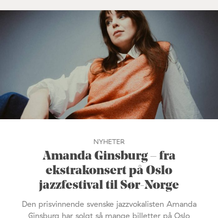
NYHETER
Amanda Ginsburg – fra
ekstrakonsert på Oslo
jazzfestival til Sør-Norge
Den prisvinnende svenske jazzvokalisten Amanda
Ginsburg har solgt så mange billetter på Oslo