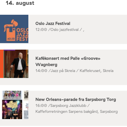
14. august
Oslo Jazz Festival
12:00 /
Oslo jazzfestival / ,
Kafékonsert med Palle «Groove»
Wagnberg
14:00 /
Jazz på Skreia / Kaffekruset, Skreia
New Orleans-parade fra Sarpsborg Torg
16:00 /
Sarpsborg Jazzklubb /
Kaffeforretningen Sarpens bakgård, Sarpsborg