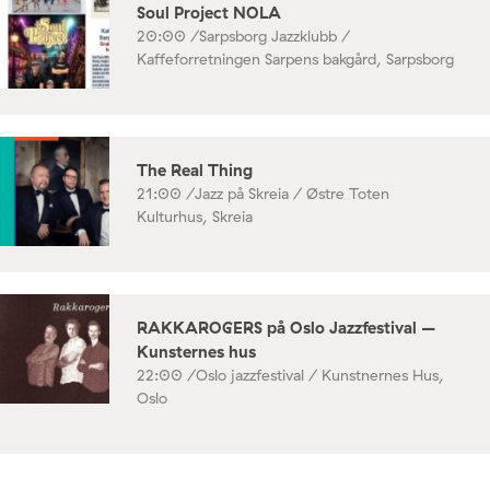
Soul Project NOLA
20:00 /
Sarpsborg Jazzklubb /
Kaffeforretningen Sarpens bakgård, Sarpsborg
The Real Thing
21:00 /
Jazz på Skreia / Østre Toten
Kulturhus, Skreia
RAKKAROGERS på Oslo Jazzfestival –
Kunsternes hus
22:00 /
Oslo jazzfestival / Kunstnernes Hus,
Oslo