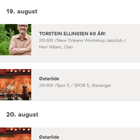
19. august
TORSTEIN ELLINGSEN 60 ÅR!
20:00 /
New Orleans Workshop Jazzclub /
Herr Nilsen, Oslo
Østerlide
20:00 /
Spor 5 / SPOR 5, Stavanger
20. august
Østerlide