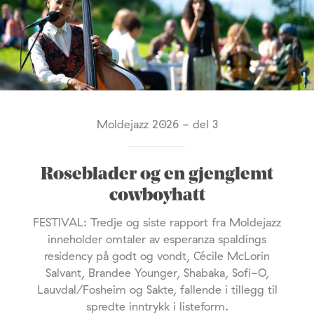
Moldejazz 2026 - del 3
Roseblader og en gjenglemt
cowboyhatt
FESTIVAL: Tredje og siste rapport fra Moldejazz
inneholder omtaler av esperanza spaldings
residency på godt og vondt, Cécile McLorin
Salvant, Brandee Younger, Shabaka, Sofi-O,
Lauvdal/Fosheim og Sakte, fallende i tillegg til
spredte inntrykk i listeform.