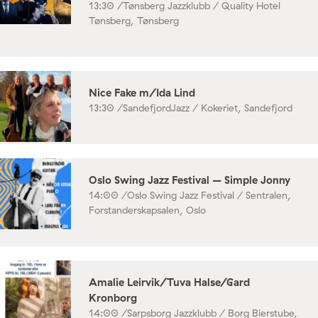
13:30 /
Tønsberg Jazzklubb / Quality Hotel
Tønsberg, Tønsberg
Nice Fake m/Ida Lind
13:30 /
SandefjordJazz / Kokeriet, Sandefjord
Oslo Swing Jazz Festival – Simple Jonny
14:00 /
Oslo Swing Jazz Festival / Sentralen,
Forstanderskapsalen, Oslo
Amalie Leirvik/Tuva Halse/Gard
Kronborg
14:00 /
Sarpsborg Jazzklubb / Borg Bierstube,