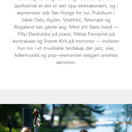
jazzfestival at det er satt opp ekstrakonsert, og i
september står Sør-Norge for tur. Publikum i
både Oslo, Agder, Vestfold, Telemark og
Rogaland kan glede seg. Med sitt faste band –
Filip Ekestubbe på piano, Niklas Fernqvist på
kontrabass og Snorre Kirk på trommer – inviterer
hun inn i et musikalsk landskap der jazz, vise,
folkemusikk og pop-elementer elegant smeltes
sammen.