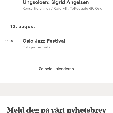
Ungsoloen: Sigrid Angelsen
Konsertforeninga / Café Mir, Toftes gate 69, Oslo
12. august
Oslo Jazz Festival
11:00
Oslo jazzfestival / ,
Se hele kalenderen
Meld deg på vårt nyhetsbrev