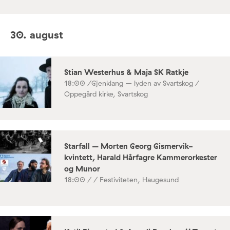
30. august
Stian Westerhus & Maja SK Ratkje
18:00 /
Gjenklang – lyden av Svartskog /
Oppegård kirke, Svartskog
Starfall – Morten Georg Gismervik-
kvintett, Harald Hårfagre Kammerorkester
og Munor
18:00 /
/ Festiviteten, Haugesund