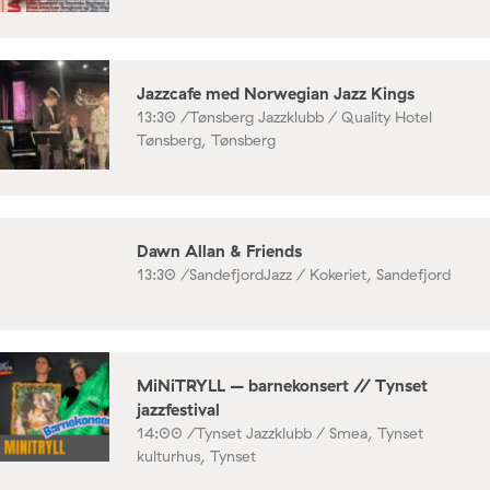
Jazzcafe med Norwegian Jazz Kings
13:30 /
Tønsberg Jazzklubb / Quality Hotel
Tønsberg, Tønsberg
Dawn Allan & Friends
13:30 /
SandefjordJazz / Kokeriet, Sandefjord
MiNiTRYLL – barnekonsert // Tynset
jazzfestival
14:00 /
Tynset Jazzklubb / Smea, Tynset
kulturhus, Tynset