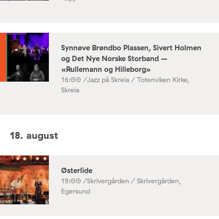
Synnøve Brøndbo Plassen, Sivert Holmen
og Det Nye Norske Storband –
«Rullemann og Hilleborg»
16:00 /
Jazz på Skreia / Totenviken Kirke,
Skreia
18. august
Østerlide
19:00 /
Skrivergården / Skrivergården,
Egersund