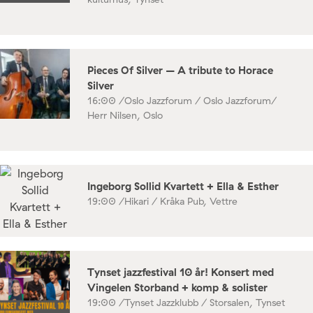
Pieces Of Silver – A tribute to Horace
Silver
16:00 /
Oslo Jazzforum / Oslo Jazzforum/
Herr Nilsen, Oslo
Ingeborg Sollid Kvartett + Ella & Esther
19:00 /
Hikari / Kråka Pub, Vettre
Tynset jazzfestival 10 år! Konsert med
Vingelen Storband + komp & solister
19:00 /
Tynset Jazzklubb / Storsalen, Tynset