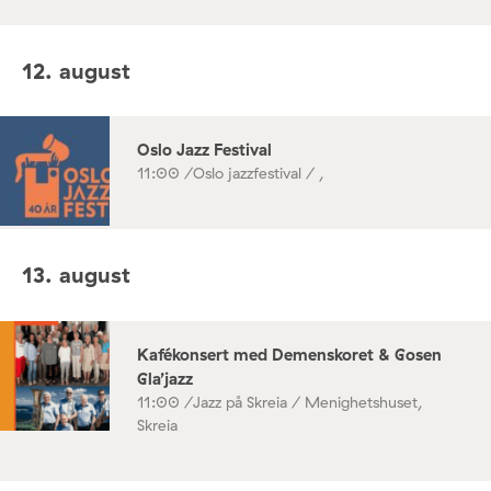
12. august
Oslo Jazz Festival
11:00 /
Oslo jazzfestival / ,
13. august
Kafékonsert med Demenskoret & Gosen
Gla’jazz
11:00 /
Jazz på Skreia / Menighetshuset,
Skreia