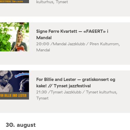
kulturhus, Tynset
Signe Førre Kvartett – «FAGERT» i
Mandal
20:00 /
Mandal Jazzklubb / Piren Kulturrom,
Mandal
For Billie and Lester – gratiskonsert og
kake! // Tynset jazzfestival
21:30 /
Tynset Jazzklubb / Tynset kulturhus,
Tynset
30. august