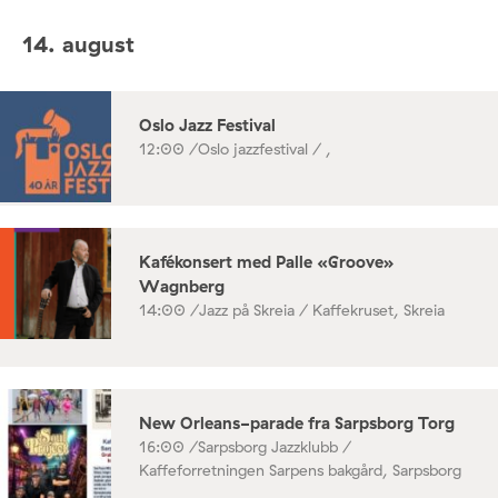
14. august
Oslo Jazz Festival
12:00 /
Oslo jazzfestival / ,
Kafékonsert med Palle «Groove»
Wagnberg
14:00 /
Jazz på Skreia / Kaffekruset, Skreia
New Orleans-parade fra Sarpsborg Torg
16:00 /
Sarpsborg Jazzklubb /
Kaffeforretningen Sarpens bakgård, Sarpsborg