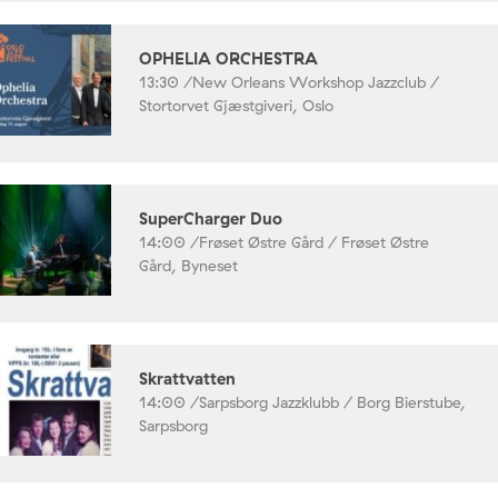
OPHELIA ORCHESTRA
13:30 /
New Orleans Workshop Jazzclub /
Stortorvet Gjæstgiveri, Oslo
SuperCharger Duo
14:00 /
Frøset Østre Gård / Frøset Østre
Gård, Byneset
Skrattvatten
14:00 /
Sarpsborg Jazzklubb / Borg Bierstube,
Sarpsborg