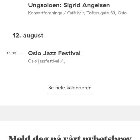
Ungsoloen: Sigrid Angelsen
Konsertforeninga / Café Mir, Toftes gate 69, Oslo
12. august
Oslo Jazz Festival
11:00
Oslo jazzfestival / ,
Se hele kalenderen
Meld deg på vårt nyhetsbrev