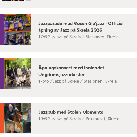
Jazzparade med Gosen Gla’jazz -Offisiell
åpning av Jazz på Skreia 2026
17:00 /
Jazz på Skreia / Stasjonen, Skreia
Åpningskonsert med Innlandet
Ungdomsjazzorkester
17:45 /
Jazz på Skreia / Stasjonen, Skreia
Jazzpub med Stolen Moments
19:00 /
Jazz på Skreia / Pakkhuset, Skreia