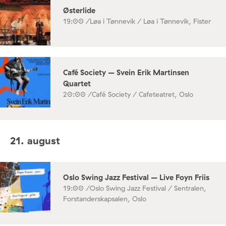
Østerlide
19:00 /
Løa i Tønnevik / Løa i Tønnevik, Fister
Café Society – Svein Erik Martinsen
Quartet
20:00 /
Café Society / Cafeteatret, Oslo
21. august
Oslo Swing Jazz Festival – Live Foyn Friis
19:00 /
Oslo Swing Jazz Festival / Sentralen,
Forstanderskapsalen, Oslo