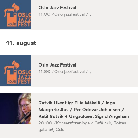
Oslo Jazz Festival
11:00 /
Oslo jazzfestival / ,
11. august
Oslo Jazz Festival
11:00 /
Oslo jazzfestival / ,
Gutvik Ukentlig: Ellie Mäkelä / Inga
Margrete Aas / Per Oddvar Johansen /
Ketil Gutvik + Ungsoloen: Sigrid Angelsen
20:00 /
Konsertforeninga / Café Mir, Toftes
gate 69, Oslo