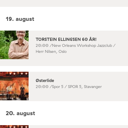
19. august
TORSTEIN ELLINGSEN 60 ÅR!
20:00 /
New Orleans Workshop Jazzclub /
Herr Nilsen, Oslo
Østerlide
20:00 /
Spor 5 / SPOR 5, Stavanger
20. august