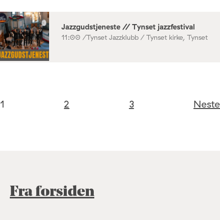
Jazzgudstjeneste // Tynset jazzfestival
11:00 /
Tynset Jazzklubb / Tynset kirke, Tynset
1
2
3
Neste
Fra forsiden