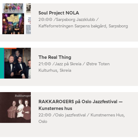
Soul Project NOLA
20:00 /
Sarpsborg Jazzklubb /
Kaffeforretningen Sarpens bakgård, Sarpsborg
The Real Thing
21:00 /
Jazz på Skreia / Østre Toten
Kulturhus, Skreia
RAKKAROGERS på Oslo Jazzfestival –
Kunsternes hus
22:00 /
Oslo jazzfestival / Kunstnernes Hus,
Oslo