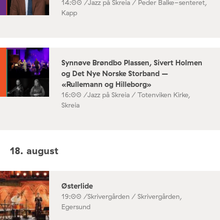
14:00 /
Jazz på Skreia / Peder Balke-senteret,
Kapp
Synnøve Brøndbo Plassen, Sivert Holmen
og Det Nye Norske Storband –
«Rullemann og Hilleborg»
16:00 /
Jazz på Skreia / Totenviken Kirke,
Skreia
18. august
Østerlide
19:00 /
Skrivergården / Skrivergården,
Egersund