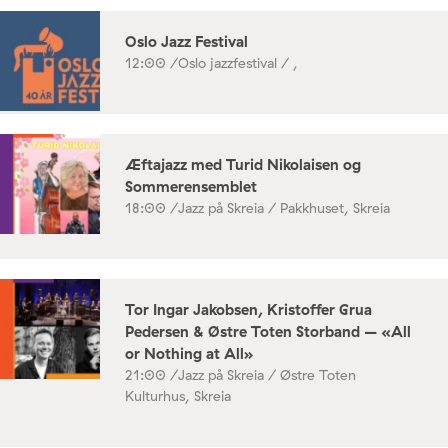
Oslo Jazz Festival
12:00 /
Oslo jazzfestival / ,
Æftajazz med Turid Nikolaisen og
Sommerensemblet
18:00 /
Jazz på Skreia / Pakkhuset, Skreia
Tor Ingar Jakobsen, Kristoffer Grua
Pedersen & Østre Toten Storband – «All
or Nothing at All»
21:00 /
Jazz på Skreia / Østre Toten
Kulturhus, Skreia