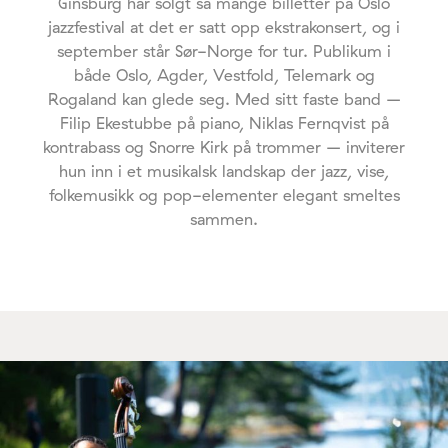
Ginsburg har solgt så mange billetter på Oslo
jazzfestival at det er satt opp ekstrakonsert, og i
september står Sør-Norge for tur. Publikum i
både Oslo, Agder, Vestfold, Telemark og
Rogaland kan glede seg. Med sitt faste band –
Filip Ekestubbe på piano, Niklas Fernqvist på
kontrabass og Snorre Kirk på trommer – inviterer
hun inn i et musikalsk landskap der jazz, vise,
folkemusikk og pop-elementer elegant smeltes
sammen.