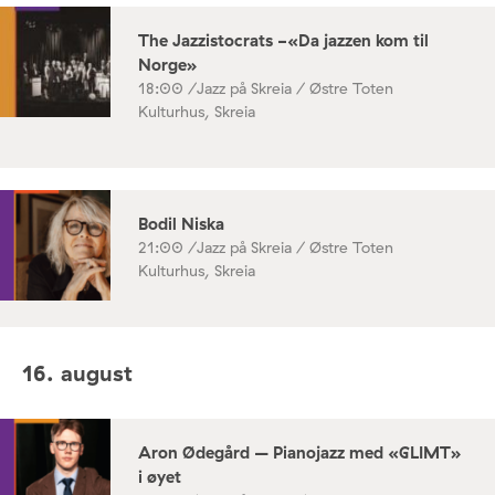
The Jazzistocrats -«Da jazzen kom til
Norge»
18:00 /
Jazz på Skreia / Østre Toten
Kulturhus, Skreia
Bodil Niska
21:00 /
Jazz på Skreia / Østre Toten
Kulturhus, Skreia
16. august
Aron Ødegård – Pianojazz med «GLIMT»
i øyet