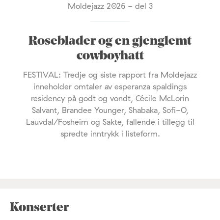
Moldejazz 2026 - del 3
Roseblader og en gjenglemt
cowboyhatt
FESTIVAL: Tredje og siste rapport fra Moldejazz
inneholder omtaler av esperanza spaldings
residency på godt og vondt, Cécile McLorin
Salvant, Brandee Younger, Shabaka, Sofi-O,
Lauvdal/Fosheim og Sakte, fallende i tillegg til
spredte inntrykk i listeform.
Konserter