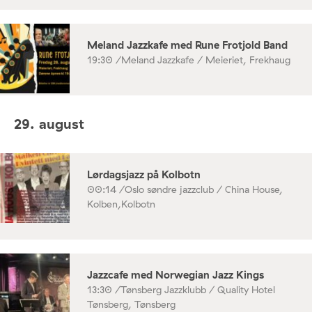
Meland Jazzkafe med Rune Frotjold Band
19:30 /
Meland Jazzkafe / Meieriet, Frekhaug
29. august
Lørdagsjazz på Kolbotn
00:14 /
Oslo søndre jazzclub / China House,
Kolben,Kolbotn
Jazzcafe med Norwegian Jazz Kings
13:30 /
Tønsberg Jazzklubb / Quality Hotel
Tønsberg, Tønsberg