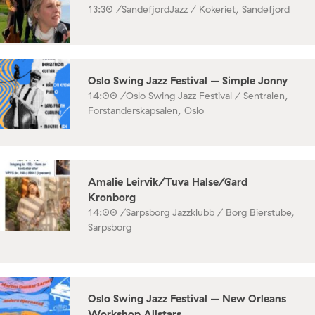
13:30 /
SandefjordJazz / Kokeriet, Sandefjord
Oslo Swing Jazz Festival – Simple Jonny
14:00 /
Oslo Swing Jazz Festival / Sentralen,
Forstanderskapsalen, Oslo
Amalie Leirvik/Tuva Halse/Gard
Kronborg
14:00 /
Sarpsborg Jazzklubb / Borg Bierstube,
Sarpsborg
Oslo Swing Jazz Festival – New Orleans
Workshop Allstars