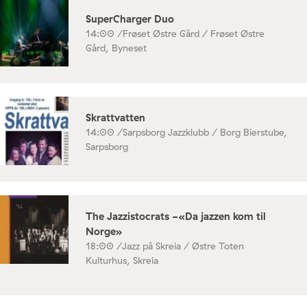
SuperCharger Duo
14:00 /
Frøset Østre Gård / Frøset Østre
Gård, Byneset
Skrattvatten
14:00 /
Sarpsborg Jazzklubb / Borg Bierstube,
Sarpsborg
The Jazzistocrats -«Da jazzen kom til
Norge»
18:00 /
Jazz på Skreia / Østre Toten
Kulturhus, Skreia