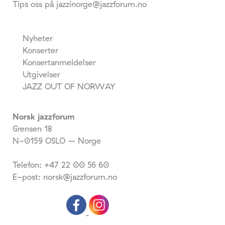
Tips oss på jazzinorge@jazzforum.no
Nyheter
Konserter
Konsertanmeldelser
Utgivelser
JAZZ OUT OF NORWAY
Norsk jazzforum
Grensen 18
N-0159 OSLO – Norge
Telefon: +47 22 00 56 60
E-post: norsk@jazzforum.no