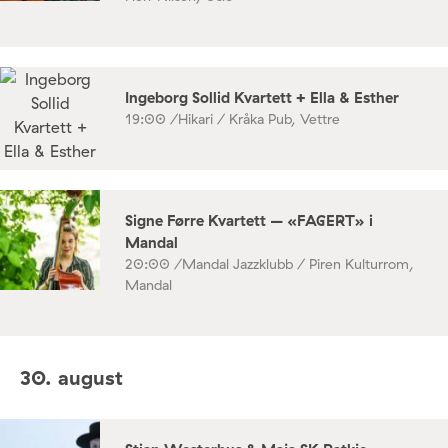
Ingeborg Sollid Kvartett + Ella & Esther
19:00 /
Hikari / Kråka Pub, Vettre
Signe Førre Kvartett – «FAGERT» i
Mandal
20:00 /
Mandal Jazzklubb / Piren Kulturrom,
Mandal
30. august