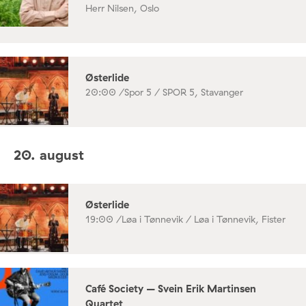
Herr Nilsen, Oslo
Østerlide
20:00 /
Spor 5 / SPOR 5, Stavanger
20. august
Østerlide
19:00 /
Løa i Tønnevik / Løa i Tønnevik, Fister
Café Society – Svein Erik Martinsen
Quartet