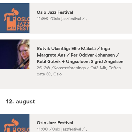
Oslo Jazz Festival
11:00 /
Oslo jazzfestival / ,
Gutvik Ukentlig: Ellie Mäkelä / Inga
Margrete Aas / Per Oddvar Johansen /
Ketil Gutvik + Ungsoloen: Sigrid Angelsen
20:00 /
Konsertforeninga / Café Mir, Toftes
gate 69, Oslo
12. august
Oslo Jazz Festival
11:00 /
Oslo jazzfestival / ,