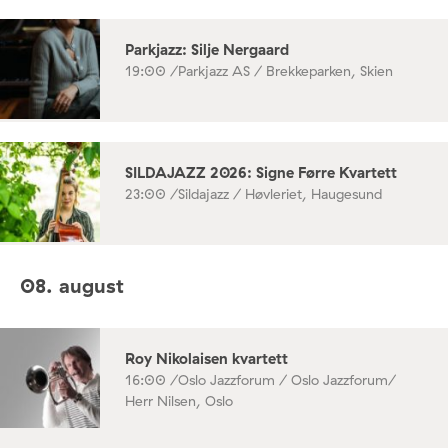
Parkjazz: Silje Nergaard
19:00 /
Parkjazz AS / Brekkeparken, Skien
SILDAJAZZ 2026: Signe Førre Kvartett
23:00 /
Sildajazz / Høvleriet, Haugesund
08. august
Roy Nikolaisen kvartett
16:00 /
Oslo Jazzforum / Oslo Jazzforum/
Herr Nilsen, Oslo