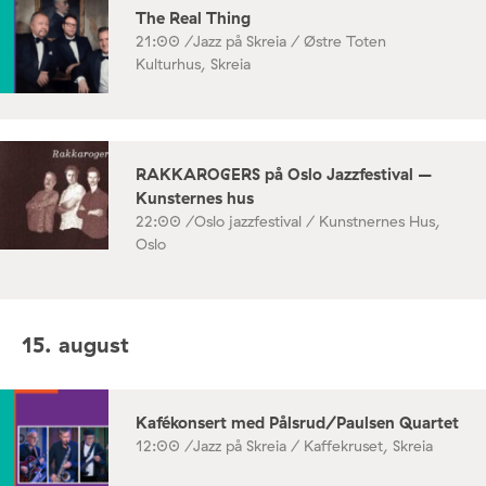
The Real Thing
21:00 /
Jazz på Skreia / Østre Toten
Kulturhus, Skreia
RAKKAROGERS på Oslo Jazzfestival –
Kunsternes hus
22:00 /
Oslo jazzfestival / Kunstnernes Hus,
Oslo
15. august
Kafékonsert med Pålsrud/Paulsen Quartet
12:00 /
Jazz på Skreia / Kaffekruset, Skreia