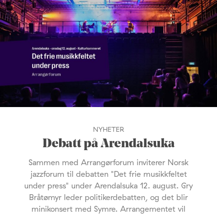
NYHETER
Debatt på Arendalsuka
Sammen med Arrangørforum inviterer Norsk
jazzforum til debatten "Det frie musikkfeltet
under press" under Arendalsuka 12. august. Gry
Bråtømyr leder politikerdebatten, og det blir
minikonsert med Symre. Arrangementet vil