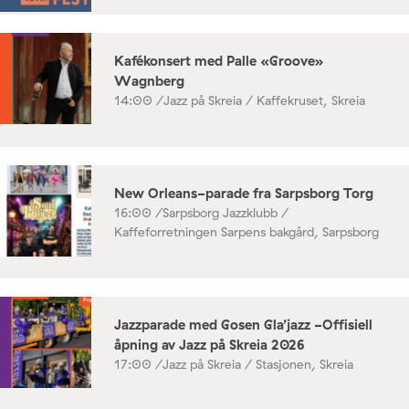
Kafékonsert med Palle «Groove»
Wagnberg
14:00 /
Jazz på Skreia / Kaffekruset, Skreia
New Orleans-parade fra Sarpsborg Torg
16:00 /
Sarpsborg Jazzklubb /
Kaffeforretningen Sarpens bakgård, Sarpsborg
Jazzparade med Gosen Gla’jazz -Offisiell
åpning av Jazz på Skreia 2026
17:00 /
Jazz på Skreia / Stasjonen, Skreia