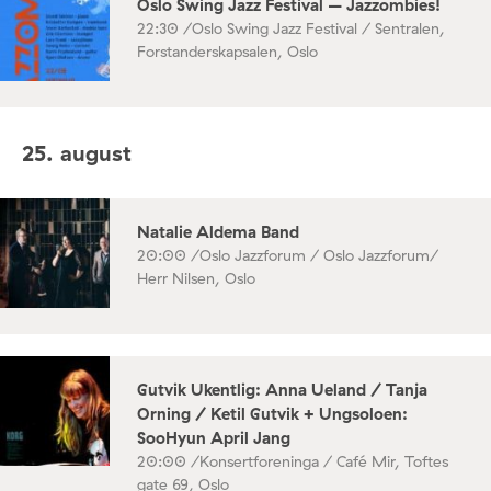
Oslo Swing Jazz Festival – Jazzombies!
22:30 /
Oslo Swing Jazz Festival / Sentralen,
Forstanderskapsalen, Oslo
25. august
Natalie Aldema Band
20:00 /
Oslo Jazzforum / Oslo Jazzforum/
Herr Nilsen, Oslo
Gutvik Ukentlig: Anna Ueland / Tanja
Orning / Ketil Gutvik + Ungsoloen:
SooHyun April Jang
20:00 /
Konsertforeninga / Café Mir, Toftes
gate 69, Oslo