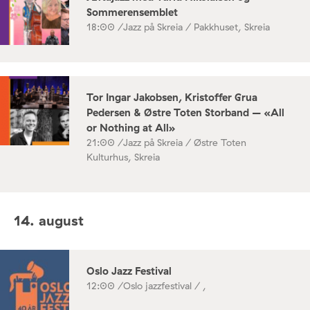
Sommerensemblet
18:00 /
Jazz på Skreia / Pakkhuset, Skreia
Tor Ingar Jakobsen, Kristoffer Grua
Pedersen & Østre Toten Storband – «All
or Nothing at All»
21:00 /
Jazz på Skreia / Østre Toten
Kulturhus, Skreia
14. august
Oslo Jazz Festival
12:00 /
Oslo jazzfestival / ,