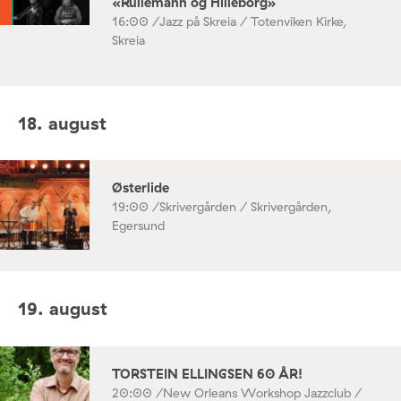
«Rullemann og Hilleborg»
16:00 /
Jazz på Skreia / Totenviken Kirke,
Skreia
18. august
Østerlide
19:00 /
Skrivergården / Skrivergården,
Egersund
19. august
TORSTEIN ELLINGSEN 60 ÅR!
20:00 /
New Orleans Workshop Jazzclub /