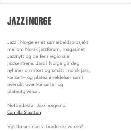
Jazz i Norge er et samarbeidsprosjekt
mellom Norsk jazzforum, magasinet
Jazznytt og de fem regionale
jazzsentrene. Jazz i Norge gir deg
nyheter om stort og smått i norsk jazz,
konsert- og plateanmeldelser samt
oversikt over konserter og
plateutgivelser.
Nettredaktør Jazzinorge.no:
Camilla Slaattun
Vet du om noe vi burde skrive om?