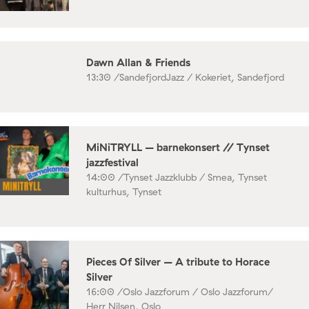
Dawn Allan & Friends
13:30 /
SandefjordJazz / Kokeriet, Sandefjord
MiNiTRYLL – barnekonsert // Tynset
jazzfestival
14:00 /
Tynset Jazzklubb / Smea, Tynset
kulturhus, Tynset
Pieces Of Silver – A tribute to Horace
Silver
16:00 /
Oslo Jazzforum / Oslo Jazzforum/
Herr Nilsen, Oslo