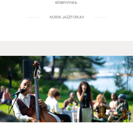
strømmes.
NORSK JAZZFORUM