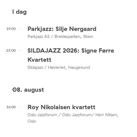
I dag
Parkjazz: Silje Nergaard
19:00
Parkjazz AS / Brekkeparken, Skien
SILDAJAZZ 2026: Signe Førre
23:00
Kvartett
Sildajazz / Høvleriet, Haugesund
08. august
Roy Nikolaisen kvartett
16:00
Oslo Jazzforum / Oslo Jazzforum/ Herr Nilsen,
Oslo