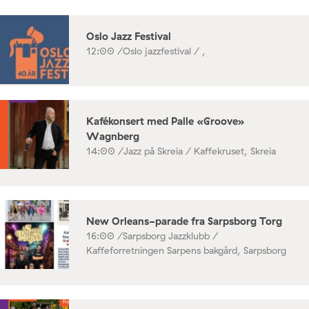
Oslo Jazz Festival
12:00 /
Oslo jazzfestival / ,
Kafékonsert med Palle «Groove»
Wagnberg
14:00 /
Jazz på Skreia / Kaffekruset, Skreia
New Orleans-parade fra Sarpsborg Torg
16:00 /
Sarpsborg Jazzklubb /
Kaffeforretningen Sarpens bakgård, Sarpsborg