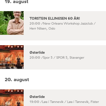
19. august
TORSTEIN ELLINGSEN 60 ÅR!
20:00 /
New Orleans Workshop Jazzclub /
Herr Nilsen, Oslo
Østerlide
20:00 /
Spor 5 / SPOR 5, Stavanger
20. august
Østerlide
19:00 /
Løa i Tønnevik / Løa i Tønnevik, Fister