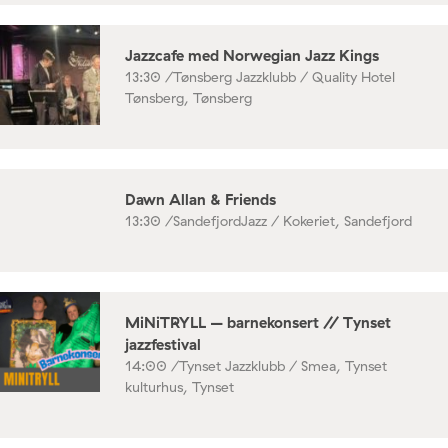
Jazzcafe med Norwegian Jazz Kings
13:30 /
Tønsberg Jazzklubb / Quality Hotel
Tønsberg, Tønsberg
Dawn Allan & Friends
13:30 /
SandefjordJazz / Kokeriet, Sandefjord
MiNiTRYLL – barnekonsert // Tynset
jazzfestival
14:00 /
Tynset Jazzklubb / Smea, Tynset
kulturhus, Tynset