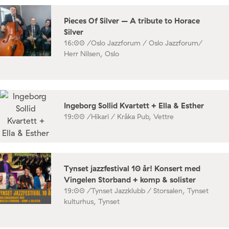
Pieces Of Silver – A tribute to Horace
Silver
16:00 /
Oslo Jazzforum / Oslo Jazzforum/
Herr Nilsen, Oslo
Ingeborg Sollid Kvartett + Ella & Esther
19:00 /
Hikari / Kråka Pub, Vettre
Tynset jazzfestival 10 år! Konsert med
Vingelen Storband + komp & solister
19:00 /
Tynset Jazzklubb / Storsalen, Tynset
kulturhus, Tynset