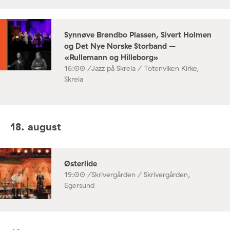
Synnøve Brøndbo Plassen, Sivert Holmen
og Det Nye Norske Storband –
«Rullemann og Hilleborg»
16:00 /
Jazz på Skreia / Totenviken Kirke,
Skreia
18. august
Østerlide
19:00 /
Skrivergården / Skrivergården,
Egersund