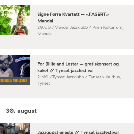
Signe Førre Kvartett – «FAGERT» i
Mandal
20:00 /
Mandal Jazzklubb / Piren Kulturrom,
Mandal
For Billie and Lester – gratiskonsert og
kake! // Tynset jazzfestival
21:30 /
Tynset Jazzklubb / Tynset kulturhus,
Tynset
30. august
Jazzgudstjeneste // Tynset jazzfestival