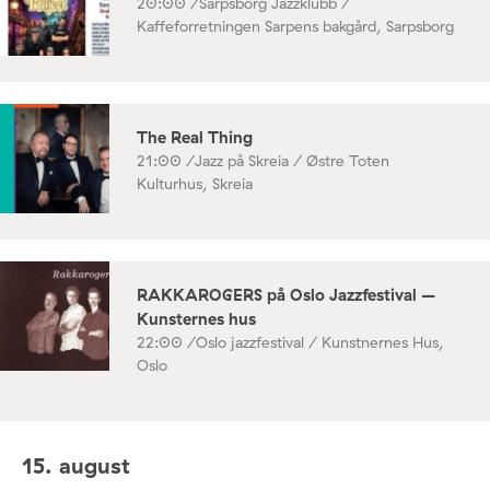
20:00 /
Sarpsborg Jazzklubb /
Kaffeforretningen Sarpens bakgård, Sarpsborg
The Real Thing
21:00 /
Jazz på Skreia / Østre Toten
Kulturhus, Skreia
RAKKAROGERS på Oslo Jazzfestival –
Kunsternes hus
22:00 /
Oslo jazzfestival / Kunstnernes Hus,
Oslo
15. august