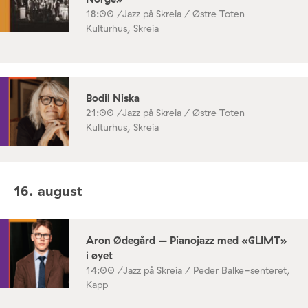
18:00 /
Jazz på Skreia / Østre Toten
Kulturhus, Skreia
Bodil Niska
21:00 /
Jazz på Skreia / Østre Toten
Kulturhus, Skreia
16. august
Aron Ødegård – Pianojazz med «GLIMT»
i øyet
14:00 /
Jazz på Skreia / Peder Balke-senteret,
Kapp