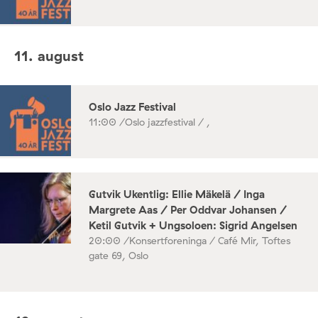
11. august
Oslo Jazz Festival
11:00 /
Oslo jazzfestival / ,
Gutvik Ukentlig: Ellie Mäkelä / Inga
Margrete Aas / Per Oddvar Johansen /
Ketil Gutvik + Ungsoloen: Sigrid Angelsen
20:00 /
Konsertforeninga / Café Mir, Toftes
gate 69, Oslo