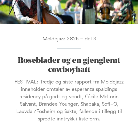
Moldejazz 2026 - del 3
Roseblader og en gjenglemt
cowboyhatt
FESTIVAL: Tredje og siste rapport fra Moldejazz
inneholder omtaler av esperanza spaldings
residency på godt og vondt, Cécile McLorin
Salvant, Brandee Younger, Shabaka, Sofi-O,
Lauvdal/Fosheim og Sakte, fallende i tillegg til
spredte inntrykk i listeform.