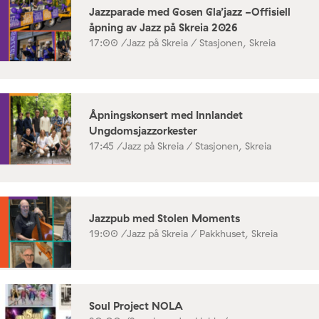
Jazzparade med Gosen Gla’jazz -Offisiell
åpning av Jazz på Skreia 2026
17:00 /
Jazz på Skreia / Stasjonen, Skreia
Åpningskonsert med Innlandet
Ungdomsjazzorkester
17:45 /
Jazz på Skreia / Stasjonen, Skreia
Jazzpub med Stolen Moments
19:00 /
Jazz på Skreia / Pakkhuset, Skreia
Soul Project NOLA