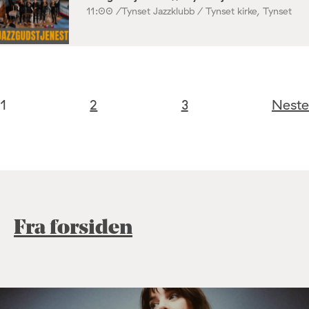
11:00 /
Tynset Jazzklubb / Tynset kirke, Tynset
1
2
3
Neste
Fra forsiden