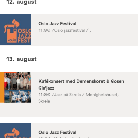
12. august
Oslo Jazz Festival
11:00 /
Oslo jazzfestival / ,
13. august
Kafékonsert med Demenskoret & Gosen
Gla’jazz
11:00 /
Jazz på Skreia / Menighetshuset,
Skreia
Oslo Jazz Festival