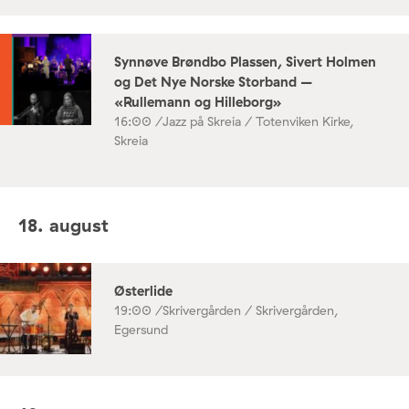
Synnøve Brøndbo Plassen, Sivert Holmen
og Det Nye Norske Storband –
«Rullemann og Hilleborg»
16:00 /
Jazz på Skreia / Totenviken Kirke,
Skreia
18. august
Østerlide
19:00 /
Skrivergården / Skrivergården,
Egersund