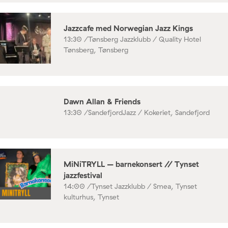
Jazzcafe med Norwegian Jazz Kings
13:30 /
Tønsberg Jazzklubb / Quality Hotel
Tønsberg, Tønsberg
Dawn Allan & Friends
13:30 /
SandefjordJazz / Kokeriet, Sandefjord
MiNiTRYLL – barnekonsert // Tynset
jazzfestival
14:00 /
Tynset Jazzklubb / Smea, Tynset
kulturhus, Tynset