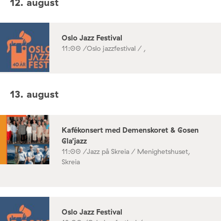
12. august
Oslo Jazz Festival
11:00 /
Oslo jazzfestival / ,
13. august
Kafékonsert med Demenskoret & Gosen
Gla’jazz
11:00 /
Jazz på Skreia / Menighetshuset,
Skreia
Oslo Jazz Festival