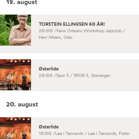
19. august
TORSTEIN ELLINGSEN 60 ÅR!
20:00 /
New Orleans Workshop Jazzclub /
Herr Nilsen, Oslo
Østerlide
20:00 /
Spor 5 / SPOR 5, Stavanger
20. august
Østerlide
19:00 /
Løa i Tønnevik / Løa i Tønnevik, Fister