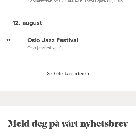
Konsertforeninga / Café Mir, Toftes gate 69, Oslo
12. august
Oslo Jazz Festival
11:00
Oslo jazzfestival / ,
Se hele kalenderen
Meld deg på vårt nyhetsbrev