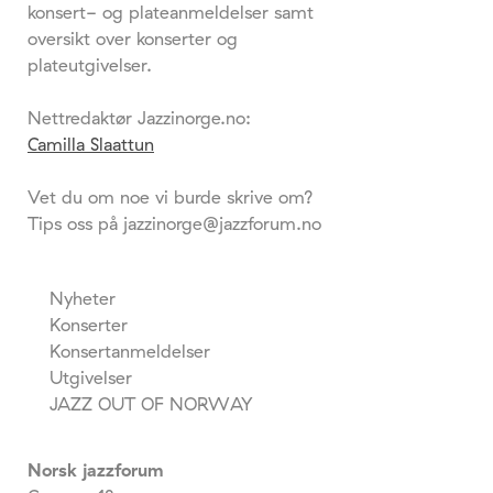
konsert- og plateanmeldelser samt
oversikt over konserter og
plateutgivelser.
Nettredaktør Jazzinorge.no:
Camilla Slaattun
Vet du om noe vi burde skrive om?
Tips oss på jazzinorge@jazzforum.no
Nyheter
Konserter
Konsertanmeldelser
Utgivelser
JAZZ OUT OF NORWAY
Norsk jazzforum