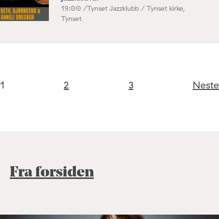
19:00 /
Tynset Jazzklubb / Tynset kirke,
Tynset
1
2
3
Neste
Fra forsiden