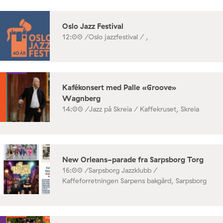
Oslo Jazz Festival
12:00 /
Oslo jazzfestival / ,
Kafékonsert med Palle «Groove»
Wagnberg
14:00 /
Jazz på Skreia / Kaffekruset, Skreia
New Orleans-parade fra Sarpsborg Torg
16:00 /
Sarpsborg Jazzklubb /
Kaffeforretningen Sarpens bakgård, Sarpsborg