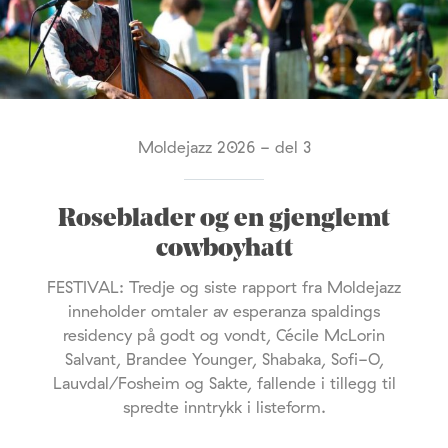
Moldejazz 2026 - del 3
Roseblader og en gjenglemt
cowboyhatt
FESTIVAL: Tredje og siste rapport fra Moldejazz
inneholder omtaler av esperanza spaldings
residency på godt og vondt, Cécile McLorin
Salvant, Brandee Younger, Shabaka, Sofi-O,
Lauvdal/Fosheim og Sakte, fallende i tillegg til
spredte inntrykk i listeform.