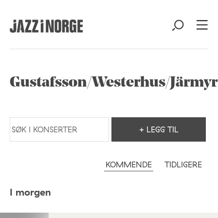
Gustafsson/Westerhus/Järmyr
+ LEGG TIL
KOMMENDE
TIDLIGERE
I morgen