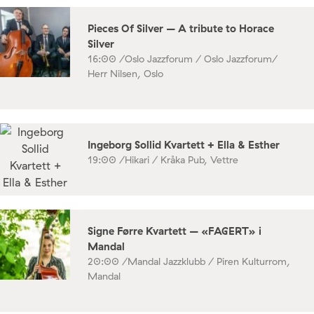
Pieces Of Silver – A tribute to Horace
Silver
16:00 /
Oslo Jazzforum / Oslo Jazzforum/
Herr Nilsen, Oslo
Ingeborg Sollid Kvartett + Ella & Esther
19:00 /
Hikari / Kråka Pub, Vettre
Signe Førre Kvartett – «FAGERT» i
Mandal
20:00 /
Mandal Jazzklubb / Piren Kulturrom,
Mandal