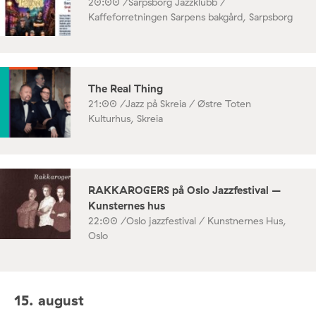
20:00 /
Sarpsborg Jazzklubb /
Kaffeforretningen Sarpens bakgård, Sarpsborg
The Real Thing
21:00 /
Jazz på Skreia / Østre Toten
Kulturhus, Skreia
RAKKAROGERS på Oslo Jazzfestival –
Kunsternes hus
22:00 /
Oslo jazzfestival / Kunstnernes Hus,
Oslo
15. august