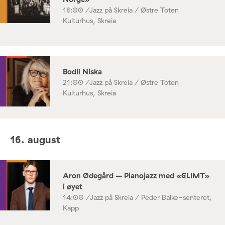
18:00 /
Jazz på Skreia / Østre Toten
Kulturhus, Skreia
Bodil Niska
21:00 /
Jazz på Skreia / Østre Toten
Kulturhus, Skreia
16. august
Aron Ødegård – Pianojazz med «GLIMT»
i øyet
14:00 /
Jazz på Skreia / Peder Balke-senteret,
Kapp