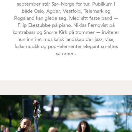
september står Sør-Norge for tur. Publikum i
både Oslo, Agder, Vestfold, Telemark og
Rogaland kan glede seg. Med sitt faste band –
Filip Ekestubbe på piano, Niklas Fernqvist på
kontrabass og Snorre Kirk på trommer – inviterer
hun inn i et musikalsk landskap der jazz, vise,
folkemusikk og pop-elementer elegant smeltes
sammen.