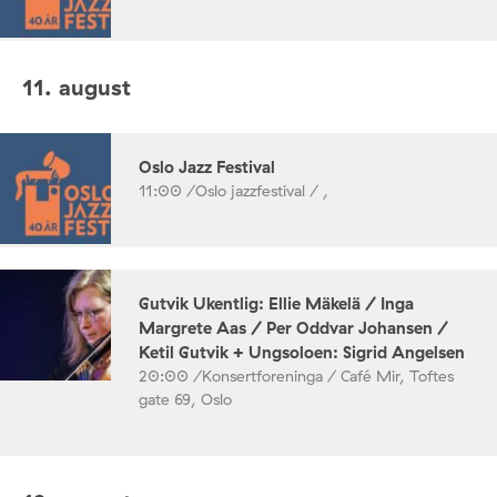
11. august
Oslo Jazz Festival
11:00 /
Oslo jazzfestival / ,
Gutvik Ukentlig: Ellie Mäkelä / Inga
Margrete Aas / Per Oddvar Johansen /
Ketil Gutvik + Ungsoloen: Sigrid Angelsen
20:00 /
Konsertforeninga / Café Mir, Toftes
gate 69, Oslo