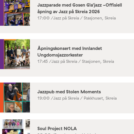
Jazzparade med Gosen Gla’jazz -Offisiell
åpning av Jazz på Skreia 2026
17:00 /
Jazz på Skreia / Stasjonen, Skreia
Åpningskonsert med Innlandet
Ungdomsjazzorkester
17:45 /
Jazz på Skreia / Stasjonen, Skreia
Jazzpub med Stolen Moments
19:00 /
Jazz på Skreia / Pakkhuset, Skreia
Soul Project NOLA