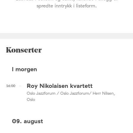
spredte inntrykk i listeform.
Konserter
I morgen
Roy Nikolaisen kvartett
16:00
Oslo Jazzforum / Oslo Jazzforum/ Herr Nilsen,
Oslo
09. august