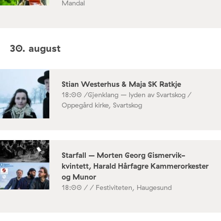
Mandal
30. august
Stian Westerhus & Maja SK Ratkje
18:00 /
Gjenklang – lyden av Svartskog /
Oppegård kirke, Svartskog
Starfall – Morten Georg Gismervik-
kvintett, Harald Hårfagre Kammerorkester
og Munor
18:00 /
/ Festiviteten, Haugesund