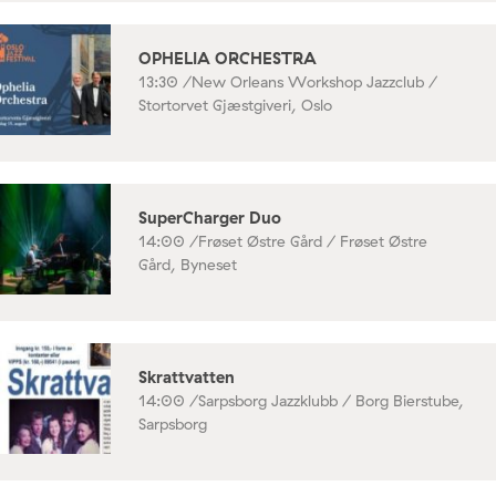
OPHELIA ORCHESTRA
13:30 /
New Orleans Workshop Jazzclub /
Stortorvet Gjæstgiveri, Oslo
SuperCharger Duo
14:00 /
Frøset Østre Gård / Frøset Østre
Gård, Byneset
Skrattvatten
14:00 /
Sarpsborg Jazzklubb / Borg Bierstube,
Sarpsborg