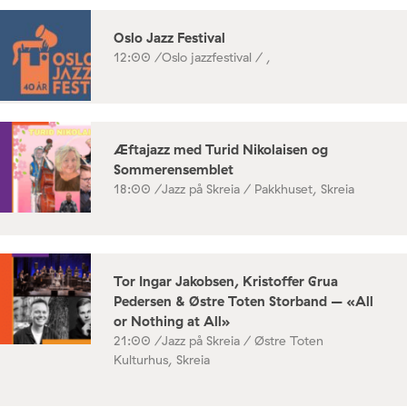
Oslo Jazz Festival
12:00 /
Oslo jazzfestival / ,
Æftajazz med Turid Nikolaisen og
Sommerensemblet
18:00 /
Jazz på Skreia / Pakkhuset, Skreia
Tor Ingar Jakobsen, Kristoffer Grua
Pedersen & Østre Toten Storband – «All
or Nothing at All»
21:00 /
Jazz på Skreia / Østre Toten
Kulturhus, Skreia