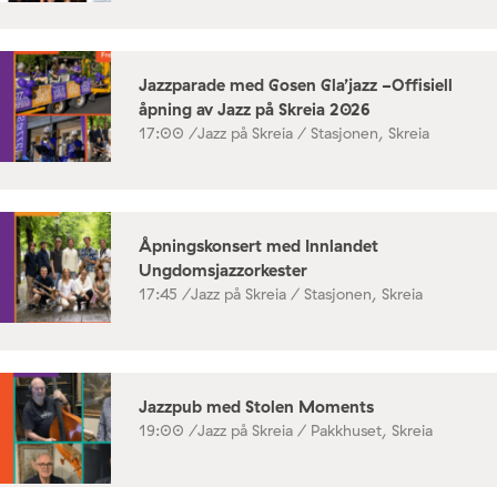
Jazzparade med Gosen Gla’jazz -Offisiell
åpning av Jazz på Skreia 2026
17:00 /
Jazz på Skreia / Stasjonen, Skreia
Åpningskonsert med Innlandet
Ungdomsjazzorkester
17:45 /
Jazz på Skreia / Stasjonen, Skreia
Jazzpub med Stolen Moments
19:00 /
Jazz på Skreia / Pakkhuset, Skreia