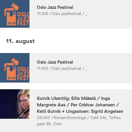
Oslo Jazz Festival
11:00 /
Oslo jazzfestival / ,
11. august
Oslo Jazz Festival
11:00 /
Oslo jazzfestival / ,
Gutvik Ukentlig: Ellie Mäkelä / Inga
Margrete Aas / Per Oddvar Johansen /
Ketil Gutvik + Ungsoloen: Sigrid Angelsen
20:00 /
Konsertforeninga / Café Mir, Toftes
gate 69, Oslo