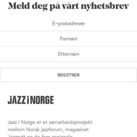
Meld deg på vårt nyhetsbrev
Jazz i Norge er et samarbeidsprosjekt
mellom Norsk jazzforum, magasinet
Jazznytt og de fem regionale