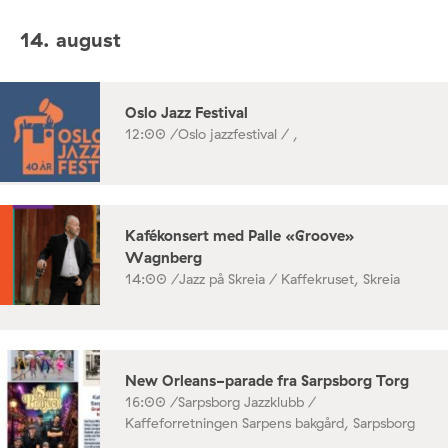
14. august
Oslo Jazz Festival
12:00 /
Oslo jazzfestival / ,
Kafékonsert med Palle «Groove»
Wagnberg
14:00 /
Jazz på Skreia / Kaffekruset, Skreia
New Orleans-parade fra Sarpsborg Torg
16:00 /
Sarpsborg Jazzklubb /
Kaffeforretningen Sarpens bakgård, Sarpsborg