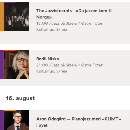
The Jazzistocrats -«Da jazzen kom til
Norge»
18:00 /
Jazz på Skreia / Østre Toten
Kulturhus, Skreia
Bodil Niska
21:00 /
Jazz på Skreia / Østre Toten
Kulturhus, Skreia
16. august
Aron Ødegård – Pianojazz med «GLIMT»
i øyet