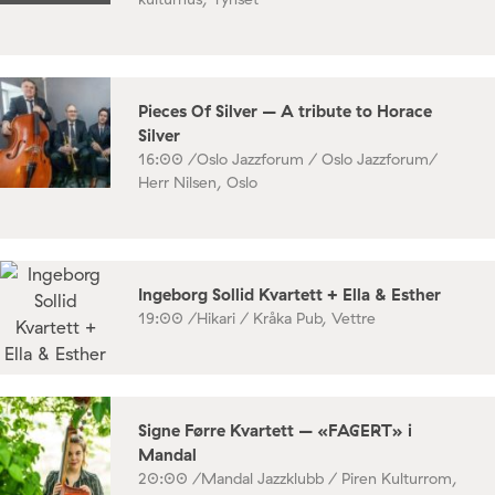
Pieces Of Silver – A tribute to Horace
Silver
16:00 /
Oslo Jazzforum / Oslo Jazzforum/
Herr Nilsen, Oslo
Ingeborg Sollid Kvartett + Ella & Esther
19:00 /
Hikari / Kråka Pub, Vettre
Signe Førre Kvartett – «FAGERT» i
Mandal
20:00 /
Mandal Jazzklubb / Piren Kulturrom,