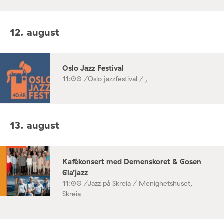
12. august
Oslo Jazz Festival
11:00 /
Oslo jazzfestival / ,
13. august
Kafékonsert med Demenskoret & Gosen
Gla’jazz
11:00 /
Jazz på Skreia / Menighetshuset,
Skreia