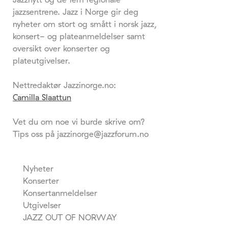
jazzsentrene. Jazz i Norge gir deg
nyheter om stort og smått i norsk jazz,
konsert- og plateanmeldelser samt
oversikt over konserter og
plateutgivelser.
Nettredaktør Jazzinorge.no:
Camilla Slaattun
Vet du om noe vi burde skrive om?
Tips oss på jazzinorge@jazzforum.no
Nyheter
Konserter
Konsertanmeldelser
Utgivelser
JAZZ OUT OF NORWAY