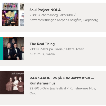
Soul Project NOLA
20:00 /
Sarpsborg Jazzklubb /
Kaffeforretningen Sarpens bakgård, Sarpsborg
The Real Thing
21:00 /
Jazz på Skreia / Østre Toten
Kulturhus, Skreia
RAKKAROGERS på Oslo Jazzfestival –
Kunsternes hus
22:00 /
Oslo jazzfestival / Kunstnernes Hus,
Oslo