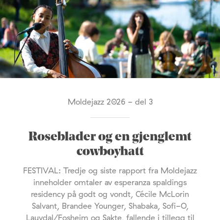
Moldejazz 2026 - del 3
Roseblader og en gjenglemt
cowboyhatt
FESTIVAL: Tredje og siste rapport fra Moldejazz
inneholder omtaler av esperanza spaldings
residency på godt og vondt, Cécile McLorin
Salvant, Brandee Younger, Shabaka, Sofi-O,
Lauvdal/Fosheim og Sakte, fallende i tillegg til