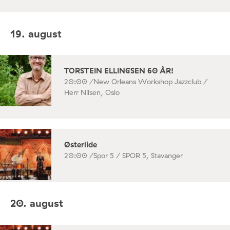
19. august
TORSTEIN ELLINGSEN 60 ÅR!
20:00 /
New Orleans Workshop Jazzclub /
Herr Nilsen, Oslo
Østerlide
20:00 /
Spor 5 / SPOR 5, Stavanger
20. august