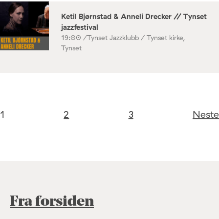
Ketil Bjørnstad & Anneli Drecker // Tynset
jazzfestival
19:00 /
Tynset Jazzklubb / Tynset kirke,
Tynset
1
2
3
Neste
Fra forsiden