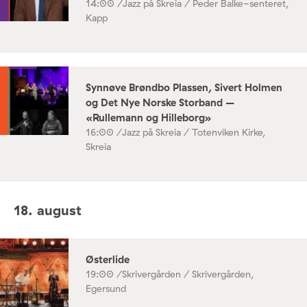
14:00 /
Jazz på Skreia / Peder Balke-senteret,
Kapp
Synnøve Brøndbo Plassen, Sivert Holmen
og Det Nye Norske Storband –
«Rullemann og Hilleborg»
16:00 /
Jazz på Skreia / Totenviken Kirke,
Skreia
18. august
Østerlide
19:00 /
Skrivergården / Skrivergården,
Egersund