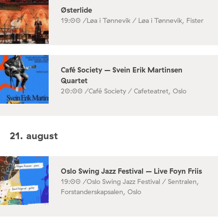
Østerlide
19:00 /
Løa i Tønnevik / Løa i Tønnevik, Fister
Café Society – Svein Erik Martinsen
Quartet
20:00 /
Café Society / Cafeteatret, Oslo
21. august
Oslo Swing Jazz Festival – Live Foyn Friis
19:00 /
Oslo Swing Jazz Festival / Sentralen,
Forstanderskapsalen, Oslo