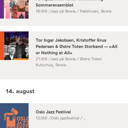
Sommerensemblet
18:00 /
Jazz på Skreia / Pakkhuset, Skreia
Tor Ingar Jakobsen, Kristoffer Grua
Pedersen & Østre Toten Storband – «All
or Nothing at All»
21:00 /
Jazz på Skreia / Østre Toten
Kulturhus, Skreia
14. august
Oslo Jazz Festival
12:00 /
Oslo jazzfestival / ,