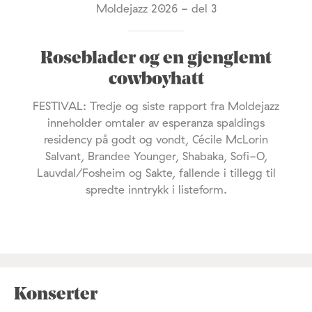
Moldejazz 2026 - del 3
Roseblader og en gjenglemt
cowboyhatt
FESTIVAL: Tredje og siste rapport fra Moldejazz
inneholder omtaler av esperanza spaldings
residency på godt og vondt, Cécile McLorin
Salvant, Brandee Younger, Shabaka, Sofi-O,
Lauvdal/Fosheim og Sakte, fallende i tillegg til
spredte inntrykk i listeform.
Konserter