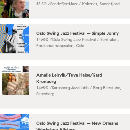
13:30 /
SandefjordJazz / Kokeriet, Sandefjord
Oslo Swing Jazz Festival – Simple Jonny
14:00 /
Oslo Swing Jazz Festival / Sentralen,
Forstanderskapsalen, Oslo
Amalie Leirvik/Tuva Halse/Gard
Kronborg
14:00 /
Sarpsborg Jazzklubb / Borg Bierstube,
Sarpsborg
Oslo Swing Jazz Festival – New Orleans
Workshop Allstars