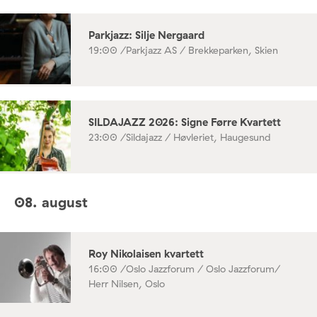
Parkjazz: Silje Nergaard
19:00 /
Parkjazz AS / Brekkeparken, Skien
SILDAJAZZ 2026: Signe Førre Kvartett
23:00 /
Sildajazz / Høvleriet, Haugesund
08. august
Roy Nikolaisen kvartett
16:00 /
Oslo Jazzforum / Oslo Jazzforum/
Herr Nilsen, Oslo