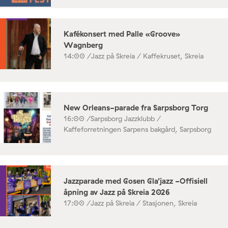
Kafékonsert med Palle «Groove»
Wagnberg
14:00 /
Jazz på Skreia / Kaffekruset, Skreia
New Orleans-parade fra Sarpsborg Torg
16:00 /
Sarpsborg Jazzklubb /
Kaffeforretningen Sarpens bakgård, Sarpsborg
Jazzparade med Gosen Gla’jazz -Offisiell
åpning av Jazz på Skreia 2026
17:00 /
Jazz på Skreia / Stasjonen, Skreia