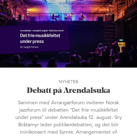
NYHETER
Debatt på Arendalsuka
Sammen med Arrangørforum inviterer Norsk
jazzforum til debatten "Det frie musikkfeltet
under press" under Arendalsuka 12. august. Gry
Bråtømyr leder politikerdebatten, og det blir
minikonsert med Symre. Arrangementet vil