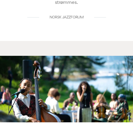
strømmes.
NORSK JAZZFORUM