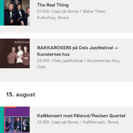
The Real Thing
21:00 /
Jazz på Skreia / Østre Toten
Kulturhus, Skreia
RAKKAROGERS på Oslo Jazzfestival –
Kunsternes hus
22:00 /
Oslo jazzfestival / Kunstnernes Hus,
Oslo
15. august
Kafékonsert med Pålsrud/Paulsen Quartet
12:00 /
Jazz på Skreia / Kaffekruset, Skreia