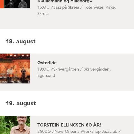
«Rullemann og Hilleborg»
16:00 /
Jazz på Skreia / Totenviken Kirke,
Skreia
18. august
Østerlide
19:00 /
Skrivergården / Skrivergården,
Egersund
19. august
TORSTEIN ELLINGSEN 60 ÅR!
20:00 /
New Orleans Workshop Jazzclub /