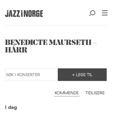
BENEDICTE MAURSETH –
HÁRR
+ LEGG TIL
KOMMENDE
TIDLIGERE
I dag