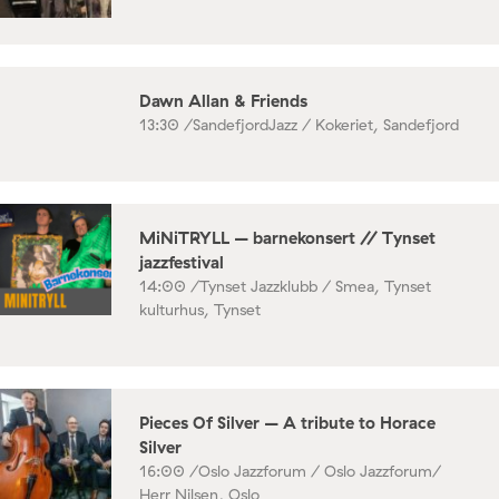
Dawn Allan & Friends
13:30 /
SandefjordJazz / Kokeriet, Sandefjord
MiNiTRYLL – barnekonsert // Tynset
jazzfestival
14:00 /
Tynset Jazzklubb / Smea, Tynset
kulturhus, Tynset
Pieces Of Silver – A tribute to Horace
Silver
16:00 /
Oslo Jazzforum / Oslo Jazzforum/
Herr Nilsen, Oslo