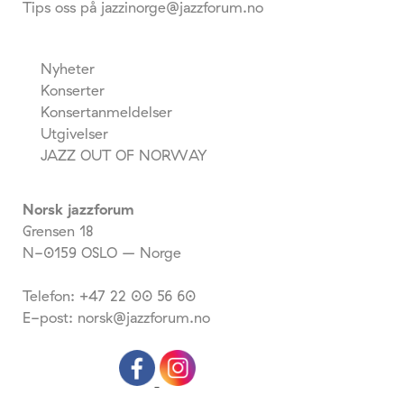
Tips oss på jazzinorge@jazzforum.no
Nyheter
Konserter
Konsertanmeldelser
Utgivelser
JAZZ OUT OF NORWAY
Norsk jazzforum
Grensen 18
N-0159 OSLO – Norge
Telefon: +47 22 00 56 60
E-post: norsk@jazzforum.no