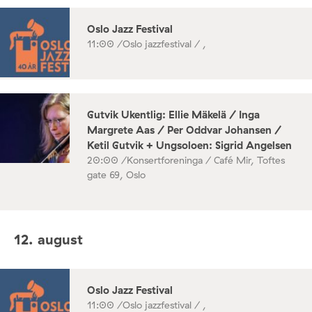
Oslo Jazz Festival
11:00 /
Oslo jazzfestival / ,
Gutvik Ukentlig: Ellie Mäkelä / Inga
Margrete Aas / Per Oddvar Johansen /
Ketil Gutvik + Ungsoloen: Sigrid Angelsen
20:00 /
Konsertforeninga / Café Mir, Toftes
gate 69, Oslo
12. august
Oslo Jazz Festival
11:00 /
Oslo jazzfestival / ,