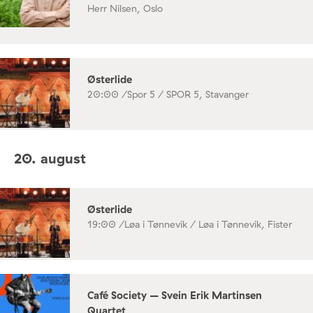
Herr Nilsen, Oslo
Østerlide
20:00 /
Spor 5 / SPOR 5, Stavanger
20. august
Østerlide
19:00 /
Løa i Tønnevik / Løa i Tønnevik, Fister
Café Society – Svein Erik Martinsen
Quartet