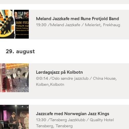
Meland Jazzkafe med Rune Frotjold Band
19:30 /
Meland Jazzkafe / Meieriet, Frekhaug
29. august
Lørdagsjazz på Kolbotn
00:14 /
Oslo søndre jazzclub / China House,
Kolben,Kolbotn
Jazzcafe med Norwegian Jazz Kings
13:30 /
Tønsberg Jazzklubb / Quality Hotel
Tønsberg, Tønsberg