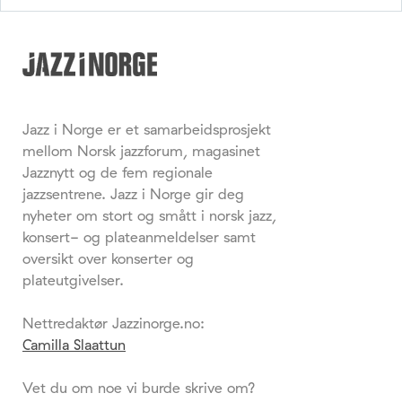
Jazz i Norge er et samarbeidsprosjekt
mellom Norsk jazzforum, magasinet
Jazznytt og de fem regionale
jazzsentrene. Jazz i Norge gir deg
nyheter om stort og smått i norsk jazz,
konsert- og plateanmeldelser samt
oversikt over konserter og
plateutgivelser.
Nettredaktør Jazzinorge.no:
Camilla Slaattun
Vet du om noe vi burde skrive om?