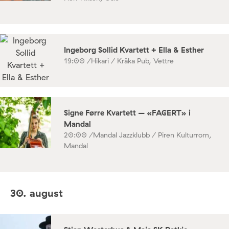
Ingeborg Sollid Kvartett + Ella & Esther
19:00 /
Hikari / Kråka Pub, Vettre
Signe Førre Kvartett – «FAGERT» i
Mandal
20:00 /
Mandal Jazzklubb / Piren Kulturrom,
Mandal
30. august