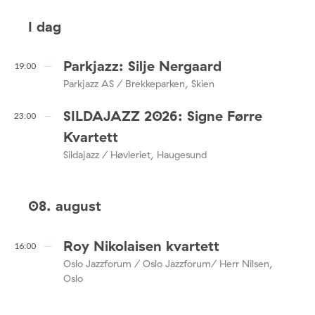
I dag
Parkjazz: Silje Nergaard
19:00
Parkjazz AS / Brekkeparken, Skien
SILDAJAZZ 2026: Signe Førre
23:00
Kvartett
Sildajazz / Høvleriet, Haugesund
08. august
Roy Nikolaisen kvartett
16:00
Oslo Jazzforum / Oslo Jazzforum/ Herr Nilsen,
Oslo