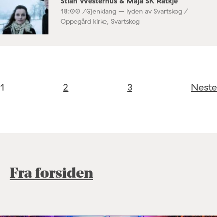
Stian Westerhus & Maja SK Ratkje
18:00 /
Gjenklang – lyden av Svartskog /
Oppegård kirke, Svartskog
1
2
3
Neste
Fra forsiden