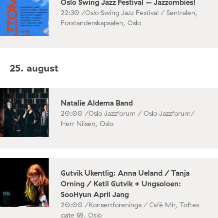
Oslo Swing Jazz Festival – Jazzombies!
22:30 /
Oslo Swing Jazz Festival / Sentralen,
Forstanderskapsalen, Oslo
25. august
Natalie Aldema Band
20:00 /
Oslo Jazzforum / Oslo Jazzforum/
Herr Nilsen, Oslo
Gutvik Ukentlig: Anna Ueland / Tanja
Orning / Ketil Gutvik + Ungsoloen:
SooHyun April Jang
20:00 /
Konsertforeninga / Café Mir, Toftes
gate 69, Oslo