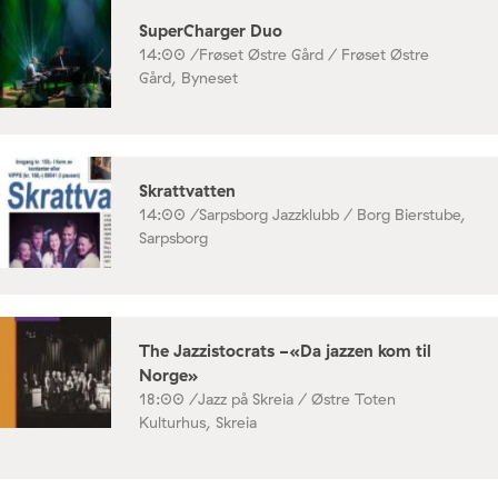
SuperCharger Duo
14:00 /
Frøset Østre Gård / Frøset Østre
Gård, Byneset
Skrattvatten
14:00 /
Sarpsborg Jazzklubb / Borg Bierstube,
Sarpsborg
The Jazzistocrats -«Da jazzen kom til
Norge»
18:00 /
Jazz på Skreia / Østre Toten
Kulturhus, Skreia