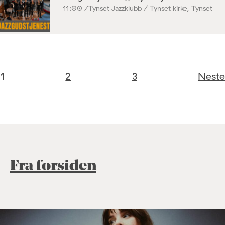
11:00 /
Tynset Jazzklubb / Tynset kirke, Tynset
1
2
3
Neste
Fra forsiden