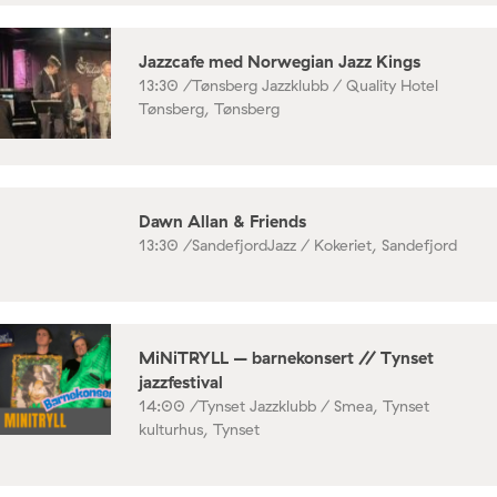
Jazzcafe med Norwegian Jazz Kings
13:30 /
Tønsberg Jazzklubb / Quality Hotel
Tønsberg, Tønsberg
Dawn Allan & Friends
13:30 /
SandefjordJazz / Kokeriet, Sandefjord
MiNiTRYLL – barnekonsert // Tynset
jazzfestival
14:00 /
Tynset Jazzklubb / Smea, Tynset
kulturhus, Tynset