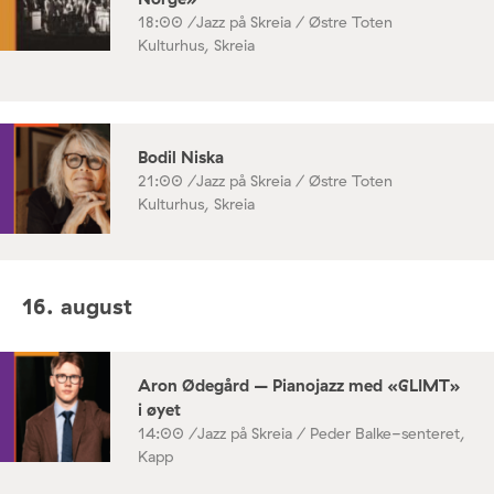
18:00 /
Jazz på Skreia / Østre Toten
Kulturhus, Skreia
Bodil Niska
21:00 /
Jazz på Skreia / Østre Toten
Kulturhus, Skreia
16. august
Aron Ødegård – Pianojazz med «GLIMT»
i øyet
14:00 /
Jazz på Skreia / Peder Balke-senteret,
Kapp