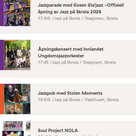
Jazzparade med Gosen Gla’jazz -Offisiell
åpning av Jazz på Skreia 2026
17:00 /
Jazz på Skreia / Stasjonen, Skreia
Åpningskonsert med Innlandet
Ungdomsjazzorkester
17:45 /
Jazz på Skreia / Stasjonen, Skreia
Jazzpub med Stolen Moments
19:00 /
Jazz på Skreia / Pakkhuset, Skreia
Soul Project NOLA