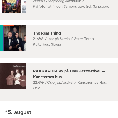
20:00 /
Sarpsborg Jazzklubb /
Kaffeforretningen Sarpens bakgård, Sarpsborg
The Real Thing
21:00 /
Jazz på Skreia / Østre Toten
Kulturhus, Skreia
RAKKAROGERS på Oslo Jazzfestival –
Kunsternes hus
22:00 /
Oslo jazzfestival / Kunstnernes Hus,
Oslo
15. august