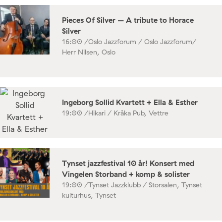
Pieces Of Silver – A tribute to Horace
Silver
16:00 /
Oslo Jazzforum / Oslo Jazzforum/
Herr Nilsen, Oslo
Ingeborg Sollid Kvartett + Ella & Esther
19:00 /
Hikari / Kråka Pub, Vettre
Tynset jazzfestival 10 år! Konsert med
Vingelen Storband + komp & solister
19:00 /
Tynset Jazzklubb / Storsalen, Tynset
kulturhus, Tynset