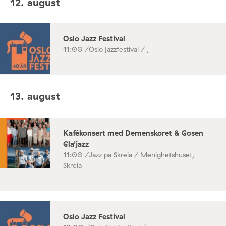
12. august
Oslo Jazz Festival
11:00 /
Oslo jazzfestival / ,
13. august
Kafékonsert med Demenskoret & Gosen
Gla’jazz
11:00 /
Jazz på Skreia / Menighetshuset,
Skreia
Oslo Jazz Festival