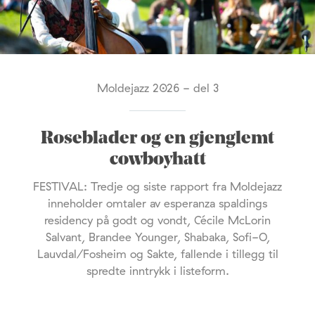
Moldejazz 2026 - del 3
Roseblader og en gjenglemt
cowboyhatt
FESTIVAL: Tredje og siste rapport fra Moldejazz
inneholder omtaler av esperanza spaldings
residency på godt og vondt, Cécile McLorin
Salvant, Brandee Younger, Shabaka, Sofi-O,
Lauvdal/Fosheim og Sakte, fallende i tillegg til
spredte inntrykk i listeform.