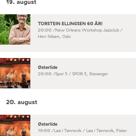
19. august
TORSTEIN ELLINGSEN 60 ÅR!
20:00 /
New Orleans Workshop Jazzclub /
Herr Nilsen, Oslo
Østerlide
20:00 /
Spor 5 / SPOR 5, Stavanger
20. august
Østerlide
19:00 /
Løa i Tønnevik / Løa i Tønnevik, Fister