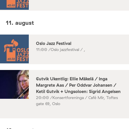
11. august
Oslo Jazz Festival
11:00 /
Oslo jazzfestival / ,
Gutvik Ukentlig: Ellie Mäkelä / Inga
Margrete Aas / Per Oddvar Johansen /
Ketil Gutvik + Ungsoloen: Sigrid Angelsen
20:00 /
Konsertforeninga / Café Mir, Toftes
gate 69, Oslo