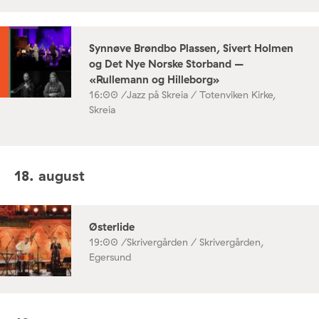
Synnøve Brøndbo Plassen, Sivert Holmen
og Det Nye Norske Storband –
«Rullemann og Hilleborg»
16:00 /
Jazz på Skreia / Totenviken Kirke,
Skreia
18. august
Østerlide
19:00 /
Skrivergården / Skrivergården,
Egersund