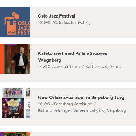
Oslo Jazz Festival
12:00 /
Oslo jazzfestival / ,
Kafékonsert med Palle «Groove»
Wagnberg
14:00 /
Jazz på Skreia / Kaffekruset, Skreia
New Orleans-parade fra Sarpsborg Torg
16:00 /
Sarpsborg Jazzklubb /
Kaffeforretningen Sarpens bakgård, Sarpsborg