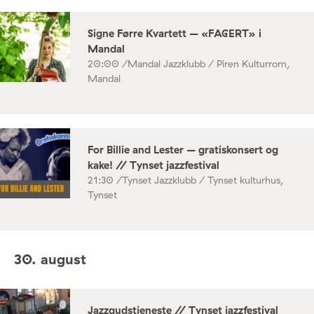
Signe Førre Kvartett – «FAGERT» i
Mandal
20:00 /
Mandal Jazzklubb / Piren Kulturrom,
Mandal
For Billie and Lester – gratiskonsert og
kake! // Tynset jazzfestival
21:30 /
Tynset Jazzklubb / Tynset kulturhus,
Tynset
30. august
Jazzgudstjeneste // Tynset jazzfestival