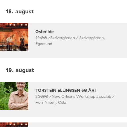
18. august
Østerlide
19:00 /
Skrivergården / Skrivergården,
Egersund
19. august
TORSTEIN ELLINGSEN 60 ÅR!
20:00 /
New Orleans Workshop Jazzclub /
Herr Nilsen, Oslo