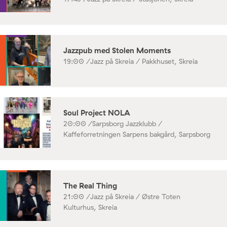
Jazzpub med Stolen Moments
19:00 /
Jazz på Skreia / Pakkhuset, Skreia
Soul Project NOLA
20:00 /
Sarpsborg Jazzklubb /
Kaffeforretningen Sarpens bakgård, Sarpsborg
The Real Thing
21:00 /
Jazz på Skreia / Østre Toten
Kulturhus, Skreia