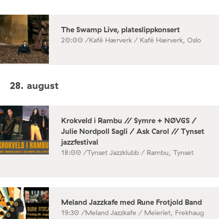
The Swamp Live, plateslippkonsert
20:00 /
Kafé Hærverk / Kafé Hærverk, Oslo
28. august
Krokveld i Rambu // Symre + NØVGS /
Julie Nordpoll Sagli / Ask Carol // Tynset
jazzfestival
18:00 /
Tynset Jazzklubb / Rambu, Tynset
Meland Jazzkafe med Rune Frotjold Band
19:30 /
Meland Jazzkafe / Meieriet, Frekhaug