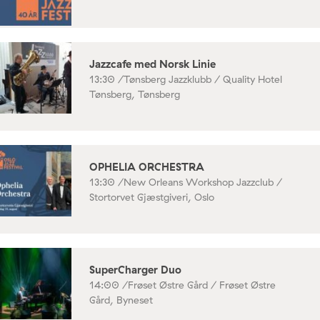
Jazzcafe med Norsk Linie
13:30 /
Tønsberg Jazzklubb / Quality Hotel
Tønsberg, Tønsberg
OPHELIA ORCHESTRA
13:30 /
New Orleans Workshop Jazzclub /
Stortorvet Gjæstgiveri, Oslo
SuperCharger Duo
14:00 /
Frøset Østre Gård / Frøset Østre
Gård, Byneset