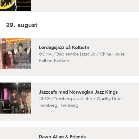
29. august
Lørdagsjazz på Kolbotn
00:14 /
Oslo søndre jazzclub / China House,
Kolben,Kolbotn
Jazzcafe med Norwegian Jazz Kings
13:30 /
Tønsberg Jazzklubb / Quality Hotel
Tønsberg, Tønsberg
Dawn Allan & Friends