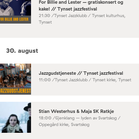
For Billie and Lester – gratiskonsert og
kake! // Tynset jazzfestival
21:30 /
Tynset Jazzklubb / Tynset kulturhus,
Tynset
30. august
Jazzgudstjeneste // Tynset jazzfestival
11:00 /
Tynset Jazzklubb / Tynset kirke, Tynset
Stian Westerhus & Maja SK Ratkje
18:00 /
Gjenklang – lyden av Svartskog /
Oppegård kirke, Svartskog