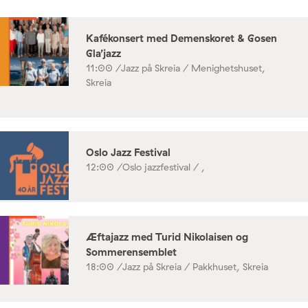
Kafékonsert med Demenskoret & Gosen
Gla’jazz
11:00 /
Jazz på Skreia / Menighetshuset,
Skreia
Oslo Jazz Festival
12:00 /
Oslo jazzfestival / ,
Æftajazz med Turid Nikolaisen og
Sommerensemblet
18:00 /
Jazz på Skreia / Pakkhuset, Skreia