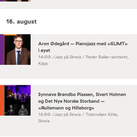
16. august
Aron Ødegård – Pianojazz med «GLIMT»
i øyet
14:00 /
Jazz på Skreia / Peder Balke-senteret,
Kapp
Synnøve Brøndbo Plassen, Sivert Holmen
og Det Nye Norske Storband –
«Rullemann og Hilleborg»
16:00 /
Jazz på Skreia / Totenviken Kirke,
Skreia