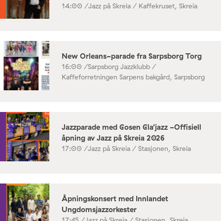
14:00 /
Jazz på Skreia / Kaffekruset, Skreia
New Orleans-parade fra Sarpsborg Torg
16:00 /
Sarpsborg Jazzklubb /
Kaffeforretningen Sarpens bakgård, Sarpsborg
Jazzparade med Gosen Gla’jazz -Offisiell
åpning av Jazz på Skreia 2026
17:00 /
Jazz på Skreia / Stasjonen, Skreia
Åpningskonsert med Innlandet
Ungdomsjazzorkester
17:45 /
Jazz på Skreia / Stasjonen, Skreia