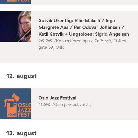
Gutvik Ukentlig: Ellie Mäkelä / Inga
Margrete Aas / Per Oddvar Johansen /
Ketil Gutvik + Ungsoloen: Sigrid Angelsen
20:00 /
Konsertforeninga / Café Mir, Toftes
gate 69, Oslo
12. august
Oslo Jazz Festival
11:00 /
Oslo jazzfestival / ,
13. august