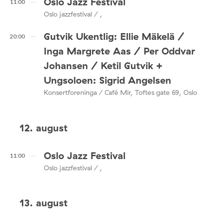
Oslo Jazz Festival
11:00
Oslo jazzfestival / ,
Gutvik Ukentlig: Ellie Mäkelä /
20:00
Inga Margrete Aas / Per Oddvar
Johansen / Ketil Gutvik +
Ungsoloen: Sigrid Angelsen
Konsertforeninga / Café Mir, Toftes gate 69, Oslo
12. august
Oslo Jazz Festival
11:00
Oslo jazzfestival / ,
13. august