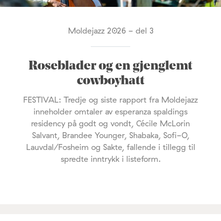
Moldejazz 2026 - del 3
Roseblader og en gjenglemt
cowboyhatt
FESTIVAL: Tredje og siste rapport fra Moldejazz
inneholder omtaler av esperanza spaldings
residency på godt og vondt, Cécile McLorin
Salvant, Brandee Younger, Shabaka, Sofi-O,
Lauvdal/Fosheim og Sakte, fallende i tillegg til
spredte inntrykk i listeform.