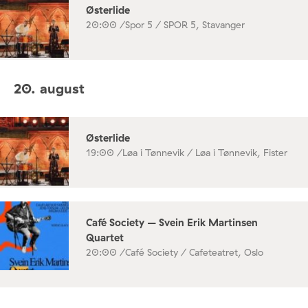
Østerlide
20:00 /
Spor 5 / SPOR 5, Stavanger
20. august
Østerlide
19:00 /
Løa i Tønnevik / Løa i Tønnevik, Fister
Café Society – Svein Erik Martinsen
Quartet
20:00 /
Café Society / Cafeteatret, Oslo