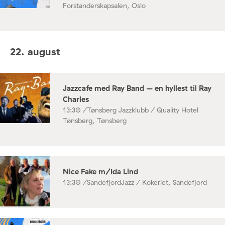
Forstanderskapsalen, Oslo
22. august
Jazzcafe med Ray Band – en hyllest til Ray
Charles
13:30 /
Tønsberg Jazzklubb / Quality Hotel
Tønsberg, Tønsberg
Nice Fake m/Ida Lind
13:30 /
SandefjordJazz / Kokeriet, Sandefjord