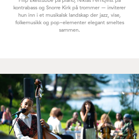
kontrabass og Snorre Kirk på trommer – inviterer
hun inn i et musikalsk landskap der jazz, vise,
folkemusikk og pop-elementer elegant smeltes
sammen.