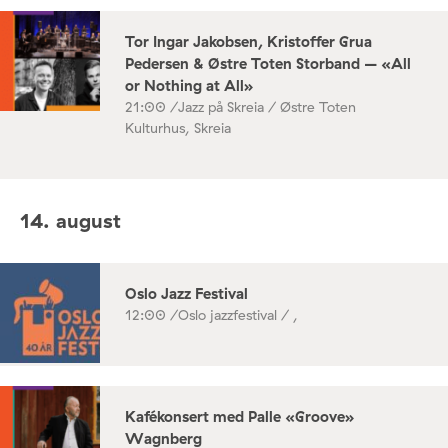
Tor Ingar Jakobsen, Kristoffer Grua
Pedersen & Østre Toten Storband – «All
or Nothing at All»
21:00 /
Jazz på Skreia / Østre Toten
Kulturhus, Skreia
14. august
Oslo Jazz Festival
12:00 /
Oslo jazzfestival / ,
Kafékonsert med Palle «Groove»
Wagnberg