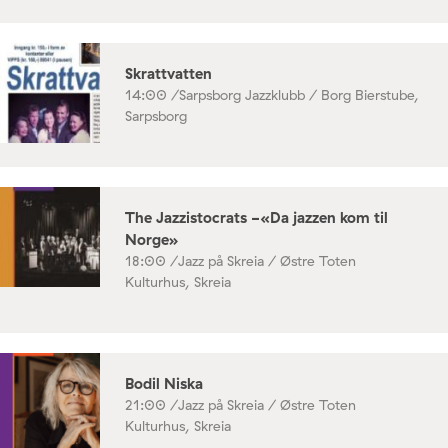
Skrattvatten
14:00 /
Sarpsborg Jazzklubb / Borg Bierstube,
Sarpsborg
The Jazzistocrats -«Da jazzen kom til
Norge»
18:00 /
Jazz på Skreia / Østre Toten
Kulturhus, Skreia
Bodil Niska
21:00 /
Jazz på Skreia / Østre Toten
Kulturhus, Skreia