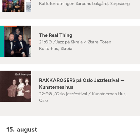
Kaffeforretningen Sarpens bakgård, Sarpsborg
The Real Thing
21:00 /
Jazz på Skreia / Østre Toten
Kulturhus, Skreia
RAKKAROGERS på Oslo Jazzfestival –
Kunsternes hus
22:00 /
Oslo jazzfestival / Kunstnernes Hus,
Oslo
15. august