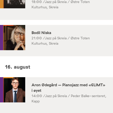
18:00 /
Jazz på Skreia / Østre Toten
Kulturhus, Skreia
Bodil Niska
21:00 /
Jazz på Skreia / Østre Toten
Kulturhus, Skreia
16. august
Aron Ødegård – Pianojazz med «GLIMT»
i øyet
14:00 /
Jazz på Skreia / Peder Balke-senteret,
Kapp