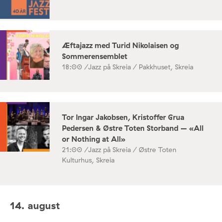
Æftajazz med Turid Nikolaisen og
Sommerensemblet
18:00 /
Jazz på Skreia / Pakkhuset, Skreia
Tor Ingar Jakobsen, Kristoffer Grua
Pedersen & Østre Toten Storband – «All
or Nothing at All»
21:00 /
Jazz på Skreia / Østre Toten
Kulturhus, Skreia
14. august