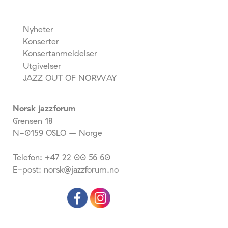
Nyheter
Konserter
Konsertanmeldelser
Utgivelser
JAZZ OUT OF NORWAY
Norsk jazzforum
Grensen 18
N-0159 OSLO – Norge
Telefon: +47 22 00 56 60
E-post: norsk@jazzforum.no