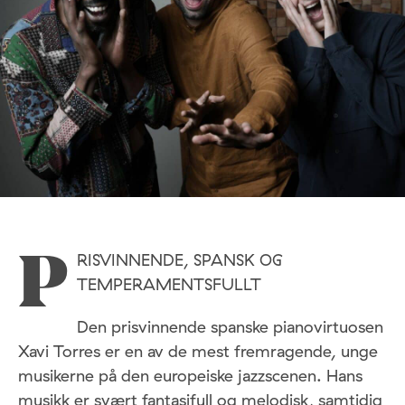
RISVINNENDE, SPANSK OG
P
TEMPERAMENTSFULLT
Den prisvinnende spanske pianovirtuosen
Xavi Torres er en av de mest fremragende, unge
musikerne på den europeiske jazzscenen. Hans
musikk er svært fantasifull og melodisk, samtidig