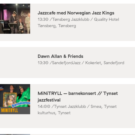
Jazzcafe med Norwegian Jazz Kings
13:30 /
Tønsberg Jazzklubb / Quality Hotel
Tønsberg, Tønsberg
Dawn Allan & Friends
13:30 /
SandefjordJazz / Kokeriet, Sandefjord
MiNiTRYLL – barnekonsert // Tynset
jazzfestival
14:00 /
Tynset Jazzklubb / Smea, Tynset
kulturhus, Tynset