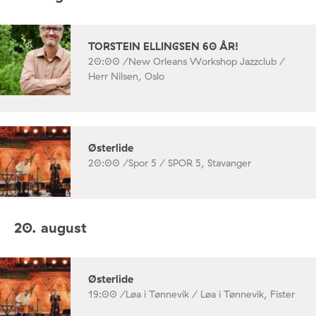
TORSTEIN ELLINGSEN 60 ÅR!
20:00 /
New Orleans Workshop Jazzclub /
Herr Nilsen, Oslo
Østerlide
20:00 /
Spor 5 / SPOR 5, Stavanger
20. august
Østerlide
19:00 /
Løa i Tønnevik / Løa i Tønnevik, Fister