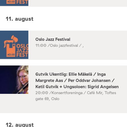
11. august
Oslo Jazz Festival
11:00 /
Oslo jazzfestival / ,
Gutvik Ukentlig: Ellie Mäkelä / Inga
Margrete Aas / Per Oddvar Johansen /
Ketil Gutvik + Ungsoloen: Sigrid Angelsen
20:00 /
Konsertforeninga / Café Mir, Toftes
gate 69, Oslo
12. august