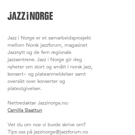
Jazz i Norge er et samarbeidsprosjekt
mellom Norsk jazzforum, magasinet
Jazznytt og de fem regionale
jazzsentrene. Jazz i Norge gir deg
nyheter om stort og smått i norsk jazz,
konsert- og plateanmeldelser samt
oversikt over konserter og
plateutgivelser.
Nettredaktør Jazzinorge.no:
Camilla Slaattun
Vet du om noe vi burde skrive om?
Tips oss på jazzinorge@jazzforum.no