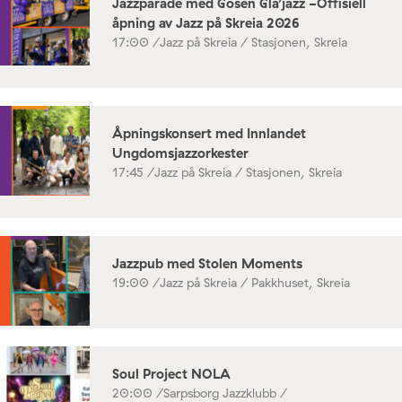
Jazzparade med Gosen Gla’jazz -Offisiell
åpning av Jazz på Skreia 2026
17:00 /
Jazz på Skreia / Stasjonen, Skreia
Åpningskonsert med Innlandet
Ungdomsjazzorkester
17:45 /
Jazz på Skreia / Stasjonen, Skreia
Jazzpub med Stolen Moments
19:00 /
Jazz på Skreia / Pakkhuset, Skreia
Soul Project NOLA
20:00 /
Sarpsborg Jazzklubb /