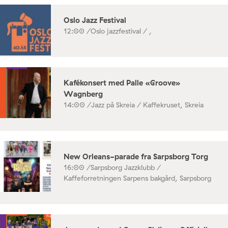
Oslo Jazz Festival
12:00 /
Oslo jazzfestival / ,
Kafékonsert med Palle «Groove»
Wagnberg
14:00 /
Jazz på Skreia / Kaffekruset, Skreia
New Orleans-parade fra Sarpsborg Torg
16:00 /
Sarpsborg Jazzklubb /
Kaffeforretningen Sarpens bakgård, Sarpsborg