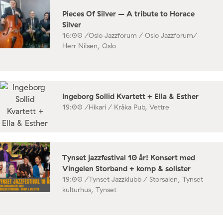
Pieces Of Silver – A tribute to Horace
Silver
16:00 /
Oslo Jazzforum / Oslo Jazzforum/
Herr Nilsen, Oslo
Ingeborg Sollid Kvartett + Ella & Esther
19:00 /
Hikari / Kråka Pub, Vettre
Tynset jazzfestival 10 år! Konsert med
Vingelen Storband + komp & solister
19:00 /
Tynset Jazzklubb / Storsalen, Tynset
kulturhus, Tynset