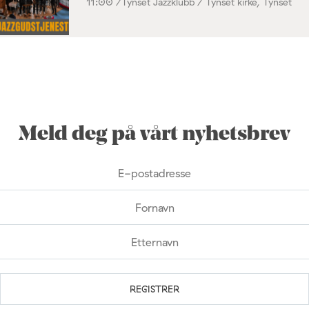
11:00 /
Tynset Jazzklubb / Tynset kirke, Tynset
Meld deg på vårt nyhetsbrev