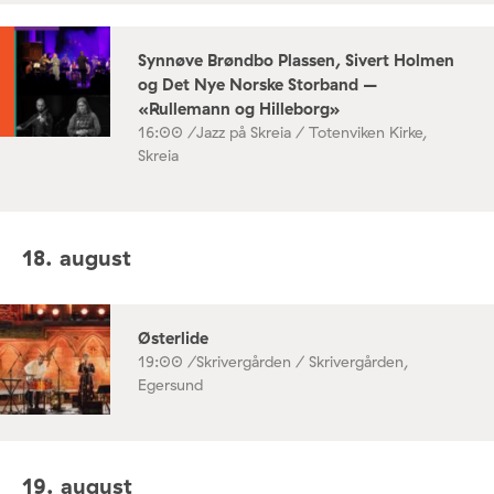
Synnøve Brøndbo Plassen, Sivert Holmen
og Det Nye Norske Storband –
«Rullemann og Hilleborg»
16:00 /
Jazz på Skreia / Totenviken Kirke,
Skreia
18. august
Østerlide
19:00 /
Skrivergården / Skrivergården,
Egersund
19. august