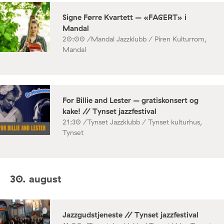
Signe Førre Kvartett – «FAGERT» i
Mandal
20:00 /
Mandal Jazzklubb / Piren Kulturrom,
Mandal
For Billie and Lester – gratiskonsert og
kake! // Tynset jazzfestival
21:30 /
Tynset Jazzklubb / Tynset kulturhus,
Tynset
30. august
Jazzgudstjeneste // Tynset jazzfestival