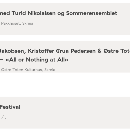
med Turid Nikolaisen og Sommerensemblet
/ Pakkhuset, Skreia
Jakobsen, Kristoffer Grua Pedersen & Østre To
– «All or Nothing at All»
/ Østre Toten Kulturhus, Skreia
Festival
 / ,