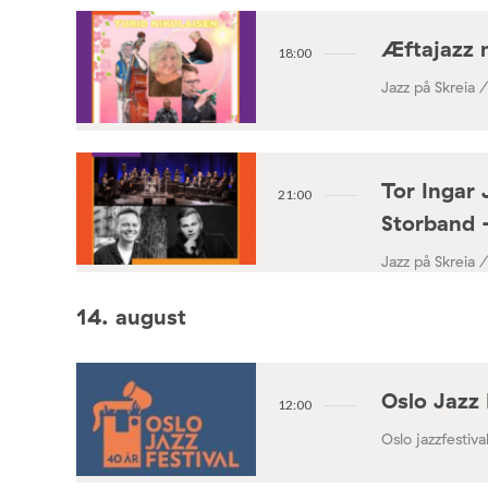
Æftajazz 
18:00
Jazz på Skreia 
Tor Ingar 
21:00
Storband 
Jazz på Skreia 
14. august
Oslo Jazz 
12:00
Oslo jazzfestival