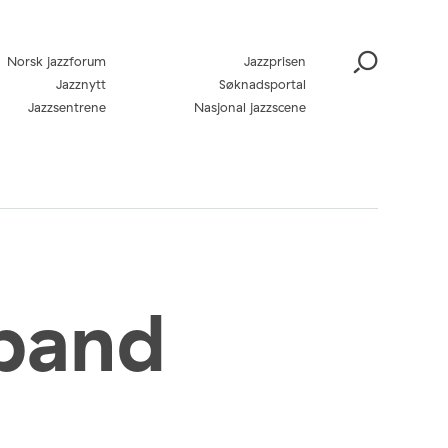
Norsk jazzforum
Jazzprisen
Jazznytt
Søknadsportal
Jazzsentrene
Nasjonal jazzscene
band