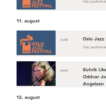
Oslo jazzfestival
11. august
Oslo Jazz 
11:00
Oslo jazzfestival
Gutvik Uke
20:00
Oddvar Jo
Angelsen
Konsertforening
12. august