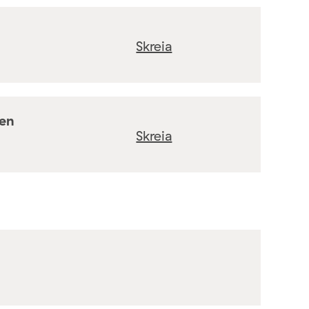
Skreia
ten
Skreia