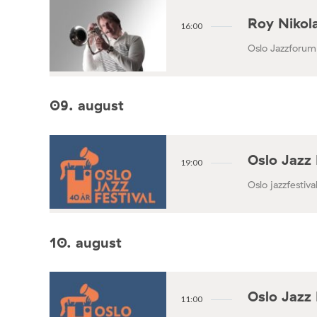
Roy Nikola
16:00
Oslo Jazzforum
09. august
Oslo Jazz 
19:00
Oslo jazzfestival
10. august
Oslo Jazz 
11:00