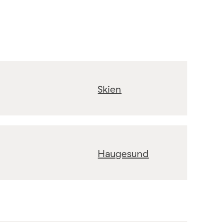
Skien
Haugesund