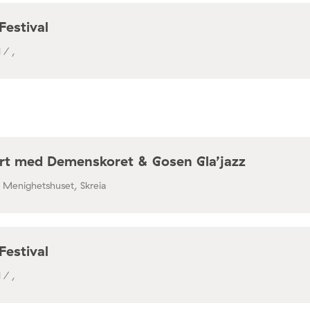
Festival
 / ,
rt med Demenskoret & Gosen Gla’jazz
/ Menighetshuset, Skreia
Festival
 / ,