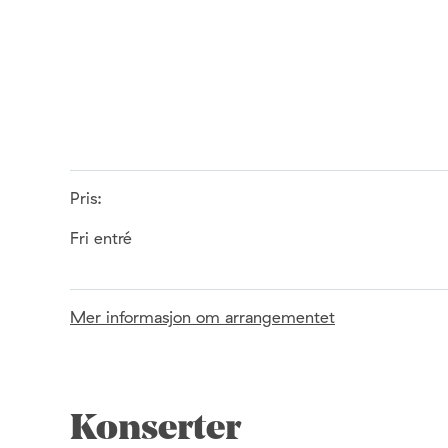
Pris:
Fri entré
Mer informasjon om arrangementet
Konserter