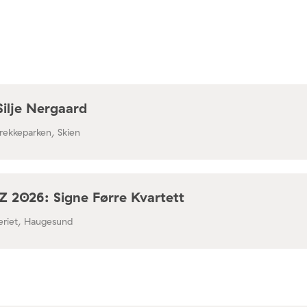
Silje Nergaard
rekkeparken, Skien
 2026: Signe Førre Kvartett
leriet, Haugesund