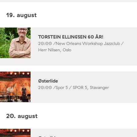
19. august
TORSTEIN ELLINGSEN 60 ÅR!
20:00 /
New Orleans Workshop Jazzclub /
Herr Nilsen, Oslo
Østerlide
20:00 /
Spor 5 / SPOR 5, Stavanger
20. august