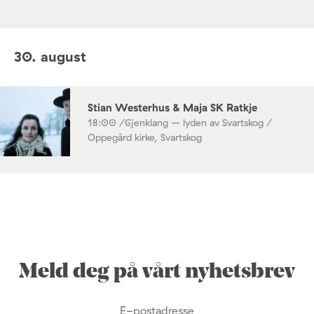
30. august
Stian Westerhus & Maja SK Ratkje
18:00 /
Gjenklang – lyden av Svartskog /
Oppegård kirke, Svartskog
Meld deg på vårt nyhetsbrev