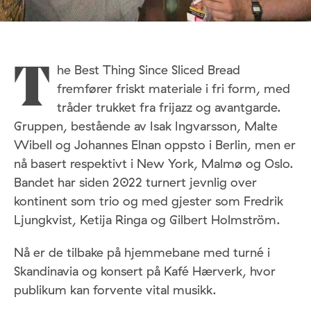
he Best Thing Since Sliced Bread
T
fremfører friskt materiale i fri form, med
tråder trukket fra frijazz og avantgarde.
Gruppen, bestående av Isak Ingvarsson, Malte
Wibell og Johannes Elnan oppsto i Berlin, men er
nå basert respektivt i New York, Malmø og Oslo.
Bandet har siden 2022 turnert jevnlig over
kontinent som trio og med gjester som Fredrik
Ljungkvist, Ketija Ringa og Gilbert Holmström.
Nå er de tilbake på hjemmebane med turné i
Skandinavia og konsert på Kafé Hærverk, hvor
publikum kan forvente vital musikk.