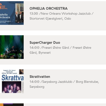
OPHELIA ORCHESTRA
13:30 /
New Orleans Workshop Jazzclub /
Stortorvet Gjæstgiveri, Oslo
SuperCharger Duo
14:00 /
Frøset Østre Gård / Frøset Østre
Gård, Byneset
Skrattvatten
14:00 /
Sarpsborg Jazzklubb / Borg Bierstube,
Sarpsborg