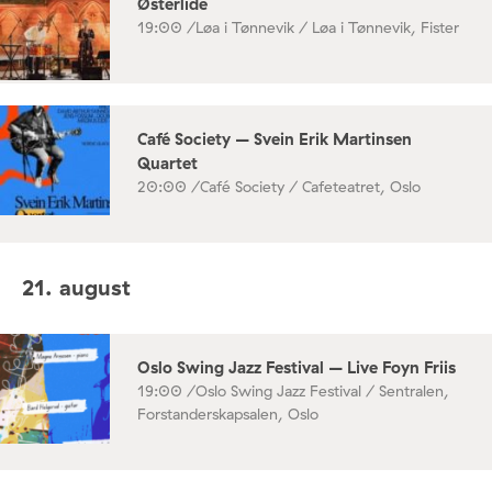
Østerlide
19:00 /
Løa i Tønnevik / Løa i Tønnevik, Fister
Café Society – Svein Erik Martinsen
Quartet
20:00 /
Café Society / Cafeteatret, Oslo
21. august
Oslo Swing Jazz Festival – Live Foyn Friis
19:00 /
Oslo Swing Jazz Festival / Sentralen,
Forstanderskapsalen, Oslo