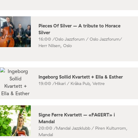
Pieces Of Silver – A tribute to Horace
Silver
16:00 /
Oslo Jazzforum / Oslo Jazzforum/
Herr Nilsen, Oslo
Ingeborg Sollid Kvartett + Ella & Esther
19:00 /
Hikari / Kråka Pub, Vettre
Signe Førre Kvartett – «FAGERT» i
Mandal
20:00 /
Mandal Jazzklubb / Piren Kulturrom,
Mandal