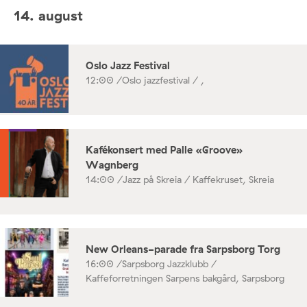
14. august
Oslo Jazz Festival
12:00 /
Oslo jazzfestival / ,
Kafékonsert med Palle «Groove»
Wagnberg
14:00 /
Jazz på Skreia / Kaffekruset, Skreia
New Orleans-parade fra Sarpsborg Torg
16:00 /
Sarpsborg Jazzklubb /
Kaffeforretningen Sarpens bakgård, Sarpsborg