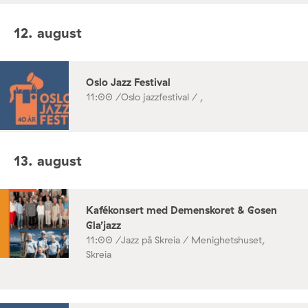
12. august
Oslo Jazz Festival
11:00 /
Oslo jazzfestival / ,
13. august
Kafékonsert med Demenskoret & Gosen
Gla’jazz
11:00 /
Jazz på Skreia / Menighetshuset,
Skreia