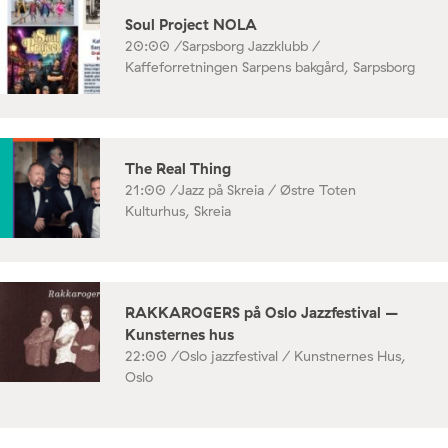
Soul Project NOLA
20:00 /
Sarpsborg Jazzklubb /
Kaffeforretningen Sarpens bakgård, Sarpsborg
The Real Thing
21:00 /
Jazz på Skreia / Østre Toten
Kulturhus, Skreia
RAKKAROGERS på Oslo Jazzfestival –
Kunsternes hus
22:00 /
Oslo jazzfestival / Kunstnernes Hus,
Oslo