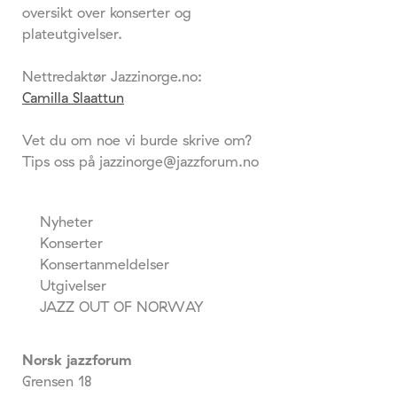
oversikt over konserter og
plateutgivelser.
Nettredaktør Jazzinorge.no:
Camilla Slaattun
Vet du om noe vi burde skrive om?
Tips oss på jazzinorge@jazzforum.no
Nyheter
Konserter
Konsertanmeldelser
Utgivelser
JAZZ OUT OF NORWAY
Norsk jazzforum
Grensen 18