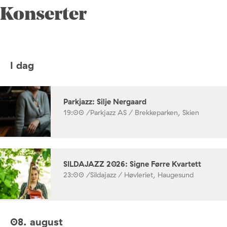
Konserter
I dag
Parkjazz: Silje Nergaard
19:00 /
Parkjazz AS / Brekkeparken, Skien
SILDAJAZZ 2026: Signe Førre Kvartett
23:00 /
Sildajazz / Høvleriet, Haugesund
08. august