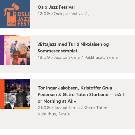
Oslo Jazz Festival
12:00 /
Oslo jazzfestival / ,
Æftajazz med Turid Nikolaisen og
Sommerensemblet
18:00 /
Jazz på Skreia / Pakkhuset, Skreia
Tor Ingar Jakobsen, Kristoffer Grua
Pedersen & Østre Toten Storband – «All
or Nothing at All»
21:00 /
Jazz på Skreia / Østre Toten
Kulturhus, Skreia