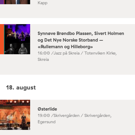
Kapp
Synnøve Brøndbo Plassen, Sivert Holmen
og Det Nye Norske Storband –
«Rullemann og Hilleborg»
16:00 /
Jazz på Skreia / Totenviken Kirke,
Skreia
18. august
Østerlide
19:00 /
Skrivergården / Skrivergården,
Egersund