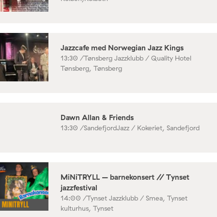
Jazzcafe med Norwegian Jazz Kings
13:30 /
Tønsberg Jazzklubb / Quality Hotel
Tønsberg, Tønsberg
Dawn Allan & Friends
13:30 /
SandefjordJazz / Kokeriet, Sandefjord
MiNiTRYLL – barnekonsert // Tynset
jazzfestival
14:00 /
Tynset Jazzklubb / Smea, Tynset
kulturhus, Tynset