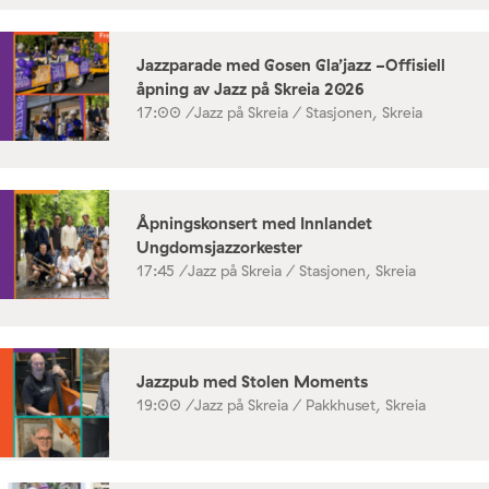
Jazzparade med Gosen Gla’jazz -Offisiell
åpning av Jazz på Skreia 2026
17:00 /
Jazz på Skreia / Stasjonen, Skreia
Åpningskonsert med Innlandet
Ungdomsjazzorkester
17:45 /
Jazz på Skreia / Stasjonen, Skreia
Jazzpub med Stolen Moments
19:00 /
Jazz på Skreia / Pakkhuset, Skreia