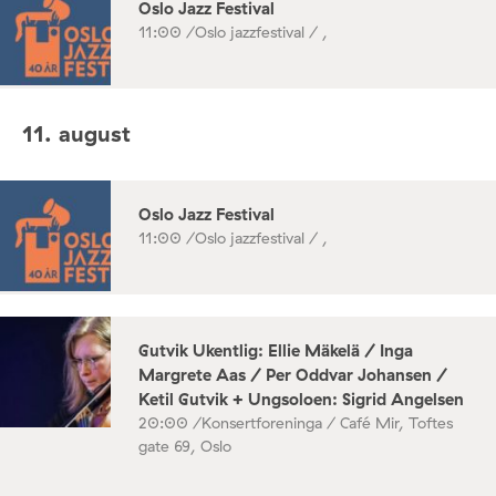
Oslo Jazz Festival
11:00 /
Oslo jazzfestival / ,
11. august
Oslo Jazz Festival
11:00 /
Oslo jazzfestival / ,
Gutvik Ukentlig: Ellie Mäkelä / Inga
Margrete Aas / Per Oddvar Johansen /
Ketil Gutvik + Ungsoloen: Sigrid Angelsen
20:00 /
Konsertforeninga / Café Mir, Toftes
gate 69, Oslo