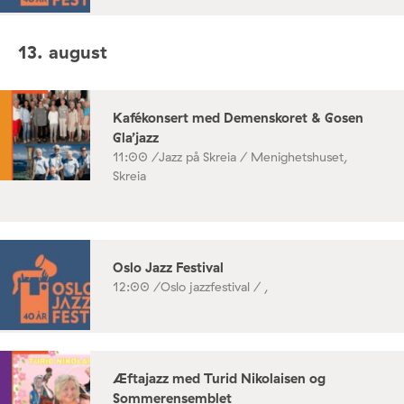
13. august
Kafékonsert med Demenskoret & Gosen
Gla’jazz
11:00 /
Jazz på Skreia / Menighetshuset,
Skreia
Oslo Jazz Festival
12:00 /
Oslo jazzfestival / ,
Æftajazz med Turid Nikolaisen og
Sommerensemblet