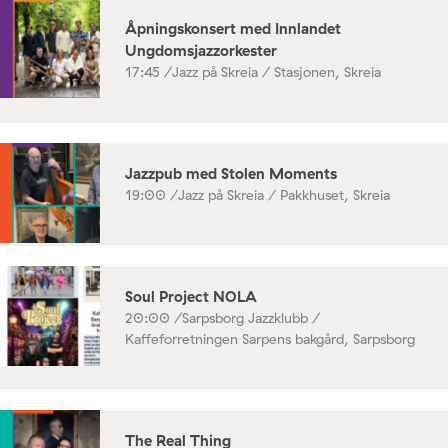
Åpningskonsert med Innlandet
Ungdomsjazzorkester
17:45 /
Jazz på Skreia / Stasjonen, Skreia
Jazzpub med Stolen Moments
19:00 /
Jazz på Skreia / Pakkhuset, Skreia
Soul Project NOLA
20:00 /
Sarpsborg Jazzklubb /
Kaffeforretningen Sarpens bakgård, Sarpsborg
The Real Thing