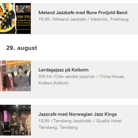
Meland Jazzkafe med Rune Frotjold Band
19:30 /
Meland Jazzkafe / Meieriet, Frekhaug
29. august
Lørdagsjazz på Kolbotn
00:14 /
Oslo søndre jazzclub / China House,
Kolben,Kolbotn
Jazzcafe med Norwegian Jazz Kings
13:30 /
Tønsberg Jazzklubb / Quality Hotel
Tønsberg, Tønsberg