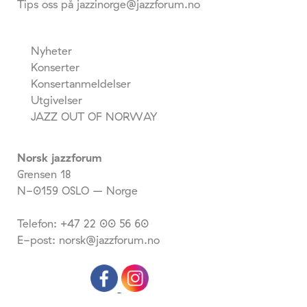
Tips oss på jazzinorge@jazzforum.no
Nyheter
Konserter
Konsertanmeldelser
Utgivelser
JAZZ OUT OF NORWAY
Norsk jazzforum
Grensen 18
N-0159 OSLO – Norge
Telefon: +47 22 00 56 60
E-post: norsk@jazzforum.no