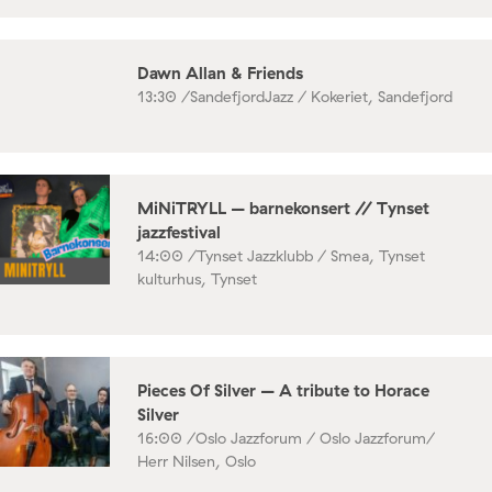
Dawn Allan & Friends
13:30 /
SandefjordJazz / Kokeriet, Sandefjord
MiNiTRYLL – barnekonsert // Tynset
jazzfestival
14:00 /
Tynset Jazzklubb / Smea, Tynset
kulturhus, Tynset
Pieces Of Silver – A tribute to Horace
Silver
16:00 /
Oslo Jazzforum / Oslo Jazzforum/
Herr Nilsen, Oslo