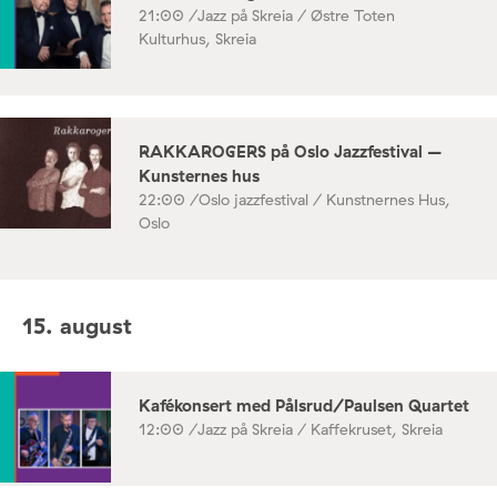
21:00 /
Jazz på Skreia / Østre Toten
Kulturhus, Skreia
RAKKAROGERS på Oslo Jazzfestival –
Kunsternes hus
22:00 /
Oslo jazzfestival / Kunstnernes Hus,
Oslo
15. august
Kafékonsert med Pålsrud/Paulsen Quartet
12:00 /
Jazz på Skreia / Kaffekruset, Skreia