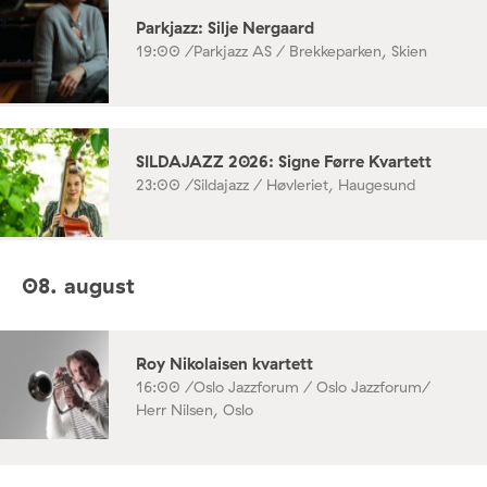
Parkjazz: Silje Nergaard
19:00 /
Parkjazz AS / Brekkeparken, Skien
SILDAJAZZ 2026: Signe Førre Kvartett
23:00 /
Sildajazz / Høvleriet, Haugesund
08. august
Roy Nikolaisen kvartett
16:00 /
Oslo Jazzforum / Oslo Jazzforum/
Herr Nilsen, Oslo