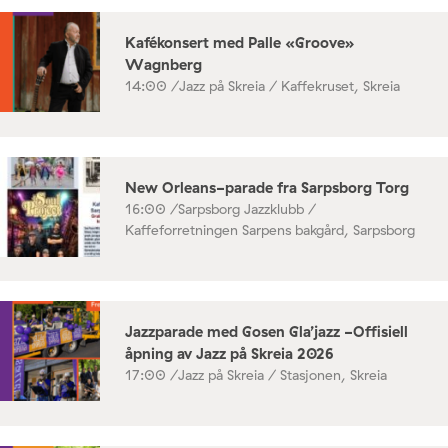
Kafékonsert med Palle «Groove»
Wagnberg
14:00 /
Jazz på Skreia / Kaffekruset, Skreia
New Orleans-parade fra Sarpsborg Torg
16:00 /
Sarpsborg Jazzklubb /
Kaffeforretningen Sarpens bakgård, Sarpsborg
Jazzparade med Gosen Gla’jazz -Offisiell
åpning av Jazz på Skreia 2026
17:00 /
Jazz på Skreia / Stasjonen, Skreia