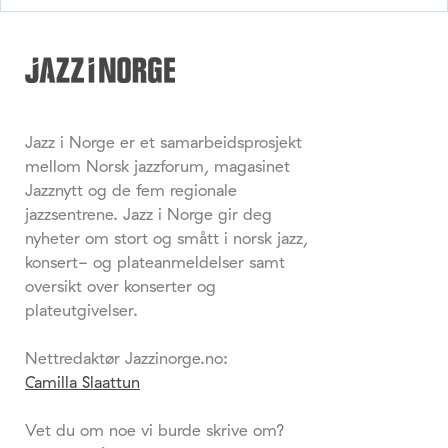
Jazz i Norge er et samarbeidsprosjekt
mellom Norsk jazzforum, magasinet
Jazznytt og de fem regionale
jazzsentrene. Jazz i Norge gir deg
nyheter om stort og smått i norsk jazz,
konsert- og plateanmeldelser samt
oversikt over konserter og
plateutgivelser.
Nettredaktør Jazzinorge.no:
Camilla Slaattun
Vet du om noe vi burde skrive om?