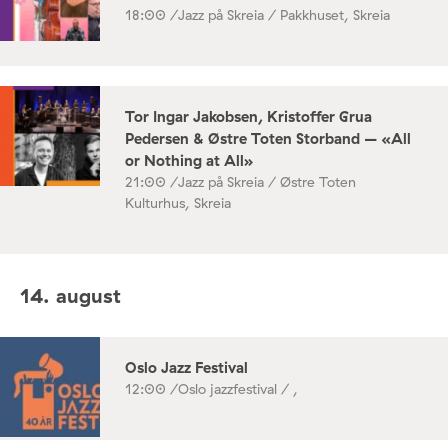
18:00 /
Jazz på Skreia / Pakkhuset, Skreia
Tor Ingar Jakobsen, Kristoffer Grua
Pedersen & Østre Toten Storband – «All
or Nothing at All»
21:00 /
Jazz på Skreia / Østre Toten
Kulturhus, Skreia
14. august
Oslo Jazz Festival
12:00 /
Oslo jazzfestival / ,