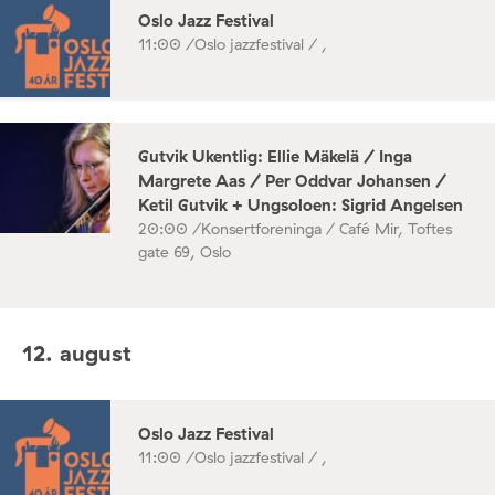
Oslo Jazz Festival
11:00 /
Oslo jazzfestival / ,
Gutvik Ukentlig: Ellie Mäkelä / Inga
Margrete Aas / Per Oddvar Johansen /
Ketil Gutvik + Ungsoloen: Sigrid Angelsen
20:00 /
Konsertforeninga / Café Mir, Toftes
gate 69, Oslo
12. august
Oslo Jazz Festival
11:00 /
Oslo jazzfestival / ,