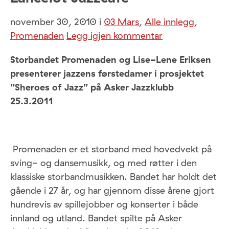
november 30, 2010
i
03 Mars
,
Alle innlegg
,
Promenaden
Legg igjen kommentar
Storbandet Promenaden og Lise-Lene Eriksen
presenterer jazzens førstedamer i prosjektet
”Sheroes of Jazz” på Asker Jazzklubb
25.3.2011
Promenaden er et storband med hovedvekt på
sving- og dansemusikk, og med røtter i den
klassiske storbandmusikken. Bandet har holdt det
gående i 27 år, og har gjennom disse årene gjort
hundrevis av spillejobber og konserter i både
innland og utland. Bandet spilte på Asker