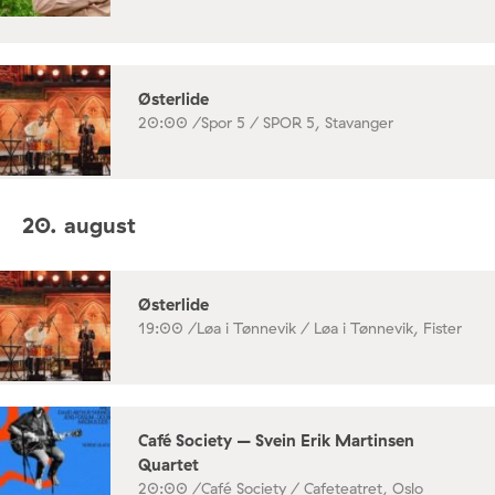
Østerlide
20:00 /
Spor 5 / SPOR 5, Stavanger
20. august
Østerlide
19:00 /
Løa i Tønnevik / Løa i Tønnevik, Fister
Café Society – Svein Erik Martinsen
Quartet
20:00 /
Café Society / Cafeteatret, Oslo