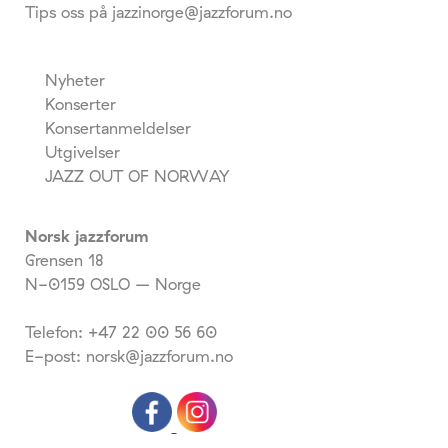
Tips oss på jazzinorge@jazzforum.no
Nyheter
Konserter
Konsertanmeldelser
Utgivelser
JAZZ OUT OF NORWAY
Norsk jazzforum
Grensen 18
N-0159 OSLO – Norge
Telefon: +47 22 00 56 60
E-post: norsk@jazzforum.no