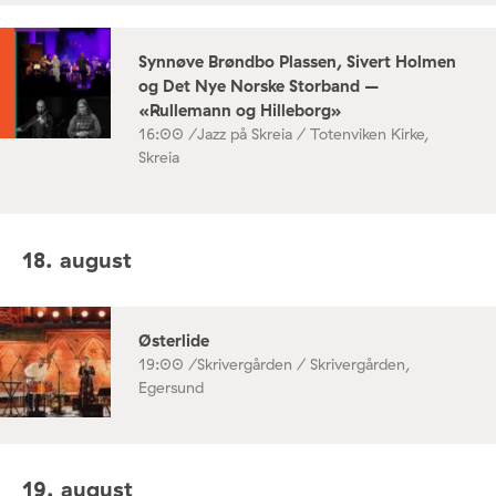
Synnøve Brøndbo Plassen, Sivert Holmen
og Det Nye Norske Storband –
«Rullemann og Hilleborg»
16:00 /
Jazz på Skreia / Totenviken Kirke,
Skreia
18. august
Østerlide
19:00 /
Skrivergården / Skrivergården,
Egersund
19. august