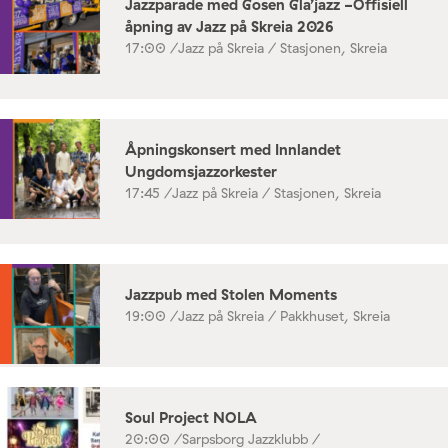
Jazzparade med Gosen Gla’jazz -Offisiell
åpning av Jazz på Skreia 2026
17:00 /
Jazz på Skreia / Stasjonen, Skreia
Åpningskonsert med Innlandet
Ungdomsjazzorkester
17:45 /
Jazz på Skreia / Stasjonen, Skreia
Jazzpub med Stolen Moments
19:00 /
Jazz på Skreia / Pakkhuset, Skreia
Soul Project NOLA
20:00 /
Sarpsborg Jazzklubb /