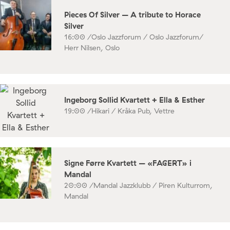
Pieces Of Silver – A tribute to Horace
Silver
16:00 /
Oslo Jazzforum / Oslo Jazzforum/
Herr Nilsen, Oslo
Ingeborg Sollid Kvartett + Ella & Esther
19:00 /
Hikari / Kråka Pub, Vettre
Signe Førre Kvartett – «FAGERT» i
Mandal
20:00 /
Mandal Jazzklubb / Piren Kulturrom,
Mandal