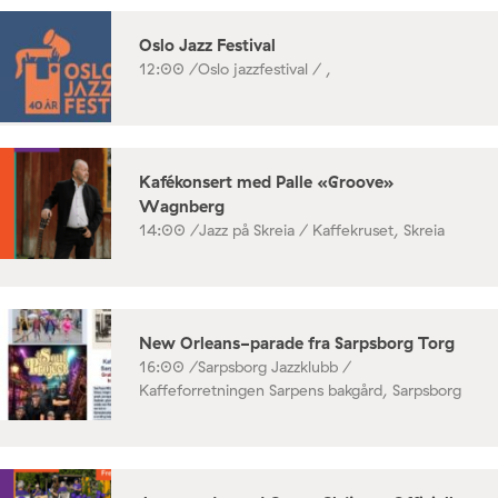
Oslo Jazz Festival
12:00 /
Oslo jazzfestival / ,
Kafékonsert med Palle «Groove»
Wagnberg
14:00 /
Jazz på Skreia / Kaffekruset, Skreia
New Orleans-parade fra Sarpsborg Torg
16:00 /
Sarpsborg Jazzklubb /
Kaffeforretningen Sarpens bakgård, Sarpsborg