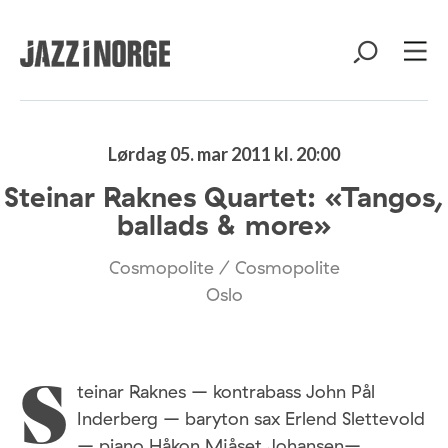
Lørdag 05. mar 2011 kl. 20:00
Steinar Raknes Quartet: «Tangos,
ballads & more»
Cosmopolite / Cosmopolite
Oslo
teinar Raknes – kontrabass John Pål
S
Inderberg – baryton sax Erlend Slettevold
– piano Håkon Mjåset Johansen–