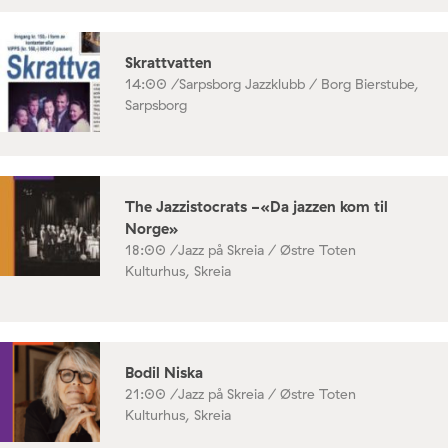
Skrattvatten
14:00 /
Sarpsborg Jazzklubb / Borg Bierstube,
Sarpsborg
The Jazzistocrats -«Da jazzen kom til
Norge»
18:00 /
Jazz på Skreia / Østre Toten
Kulturhus, Skreia
Bodil Niska
21:00 /
Jazz på Skreia / Østre Toten
Kulturhus, Skreia