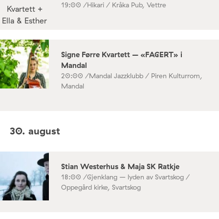
19:00 /
Hikari / Kråka Pub, Vettre
Signe Førre Kvartett – «FAGERT» i
Mandal
20:00 /
Mandal Jazzklubb / Piren Kulturrom,
Mandal
30. august
Stian Westerhus & Maja SK Ratkje
18:00 /
Gjenklang – lyden av Svartskog /
Oppegård kirke, Svartskog