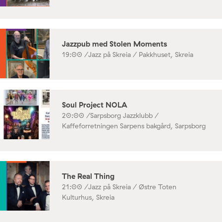
Jazzpub med Stolen Moments
19:00 /
Jazz på Skreia / Pakkhuset, Skreia
Soul Project NOLA
20:00 /
Sarpsborg Jazzklubb /
Kaffeforretningen Sarpens bakgård, Sarpsborg
The Real Thing
21:00 /
Jazz på Skreia / Østre Toten
Kulturhus, Skreia