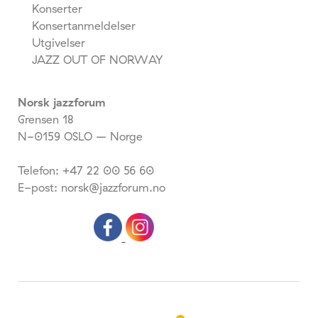
Konserter
Konsertanmeldelser
Utgivelser
JAZZ OUT OF NORWAY
Norsk jazzforum
Grensen 18
N-0159 OSLO – Norge
Telefon: +47 22 00 56 60
E-post: norsk@jazzforum.no