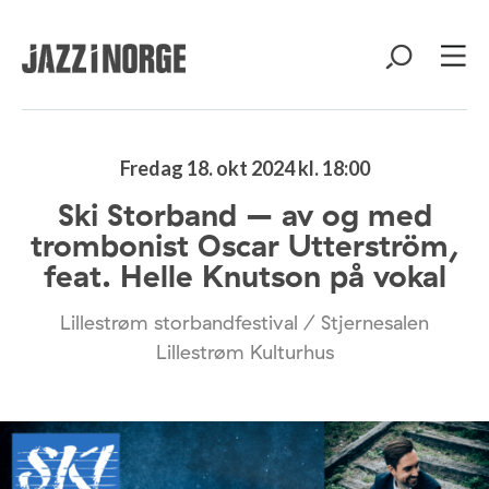
Fredag 18. okt 2024 kl. 18:00
Ski Storband – av og med
trombonist Oscar Utterström,
feat. Helle Knutson på vokal
Lillestrøm storbandfestival / Stjernesalen
Lillestrøm Kulturhus