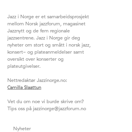
Jazz i Norge er et samarbeidsprosjekt
mellom Norsk jazzforum, magasinet
Jazznytt og de fem regionale
jazzsentrene. Jazz i Norge gir deg
nyheter om stort og smått i norsk jazz,
konsert- og plateanmeldelser samt
oversikt over konserter og
plateutgivelser.
Nettredaktør Jazzinorge.no:
Camilla Slaattun
Vet du om noe vi burde skrive om?
Tips oss på jazzinorge@jazzforum.no
Nyheter