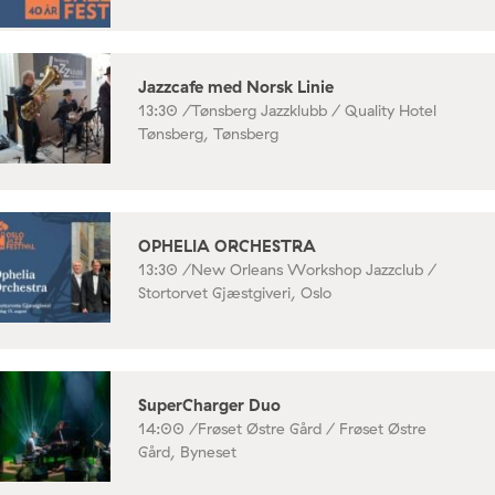
Jazzcafe med Norsk Linie
13:30 /
Tønsberg Jazzklubb / Quality Hotel
Tønsberg, Tønsberg
OPHELIA ORCHESTRA
13:30 /
New Orleans Workshop Jazzclub /
Stortorvet Gjæstgiveri, Oslo
SuperCharger Duo
14:00 /
Frøset Østre Gård / Frøset Østre
Gård, Byneset