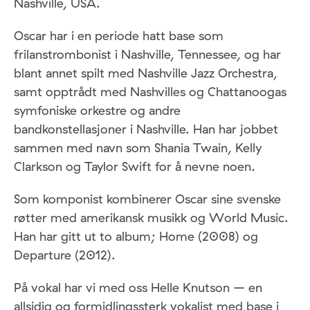
Nashville, USA.
Oscar har i en periode hatt base som
frilanstrombonist i Nashville, Tennessee, og har
blant annet spilt med Nashville Jazz Orchestra,
samt opptrådt med Nashvilles og Chattanoogas
symfoniske orkestre og andre
bandkonstellasjoner i Nashville. Han har jobbet
sammen med navn som Shania Twain, Kelly
Clarkson og Taylor Swift for å nevne noen.
Som komponist kombinerer Oscar sine svenske
røtter med amerikansk musikk og World Music.
Han har gitt ut to album; Home (2008) og
Departure (2012).
På vokal har vi med oss Helle Knutson – en
allsidig og formidlingssterk vokalist med base i