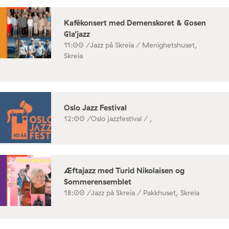
Kafékonsert med Demenskoret & Gosen
Gla’jazz
11:00 /
Jazz på Skreia / Menighetshuset,
Skreia
Oslo Jazz Festival
12:00 /
Oslo jazzfestival / ,
Æftajazz med Turid Nikolaisen og
Sommerensemblet
18:00 /
Jazz på Skreia / Pakkhuset, Skreia