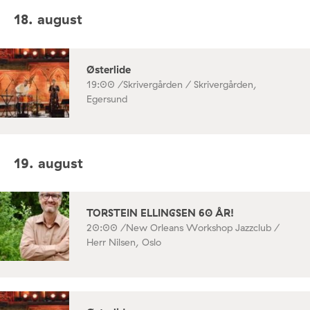
18. august
Østerlide
19:00 /
Skrivergården / Skrivergården,
Egersund
19. august
TORSTEIN ELLINGSEN 60 ÅR!
20:00 /
New Orleans Workshop Jazzclub /
Herr Nilsen, Oslo