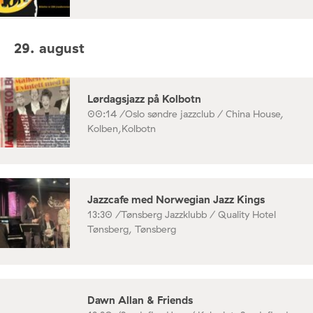
29. august
Lørdagsjazz på Kolbotn
00:14 /
Oslo søndre jazzclub / China House,
Kolben,Kolbotn
Jazzcafe med Norwegian Jazz Kings
13:30 /
Tønsberg Jazzklubb / Quality Hotel
Tønsberg, Tønsberg
Dawn Allan & Friends