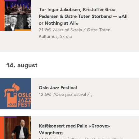
Tor Ingar Jakobsen, Kristoffer Grua
Pedersen & Østre Toten Storband – «All
or Nothing at All»
21:00 /
Jazz på Skreia / Østre Toten
Kulturhus, Skreia
14. august
Oslo Jazz Festival
12:00 /
Oslo jazzfestival / ,
Kafékonsert med Palle «Groove»
Wagnberg