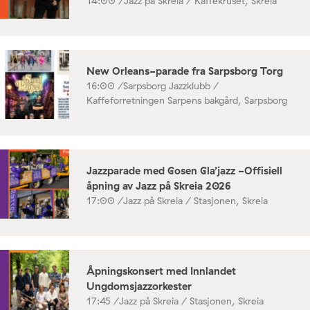
14:00 /
Jazz på Skreia / Kaffekruset, Skreia
New Orleans-parade fra Sarpsborg Torg
16:00 /
Sarpsborg Jazzklubb /
Kaffeforretningen Sarpens bakgård, Sarpsborg
Jazzparade med Gosen Gla’jazz -Offisiell
åpning av Jazz på Skreia 2026
17:00 /
Jazz på Skreia / Stasjonen, Skreia
Åpningskonsert med Innlandet
Ungdomsjazzorkester
17:45 /
Jazz på Skreia / Stasjonen, Skreia