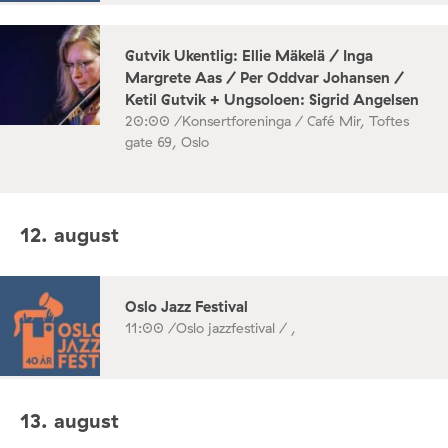
Gutvik Ukentlig: Ellie Mäkelä / Inga
Margrete Aas / Per Oddvar Johansen /
Ketil Gutvik + Ungsoloen: Sigrid Angelsen
20:00 /
Konsertforeninga / Café Mir, Toftes
gate 69, Oslo
12. august
Oslo Jazz Festival
11:00 /
Oslo jazzfestival / ,
13. august