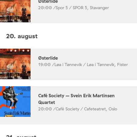
Østerlide
20:00 /
Spor 5 / SPOR 5, Stavanger
20. august
Østerlide
19:00 /
Løa i Tønnevik / Løa i Tønnevik, Fister
Café Society – Svein Erik Martinsen
Quartet
20:00 /
Café Society / Cafeteatret, Oslo