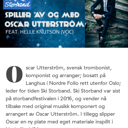
scar Utterström, svensk trombonist,
O
komponist og arrangør; bosatt på
Langhus i Nordre Follo rett utenfor Oslo;
leder for tiden Ski Storband. Ski Storband var sist
på storbandfestivalen i 2016, og vender nå
tilbake med original musikk komponert og
arrangert av Oscar Utterström. I tillegg slipper
Oscar en ny plate med eget materiale inspillt i