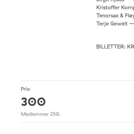
Kristoffer Kom
Tenorsax & Flø
Terje Gewelt 
​BILLETTER: K
Pris:
300
Medlemmer 250.