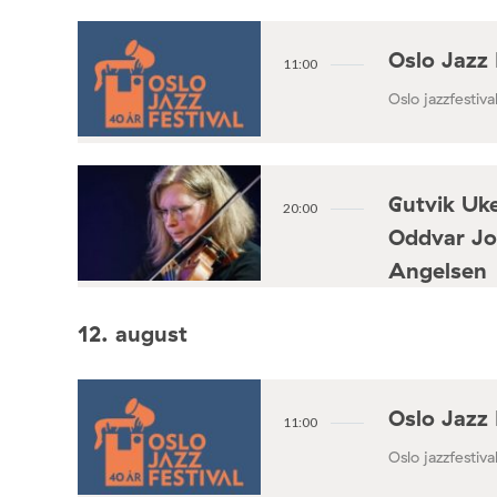
Oslo Jazz 
11:00
Oslo jazzfestival
Gutvik Uke
20:00
Oddvar Jo
Angelsen
Konsertforening
12. august
Oslo Jazz 
11:00
Oslo jazzfestival