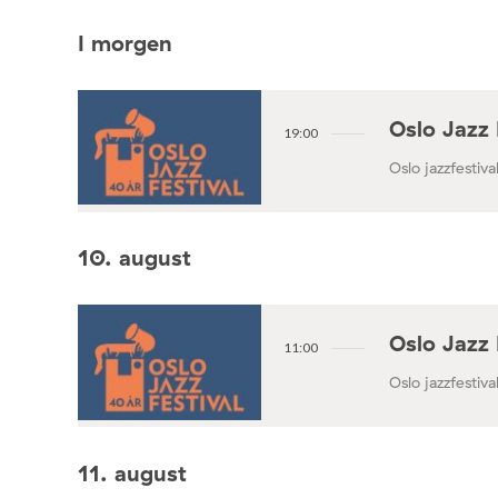
I morgen
Oslo Jazz 
19:00
Oslo jazzfestival
10. august
Oslo Jazz 
11:00
Oslo jazzfestival
11. august