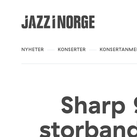
NYHETER
KONSERTER
KONSERTANME
Sharp 
storban