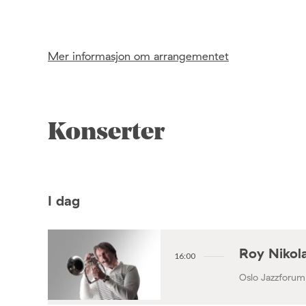
Mer informasjon om arrangementet
Konserter
I dag
Roy Nikola
16:00
Oslo Jazzforum