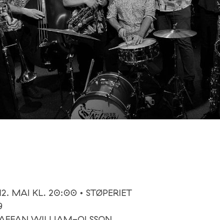
2. MAI KL. 20:00 • STØPERIET
9
AFFAN WILLIAM-OLSSON