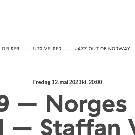
LDELSER
UTGIVELSER
JAZZ OUT OF NORWAY
Fredag 12. mai 2023 kl. 20:00
9 – Norges
d – Staffan 