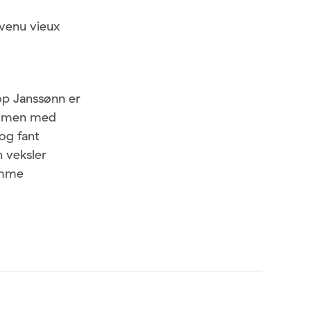
evenu vieux
p Janssønn er
H, men med
og fant
 veksler
amme