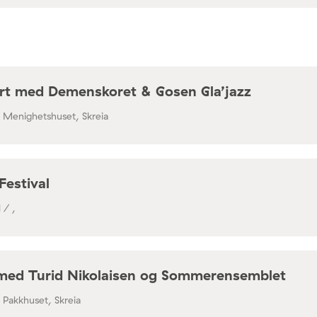
rt med Demenskoret & Gosen Gla’jazz
/ Menighetshuset, Skreia
Festival
 / ,
med Turid Nikolaisen og Sommerensemblet
/ Pakkhuset, Skreia