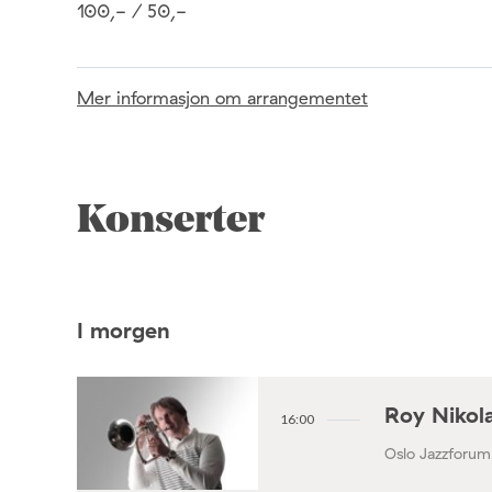
100,- / 50,-
Mer informasjon om arrangementet
Konserter
I morgen
Roy Nikola
16:00
Oslo Jazzforum