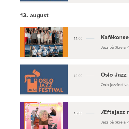
13. august
Kafékonse
11:00
Jazz på Skreia 
Oslo Jazz 
12:00
Oslo jazzfestival
Æftajazz 
18:00
Jazz på Skreia 