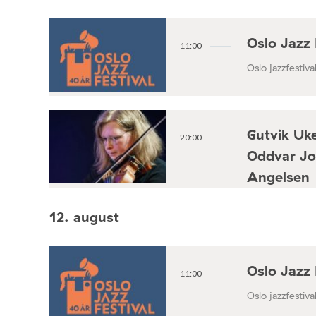
Oslo Jazz 
11:00
Oslo jazzfestival
Gutvik Uke
20:00
Oddvar Jo
Angelsen
Konsertforening
12. august
Oslo Jazz 
11:00
Oslo jazzfestival