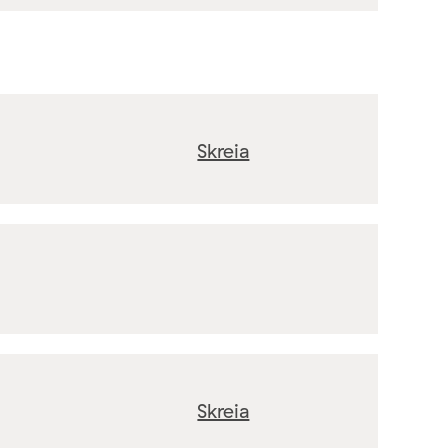
Skreia
Skreia