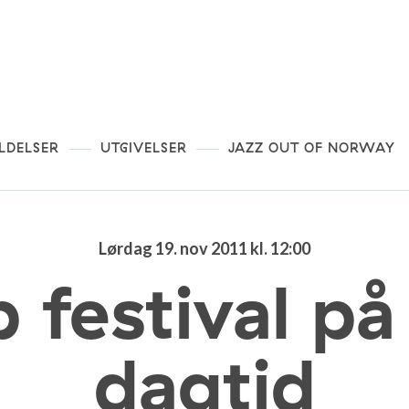
LDELSER
UTGIVELSER
JAZZ OUT OF NORWAY
Lørdag 19. nov 2011 kl. 12:00
p festival 
dagtid