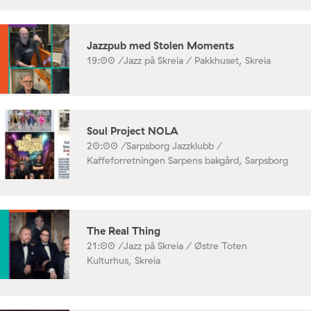
Jazzpub med Stolen Moments
19:00 /
Jazz på Skreia / Pakkhuset, Skreia
Soul Project NOLA
20:00 /
Sarpsborg Jazzklubb /
Kaffeforretningen Sarpens bakgård, Sarpsborg
The Real Thing
21:00 /
Jazz på Skreia / Østre Toten
Kulturhus, Skreia