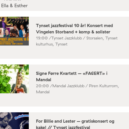
Tynset jazzfestival 10 år! Konsert med
Vingelen Storband + komp & solister
19:00 /
Tynset Jazzklubb / Storsalen, Tynset
kulturhus, Tynset
Signe Førre Kvartett – «FAGERT» i
Mandal
20:00 /
Mandal Jazzklubb / Piren Kulturrom,
Mandal
For Billie and Lester – gratiskonsert og
kake! // Tynset jazzfestival