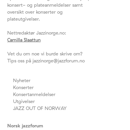
konsert- og plateanmeldelser samt
oversikt over konserter og
plateutgivelser.
Nettredaktør Jazzinorge.no:
Camilla Slaattun
Vet du om noe vi burde skrive om?
Tips oss på jazzinorge@jazzforum.no
Nyheter
Konserter
Konsertanmeldelser
Utgivelser
JAZZ OUT OF NORWAY
Norsk jazzforum