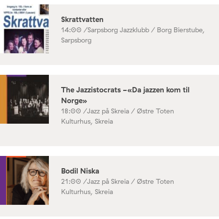
Skrattvatten
14:00 /
Sarpsborg Jazzklubb / Borg Bierstube,
Sarpsborg
The Jazzistocrats -«Da jazzen kom til
Norge»
18:00 /
Jazz på Skreia / Østre Toten
Kulturhus, Skreia
Bodil Niska
21:00 /
Jazz på Skreia / Østre Toten
Kulturhus, Skreia