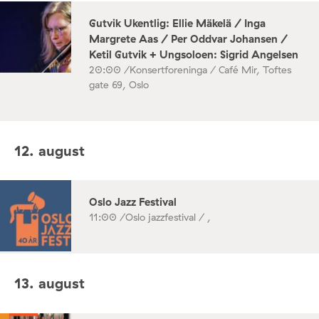
Gutvik Ukentlig: Ellie Mäkelä / Inga
Margrete Aas / Per Oddvar Johansen /
Ketil Gutvik + Ungsoloen: Sigrid Angelsen
20:00 /
Konsertforeninga / Café Mir, Toftes
gate 69, Oslo
12. august
Oslo Jazz Festival
11:00 /
Oslo jazzfestival / ,
13. august