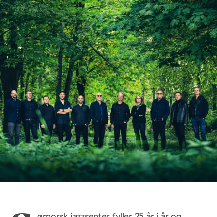
ørnorsk jazzsenter fyller 25 år i år og