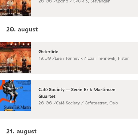
20:00 /
Spor 5 / SPOR 5, Stavanger
20. august
Østerlide
19:00 /
Løa i Tønnevik / Løa i Tønnevik, Fister
Café Society – Svein Erik Martinsen
Quartet
20:00 /
Café Society / Cafeteatret, Oslo
21. august