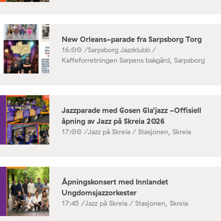
New Orleans-parade fra Sarpsborg Torg
16:00 /
Sarpsborg Jazzklubb /
Kaffeforretningen Sarpens bakgård, Sarpsborg
Jazzparade med Gosen Gla’jazz -Offisiell
åpning av Jazz på Skreia 2026
17:00 /
Jazz på Skreia / Stasjonen, Skreia
Åpningskonsert med Innlandet
Ungdomsjazzorkester
17:45 /
Jazz på Skreia / Stasjonen, Skreia