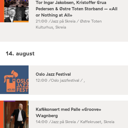
Tor Ingar Jakobsen, Kristoffer Grua
Pedersen & Østre Toten Storband – «All
or Nothing at All»
21:00 /
Jazz på Skreia / Østre Toten
Kulturhus, Skreia
14. august
Oslo Jazz Festival
12:00 /
Oslo jazzfestival / ,
Kafékonsert med Palle «Groove»
Wagnberg
14:00 /
Jazz på Skreia / Kaffekruset, Skreia