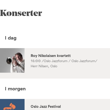
Konserter
I dag
Roy Nikolaisen kvartett
16:00 /
Oslo Jazzforum / Oslo Jazzforum/
Herr Nilsen, Oslo
I morgen
Oslo Jazz Festival