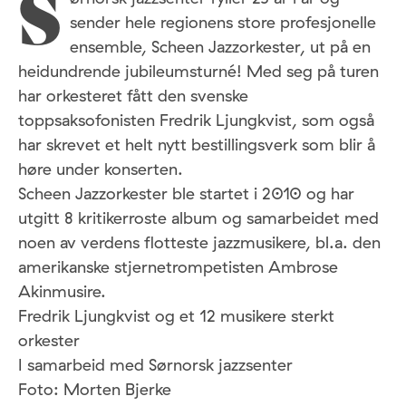
S
sender hele regionens store profesjonelle
ensemble, Scheen Jazzorkester, ut på en
heidundrende jubileumsturné! Med seg på turen
har orkesteret fått den svenske
toppsaksofonisten Fredrik Ljungkvist, som også
har skrevet et helt nytt bestillingsverk som blir å
høre under konserten.
Scheen Jazzorkester ble startet i 2010 og har
utgitt 8 kritikerroste album og samarbeidet med
noen av verdens flotteste jazzmusikere, bl.a. den
amerikanske stjernetrompetisten Ambrose
Akinmusire.
Fredrik Ljungkvist og et 12 musikere sterkt
orkester
I samarbeid med Sørnorsk jazzsenter
Foto: Morten Bjerke