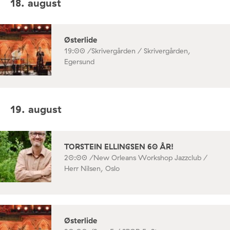
18. august
Østerlide
19:00 /
Skrivergården / Skrivergården,
Egersund
19. august
TORSTEIN ELLINGSEN 60 ÅR!
20:00 /
New Orleans Workshop Jazzclub /
Herr Nilsen, Oslo
Østerlide