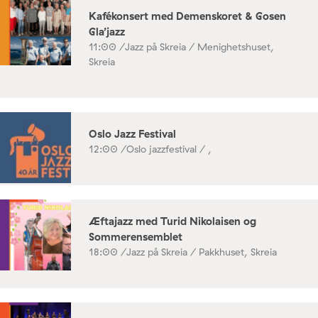
Kafékonsert med Demenskoret & Gosen
Gla’jazz
11:00 /
Jazz på Skreia / Menighetshuset,
Skreia
Oslo Jazz Festival
12:00 /
Oslo jazzfestival / ,
Æftajazz med Turid Nikolaisen og
Sommerensemblet
18:00 /
Jazz på Skreia / Pakkhuset, Skreia