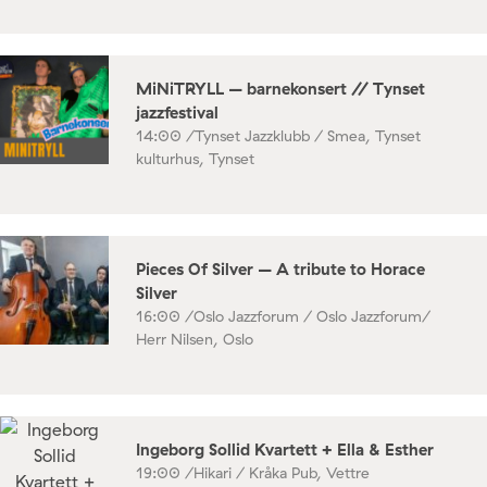
MiNiTRYLL – barnekonsert // Tynset
jazzfestival
14:00 /
Tynset Jazzklubb / Smea, Tynset
kulturhus, Tynset
Pieces Of Silver – A tribute to Horace
Silver
16:00 /
Oslo Jazzforum / Oslo Jazzforum/
Herr Nilsen, Oslo
Ingeborg Sollid Kvartett + Ella & Esther
19:00 /
Hikari / Kråka Pub, Vettre