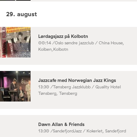
29. august
Lørdagsjazz på Kolbotn
00:14 /
Oslo søndre jazzclub / China House,
Kolben,Kolbotn
Jazzcafe med Norwegian Jazz Kings
13:30 /
Tønsberg Jazzklubb / Quality Hotel
Tønsberg, Tønsberg
Dawn Allan & Friends
13:30 /
SandefjordJazz / Kokeriet, Sandefjord