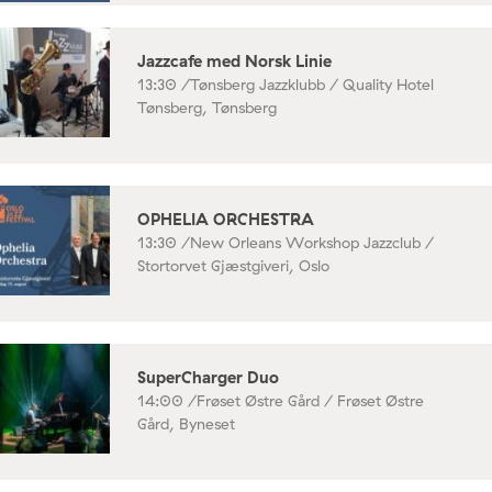
Jazzcafe med Norsk Linie
13:30 /
Tønsberg Jazzklubb / Quality Hotel
Tønsberg, Tønsberg
OPHELIA ORCHESTRA
13:30 /
New Orleans Workshop Jazzclub /
Stortorvet Gjæstgiveri, Oslo
SuperCharger Duo
14:00 /
Frøset Østre Gård / Frøset Østre
Gård, Byneset