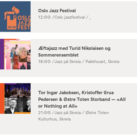
Oslo Jazz Festival
12:00 /
Oslo jazzfestival / ,
Æftajazz med Turid Nikolaisen og
Sommerensemblet
18:00 /
Jazz på Skreia / Pakkhuset, Skreia
Tor Ingar Jakobsen, Kristoffer Grua
Pedersen & Østre Toten Storband – «All
or Nothing at All»
21:00 /
Jazz på Skreia / Østre Toten
Kulturhus, Skreia