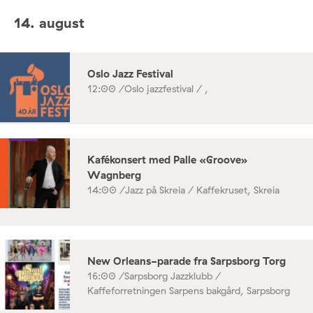
14. august
Oslo Jazz Festival
12:00 /
Oslo jazzfestival / ,
Kafékonsert med Palle «Groove»
Wagnberg
14:00 /
Jazz på Skreia / Kaffekruset, Skreia
New Orleans-parade fra Sarpsborg Torg
16:00 /
Sarpsborg Jazzklubb /
Kaffeforretningen Sarpens bakgård, Sarpsborg