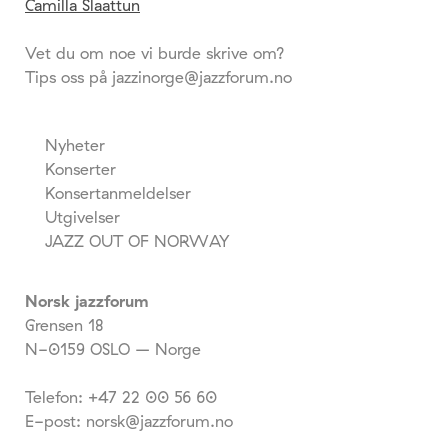
Camilla Slaattun
Vet du om noe vi burde skrive om?
Tips oss på jazzinorge@jazzforum.no
Nyheter
Konserter
Konsertanmeldelser
Utgivelser
JAZZ OUT OF NORWAY
Norsk jazzforum
Grensen 18
N-0159 OSLO – Norge
Telefon: +47 22 00 56 60
E-post: norsk@jazzforum.no