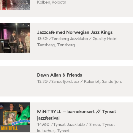
Kolben,Kolbotn
Jazzcafe med Norwegian Jazz Kings
13:30 /
Tønsberg Jazzklubb / Quality Hotel
Tønsberg, Tønsberg
Dawn Allan & Friends
13:30 /
SandefjordJazz / Kokeriet, Sandefjord
MiNiTRYLL – barnekonsert // Tynset
jazzfestival
14:00 /
Tynset Jazzklubb / Smea, Tynset
kulturhus, Tynset