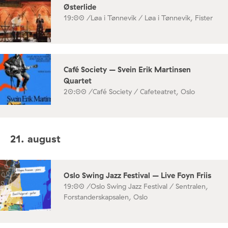
Østerlide
19:00 /
Løa i Tønnevik / Løa i Tønnevik, Fister
Café Society – Svein Erik Martinsen
Quartet
20:00 /
Café Society / Cafeteatret, Oslo
21. august
Oslo Swing Jazz Festival – Live Foyn Friis
19:00 /
Oslo Swing Jazz Festival / Sentralen,
Forstanderskapsalen, Oslo