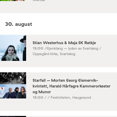
30. august
Stian Westerhus & Maja SK Ratkje
18:00 /
Gjenklang – lyden av Svartskog /
Oppegård kirke, Svartskog
Starfall – Morten Georg Gismervik-
kvintett, Harald Hårfagre Kammerorkester
og Munor
18:00 /
/ Festiviteten, Haugesund