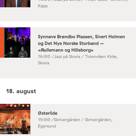
Kapp
Synnøve Brøndbo Plassen, Sivert Holmen
og Det Nye Norske Storband –
«Rullemann og Hilleborg»
16:00 /
Jazz på Skreia / Totenviken Kirke,
Skreia
18. august
Østerlide
19:00 /
Skrivergården / Skrivergården,
Egersund