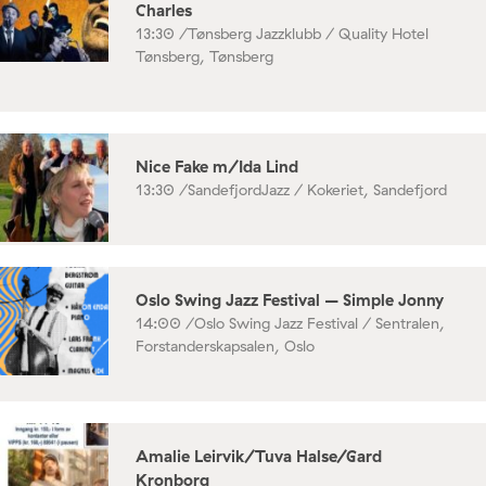
Charles
13:30 /
Tønsberg Jazzklubb / Quality Hotel
Tønsberg, Tønsberg
Nice Fake m/Ida Lind
13:30 /
SandefjordJazz / Kokeriet, Sandefjord
Oslo Swing Jazz Festival – Simple Jonny
14:00 /
Oslo Swing Jazz Festival / Sentralen,
Forstanderskapsalen, Oslo
Amalie Leirvik/Tuva Halse/Gard
Kronborg