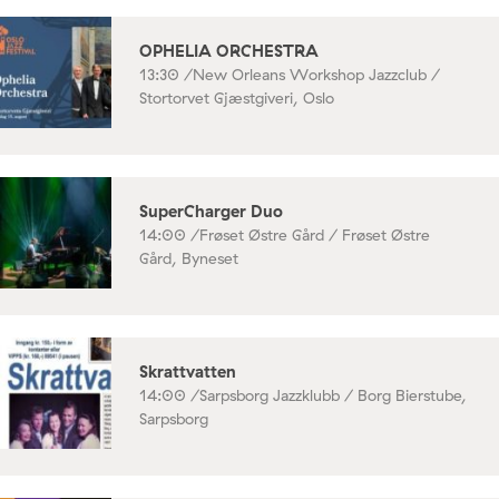
OPHELIA ORCHESTRA
13:30 /
New Orleans Workshop Jazzclub /
Stortorvet Gjæstgiveri, Oslo
SuperCharger Duo
14:00 /
Frøset Østre Gård / Frøset Østre
Gård, Byneset
Skrattvatten
14:00 /
Sarpsborg Jazzklubb / Borg Bierstube,
Sarpsborg