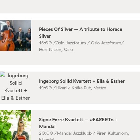
Pieces Of Silver – A tribute to Horace
Silver
16:00 /
Oslo Jazzforum / Oslo Jazzforum/
Herr Nilsen, Oslo
Ingeborg Sollid Kvartett + Ella & Esther
19:00 /
Hikari / Kråka Pub, Vettre
Signe Førre Kvartett – «FAGERT» i
Mandal
20:00 /
Mandal Jazzklubb / Piren Kulturrom,
Mandal