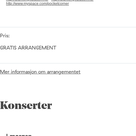
http://www.myspace.com/pocketcorner
Pris:
GRATIS ARRANGEMENT
Mer informasjon om arrangementet
Konserter
I morgen