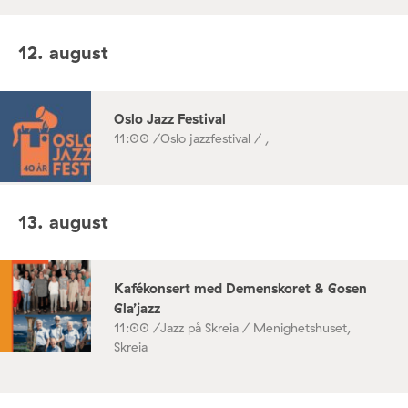
12. august
Oslo Jazz Festival
11:00 /
Oslo jazzfestival / ,
13. august
Kafékonsert med Demenskoret & Gosen
Gla’jazz
11:00 /
Jazz på Skreia / Menighetshuset,
Skreia