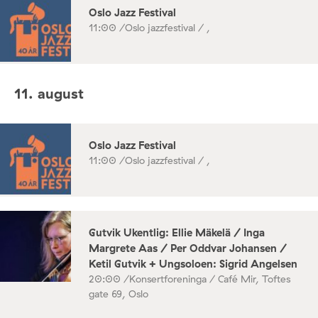
Oslo Jazz Festival
11:00 /
Oslo jazzfestival / ,
11. august
Oslo Jazz Festival
11:00 /
Oslo jazzfestival / ,
Gutvik Ukentlig: Ellie Mäkelä / Inga
Margrete Aas / Per Oddvar Johansen /
Ketil Gutvik + Ungsoloen: Sigrid Angelsen
20:00 /
Konsertforeninga / Café Mir, Toftes
gate 69, Oslo