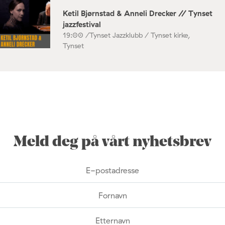
Ketil Bjørnstad & Anneli Drecker // Tynset
jazzfestival
19:00 /
Tynset Jazzklubb / Tynset kirke,
Tynset
Meld deg på vårt nyhetsbrev