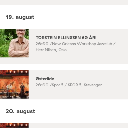
19. august
TORSTEIN ELLINGSEN 60 ÅR!
20:00 /
New Orleans Workshop Jazzclub /
Herr Nilsen, Oslo
Østerlide
20:00 /
Spor 5 / SPOR 5, Stavanger
20. august