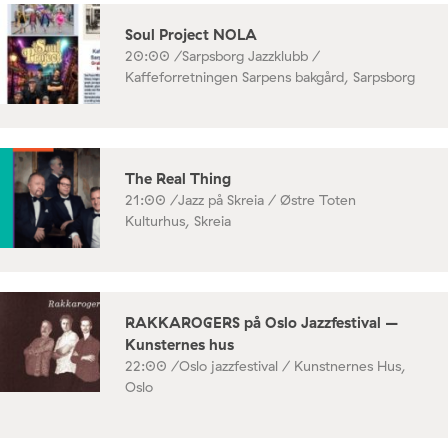
Soul Project NOLA
20:00 /
Sarpsborg Jazzklubb /
Kaffeforretningen Sarpens bakgård, Sarpsborg
The Real Thing
21:00 /
Jazz på Skreia / Østre Toten
Kulturhus, Skreia
RAKKAROGERS på Oslo Jazzfestival –
Kunsternes hus
22:00 /
Oslo jazzfestival / Kunstnernes Hus,
Oslo