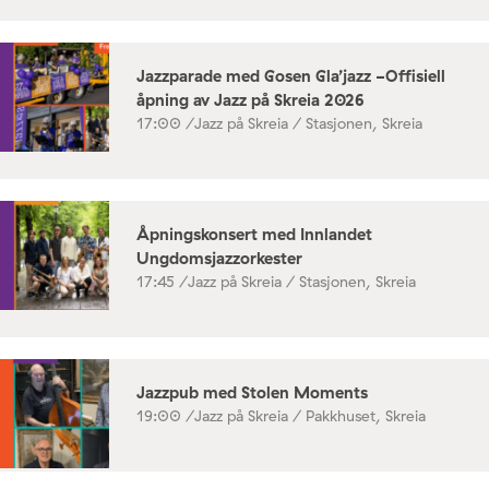
Jazzparade med Gosen Gla’jazz -Offisiell
åpning av Jazz på Skreia 2026
17:00 /
Jazz på Skreia / Stasjonen, Skreia
Åpningskonsert med Innlandet
Ungdomsjazzorkester
17:45 /
Jazz på Skreia / Stasjonen, Skreia
Jazzpub med Stolen Moments
19:00 /
Jazz på Skreia / Pakkhuset, Skreia