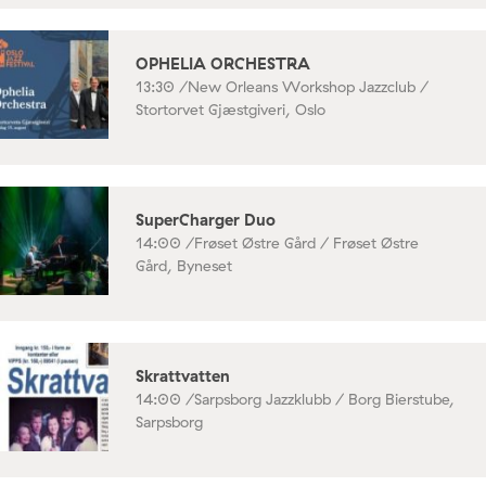
OPHELIA ORCHESTRA
13:30 /
New Orleans Workshop Jazzclub /
Stortorvet Gjæstgiveri, Oslo
SuperCharger Duo
14:00 /
Frøset Østre Gård / Frøset Østre
Gård, Byneset
Skrattvatten
14:00 /
Sarpsborg Jazzklubb / Borg Bierstube,
Sarpsborg