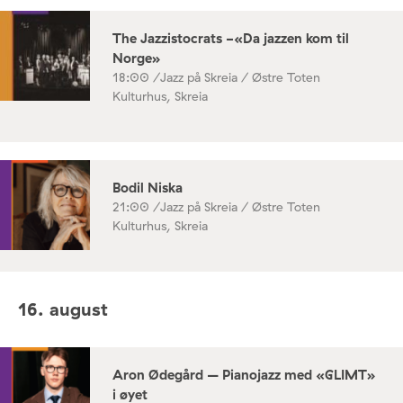
The Jazzistocrats -«Da jazzen kom til
Norge»
18:00 /
Jazz på Skreia / Østre Toten
Kulturhus, Skreia
Bodil Niska
21:00 /
Jazz på Skreia / Østre Toten
Kulturhus, Skreia
16. august
Aron Ødegård – Pianojazz med «GLIMT»
i øyet