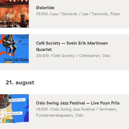
Østerlide
19:00 /
Løa i Tønnevik / Løa i Tønnevik, Fister
Café Society – Svein Erik Martinsen
Quartet
20:00 /
Café Society / Cafeteatret, Oslo
21. august
Oslo Swing Jazz Festival – Live Foyn Friis
19:00 /
Oslo Swing Jazz Festival / Sentralen,
Forstanderskapsalen, Oslo