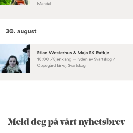
Mandal
30. august
Stian Westerhus & Maja SK Ratkje
18:00 /
Gjenklang – lyden av Svartskog /
Oppegård kirke, Svartskog
Meld deg på vårt nyhetsbrev