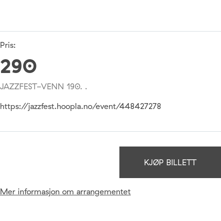
Pris:
290
JAZZFEST-VENN 190. .
https://jazzfest.hoopla.no/event/448427278
KJØP BILLETT
Mer informasjon om arrangementet