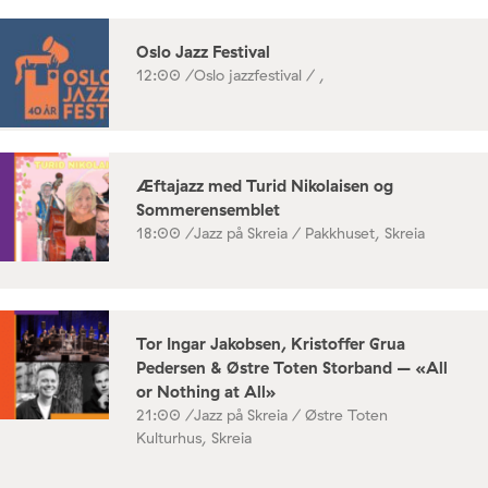
Oslo Jazz Festival
12:00 /
Oslo jazzfestival / ,
Æftajazz med Turid Nikolaisen og
Sommerensemblet
18:00 /
Jazz på Skreia / Pakkhuset, Skreia
Tor Ingar Jakobsen, Kristoffer Grua
Pedersen & Østre Toten Storband – «All
or Nothing at All»
21:00 /
Jazz på Skreia / Østre Toten
Kulturhus, Skreia