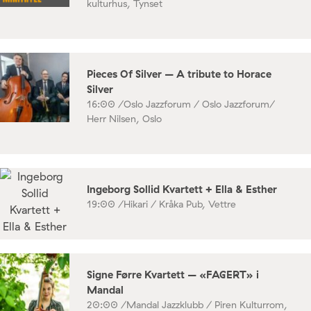
kulturhus, Tynset
Pieces Of Silver – A tribute to Horace
Silver
16:00 /
Oslo Jazzforum / Oslo Jazzforum/
Herr Nilsen, Oslo
Ingeborg Sollid Kvartett + Ella & Esther
19:00 /
Hikari / Kråka Pub, Vettre
Signe Førre Kvartett – «FAGERT» i
Mandal
20:00 /
Mandal Jazzklubb / Piren Kulturrom,