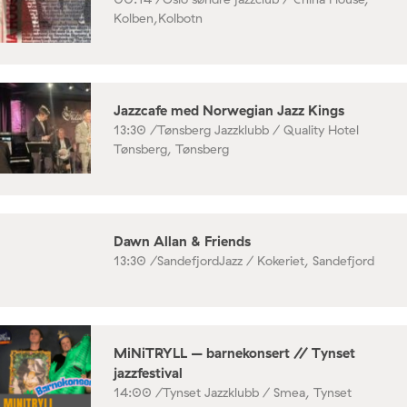
Kolben,Kolbotn
Jazzcafe med Norwegian Jazz Kings
13:30 /
Tønsberg Jazzklubb / Quality Hotel
Tønsberg, Tønsberg
Dawn Allan & Friends
13:30 /
SandefjordJazz / Kokeriet, Sandefjord
MiNiTRYLL – barnekonsert // Tynset
jazzfestival
14:00 /
Tynset Jazzklubb / Smea, Tynset