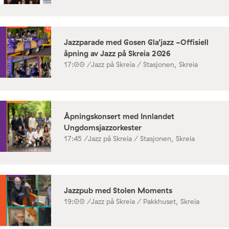
Jazzparade med Gosen Gla’jazz -Offisiell
åpning av Jazz på Skreia 2026
17:00 /
Jazz på Skreia / Stasjonen, Skreia
Åpningskonsert med Innlandet
Ungdomsjazzorkester
17:45 /
Jazz på Skreia / Stasjonen, Skreia
Jazzpub med Stolen Moments
19:00 /
Jazz på Skreia / Pakkhuset, Skreia