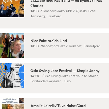
Jazzcafe med Ray Band – en hyllest til Ray
Charles
13:30 /
Tønsberg Jazzklubb / Quality Hotel
Tønsberg, Tønsberg
Nice Fake m/Ida Lind
13:30 /
SandefjordJazz / Kokeriet, Sandefjord
Oslo Swing Jazz Festival – Simple Jonny
14:00 /
Oslo Swing Jazz Festival / Sentralen,
Forstanderskapsalen, Oslo
Amalie Leirvik/Tuva Halse/Gard