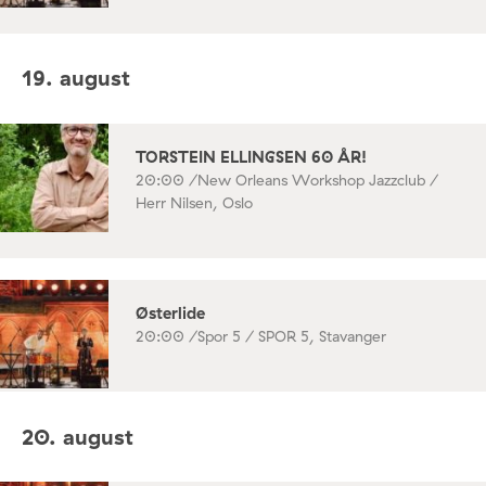
19. august
TORSTEIN ELLINGSEN 60 ÅR!
20:00 /
New Orleans Workshop Jazzclub /
Herr Nilsen, Oslo
Østerlide
20:00 /
Spor 5 / SPOR 5, Stavanger
20. august