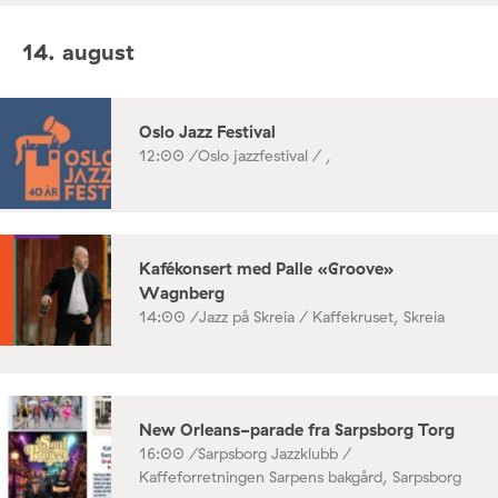
14. august
Oslo Jazz Festival
12:00 /
Oslo jazzfestival / ,
Kafékonsert med Palle «Groove»
Wagnberg
14:00 /
Jazz på Skreia / Kaffekruset, Skreia
New Orleans-parade fra Sarpsborg Torg
16:00 /
Sarpsborg Jazzklubb /
Kaffeforretningen Sarpens bakgård, Sarpsborg