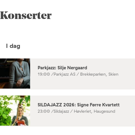
Konserter
I dag
Parkjazz: Silje Nergaard
19:00 /
Parkjazz AS / Brekkeparken, Skien
SILDAJAZZ 2026: Signe Førre Kvartett
23:00 /
Sildajazz / Høvleriet, Haugesund