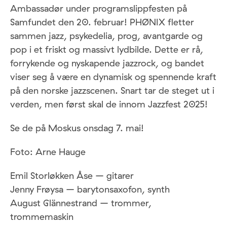
Ambassadør under programslippfesten på
Samfundet den 20. februar! PHØNIX fletter
sammen jazz, psykedelia, prog, avantgarde og
pop i et friskt og massivt lydbilde. Dette er rå,
forrykende og nyskapende jazzrock, og bandet
viser seg å være en dynamisk og spennende kraft
på den norske jazzscenen. Snart tar de steget ut i
verden, men først skal de innom Jazzfest 2025!
Se de på Moskus onsdag 7. mai!
Foto: Arne Hauge
Emil Storløkken Åse – gitarer
Jenny Frøysa – barytonsaxofon, synth
August Glännestrand – trommer,
trommemaskin