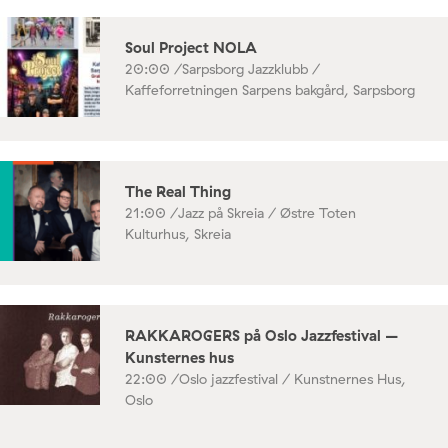
Soul Project NOLA
20:00 /
Sarpsborg Jazzklubb /
Kaffeforretningen Sarpens bakgård, Sarpsborg
The Real Thing
21:00 /
Jazz på Skreia / Østre Toten
Kulturhus, Skreia
RAKKAROGERS på Oslo Jazzfestival –
Kunsternes hus
22:00 /
Oslo jazzfestival / Kunstnernes Hus,
Oslo