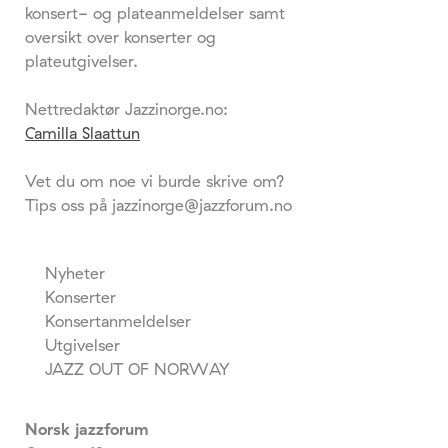
konsert- og plateanmeldelser samt
oversikt over konserter og
plateutgivelser.
Nettredaktør Jazzinorge.no:
Camilla Slaattun
Vet du om noe vi burde skrive om?
Tips oss på jazzinorge@jazzforum.no
Nyheter
Konserter
Konsertanmeldelser
Utgivelser
JAZZ OUT OF NORWAY
Norsk jazzforum