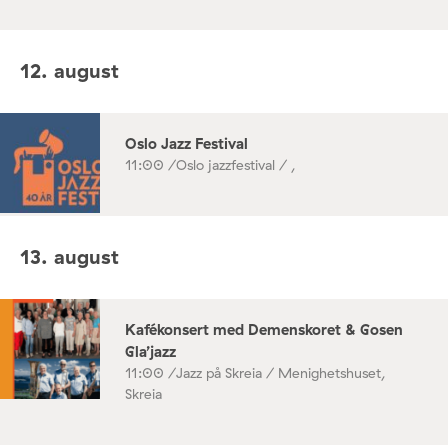
12. august
Oslo Jazz Festival
11:00 /
Oslo jazzfestival / ,
13. august
Kafékonsert med Demenskoret & Gosen
Gla’jazz
11:00 /
Jazz på Skreia / Menighetshuset,
Skreia