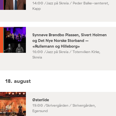
14:00 /
Jazz på Skreia / Peder Balke-senteret,
Kapp
Synnøve Brøndbo Plassen, Sivert Holmen
og Det Nye Norske Storband –
«Rullemann og Hilleborg»
16:00 /
Jazz på Skreia / Totenviken Kirke,
Skreia
18. august
Østerlide
19:00 /
Skrivergården / Skrivergården,
Egersund