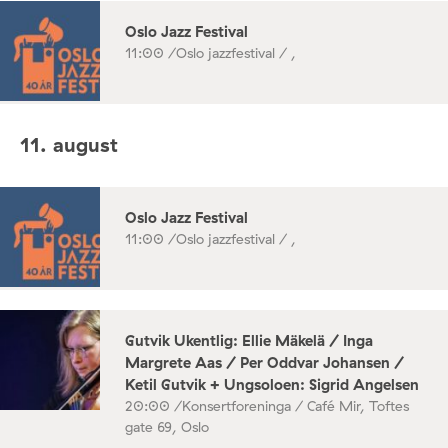
Oslo Jazz Festival
11:00 /
Oslo jazzfestival / ,
11. august
Oslo Jazz Festival
11:00 /
Oslo jazzfestival / ,
Gutvik Ukentlig: Ellie Mäkelä / Inga
Margrete Aas / Per Oddvar Johansen /
Ketil Gutvik + Ungsoloen: Sigrid Angelsen
20:00 /
Konsertforeninga / Café Mir, Toftes
gate 69, Oslo