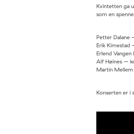
Kvintetten ga u
som en spennend
Petter Dalane 
Erik Kimestad
Erlend Vangen
Alf Høines – k
Martin Melle
Konserten er i