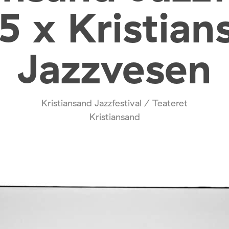
5 x Kristian
Jazzvesen
Kristiansand Jazzfestival / Teateret
Kristiansand