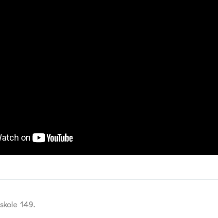
skole 149.