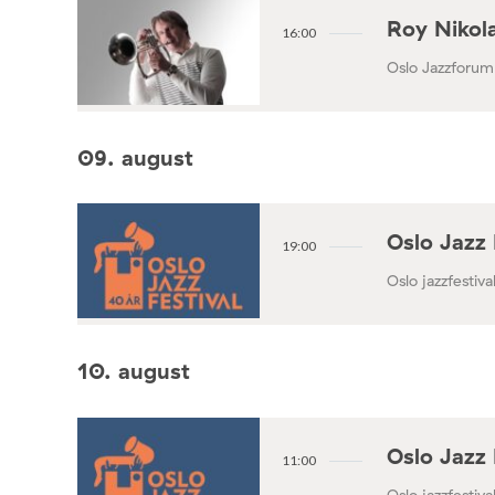
Roy Nikola
16:00
Oslo Jazzforum
09. august
Oslo Jazz 
19:00
Oslo jazzfestival
10. august
Oslo Jazz 
11:00
Oslo jazzfestival