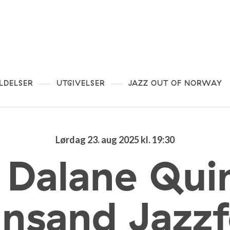
LDELSER
UTGIVELSER
JAZZ OUT OF NORWAY
Lørdag 23. aug 2025 kl. 19:30
 Dalane Qui
ansand Jazzf