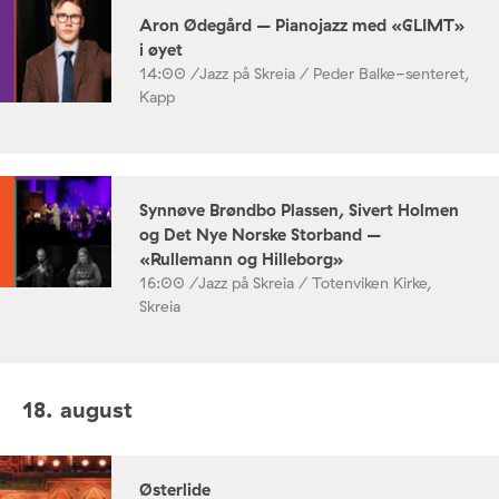
Aron Ødegård – Pianojazz med «GLIMT»
i øyet
14:00 /
Jazz på Skreia / Peder Balke-senteret,
Kapp
Synnøve Brøndbo Plassen, Sivert Holmen
og Det Nye Norske Storband –
«Rullemann og Hilleborg»
16:00 /
Jazz på Skreia / Totenviken Kirke,
Skreia
18. august
Østerlide