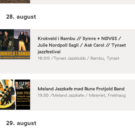
28. august
Krokveld i Rambu // Symre + NØVGS /
Julie Nordpoll Sagli / Ask Carol // Tynset
jazzfestival
18:00 /
Tynset Jazzklubb / Rambu, Tynset
Meland Jazzkafe med Rune Frotjold Band
19:30 /
Meland Jazzkafe / Meieriet, Frekhaug
29. august