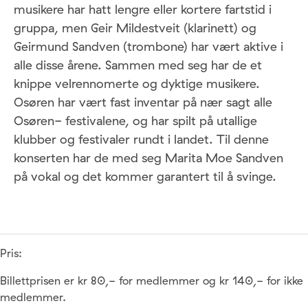
musikere har hatt lengre eller kortere fartstid i
gruppa, men Geir Mildestveit (klarinett) og
Geirmund Sandven (trombone) har vært aktive i
alle disse årene. Sammen med seg har de et
knippe velrennomerte og dyktige musikere.
Osøren har vært fast inventar på nær sagt alle
Osøren- festivalene, og har spilt på utallige
klubber og festivaler rundt i landet. Til denne
konserten har de med seg Marita Moe Sandven
på vokal og det kommer garantert til å svinge.
Pris:
Billettprisen er kr 80,- for medlemmer og kr 140,- for ikke
medlemmer.