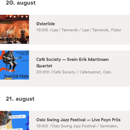
20. august
Østerlide
19:00 /
Løa i Tønnevik / Løa i Tønnevik, Fister
Café Society – Svein Erik Martinsen
Quartet
20:00 /
Café Society / Cafeteatret, Oslo
21. august
Oslo Swing Jazz Festival – Live Foyn Friis
19:00 /
Oslo Swing Jazz Festival / Sentralen,