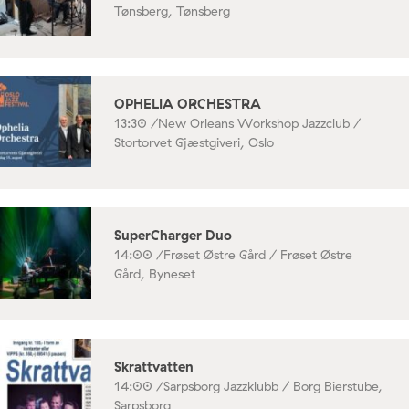
Tønsberg, Tønsberg
OPHELIA ORCHESTRA
13:30 /
New Orleans Workshop Jazzclub /
Stortorvet Gjæstgiveri, Oslo
SuperCharger Duo
14:00 /
Frøset Østre Gård / Frøset Østre
Gård, Byneset
Skrattvatten
14:00 /
Sarpsborg Jazzklubb / Borg Bierstube,
Sarpsborg