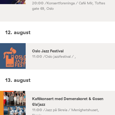
20:00 /
Konsertforeninga / Café Mir, Toftes
gate 69, Oslo
12. august
Oslo Jazz Festival
11:00 /
Oslo jazzfestival / ,
13. august
Kafékonsert med Demenskoret & Gosen
Gla’jazz
11:00 /
Jazz på Skreia / Menighetshuset,