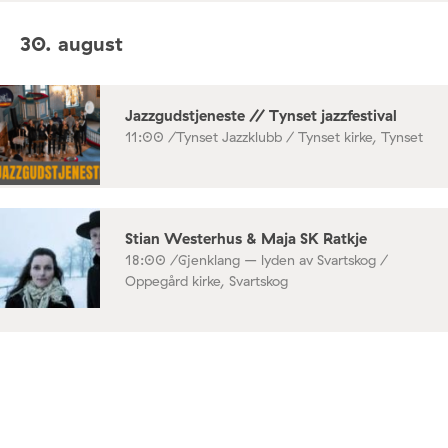
30. august
Jazzgudstjeneste // Tynset jazzfestival
11:00 /
Tynset Jazzklubb / Tynset kirke, Tynset
Stian Westerhus & Maja SK Ratkje
18:00 /
Gjenklang – lyden av Svartskog /
Oppegård kirke, Svartskog