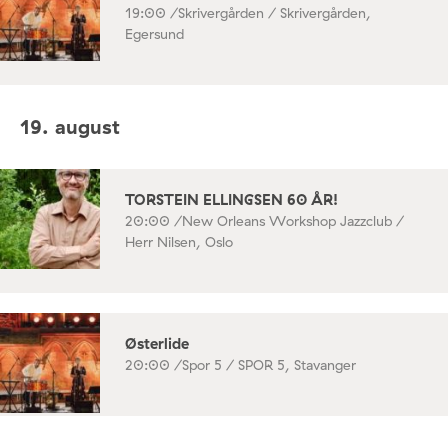
19:00 /
Skrivergården / Skrivergården,
Egersund
19. august
TORSTEIN ELLINGSEN 60 ÅR!
20:00 /
New Orleans Workshop Jazzclub /
Herr Nilsen, Oslo
Østerlide
20:00 /
Spor 5 / SPOR 5, Stavanger