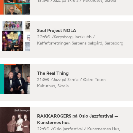
19:00 /
Jazz på Skreia / Pakkhuset, Skreia
Soul Project NOLA
20:00 /
Sarpsborg Jazzklubb /
Kaffeforretningen Sarpens bakgård, Sarpsborg
The Real Thing
21:00 /
Jazz på Skreia / Østre Toten
Kulturhus, Skreia
RAKKAROGERS på Oslo Jazzfestival –
Kunsternes hus
22:00 /
Oslo jazzfestival / Kunstnernes Hus,