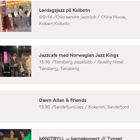
Lørdagsjazz på Kolbotn
00:14 /
Oslo søndre jazzclub / China House,
Kolben,Kolbotn
Jazzcafe med Norwegian Jazz Kings
13:30 /
Tønsberg Jazzklubb / Quality Hotel
Tønsberg, Tønsberg
Dawn Allan & Friends
13:30 /
SandefjordJazz / Kokeriet, Sandefjord
MiNiTRYLL – barnekonsert // Tynset