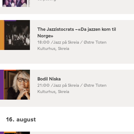
The Jazzistocrats -«Da jazzen kom til
Norge»
18:00 /
Jazz på Skreia / Østre Toten
Kulturhus, Skreia
Bodil Niska
21:00 /
Jazz på Skreia / Østre Toten
Kulturhus, Skreia
16. august