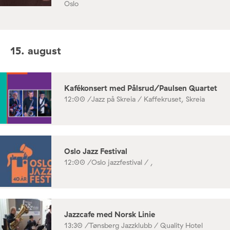
Oslo
15. august
Kafékonsert med Pålsrud/Paulsen Quartet
12:00 /
Jazz på Skreia / Kaffekruset, Skreia
Oslo Jazz Festival
12:00 /
Oslo jazzfestival / ,
Jazzcafe med Norsk Linie
13:30 /
Tønsberg Jazzklubb / Quality Hotel