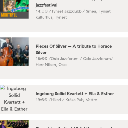
jazzfestival
14:00 /
Tynset Jazzklubb / Smea, Tynset
kulturhus, Tynset
Pieces Of Silver – A tribute to Horace
Silver
16:00 /
Oslo Jazzforum / Oslo Jazzforum/
Herr Nilsen, Oslo
Ingeborg Sollid Kvartett + Ella & Esther
19:00 /
Hikari / Kråka Pub, Vettre