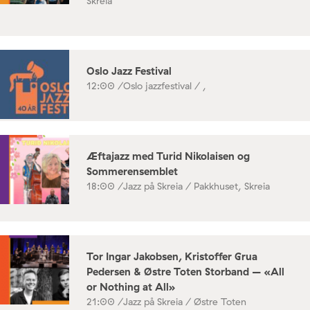
Skreia
Oslo Jazz Festival
12:00 /
Oslo jazzfestival / ,
Æftajazz med Turid Nikolaisen og
Sommerensemblet
18:00 /
Jazz på Skreia / Pakkhuset, Skreia
Tor Ingar Jakobsen, Kristoffer Grua
Pedersen & Østre Toten Storband – «All
or Nothing at All»
21:00 /
Jazz på Skreia / Østre Toten