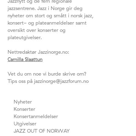
Jazznytt og de fem regionale
jazzsentrene. Jazz i Norge gir deg
nyheter om stort og smått i norsk jazz,
konsert- og plateanmeldelser samt
oversikt over konserter og
plateutgivelser.
Nettredaktør Jazzinorge.no:
Camilla Slaattun
Vet du om noe vi burde skrive om?
Tips oss på jazzinorge@jazzforum.no
Nyheter
Konserter
Konsertanmeldelser
Utgivelser
JAZZ OUT OF NORWAY