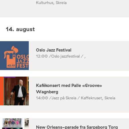
Kulturhus, Skreia
14. august
Oslo Jazz Festival
12:00 /
Oslo jazzfestival / ,
Kafékonsert med Palle «Groove»
Wagnberg
14:00 /
Jazz på Skreia / Kaffekruset, Skreia
New Orleans-parade fra Sarpsborg Torg