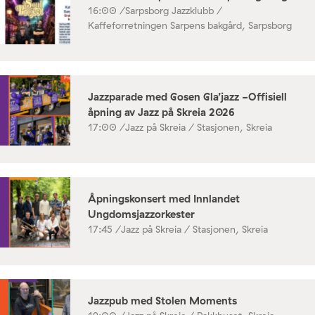
16:00 /
Sarpsborg Jazzklubb /
Kaffeforretningen Sarpens bakgård, Sarpsborg
Jazzparade med Gosen Gla’jazz -Offisiell
åpning av Jazz på Skreia 2026
17:00 /
Jazz på Skreia / Stasjonen, Skreia
Åpningskonsert med Innlandet
Ungdomsjazzorkester
17:45 /
Jazz på Skreia / Stasjonen, Skreia
Jazzpub med Stolen Moments