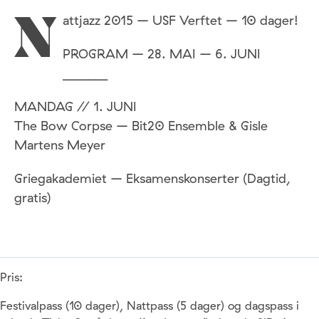
attjazz 2015 – USF Verftet – 10 dager!
N
PROGRAM – 28. MAI – 6. JUNI
_______
MANDAG // 1. JUNI
The Bow Corpse – Bit20 Ensemble & Gisle
Martens Meyer
Griegakademiet – Eksamenskonserter (Dagtid,
gratis)
Pris:
Festivalpass (10 dager), Nattpass (5 dager) og dagspass i