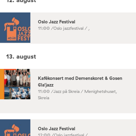
Oslo Jazz Festival
11:00 /
Oslo jazzfestival / ,
13. august
Kafékonsert med Demenskoret & Gosen
Gla’jazz
11:00 /
Jazz på Skreia / Menighetshuset,
Skreia
Oslo Jazz Festival
12:00 /
Oslo jazzfestival / ,