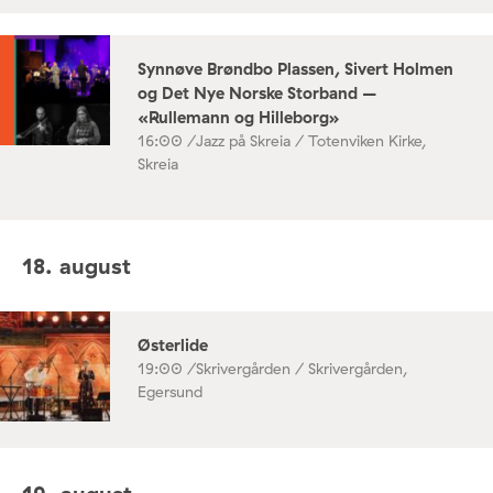
Synnøve Brøndbo Plassen, Sivert Holmen
og Det Nye Norske Storband –
«Rullemann og Hilleborg»
16:00 /
Jazz på Skreia / Totenviken Kirke,
Skreia
18. august
Østerlide
19:00 /
Skrivergården / Skrivergården,
Egersund