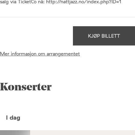
salg via TicketCo nå: http://nattjazz.no/index.php?ID=1
KJØP BILLETT
Mer informasjon om arrangementet
Konserter
I dag