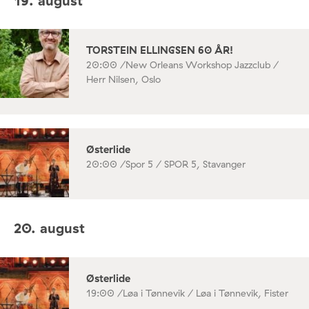
19. august
TORSTEIN ELLINGSEN 60 ÅR!
20:00 /
New Orleans Workshop Jazzclub /
Herr Nilsen, Oslo
Østerlide
20:00 /
Spor 5 / SPOR 5, Stavanger
20. august
Østerlide
19:00 /
Løa i Tønnevik / Løa i Tønnevik, Fister