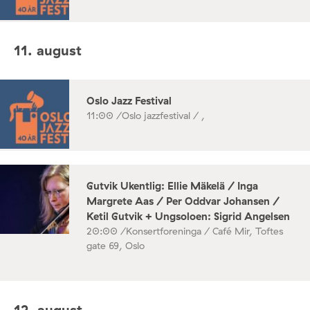
11. august
Oslo Jazz Festival
11:00 /
Oslo jazzfestival / ,
Gutvik Ukentlig: Ellie Mäkelä / Inga
Margrete Aas / Per Oddvar Johansen /
Ketil Gutvik + Ungsoloen: Sigrid Angelsen
20:00 /
Konsertforeninga / Café Mir, Toftes
gate 69, Oslo
12. august