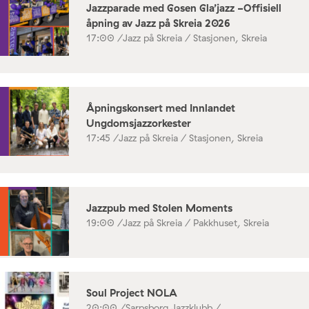
Jazzparade med Gosen Gla’jazz -Offisiell
åpning av Jazz på Skreia 2026
17:00 /
Jazz på Skreia / Stasjonen, Skreia
Åpningskonsert med Innlandet
Ungdomsjazzorkester
17:45 /
Jazz på Skreia / Stasjonen, Skreia
Jazzpub med Stolen Moments
19:00 /
Jazz på Skreia / Pakkhuset, Skreia
Soul Project NOLA
20:00 /
Sarpsborg Jazzklubb /