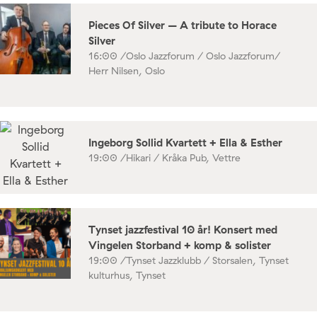
Pieces Of Silver – A tribute to Horace
Silver
16:00 /
Oslo Jazzforum / Oslo Jazzforum/
Herr Nilsen, Oslo
Ingeborg Sollid Kvartett + Ella & Esther
19:00 /
Hikari / Kråka Pub, Vettre
Tynset jazzfestival 10 år! Konsert med
Vingelen Storband + komp & solister
19:00 /
Tynset Jazzklubb / Storsalen, Tynset
kulturhus, Tynset