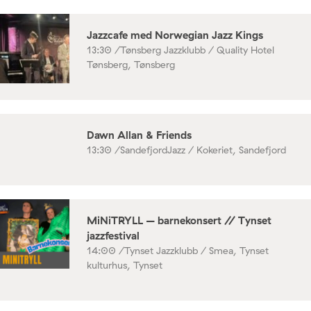
Jazzcafe med Norwegian Jazz Kings
13:30 /
Tønsberg Jazzklubb / Quality Hotel
Tønsberg, Tønsberg
Dawn Allan & Friends
13:30 /
SandefjordJazz / Kokeriet, Sandefjord
MiNiTRYLL – barnekonsert // Tynset
jazzfestival
14:00 /
Tynset Jazzklubb / Smea, Tynset
kulturhus, Tynset