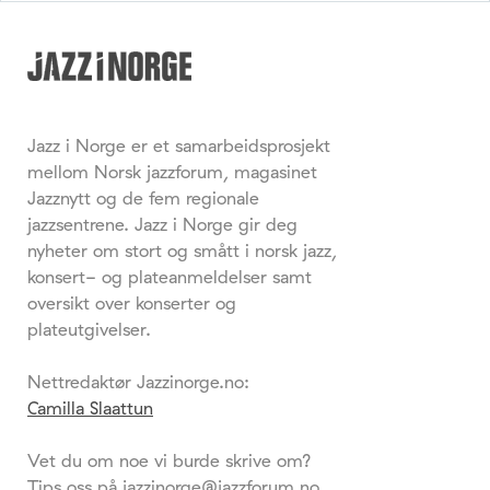
Jazz i Norge er et samarbeidsprosjekt
mellom Norsk jazzforum, magasinet
Jazznytt og de fem regionale
jazzsentrene. Jazz i Norge gir deg
nyheter om stort og smått i norsk jazz,
konsert- og plateanmeldelser samt
oversikt over konserter og
plateutgivelser.
Nettredaktør Jazzinorge.no:
Camilla Slaattun
Vet du om noe vi burde skrive om?
Tips oss på jazzinorge@jazzforum.no