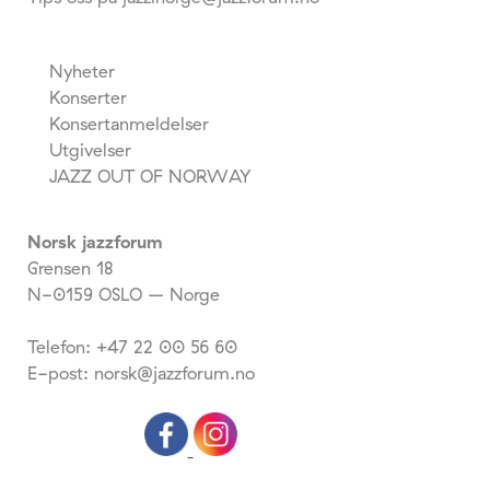
Nyheter
Konserter
Konsertanmeldelser
Utgivelser
JAZZ OUT OF NORWAY
Norsk jazzforum
Grensen 18
N-0159 OSLO – Norge
Telefon: +47 22 00 56 60
E-post: norsk@jazzforum.no