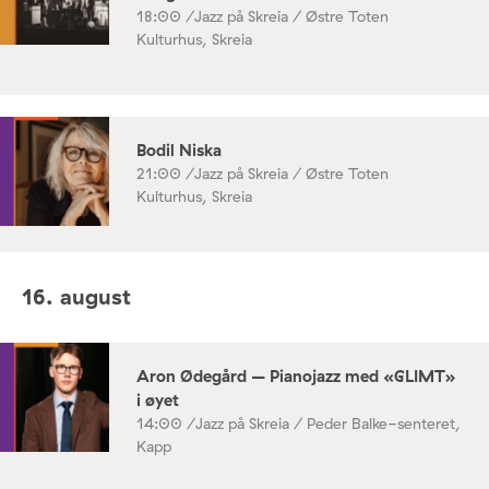
18:00 /
Jazz på Skreia / Østre Toten
Kulturhus, Skreia
Bodil Niska
21:00 /
Jazz på Skreia / Østre Toten
Kulturhus, Skreia
16. august
Aron Ødegård – Pianojazz med «GLIMT»
i øyet
14:00 /
Jazz på Skreia / Peder Balke-senteret,
Kapp