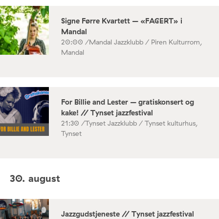
Signe Førre Kvartett – «FAGERT» i
Mandal
20:00 /
Mandal Jazzklubb / Piren Kulturrom,
Mandal
For Billie and Lester – gratiskonsert og
kake! // Tynset jazzfestival
21:30 /
Tynset Jazzklubb / Tynset kulturhus,
Tynset
30. august
Jazzgudstjeneste // Tynset jazzfestival