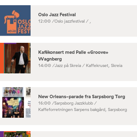
Oslo Jazz Festival
12:00 /
Oslo jazzfestival / ,
Kafékonsert med Palle «Groove»
Wagnberg
14:00 /
Jazz på Skreia / Kaffekruset, Skreia
New Orleans-parade fra Sarpsborg Torg
16:00 /
Sarpsborg Jazzklubb /
Kaffeforretningen Sarpens bakgård, Sarpsborg