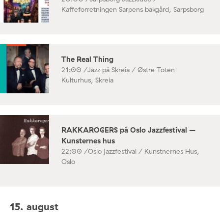
Kaffeforretningen Sarpens bakgård, Sarpsborg
The Real Thing
21:00 /
Jazz på Skreia / Østre Toten
Kulturhus, Skreia
RAKKAROGERS på Oslo Jazzfestival –
Kunsternes hus
22:00 /
Oslo jazzfestival / Kunstnernes Hus,
Oslo
15. august