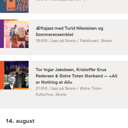
Æftajazz med Turid Nikolaisen og
Sommerensemblet
18:00 /
Jazz på Skreia / Pakkhuset, Skreia
Tor Ingar Jakobsen, Kristoffer Grua
Pedersen & Østre Toten Storband – «All
or Nothing at All»
21:00 /
Jazz på Skreia / Østre Toten
Kulturhus, Skreia
14. august