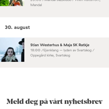
Mandal
30. august
Stian Westerhus & Maja SK Ratkje
18:00 /
Gjenklang – lyden av Svartskog /
Oppegård kirke, Svartskog
Meld deg på vårt nyhetsbrev