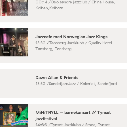
00:14 /
Oslo søndre jazzclub / China House,
Kolben,Kolbotn
Jazzcafe med Norwegian Jazz Kings
13:30 /
Tønsberg Jazzklubb / Quality Hotel
Tønsberg, Tønsberg
Dawn Allan & Friends
13:30 /
SandefjordJazz / Kokeriet, Sandefjord
MiNiTRYLL – barnekonsert // Tynset
jazzfestival
14:00 /
Tynset Jazzklubb / Smea, Tynset