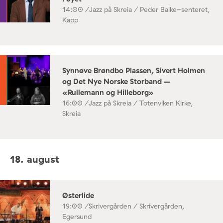
14:00 /
Jazz på Skreia / Peder Balke-senteret,
Kapp
Synnøve Brøndbo Plassen, Sivert Holmen
og Det Nye Norske Storband –
«Rullemann og Hilleborg»
16:00 /
Jazz på Skreia / Totenviken Kirke,
Skreia
18. august
Østerlide
19:00 /
Skrivergården / Skrivergården,
Egersund