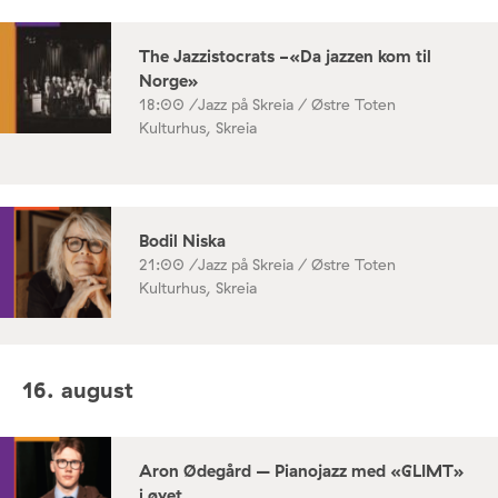
The Jazzistocrats -«Da jazzen kom til
Norge»
18:00 /
Jazz på Skreia / Østre Toten
Kulturhus, Skreia
Bodil Niska
21:00 /
Jazz på Skreia / Østre Toten
Kulturhus, Skreia
16. august
Aron Ødegård – Pianojazz med «GLIMT»
i øyet