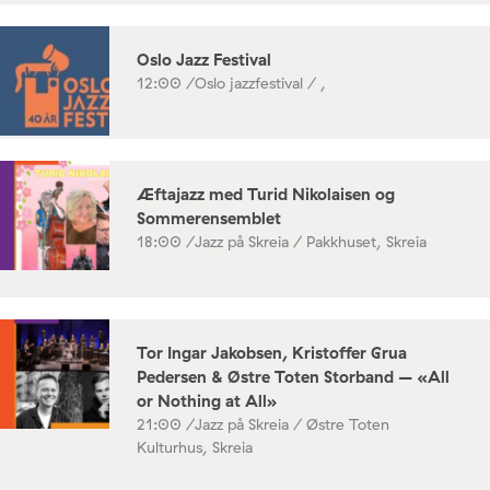
Oslo Jazz Festival
12:00 /
Oslo jazzfestival / ,
Æftajazz med Turid Nikolaisen og
Sommerensemblet
18:00 /
Jazz på Skreia / Pakkhuset, Skreia
Tor Ingar Jakobsen, Kristoffer Grua
Pedersen & Østre Toten Storband – «All
or Nothing at All»
21:00 /
Jazz på Skreia / Østre Toten
Kulturhus, Skreia