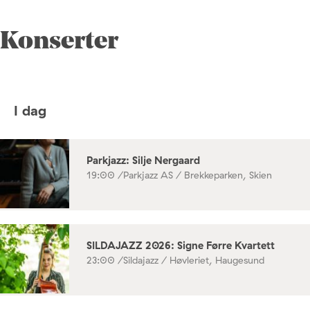
Konserter
I dag
Parkjazz: Silje Nergaard
19:00 /
Parkjazz AS / Brekkeparken, Skien
SILDAJAZZ 2026: Signe Førre Kvartett
23:00 /
Sildajazz / Høvleriet, Haugesund