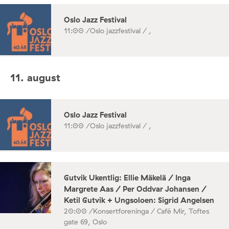
Oslo Jazz Festival
11:00 /
Oslo jazzfestival / ,
11. august
Oslo Jazz Festival
11:00 /
Oslo jazzfestival / ,
Gutvik Ukentlig: Ellie Mäkelä / Inga
Margrete Aas / Per Oddvar Johansen /
Ketil Gutvik + Ungsoloen: Sigrid Angelsen
20:00 /
Konsertforeninga / Café Mir, Toftes
gate 69, Oslo