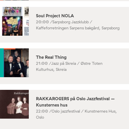
Soul Project NOLA
20:00 /
Sarpsborg Jazzklubb /
Kaffeforretningen Sarpens bakgård, Sarpsborg
The Real Thing
21:00 /
Jazz på Skreia / Østre Toten
Kulturhus, Skreia
RAKKAROGERS på Oslo Jazzfestival –
Kunsternes hus
22:00 /
Oslo jazzfestival / Kunstnernes Hus,
Oslo