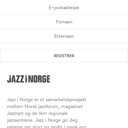
Jazz i Norge er et samarbeidsprosjekt
mellom Norsk jazzforum, magasinet
Jazznytt og de fem regionale
jazzsentrene. Jazz i Norge gir deg
nyheter om stort og smått i norsk jazz,