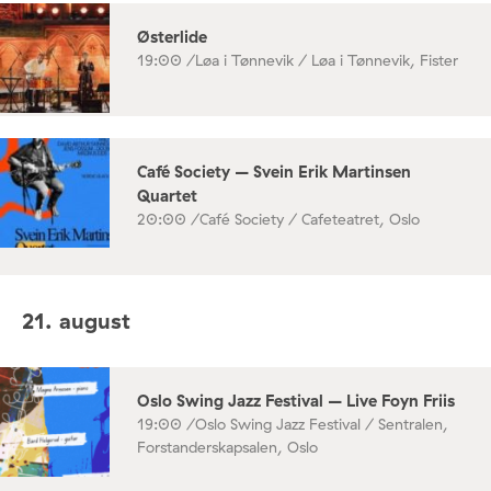
Østerlide
19:00 /
Løa i Tønnevik / Løa i Tønnevik, Fister
Café Society – Svein Erik Martinsen
Quartet
20:00 /
Café Society / Cafeteatret, Oslo
21. august
Oslo Swing Jazz Festival – Live Foyn Friis
19:00 /
Oslo Swing Jazz Festival / Sentralen,
Forstanderskapsalen, Oslo