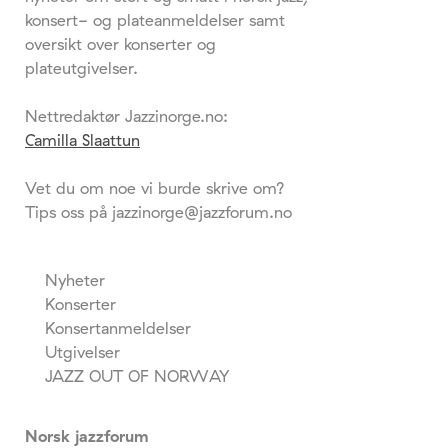
konsert- og plateanmeldelser samt
oversikt over konserter og
plateutgivelser.
Nettredaktør Jazzinorge.no:
Camilla Slaattun
Vet du om noe vi burde skrive om?
Tips oss på jazzinorge@jazzforum.no
Nyheter
Konserter
Konsertanmeldelser
Utgivelser
JAZZ OUT OF NORWAY
Norsk jazzforum