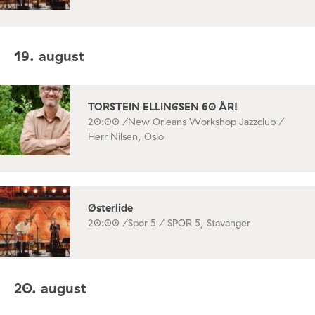
19. august
TORSTEIN ELLINGSEN 60 ÅR!
20:00 /
New Orleans Workshop Jazzclub /
Herr Nilsen, Oslo
Østerlide
20:00 /
Spor 5 / SPOR 5, Stavanger
20. august