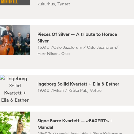
kulturhus, Tynset
Pieces Of Silver – A tribute to Horace
Silver
16:00 /
Oslo Jazzforum / Oslo Jazzforum/
Herr Nilsen, Oslo
Ingeborg Sollid Kvartett + Ella & Esther
19:00 /
Hikari / Kråka Pub, Vettre
Signe Førre Kvartett – «FAGERT» i
Mandal
20:00 /
Mandal Jazzklubb / Piren Kulturrom,