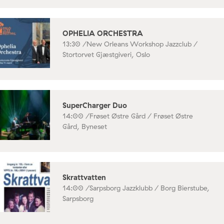
OPHELIA ORCHESTRA
13:30 /
New Orleans Workshop Jazzclub /
Stortorvet Gjæstgiveri, Oslo
SuperCharger Duo
14:00 /
Frøset Østre Gård / Frøset Østre
Gård, Byneset
Skrattvatten
14:00 /
Sarpsborg Jazzklubb / Borg Bierstube,
Sarpsborg