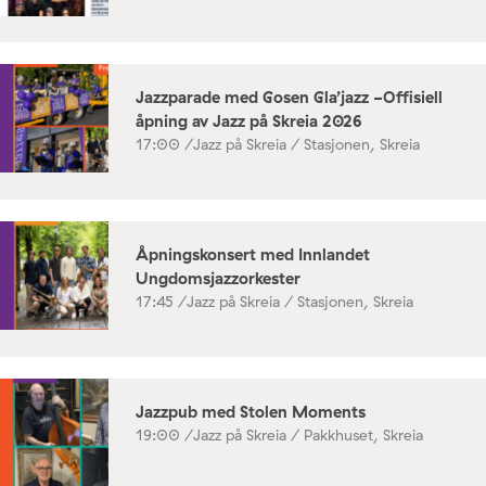
Jazzparade med Gosen Gla’jazz -Offisiell
åpning av Jazz på Skreia 2026
17:00 /
Jazz på Skreia / Stasjonen, Skreia
Åpningskonsert med Innlandet
Ungdomsjazzorkester
17:45 /
Jazz på Skreia / Stasjonen, Skreia
Jazzpub med Stolen Moments
19:00 /
Jazz på Skreia / Pakkhuset, Skreia