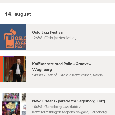
14. august
Oslo Jazz Festival
12:00 /
Oslo jazzfestival / ,
Kafékonsert med Palle «Groove»
Wagnberg
14:00 /
Jazz på Skreia / Kaffekruset, Skreia
New Orleans-parade fra Sarpsborg Torg
16:00 /
Sarpsborg Jazzklubb /
Kaffeforretningen Sarpens bakgård, Sarpsborg