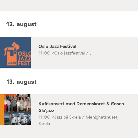
12. august
Oslo Jazz Festival
11:00 /
Oslo jazzfestival / ,
13. august
Kafékonsert med Demenskoret & Gosen
Gla’jazz
11:00 /
Jazz på Skreia / Menighetshuset,
Skreia