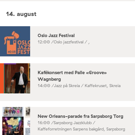
14. august
Oslo Jazz Festival
12:00 /
Oslo jazzfestival / ,
Kafékonsert med Palle «Groove»
Wagnberg
14:00 /
Jazz på Skreia / Kaffekruset, Skreia
New Orleans-parade fra Sarpsborg Torg
16:00 /
Sarpsborg Jazzklubb /
Kaffeforretningen Sarpens bakgård, Sarpsborg