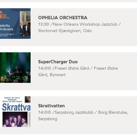
OPHELIA ORCHESTRA
13:30 /
New Orleans Workshop Jazzclub /
Stortorvet Gjæstgiveri, Oslo
SuperCharger Duo
14:00 /
Frøset Østre Gård / Frøset Østre
Gård, Byneset
Skrattvatten
14:00 /
Sarpsborg Jazzklubb / Borg Bierstube,
Sarpsborg