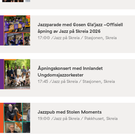
Jazzparade med Gosen Gla’jazz -Offisiell
åpning av Jazz på Skreia 2026
17:00 /
Jazz på Skreia / Stasjonen, Skreia
Åpningskonsert med Innlandet
Ungdomsjazzorkester
17:45 /
Jazz på Skreia / Stasjonen, Skreia
Jazzpub med Stolen Moments
19:00 /
Jazz på Skreia / Pakkhuset, Skreia