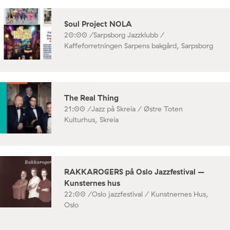
Soul Project NOLA
20:00 /
Sarpsborg Jazzklubb /
Kaffeforretningen Sarpens bakgård, Sarpsborg
The Real Thing
21:00 /
Jazz på Skreia / Østre Toten
Kulturhus, Skreia
RAKKAROGERS på Oslo Jazzfestival –
Kunsternes hus
22:00 /
Oslo jazzfestival / Kunstnernes Hus,
Oslo