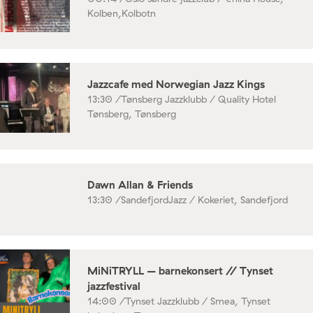
Kolben,Kolbotn
Jazzcafe med Norwegian Jazz Kings
13:30 /
Tønsberg Jazzklubb / Quality Hotel
Tønsberg, Tønsberg
Dawn Allan & Friends
13:30 /
SandefjordJazz / Kokeriet, Sandefjord
MiNiTRYLL – barnekonsert // Tynset
jazzfestival
14:00 /
Tynset Jazzklubb / Smea, Tynset