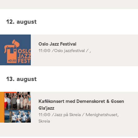
12. august
Oslo Jazz Festival
11:00 /
Oslo jazzfestival / ,
13. august
Kafékonsert med Demenskoret & Gosen
Gla’jazz
11:00 /
Jazz på Skreia / Menighetshuset,
Skreia