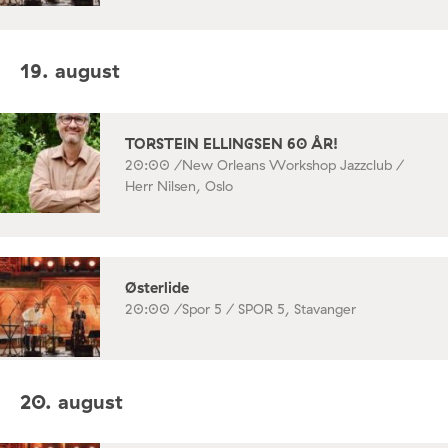
19. august
TORSTEIN ELLINGSEN 60 ÅR!
20:00 /
New Orleans Workshop Jazzclub /
Herr Nilsen, Oslo
Østerlide
20:00 /
Spor 5 / SPOR 5, Stavanger
20. august