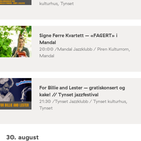
kulturhus, Tynset
Signe Førre Kvartett – «FAGERT» i
Mandal
20:00 /
Mandal Jazzklubb / Piren Kulturrom,
Mandal
For Billie and Lester – gratiskonsert og
kake! // Tynset jazzfestival
21:30 /
Tynset Jazzklubb / Tynset kulturhus,
Tynset
30. august