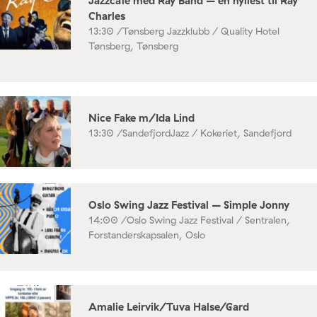
Jazzcafe med Ray Band – en hyllest til Ray
Charles
13:30 /
Tønsberg Jazzklubb / Quality Hotel
Tønsberg, Tønsberg
Nice Fake m/Ida Lind
13:30 /
SandefjordJazz / Kokeriet, Sandefjord
Oslo Swing Jazz Festival – Simple Jonny
14:00 /
Oslo Swing Jazz Festival / Sentralen,
Forstanderskapsalen, Oslo
Amalie Leirvik/Tuva Halse/Gard