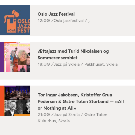
Oslo Jazz Festival
12:00 /
Oslo jazzfestival / ,
Æftajazz med Turid Nikolaisen og
Sommerensemblet
18:00 /
Jazz på Skreia / Pakkhuset, Skreia
Tor Ingar Jakobsen, Kristoffer Grua
Pedersen & Østre Toten Storband – «All
or Nothing at All»
21:00 /
Jazz på Skreia / Østre Toten
Kulturhus, Skreia