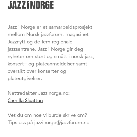
Jazz i Norge er et samarbeidsprosjekt
mellom Norsk jazzforum, magasinet
Jazznytt og de fem regionale
jazzsentrene. Jazz i Norge gir deg
nyheter om stort og smått i norsk jazz,
konsert- og plateanmeldelser samt
oversikt over konserter og
plateutgivelser.
Nettredaktør Jazzinorge.no:
Camilla Slaattun
Vet du om noe vi burde skrive om?
Tips oss på jazzinorge@jazzforum.no