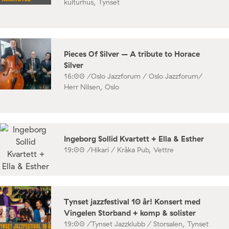
kulturhus, Tynset
Pieces Of Silver – A tribute to Horace
Silver
16:00 /
Oslo Jazzforum / Oslo Jazzforum/
Herr Nilsen, Oslo
Ingeborg Sollid Kvartett + Ella & Esther
19:00 /
Hikari / Kråka Pub, Vettre
Tynset jazzfestival 10 år! Konsert med
Vingelen Storband + komp & solister
19:00 /
Tynset Jazzklubb / Storsalen, Tynset