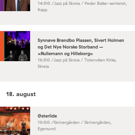
14:00 /
Jazz på Skreia / Peder Balke-senteret,
Kapp
Synnøve Brøndbo Plassen, Sivert Holmen
og Det Nye Norske Storband –
«Rullemann og Hilleborg»
16:00 /
Jazz på Skreia / Totenviken Kirke,
Skreia
18. august
Østerlide
19:00 /
Skrivergården / Skrivergården,
Egersund