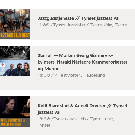
Jazzgudstjeneste // Tynset jazzfestival
11:00 /
Tynset Jazzklubb / Tynset kirke, Tynset
Starfall – Morten Georg Gismervik-
kvintett, Harald Hårfagre Kammerorkester
og Munor
18:00 /
/ Festiviteten, Haugesund
Ketil Bjørnstad & Anneli Drecker // Tynset
jazzfestival
19:00 /
Tynset Jazzklubb / Tynset kirke,
Tynset