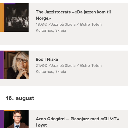
The Jazzistocrats -«Da jazzen kom til
Norge»
18:00 /
Jazz på Skreia / Østre Toten
Kulturhus, Skreia
Bodil Niska
21:00 /
Jazz på Skreia / Østre Toten
Kulturhus, Skreia
16. august
Aron Ødegård – Pianojazz med «GLIMT»
i øyet