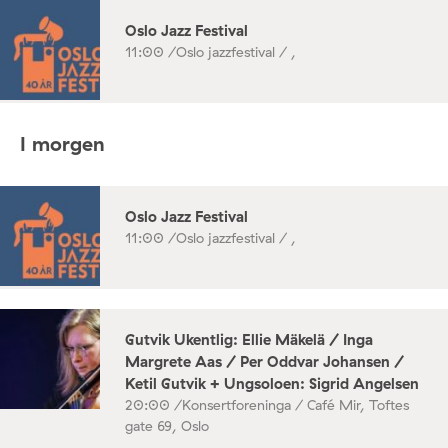
Oslo Jazz Festival
11:00 /
Oslo jazzfestival / ,
I morgen
Oslo Jazz Festival
11:00 /
Oslo jazzfestival / ,
Gutvik Ukentlig: Ellie Mäkelä / Inga
Margrete Aas / Per Oddvar Johansen /
Ketil Gutvik + Ungsoloen: Sigrid Angelsen
20:00 /
Konsertforeninga / Café Mir, Toftes
gate 69, Oslo