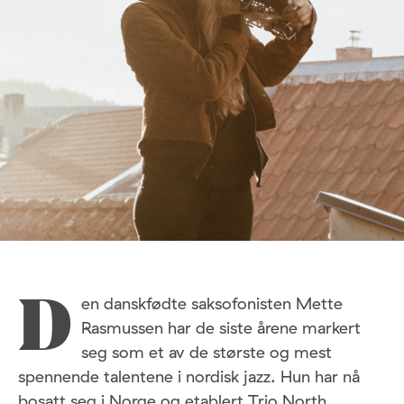
en danskfødte saksofonisten Mette
D
Rasmussen har de siste årene markert
seg som et av de største og mest
spennende talentene i nordisk jazz. Hun har nå
bosatt seg i Norge og etablert Trio North.