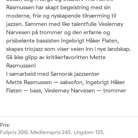
Rasmussen har skapt begeistring med sin
moderne, frie og nyskapende tilnærming til
jazzen. Sammen med like talentfulle Veslemøy
Narvesen på trommer og den erfarne og
prisbelønte bassisten Ingebrigt Håker Flaten,
skapes triojazz som viser veien inn i nye landskap.
Gå ikke glipp av kritikerfavoritten Mette
Rasmussen!
I samarbeid med Sørnorsk jazzsenter
Mette Rasmussen – saksofon, Ingebrigt Håker
Flaten – bass, Veslemøy Narvesen – trommer
Pris:
Fullpris 300. Medlemspris 245. Ungdom 125.