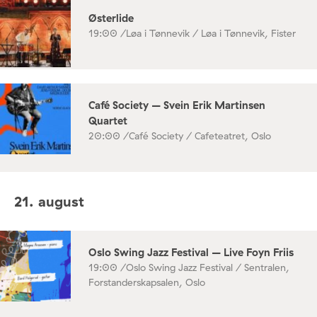
Østerlide
19:00 /
Løa i Tønnevik / Løa i Tønnevik, Fister
Café Society – Svein Erik Martinsen
Quartet
20:00 /
Café Society / Cafeteatret, Oslo
21. august
Oslo Swing Jazz Festival – Live Foyn Friis
19:00 /
Oslo Swing Jazz Festival / Sentralen,
Forstanderskapsalen, Oslo