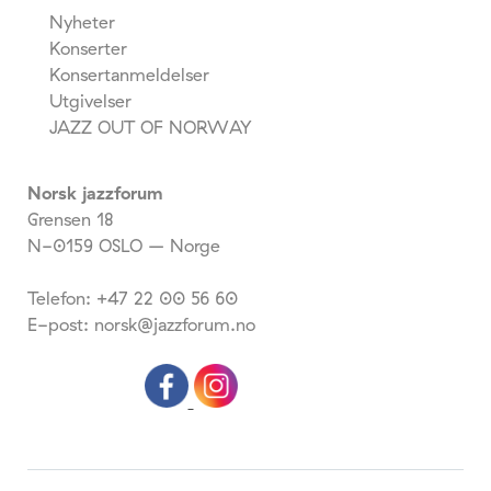
Nyheter
Konserter
Konsertanmeldelser
Utgivelser
JAZZ OUT OF NORWAY
Norsk jazzforum
Grensen 18
N-0159 OSLO – Norge
Telefon: +47 22 00 56 60
E-post: norsk@jazzforum.no