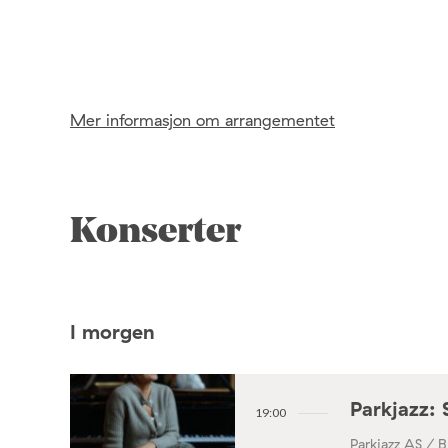
Mer informasjon om arrangementet
Konserter
I morgen
Parkjazz: 
19:00
Parkjazz AS / B