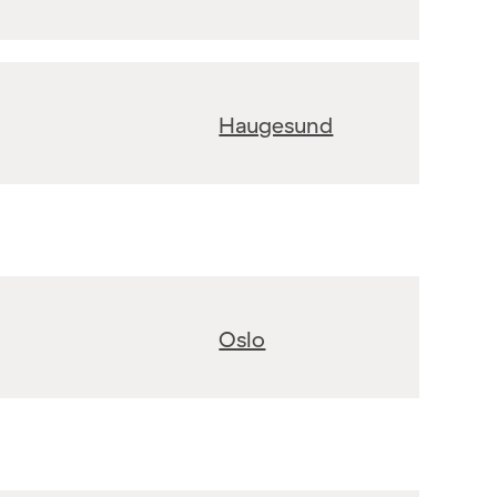
Haugesund
Oslo