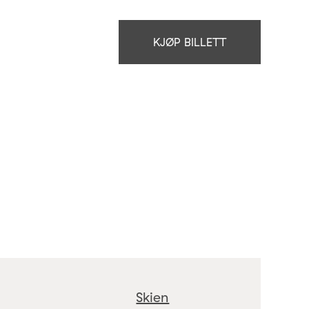
KJØP BILLETT
Skien