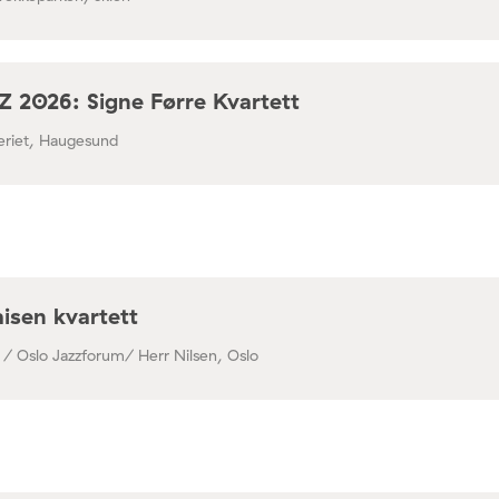
 2026: Signe Førre Kvartett
leriet, Haugesund
isen kvartett
 / Oslo Jazzforum/ Herr Nilsen, Oslo