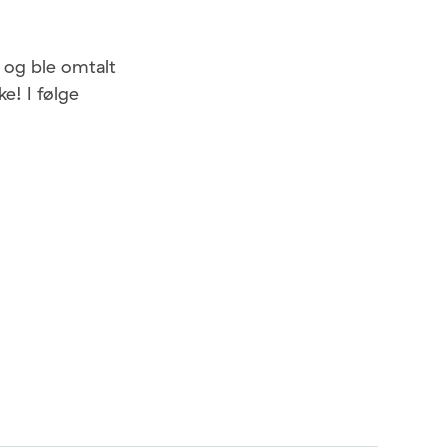
og ble omtalt
e! I følge