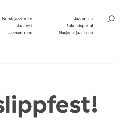
Norsk jazzforum
Jazzprisen
Jazznytt
Søknadsportal
Jazzsentrene
Nasjonal jazzscene
lippfest!