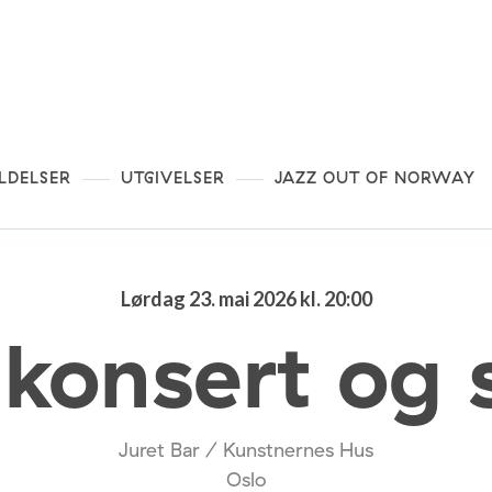
LDELSER
UTGIVELSER
JAZZ OUT OF NORWAY
Lørdag 23. mai 2026 kl. 20:00
onsert og s
Juret Bar / Kunstnernes Hus
Oslo