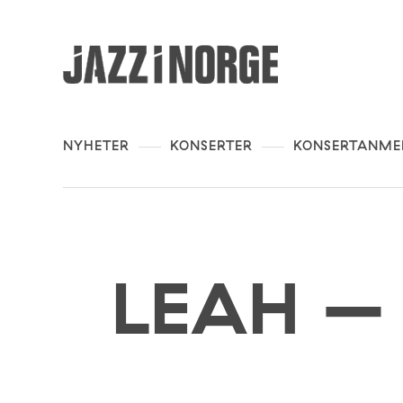
NYHETER
KONSERTER
KONSERTANME
LEAH – k