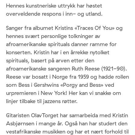
Hennes kunstneriske uttrykk har høstet
overveldende respons i inn- og utland.
Sanger fra albumet Kristins «Traces Of You» og
hennes svært personlige tolkninger av
afroamerikanske spirituals danner ramme for
konserten. Kristin har i en årrekke nytolket
spirituals, basert på arven etter den
afroamerikanske sangeren Ruth Reese (1921-90).
Reese var bosatt i Norge fra 1959 og hadde rollen
som Bess i Gershwins «Porgy and Bess» ved
urpremieren i New York! Her kan vi snakke om
linjer tilbake til jazzens røtter.
Gitaristen OlavTorget har samarbeida med Kristin
Asbjørnsen i mange år. Også han har studert den
vestafrikanske musikken og har et nært forhold til