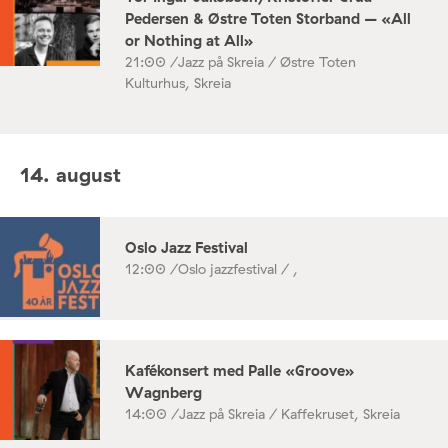
Pedersen & Østre Toten Storband – «All
or Nothing at All»
21:00 /
Jazz på Skreia / Østre Toten
Kulturhus, Skreia
14. august
Oslo Jazz Festival
12:00 /
Oslo jazzfestival / ,
Kafékonsert med Palle «Groove»
Wagnberg
14:00 /
Jazz på Skreia / Kaffekruset, Skreia