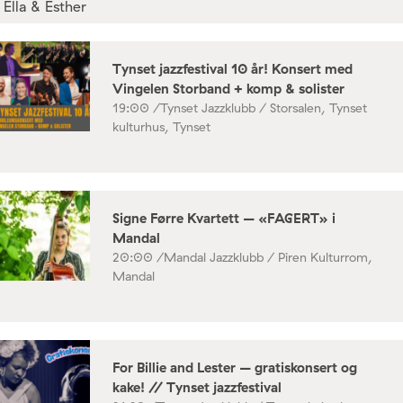
Tynset jazzfestival 10 år! Konsert med
Vingelen Storband + komp & solister
19:00 /
Tynset Jazzklubb / Storsalen, Tynset
kulturhus, Tynset
Signe Førre Kvartett – «FAGERT» i
Mandal
20:00 /
Mandal Jazzklubb / Piren Kulturrom,
Mandal
For Billie and Lester – gratiskonsert og
kake! // Tynset jazzfestival