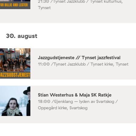
21:30 /
Tynset Jazzklubb / Tynset kulturhus,
Tynset
30. august
Jazzgudstjeneste // Tynset jazzfestival
11:00 /
Tynset Jazzklubb / Tynset kirke, Tynset
Stian Westerhus & Maja SK Ratkje
18:00 /
Gjenklang – lyden av Svartskog /
Oppegård kirke, Svartskog