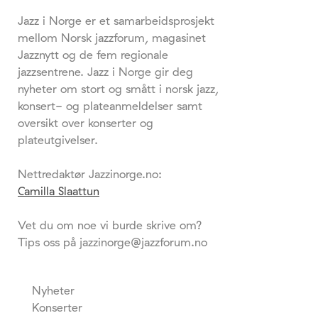
Jazz i Norge er et samarbeidsprosjekt
mellom Norsk jazzforum, magasinet
Jazznytt og de fem regionale
jazzsentrene. Jazz i Norge gir deg
nyheter om stort og smått i norsk jazz,
konsert- og plateanmeldelser samt
oversikt over konserter og
plateutgivelser.
Nettredaktør Jazzinorge.no:
Camilla Slaattun
Vet du om noe vi burde skrive om?
Tips oss på jazzinorge@jazzforum.no
Nyheter
Konserter