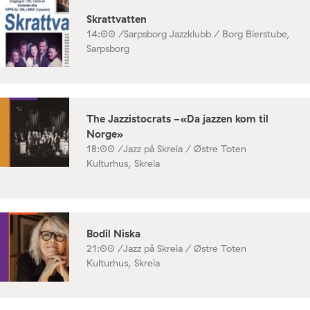
Skrattvatten
14:00 /
Sarpsborg Jazzklubb / Borg Bierstube,
Sarpsborg
The Jazzistocrats -«Da jazzen kom til
Norge»
18:00 /
Jazz på Skreia / Østre Toten
Kulturhus, Skreia
Bodil Niska
21:00 /
Jazz på Skreia / Østre Toten
Kulturhus, Skreia