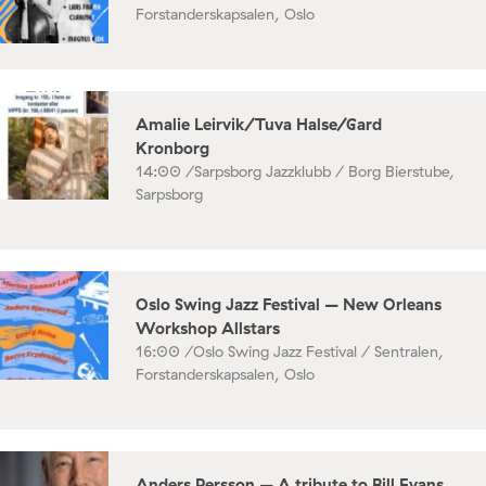
Forstanderskapsalen, Oslo
Amalie Leirvik/Tuva Halse/Gard
Kronborg
14:00 /
Sarpsborg Jazzklubb / Borg Bierstube,
Sarpsborg
Oslo Swing Jazz Festival – New Orleans
Workshop Allstars
16:00 /
Oslo Swing Jazz Festival / Sentralen,
Forstanderskapsalen, Oslo
Anders Persson – A tribute to Bill Evans