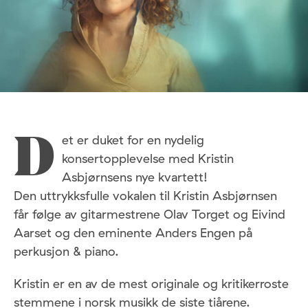
et er duket for en nydelig
D
konsertopplevelse med Kristin
Asbjørnsens nye kvartett!
Den uttrykksfulle vokalen til Kristin Asbjørnsen
får følge av gitarmestrene Olav Torget og Eivind
Aarset og den eminente Anders Engen på
perkusjon & piano.
Kristin er en av de mest originale og kritikerroste
stemmene i norsk musikk de siste tiårene.