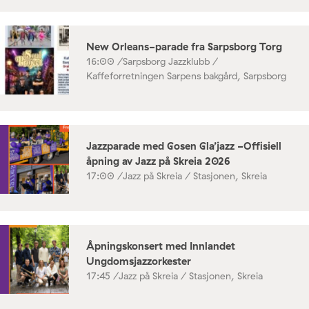
New Orleans-parade fra Sarpsborg Torg
16:00 /
Sarpsborg Jazzklubb /
Kaffeforretningen Sarpens bakgård, Sarpsborg
Jazzparade med Gosen Gla’jazz -Offisiell
åpning av Jazz på Skreia 2026
17:00 /
Jazz på Skreia / Stasjonen, Skreia
Åpningskonsert med Innlandet
Ungdomsjazzorkester
17:45 /
Jazz på Skreia / Stasjonen, Skreia