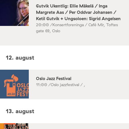
Gutvik Ukentlig: Ellie Mäkelä / Inga
Margrete Aas / Per Oddvar Johansen /
Ketil Gutvik + Ungsoloen: Sigrid Angelsen
20:00 /
Konsertforeninga / Café Mir, Toftes
gate 69, Oslo
12. august
Oslo Jazz Festival
11:00 /
Oslo jazzfestival / ,
13. august