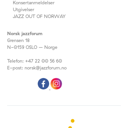
Konsertanmeldelser
Utgivelser
JAZZ OUT OF NORWAY
Norsk jazzforum
Grensen 18
N-0159 OSLO – Norge
Telefon: +47 22 00 56 60
E-post: norsk@jazzforum.no