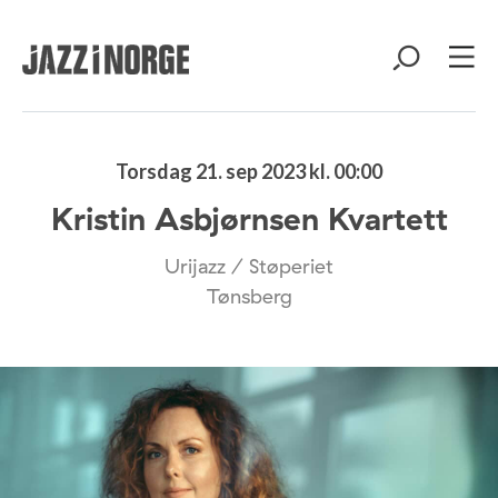
Torsdag 21. sep 2023 kl. 00:00
Kristin Asbjørnsen Kvartett
Urijazz / Støperiet
Tønsberg