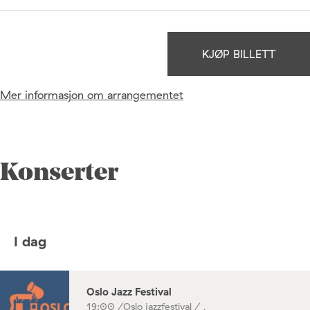
KJØP BILLETT
Mer informasjon om arrangementet
Konserter
I dag
Oslo Jazz Festival
19:00 /
Oslo jazzfestival / ,