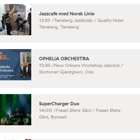
Jazzcafe med Norsk Linie
13:30 /
Tønsberg Jazzklubb / Quality Hotel
Tønsberg, Tønsberg
OPHELIA ORCHESTRA
13:30 /
New Orleans Workshop Jazzclub /
Stortorvet Gjæstgiveri, Oslo
SuperCharger Duo
14:00 /
Frøset Østre Gård / Frøset Østre
Gård, Byneset