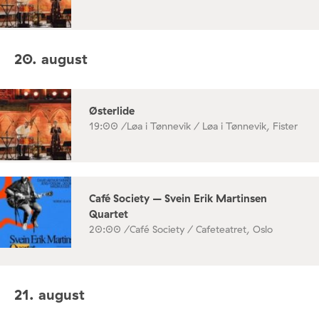
20. august
Østerlide
19:00 /
Løa i Tønnevik / Løa i Tønnevik, Fister
Café Society – Svein Erik Martinsen
Quartet
20:00 /
Café Society / Cafeteatret, Oslo
21. august