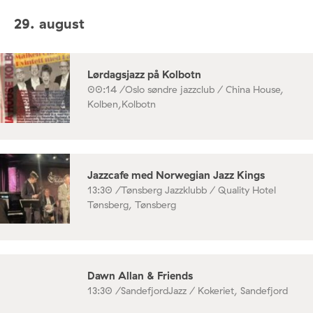
29. august
Lørdagsjazz på Kolbotn
00:14 /
Oslo søndre jazzclub / China House,
Kolben,Kolbotn
Jazzcafe med Norwegian Jazz Kings
13:30 /
Tønsberg Jazzklubb / Quality Hotel
Tønsberg, Tønsberg
Dawn Allan & Friends
13:30 /
SandefjordJazz / Kokeriet, Sandefjord