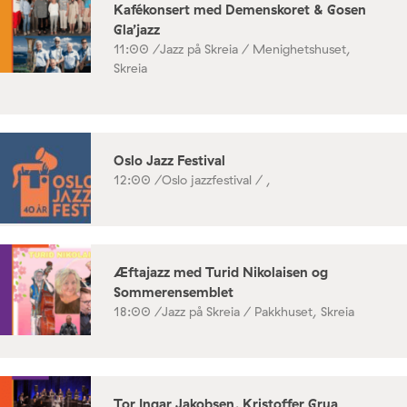
Kafékonsert med Demenskoret & Gosen
Gla’jazz
11:00 /
Jazz på Skreia / Menighetshuset,
Skreia
Oslo Jazz Festival
12:00 /
Oslo jazzfestival / ,
Æftajazz med Turid Nikolaisen og
Sommerensemblet
18:00 /
Jazz på Skreia / Pakkhuset, Skreia
Tor Ingar Jakobsen, Kristoffer Grua