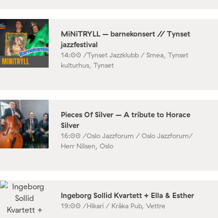
MiNiTRYLL – barnekonsert // Tynset
jazzfestival
14:00 /
Tynset Jazzklubb / Smea, Tynset
kulturhus, Tynset
Pieces Of Silver – A tribute to Horace
Silver
16:00 /
Oslo Jazzforum / Oslo Jazzforum/
Herr Nilsen, Oslo
Ingeborg Sollid Kvartett + Ella & Esther
19:00 /
Hikari / Kråka Pub, Vettre