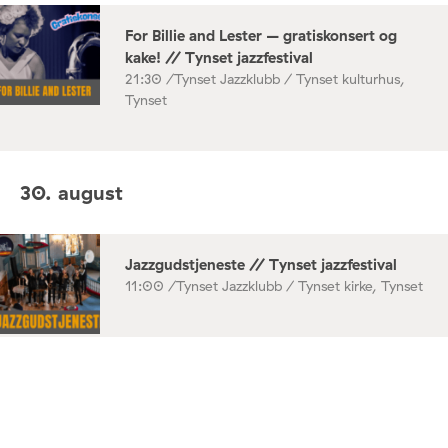
For Billie and Lester – gratiskonsert og
kake! // Tynset jazzfestival
21:30 /
Tynset Jazzklubb / Tynset kulturhus,
Tynset
30. august
Jazzgudstjeneste // Tynset jazzfestival
11:00 /
Tynset Jazzklubb / Tynset kirke, Tynset