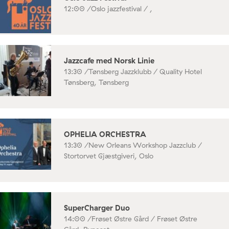
12:00 /
Oslo jazzfestival / ,
Jazzcafe med Norsk Linie
13:30 /
Tønsberg Jazzklubb / Quality Hotel
Tønsberg, Tønsberg
OPHELIA ORCHESTRA
13:30 /
New Orleans Workshop Jazzclub /
Stortorvet Gjæstgiveri, Oslo
SuperCharger Duo
14:00 /
Frøset Østre Gård / Frøset Østre