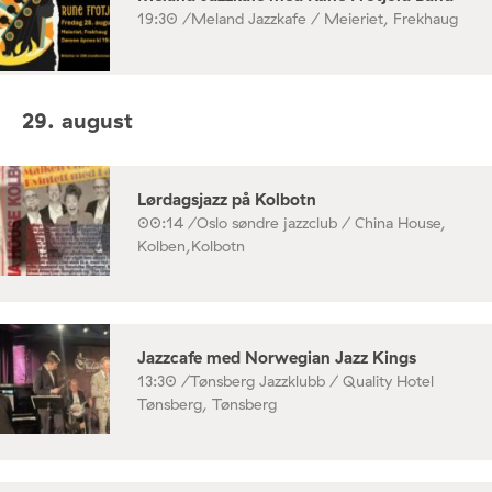
19:30 /
Meland Jazzkafe / Meieriet, Frekhaug
29. august
Lørdagsjazz på Kolbotn
00:14 /
Oslo søndre jazzclub / China House,
Kolben,Kolbotn
Jazzcafe med Norwegian Jazz Kings
13:30 /
Tønsberg Jazzklubb / Quality Hotel
Tønsberg, Tønsberg