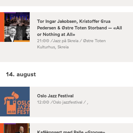
Tor Ingar Jakobsen, Kristoffer Grua
Pedersen & Østre Toten Storband – «All
or Nothing at All»
21:00 /
Jazz på Skreia / Østre Toten
Kulturhus, Skreia
14. august
Oslo Jazz Festival
12:00 /
Oslo jazzfestival / ,
Kafékonsert med Palle «Groove»