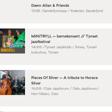
Dawn Allan & Friends
13:30 /
SandefjordJazz / Kokeriet, Sandefjord
MiNiTRYLL – barnekonsert // Tynset
jazzfestival
14:00 /
Tynset Jazzklubb / Smea, Tynset
kulturhus, Tynset
Pieces Of Silver – A tribute to Horace
Silver
16:00 /
Oslo Jazzforum / Oslo Jazzforum/
Herr Nilsen, Oslo