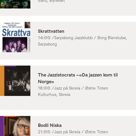
Gård, Byneset
Skrattvatten
14:00 /
Sarpsborg Jazzklubb / Borg Bierstube,
Sarpsborg
The Jazzistocrats -«Da jazzen kom til
Norge»
18:00 /
Jazz på Skreia / Østre Toten
Kulturhus, Skreia
Bodil Niska
21:00 /
Jazz på Skreia / Østre Toten