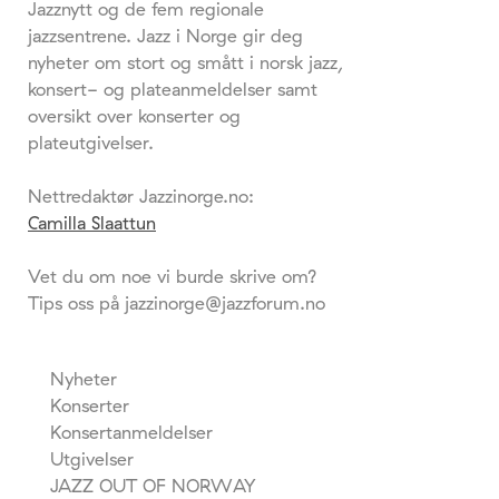
Jazznytt og de fem regionale
jazzsentrene. Jazz i Norge gir deg
nyheter om stort og smått i norsk jazz,
konsert- og plateanmeldelser samt
oversikt over konserter og
plateutgivelser.
Nettredaktør Jazzinorge.no:
Camilla Slaattun
Vet du om noe vi burde skrive om?
Tips oss på jazzinorge@jazzforum.no
Nyheter
Konserter
Konsertanmeldelser
Utgivelser
JAZZ OUT OF NORWAY