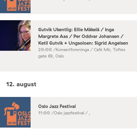
Gutvik Ukentlig: Ellie Mäkelä / Inga
Margrete Aas / Per Oddvar Johansen /
Ketil Gutvik + Ungsoloen: Sigrid Angelsen
20:00 /
Konsertforeninga / Café Mir, Toftes
gate 69, Oslo
12. august
Oslo Jazz Festival
11:00 /
Oslo jazzfestival / ,