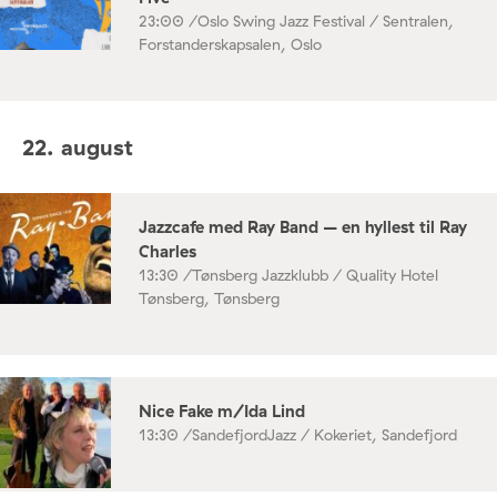
23:00 /
Oslo Swing Jazz Festival / Sentralen,
Forstanderskapsalen, Oslo
22. august
Jazzcafe med Ray Band – en hyllest til Ray
Charles
13:30 /
Tønsberg Jazzklubb / Quality Hotel
Tønsberg, Tønsberg
Nice Fake m/Ida Lind
13:30 /
SandefjordJazz / Kokeriet, Sandefjord