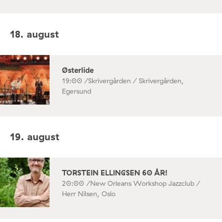
18. august
Østerlide
19:00 /
Skrivergården / Skrivergården,
Egersund
19. august
TORSTEIN ELLINGSEN 60 ÅR!
20:00 /
New Orleans Workshop Jazzclub /
Herr Nilsen, Oslo