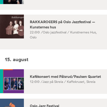
RAKKAROGERS på Oslo Jazzfestival –
Kunsternes hus
22:00 /
Oslo jazzfestival / Kunstnernes Hus,
Oslo
15. august
Kafékonsert med Pålsrud/Paulsen Quartet
12:00 /
Jazz på Skreia / Kaffekruset, Skreia
Oslo Jazz Festival