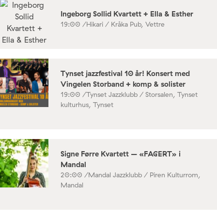
Ingeborg Sollid Kvartett + Ella & Esther
19:00 /
Hikari / Kråka Pub, Vettre
Tynset jazzfestival 10 år! Konsert med
Vingelen Storband + komp & solister
19:00 /
Tynset Jazzklubb / Storsalen, Tynset
kulturhus, Tynset
Signe Førre Kvartett – «FAGERT» i
Mandal
20:00 /
Mandal Jazzklubb / Piren Kulturrom,
Mandal