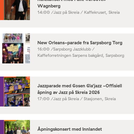
Wagnberg
14:00 /
Jazz på Skreia / Kaffekruset, Skreia
New Orleans-parade fra Sarpsborg Torg
16:00 /
Sarpsborg Jazzklubb /
Kaffeforretningen Sarpens bakgård, Sarpsborg
Jazzparade med Gosen Gla’jazz -Offisiell
åpning av Jazz på Skreia 2026
17:00 /
Jazz på Skreia / Stasjonen, Skreia
Åpningskonsert med Innlandet