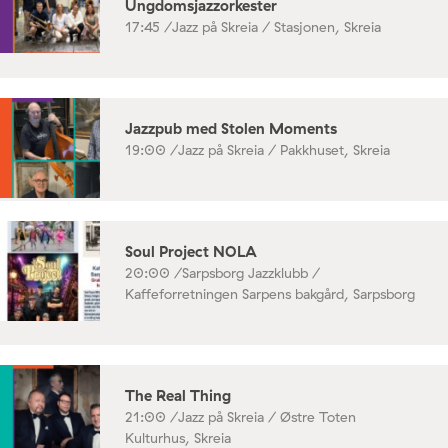
Ungdomsjazzorkester
17:45 /
Jazz på Skreia / Stasjonen, Skreia
Jazzpub med Stolen Moments
19:00 /
Jazz på Skreia / Pakkhuset, Skreia
Soul Project NOLA
20:00 /
Sarpsborg Jazzklubb /
Kaffeforretningen Sarpens bakgård, Sarpsborg
The Real Thing
21:00 /
Jazz på Skreia / Østre Toten
Kulturhus, Skreia