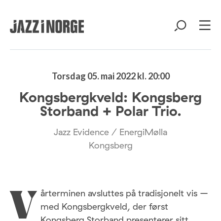
Torsdag 05. mai 2022 kl. 20:00
Kongsbergkveld: Kongsberg
Storband + Polar Trio.
Jazz Evidence / EnergiMølla
Kongsberg
årterminen avsluttes på tradisjonelt vis –
V
med Kongsbergkveld, der først
Kongsberg Storband presenterer sitt