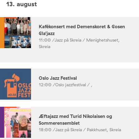
13. august
Kafékonsert med Demenskoret & Gosen
Gla’jazz
11:00 /
Jazz på Skreia / Menighetshuset,
Skreia
Oslo Jazz Festival
12:00 /
Oslo jazzfestival / ,
Æftajazz med Turid Nikolaisen og
Sommerensemblet
18:00 /
Jazz på Skreia / Pakkhuset, Skreia