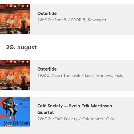
Østerlide
20:00 /
Spor 5 / SPOR 5, Stavanger
20. august
Østerlide
19:00 /
Løa i Tønnevik / Løa i Tønnevik, Fister
Café Society – Svein Erik Martinsen
Quartet
20:00 /
Café Society / Cafeteatret, Oslo