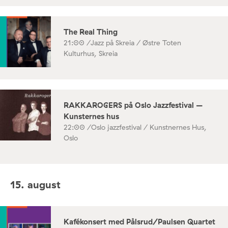
The Real Thing
21:00 /
Jazz på Skreia / Østre Toten
Kulturhus, Skreia
RAKKAROGERS på Oslo Jazzfestival –
Kunsternes hus
22:00 /
Oslo jazzfestival / Kunstnernes Hus,
Oslo
15. august
Kafékonsert med Pålsrud/Paulsen Quartet