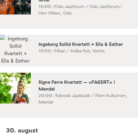
16:00 /
Oslo Jazzforum / Oslo Jazzforum/
Herr Nilsen, Oslo
Ingeborg Sollid Kvartett + Ella & Esther
19:00 /
Hikari / Kråka Pub, Vettre
Signe Førre Kvartett – «FAGERT» i
Mandal
20:00 /
Mandal Jazzklubb / Piren Kulturrom,
Mandal
30. august