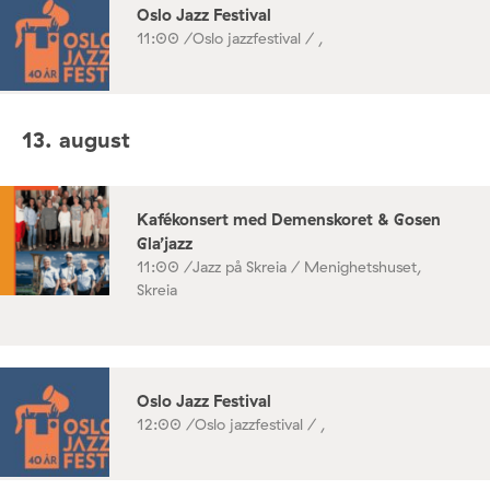
Oslo Jazz Festival
11:00 /
Oslo jazzfestival / ,
13. august
Kafékonsert med Demenskoret & Gosen
Gla’jazz
11:00 /
Jazz på Skreia / Menighetshuset,
Skreia
Oslo Jazz Festival
12:00 /
Oslo jazzfestival / ,