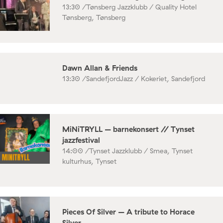
13:30 /
Tønsberg Jazzklubb / Quality Hotel
Tønsberg, Tønsberg
Dawn Allan & Friends
13:30 /
SandefjordJazz / Kokeriet, Sandefjord
MiNiTRYLL – barnekonsert // Tynset
jazzfestival
14:00 /
Tynset Jazzklubb / Smea, Tynset
kulturhus, Tynset
Pieces Of Silver – A tribute to Horace
Silver