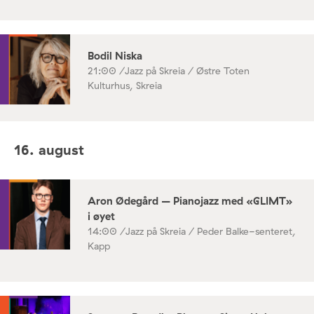
Bodil Niska
21:00 /
Jazz på Skreia / Østre Toten
Kulturhus, Skreia
16. august
Aron Ødegård – Pianojazz med «GLIMT»
i øyet
14:00 /
Jazz på Skreia / Peder Balke-senteret,
Kapp