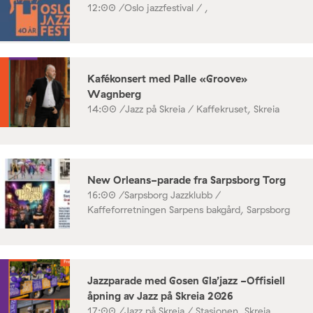
12:00 /
Oslo jazzfestival / ,
Kafékonsert med Palle «Groove»
Wagnberg
14:00 /
Jazz på Skreia / Kaffekruset, Skreia
New Orleans-parade fra Sarpsborg Torg
16:00 /
Sarpsborg Jazzklubb /
Kaffeforretningen Sarpens bakgård, Sarpsborg
Jazzparade med Gosen Gla’jazz -Offisiell
åpning av Jazz på Skreia 2026
17:00 /
Jazz på Skreia / Stasjonen, Skreia