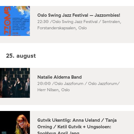
Oslo Swing Jazz Festival – Jazzombies!
22:30 /
Oslo Swing Jazz Festival / Sentralen,
Forstanderskapsalen, Oslo
25. august
Natalie Aldema Band
20:00 /
Oslo Jazzforum / Oslo Jazzforum/
Herr Nilsen, Oslo
Gutvik Ukentlig: Anna Ueland / Tanja
Orning / Ketil Gutvik + Ungsoloen:
SooHyun April Jang