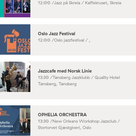
12:00 /
Jazz på Skreia / Kaffekruset, Skreia
Oslo Jazz Festival
12:00 /
Oslo jazzfestival / ,
Jazzcafe med Norsk Linie
13:30 /
Tønsberg Jazzklubb / Quality Hotel
Tønsberg, Tønsberg
OPHELIA ORCHESTRA
13:30 /
New Orleans Workshop Jazzclub /
Stortorvet Gjæstgiveri, Oslo