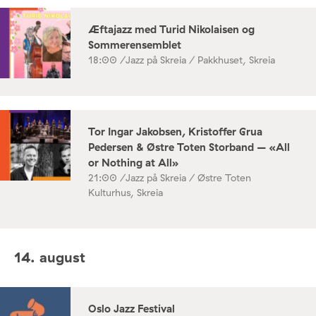
Æftajazz med Turid Nikolaisen og
Sommerensemblet
18:00 /
Jazz på Skreia / Pakkhuset, Skreia
Tor Ingar Jakobsen, Kristoffer Grua
Pedersen & Østre Toten Storband – «All
or Nothing at All»
21:00 /
Jazz på Skreia / Østre Toten
Kulturhus, Skreia
14. august
Oslo Jazz Festival