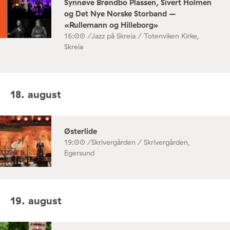
Synnøve Brøndbo Plassen, Sivert Holmen
og Det Nye Norske Storband –
«Rullemann og Hilleborg»
16:00 /
Jazz på Skreia / Totenviken Kirke,
Skreia
18. august
Østerlide
19:00 /
Skrivergården / Skrivergården,
Egersund
19. august