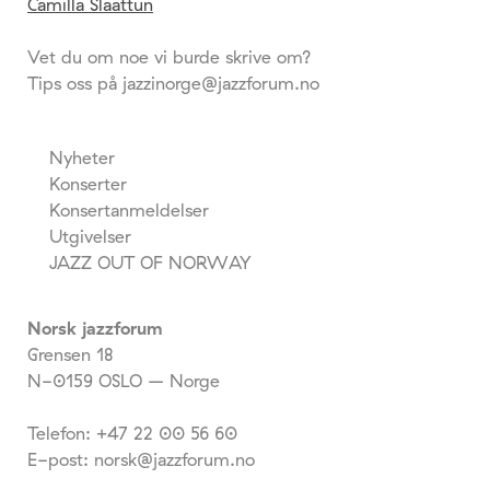
Camilla Slaattun
Vet du om noe vi burde skrive om?
Tips oss på jazzinorge@jazzforum.no
Nyheter
Konserter
Konsertanmeldelser
Utgivelser
JAZZ OUT OF NORWAY
Norsk jazzforum
Grensen 18
N-0159 OSLO – Norge
Telefon: +47 22 00 56 60
E-post: norsk@jazzforum.no