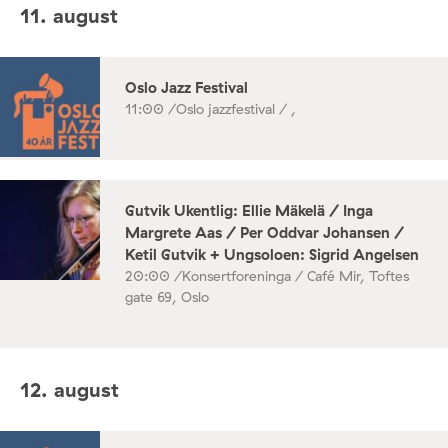
11. august
Oslo Jazz Festival
11:00 /
Oslo jazzfestival / ,
Gutvik Ukentlig: Ellie Mäkelä / Inga
Margrete Aas / Per Oddvar Johansen /
Ketil Gutvik + Ungsoloen: Sigrid Angelsen
20:00 /
Konsertforeninga / Café Mir, Toftes
gate 69, Oslo
12. august