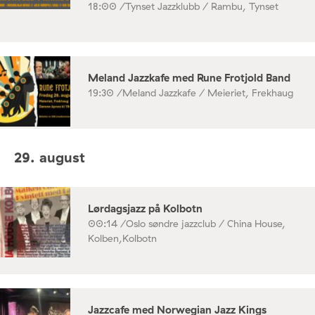
18:00 /
Tynset Jazzklubb / Rambu, Tynset
Meland Jazzkafe med Rune Frotjold Band
19:30 /
Meland Jazzkafe / Meieriet, Frekhaug
29. august
Lørdagsjazz på Kolbotn
00:14 /
Oslo søndre jazzclub / China House,
Kolben,Kolbotn
Jazzcafe med Norwegian Jazz Kings