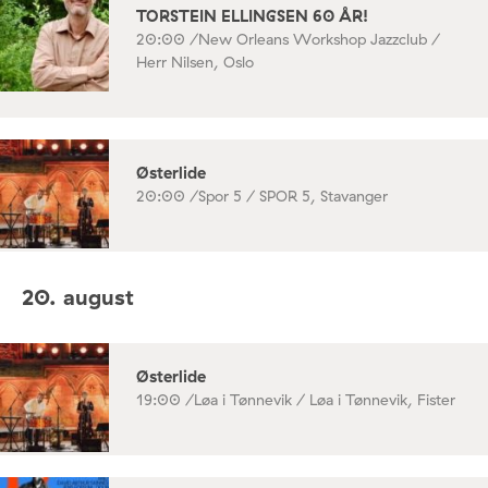
TORSTEIN ELLINGSEN 60 ÅR!
20:00 /
New Orleans Workshop Jazzclub /
Herr Nilsen, Oslo
Østerlide
20:00 /
Spor 5 / SPOR 5, Stavanger
20. august
Østerlide
19:00 /
Løa i Tønnevik / Løa i Tønnevik, Fister