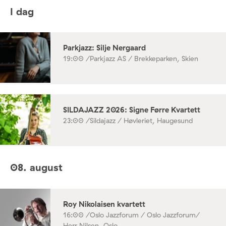
I dag
Parkjazz: Silje Nergaard
19:00 /
Parkjazz AS / Brekkeparken, Skien
SILDAJAZZ 2026: Signe Førre Kvartett
23:00 /
Sildajazz / Høvleriet, Haugesund
08. august
Roy Nikolaisen kvartett
16:00 /
Oslo Jazzforum / Oslo Jazzforum/
Herr Nilsen, Oslo