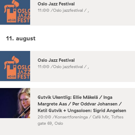
Oslo Jazz Festival
11:00 /
Oslo jazzfestival / ,
11. august
Oslo Jazz Festival
11:00 /
Oslo jazzfestival / ,
Gutvik Ukentlig: Ellie Mäkelä / Inga
Margrete Aas / Per Oddvar Johansen /
Ketil Gutvik + Ungsoloen: Sigrid Angelsen
20:00 /
Konsertforeninga / Café Mir, Toftes
gate 69, Oslo