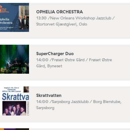
OPHELIA ORCHESTRA
13:30 /
New Orleans Workshop Jazzclub /
Stortorvet Gjæstgiveri, Oslo
SuperCharger Duo
14:00 /
Frøset Østre Gård / Frøset Østre
Gård, Byneset
Skrattvatten
14:00 /
Sarpsborg Jazzklubb / Borg Bierstube,
Sarpsborg