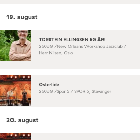
19. august
TORSTEIN ELLINGSEN 60 ÅR!
20:00 /
New Orleans Workshop Jazzclub /
Herr Nilsen, Oslo
Østerlide
20:00 /
Spor 5 / SPOR 5, Stavanger
20. august