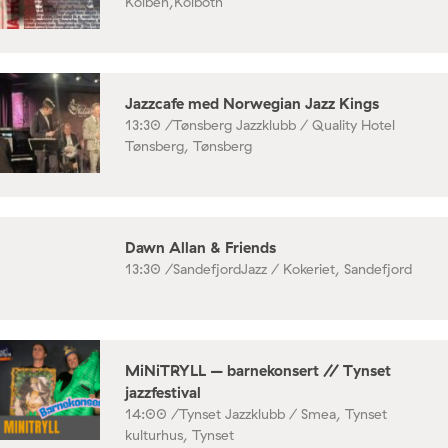
Kolben,Kolbotn
Jazzcafe med Norwegian Jazz Kings
13:30 /
Tønsberg Jazzklubb / Quality Hotel
Tønsberg, Tønsberg
Dawn Allan & Friends
13:30 /
SandefjordJazz / Kokeriet, Sandefjord
MiNiTRYLL – barnekonsert // Tynset
jazzfestival
14:00 /
Tynset Jazzklubb / Smea, Tynset
kulturhus, Tynset