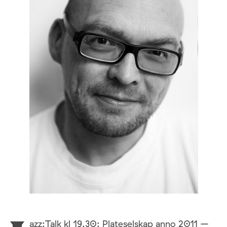
azz:Talk
kl 19.30: Plateselskap anno 2011 –