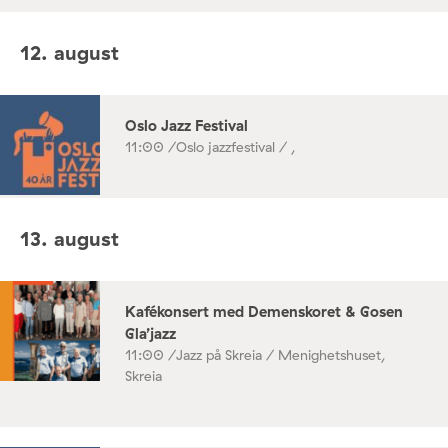
12. august
Oslo Jazz Festival
11:00 /
Oslo jazzfestival / ,
13. august
Kafékonsert med Demenskoret & Gosen
Gla’jazz
11:00 /
Jazz på Skreia / Menighetshuset,
Skreia