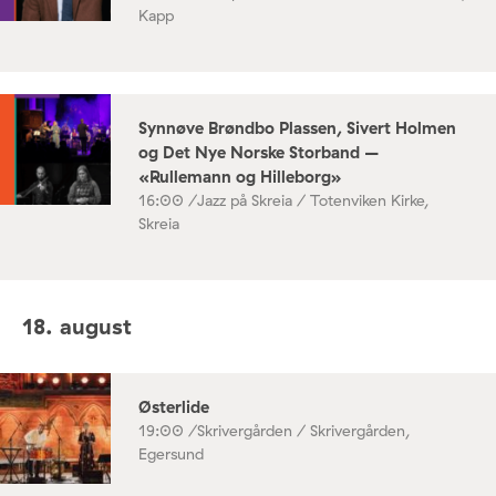
Kapp
Synnøve Brøndbo Plassen, Sivert Holmen
og Det Nye Norske Storband –
«Rullemann og Hilleborg»
16:00 /
Jazz på Skreia / Totenviken Kirke,
Skreia
18. august
Østerlide
19:00 /
Skrivergården / Skrivergården,
Egersund