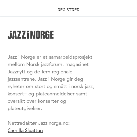
Jazz i Norge er et samarbeidsprosjekt
mellom Norsk jazzforum, magasinet
Jazznytt og de fem regionale
jazzsentrene. Jazz i Norge gir deg
nyheter om stort og smått i norsk jazz,
konsert- og plateanmeldelser samt
oversikt over konserter og
plateutgivelser.
Nettredaktør Jazzinorge.no:
Camilla Slaattun