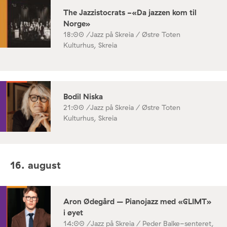
The Jazzistocrats -«Da jazzen kom til
Norge»
18:00 /
Jazz på Skreia / Østre Toten
Kulturhus, Skreia
Bodil Niska
21:00 /
Jazz på Skreia / Østre Toten
Kulturhus, Skreia
16. august
Aron Ødegård – Pianojazz med «GLIMT»
i øyet
14:00 /
Jazz på Skreia / Peder Balke-senteret,