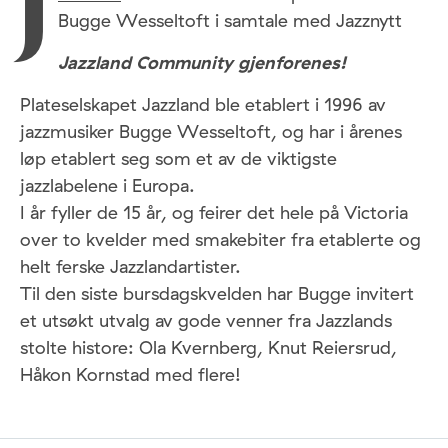
J
Bugge Wesseltoft i samtale med Jazznytt
Jazzland Community gjenforenes!
Plateselskapet Jazzland ble etablert i 1996 av
jazzmusiker Bugge Wesseltoft, og har i årenes
løp etablert seg som et av de viktigste
jazzlabelene i Europa.
I år fyller de 15 år, og feirer det hele på Victoria
over to kvelder med smakebiter fra etablerte og
helt ferske Jazzlandartister.
Til den siste bursdagskvelden har Bugge invitert
et utsøkt utvalg av gode venner fra Jazzlands
stolte histore: Ola Kvernberg, Knut Reiersrud,
Håkon Kornstad med flere!