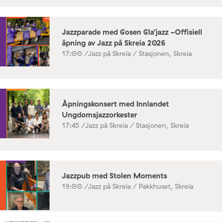
Jazzparade med Gosen Gla’jazz -Offisiell
åpning av Jazz på Skreia 2026
17:00 /
Jazz på Skreia / Stasjonen, Skreia
Åpningskonsert med Innlandet
Ungdomsjazzorkester
17:45 /
Jazz på Skreia / Stasjonen, Skreia
Jazzpub med Stolen Moments
19:00 /
Jazz på Skreia / Pakkhuset, Skreia