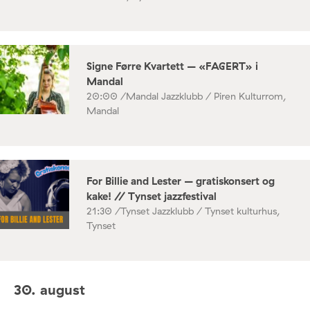
Signe Førre Kvartett – «FAGERT» i
Mandal
20:00 /
Mandal Jazzklubb / Piren Kulturrom,
Mandal
For Billie and Lester – gratiskonsert og
kake! // Tynset jazzfestival
21:30 /
Tynset Jazzklubb / Tynset kulturhus,
Tynset
30. august