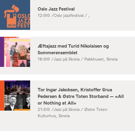
Oslo Jazz Festival
12:00 /
Oslo jazzfestival / ,
Æftajazz med Turid Nikolaisen og
Sommerensemblet
18:00 /
Jazz på Skreia / Pakkhuset, Skreia
Tor Ingar Jakobsen, Kristoffer Grua
Pedersen & Østre Toten Storband – «All
or Nothing at All»
21:00 /
Jazz på Skreia / Østre Toten
Kulturhus, Skreia