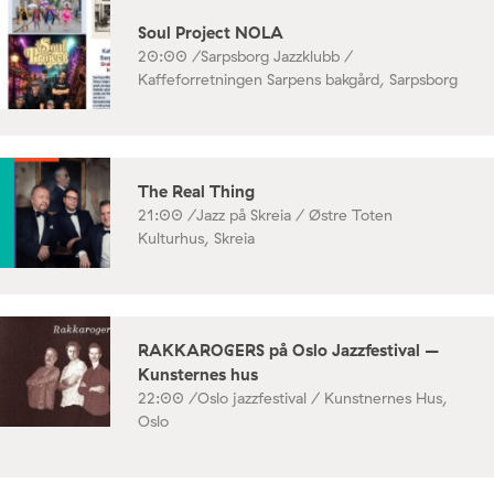
Soul Project NOLA
20:00 /
Sarpsborg Jazzklubb /
Kaffeforretningen Sarpens bakgård, Sarpsborg
The Real Thing
21:00 /
Jazz på Skreia / Østre Toten
Kulturhus, Skreia
RAKKAROGERS på Oslo Jazzfestival –
Kunsternes hus
22:00 /
Oslo jazzfestival / Kunstnernes Hus,
Oslo