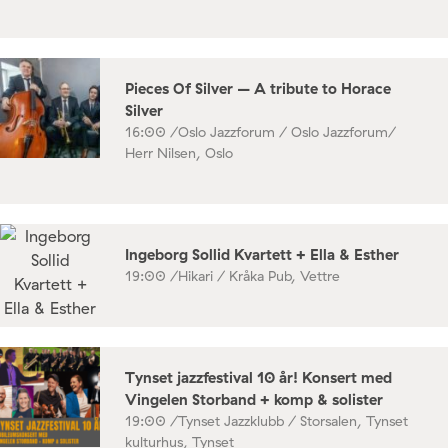
Pieces Of Silver – A tribute to Horace
Silver
16:00 /
Oslo Jazzforum / Oslo Jazzforum/
Herr Nilsen, Oslo
Ingeborg Sollid Kvartett + Ella & Esther
19:00 /
Hikari / Kråka Pub, Vettre
Tynset jazzfestival 10 år! Konsert med
Vingelen Storband + komp & solister
19:00 /
Tynset Jazzklubb / Storsalen, Tynset
kulturhus, Tynset