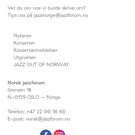
Vet du om noe vi burde skrive om?
Tips oss på jazzinorge@jazzforum.no
Nyheter
Konserter
Konsertanmeldelser
Utgivelser
JAZZ OUT OF NORWAY
Norsk jazzforum
Grensen 18
N-0159 OSLO – Norge
Telefon: +47 22 00 56 60
E-post: norsk@jazzforum.no