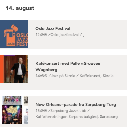
14. august
Oslo Jazz Festival
12:00 /
Oslo jazzfestival / ,
Kafékonsert med Palle «Groove»
Wagnberg
14:00 /
Jazz på Skreia / Kaffekruset, Skreia
New Orleans-parade fra Sarpsborg Torg
16:00 /
Sarpsborg Jazzklubb /
Kaffeforretningen Sarpens bakgård, Sarpsborg