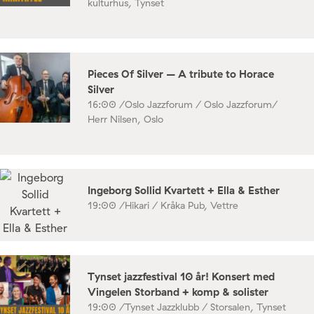
kulturhus, Tynset
Pieces Of Silver – A tribute to Horace
Silver
16:00 /
Oslo Jazzforum / Oslo Jazzforum/
Herr Nilsen, Oslo
Ingeborg Sollid Kvartett + Ella & Esther
19:00 /
Hikari / Kråka Pub, Vettre
Tynset jazzfestival 10 år! Konsert med
Vingelen Storband + komp & solister
19:00 /
Tynset Jazzklubb / Storsalen, Tynset