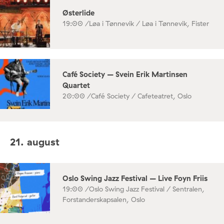
Østerlide
19:00 /
Løa i Tønnevik / Løa i Tønnevik, Fister
Café Society – Svein Erik Martinsen
Quartet
20:00 /
Café Society / Cafeteatret, Oslo
21. august
Oslo Swing Jazz Festival – Live Foyn Friis
19:00 /
Oslo Swing Jazz Festival / Sentralen,
Forstanderskapsalen, Oslo