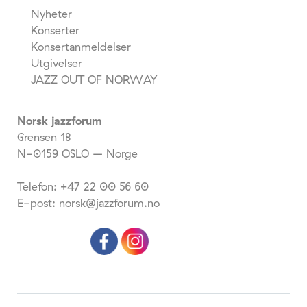
Nyheter
Konserter
Konsertanmeldelser
Utgivelser
JAZZ OUT OF NORWAY
Norsk jazzforum
Grensen 18
N-0159 OSLO – Norge
Telefon: +47 22 00 56 60
E-post: norsk@jazzforum.no