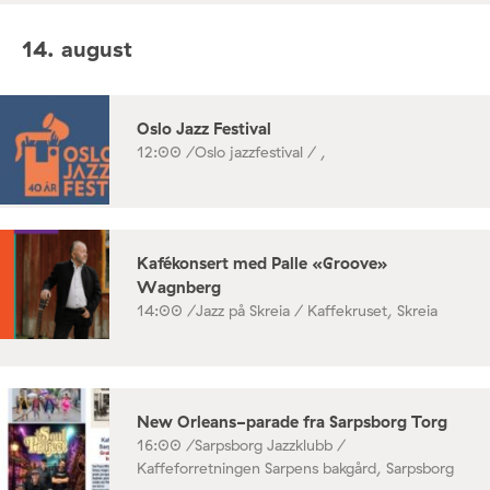
14. august
Oslo Jazz Festival
12:00 /
Oslo jazzfestival / ,
Kafékonsert med Palle «Groove»
Wagnberg
14:00 /
Jazz på Skreia / Kaffekruset, Skreia
New Orleans-parade fra Sarpsborg Torg
16:00 /
Sarpsborg Jazzklubb /
Kaffeforretningen Sarpens bakgård, Sarpsborg