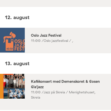
12. august
Oslo Jazz Festival
11:00 /
Oslo jazzfestival / ,
13. august
Kafékonsert med Demenskoret & Gosen
Gla’jazz
11:00 /
Jazz på Skreia / Menighetshuset,
Skreia