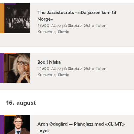
The Jazzistocrats -«Da jazzen kom til
Norge»
18:00 /
Jazz på Skreia / Østre Toten
Kulturhus, Skreia
Bodil Niska
21:00 /
Jazz på Skreia / Østre Toten
Kulturhus, Skreia
16. august
Aron Ødegård – Pianojazz med «GLIMT»
i øyet