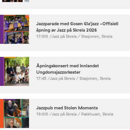
Jazzparade med Gosen Gla’jazz -Offisiell
åpning av Jazz på Skreia 2026
17:00 /
Jazz på Skreia / Stasjonen, Skreia
Åpningskonsert med Innlandet
Ungdomsjazzorkester
17:45 /
Jazz på Skreia / Stasjonen, Skreia
Jazzpub med Stolen Moments
19:00 /
Jazz på Skreia / Pakkhuset, Skreia