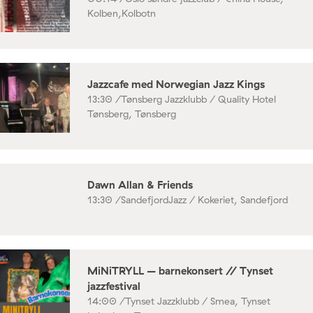
Kolben,Kolbotn
Jazzcafe med Norwegian Jazz Kings
13:30 /
Tønsberg Jazzklubb / Quality Hotel
Tønsberg, Tønsberg
Dawn Allan & Friends
13:30 /
SandefjordJazz / Kokeriet, Sandefjord
MiNiTRYLL – barnekonsert // Tynset
jazzfestival
14:00 /
Tynset Jazzklubb / Smea, Tynset