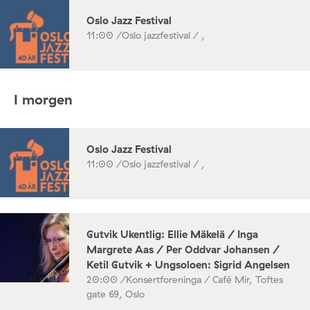
Oslo Jazz Festival
11:00 /
Oslo jazzfestival / ,
I morgen
Oslo Jazz Festival
11:00 /
Oslo jazzfestival / ,
Gutvik Ukentlig: Ellie Mäkelä / Inga
Margrete Aas / Per Oddvar Johansen /
Ketil Gutvik + Ungsoloen: Sigrid Angelsen
20:00 /
Konsertforeninga / Café Mir, Toftes
gate 69, Oslo