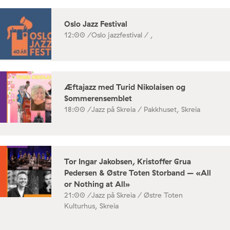
Oslo Jazz Festival
12:00 /
Oslo jazzfestival / ,
Æftajazz med Turid Nikolaisen og
Sommerensemblet
18:00 /
Jazz på Skreia / Pakkhuset, Skreia
Tor Ingar Jakobsen, Kristoffer Grua
Pedersen & Østre Toten Storband – «All
or Nothing at All»
21:00 /
Jazz på Skreia / Østre Toten
Kulturhus, Skreia