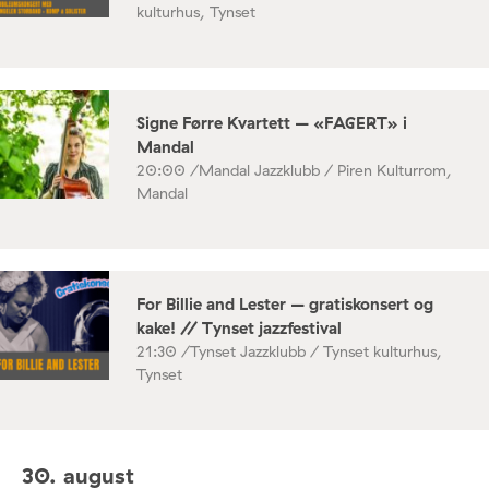
kulturhus, Tynset
Signe Førre Kvartett – «FAGERT» i
Mandal
20:00 /
Mandal Jazzklubb / Piren Kulturrom,
Mandal
For Billie and Lester – gratiskonsert og
kake! // Tynset jazzfestival
21:30 /
Tynset Jazzklubb / Tynset kulturhus,
Tynset
30. august