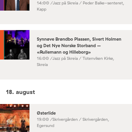
14:00 /
Jazz på Skreia / Peder Balke-senteret,
Kapp
Synnøve Brøndbo Plassen, Sivert Holmen
og Det Nye Norske Storband –
«Rullemann og Hilleborg»
16:00 /
Jazz på Skreia / Totenviken Kirke,
Skreia
18. august
Østerlide
19:00 /
Skrivergården / Skrivergården,
Egersund