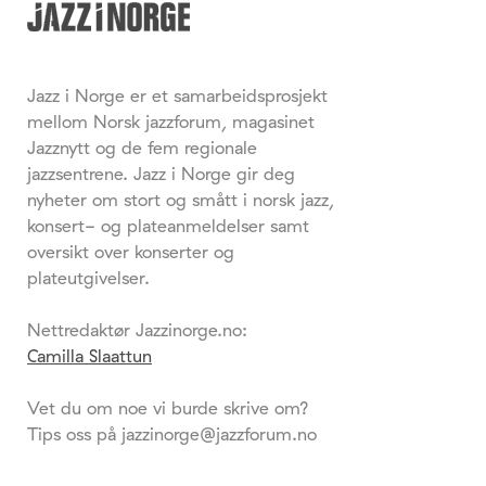
Jazz i Norge er et samarbeidsprosjekt
mellom Norsk jazzforum, magasinet
Jazznytt og de fem regionale
jazzsentrene. Jazz i Norge gir deg
nyheter om stort og smått i norsk jazz,
konsert- og plateanmeldelser samt
oversikt over konserter og
plateutgivelser.
Nettredaktør Jazzinorge.no:
Camilla Slaattun
Vet du om noe vi burde skrive om?
Tips oss på jazzinorge@jazzforum.no