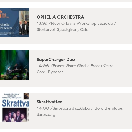
OPHELIA ORCHESTRA
13:30 /
New Orleans Workshop Jazzclub /
Stortorvet Gjæstgiveri, Oslo
SuperCharger Duo
14:00 /
Frøset Østre Gård / Frøset Østre
Gård, Byneset
Skrattvatten
14:00 /
Sarpsborg Jazzklubb / Borg Bierstube,
Sarpsborg