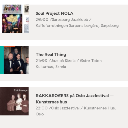
Soul Project NOLA
20:00 /
Sarpsborg Jazzklubb /
Kaffeforretningen Sarpens bakgård, Sarpsborg
The Real Thing
21:00 /
Jazz på Skreia / Østre Toten
Kulturhus, Skreia
RAKKAROGERS på Oslo Jazzfestival –
Kunsternes hus
22:00 /
Oslo jazzfestival / Kunstnernes Hus,
Oslo