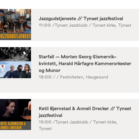
Jazzgudstjeneste // Tynset jazzfestival
11:00 /
Tynset Jazzklubb / Tynset kirke, Tynset
Starfall – Morten Georg Gismervik-
kvintett, Harald Hårfagre Kammerorkester
og Munor
18:00 /
/ Festiviteten, Haugesund
Ketil Bjørnstad & Anneli Drecker // Tynset
jazzfestival
19:00 /
Tynset Jazzklubb / Tynset kirke,
Tynset