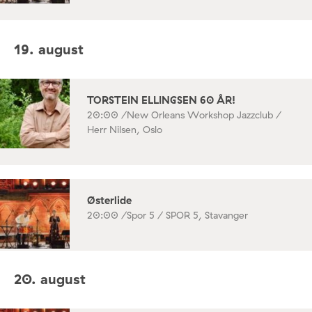
19. august
TORSTEIN ELLINGSEN 60 ÅR!
20:00 /
New Orleans Workshop Jazzclub /
Herr Nilsen, Oslo
Østerlide
20:00 /
Spor 5 / SPOR 5, Stavanger
20. august