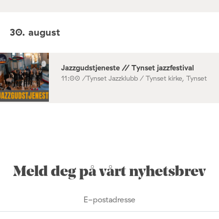
30. august
Jazzgudstjeneste // Tynset jazzfestival
11:00 /
Tynset Jazzklubb / Tynset kirke, Tynset
Meld deg på vårt nyhetsbrev