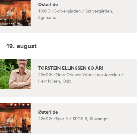
Østerlide
19:00 /
Skrivergården / Skrivergården,
Egersund
19. august
TORSTEIN ELLINGSEN 60 ÅR!
20:00 /
New Orleans Workshop Jazzclub /
Herr Nilsen, Oslo
Østerlide
20:00 /
Spor 5 / SPOR 5, Stavanger