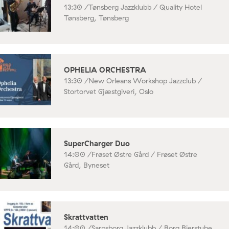
13:30 /
Tønsberg Jazzklubb / Quality Hotel
Tønsberg, Tønsberg
OPHELIA ORCHESTRA
13:30 /
New Orleans Workshop Jazzclub /
Stortorvet Gjæstgiveri, Oslo
SuperCharger Duo
14:00 /
Frøset Østre Gård / Frøset Østre
Gård, Byneset
Skrattvatten
14:00 /
Sarpsborg Jazzklubb / Borg Bierstube,