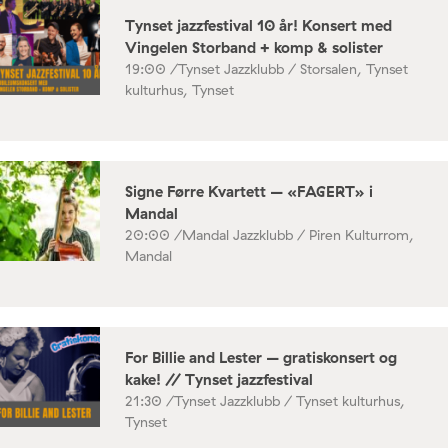
Tynset jazzfestival 10 år! Konsert med
Vingelen Storband + komp & solister
19:00 /
Tynset Jazzklubb / Storsalen, Tynset
kulturhus, Tynset
Signe Førre Kvartett – «FAGERT» i
Mandal
20:00 /
Mandal Jazzklubb / Piren Kulturrom,
Mandal
For Billie and Lester – gratiskonsert og
kake! // Tynset jazzfestival
21:30 /
Tynset Jazzklubb / Tynset kulturhus,
Tynset