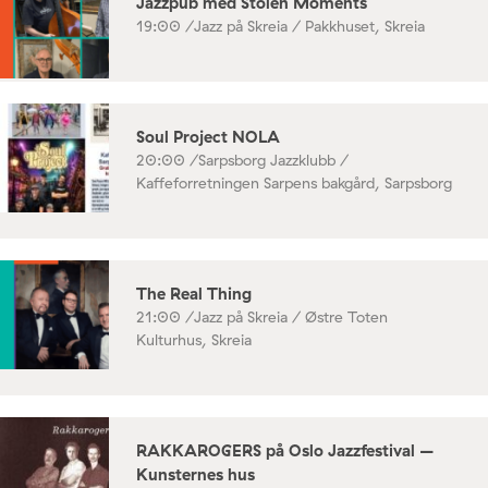
Jazzpub med Stolen Moments
19:00 /
Jazz på Skreia / Pakkhuset, Skreia
Soul Project NOLA
20:00 /
Sarpsborg Jazzklubb /
Kaffeforretningen Sarpens bakgård, Sarpsborg
The Real Thing
21:00 /
Jazz på Skreia / Østre Toten
Kulturhus, Skreia
RAKKAROGERS på Oslo Jazzfestival –
Kunsternes hus