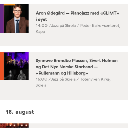
Aron Ødegård – Pianojazz med «GLIMT»
i øyet
14:00 /
Jazz på Skreia / Peder Balke-senteret,
Kapp
Synnøve Brøndbo Plassen, Sivert Holmen
og Det Nye Norske Storband –
«Rullemann og Hilleborg»
16:00 /
Jazz på Skreia / Totenviken Kirke,
Skreia
18. august