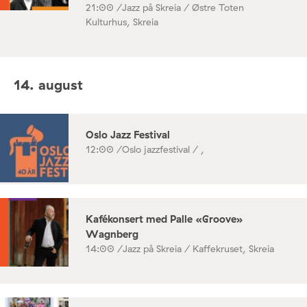
21:00 /
Jazz på Skreia / Østre Toten
Kulturhus, Skreia
14. august
Oslo Jazz Festival
12:00 /
Oslo jazzfestival / ,
Kafékonsert med Palle «Groove»
Wagnberg
14:00 /
Jazz på Skreia / Kaffekruset, Skreia