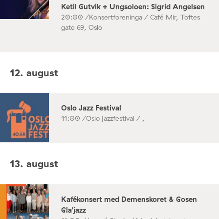
Ketil Gutvik + Ungsoloen: Sigrid Angelsen
20:00 /
Konsertforeninga / Café Mir, Toftes
gate 69, Oslo
12. august
Oslo Jazz Festival
11:00 /
Oslo jazzfestival / ,
13. august
Kafékonsert med Demenskoret & Gosen
Gla’jazz