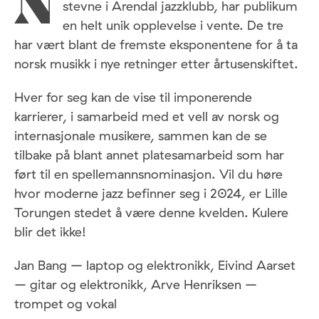
N
stevne i Arendal jazzklubb, har publikum
en helt unik opplevelse i vente. De tre
har vært blant de fremste eksponentene for å ta
norsk musikk i nye retninger etter årtusenskiftet.
Hver for seg kan de vise til imponerende
karrierer, i samarbeid med et vell av norsk og
internasjonale musikere, sammen kan de se
tilbake på blant annet platesamarbeid som har
ført til en spellemannsnominasjon. Vil du høre
hvor moderne jazz befinner seg i 2024, er Lille
Torungen stedet å være denne kvelden. Kulere
blir det ikke!
Jan Bang – laptop og elektronikk, Eivind Aarset
– gitar og elektronikk, Arve Henriksen –
trompet og vokal