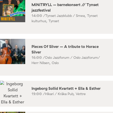
MiNiTRYLL – barnekonsert // Tynset
jazzfestival
14:00 /
Tynset Jazzklubb / Smea, Tynset
kulturhus, Tynset
Pieces Of Silver – A tribute to Horace
Silver
16:00 /
Oslo Jazzforum / Oslo Jazzforum/
Herr Nilsen, Oslo
Ingeborg Sollid Kvartett + Ella & Esther
19:00 /
Hikari / Kråka Pub, Vettre