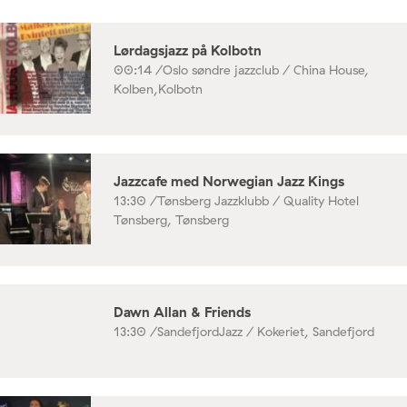
Lørdagsjazz på Kolbotn
00:14 /
Oslo søndre jazzclub / China House,
Kolben,Kolbotn
Jazzcafe med Norwegian Jazz Kings
13:30 /
Tønsberg Jazzklubb / Quality Hotel
Tønsberg, Tønsberg
Dawn Allan & Friends
13:30 /
SandefjordJazz / Kokeriet, Sandefjord