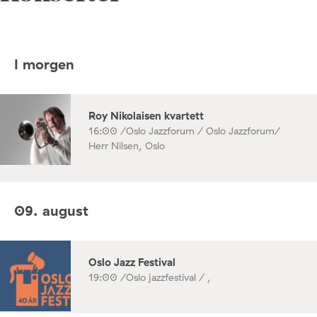
I morgen
Roy Nikolaisen kvartett
16:00 /
Oslo Jazzforum / Oslo Jazzforum/
Herr Nilsen, Oslo
09. august
Oslo Jazz Festival
19:00 /
Oslo jazzfestival / ,