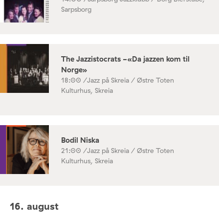
Sarpsborg
The Jazzistocrats -«Da jazzen kom til
Norge»
18:00 /
Jazz på Skreia / Østre Toten
Kulturhus, Skreia
Bodil Niska
21:00 /
Jazz på Skreia / Østre Toten
Kulturhus, Skreia
16. august