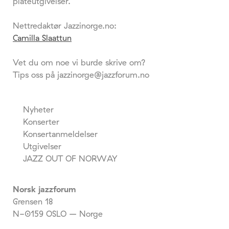
plateutgivelser.
Nettredaktør Jazzinorge.no:
Camilla Slaattun
Vet du om noe vi burde skrive om?
Tips oss på jazzinorge@jazzforum.no
Nyheter
Konserter
Konsertanmeldelser
Utgivelser
JAZZ OUT OF NORWAY
Norsk jazzforum
Grensen 18
N-0159 OSLO – Norge