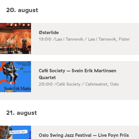
20. august
Østerlide
19:00 /
Løa i Tønnevik / Løa i Tønnevik, Fister
Café Society – Svein Erik Martinsen
Quartet
20:00 /
Café Society / Cafeteatret, Oslo
21. august
Oslo Swing Jazz Festival – Live Foyn Friis