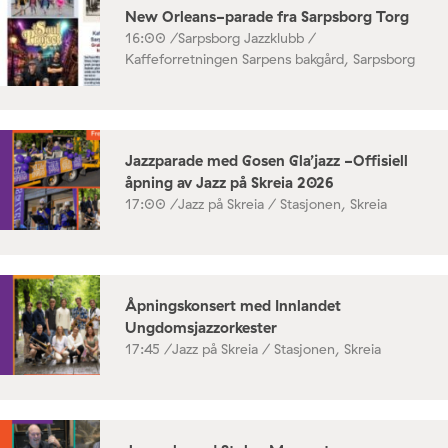
New Orleans-parade fra Sarpsborg Torg
16:00 /
Sarpsborg Jazzklubb /
Kaffeforretningen Sarpens bakgård, Sarpsborg
Jazzparade med Gosen Gla’jazz -Offisiell
åpning av Jazz på Skreia 2026
17:00 /
Jazz på Skreia / Stasjonen, Skreia
Åpningskonsert med Innlandet
Ungdomsjazzorkester
17:45 /
Jazz på Skreia / Stasjonen, Skreia