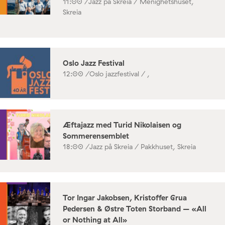
11:00 /
Jazz på Skreia / Menighetshuset,
Skreia
Oslo Jazz Festival
12:00 /
Oslo jazzfestival / ,
Æftajazz med Turid Nikolaisen og
Sommerensemblet
18:00 /
Jazz på Skreia / Pakkhuset, Skreia
Tor Ingar Jakobsen, Kristoffer Grua
Pedersen & Østre Toten Storband – «All
or Nothing at All»