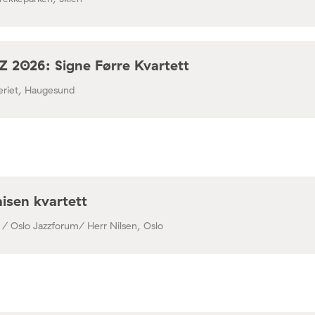
 2026: Signe Førre Kvartett
leriet, Haugesund
isen kvartett
 / Oslo Jazzforum/ Herr Nilsen, Oslo