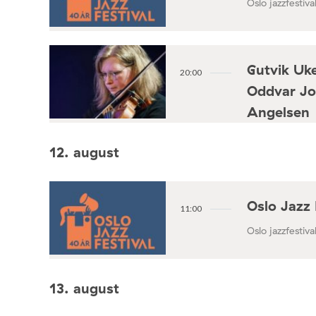
Oslo jazzfestival
Gutvik Uke
20:00
Oddvar Jo
Angelsen
Konsertforening
12. august
Oslo Jazz 
11:00
Oslo jazzfestival
13. august