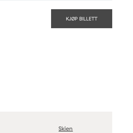
KJØP BILLETT
Skien