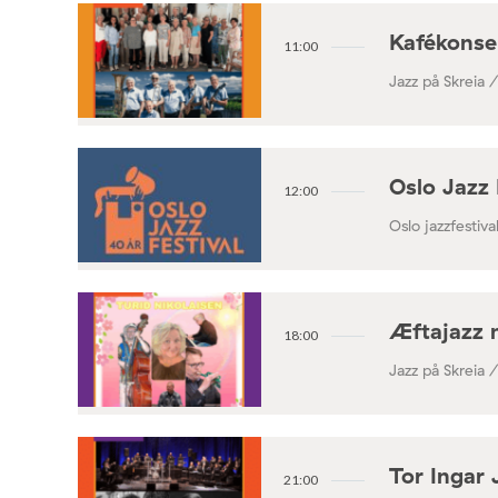
Kafékonse
11:00
Jazz på Skreia 
Oslo Jazz 
12:00
Oslo jazzfestival
Æftajazz 
18:00
Jazz på Skreia 
Tor Ingar 
21:00