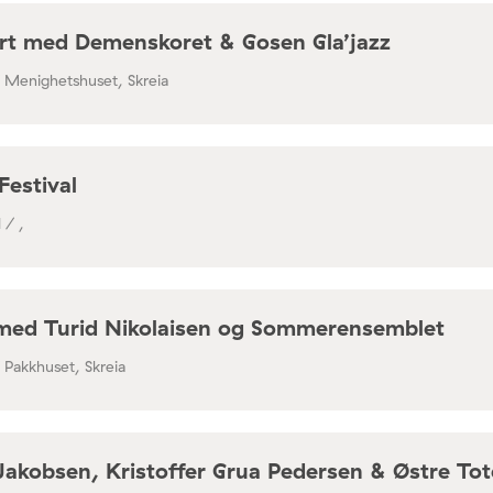
rt med Demenskoret & Gosen Gla’jazz
/ Menighetshuset, Skreia
Festival
 / ,
med Turid Nikolaisen og Sommerensemblet
/ Pakkhuset, Skreia
Jakobsen, Kristoffer Grua Pedersen & Østre To