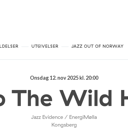
LDELSER
UTGIVELSER
JAZZ OUT OF NORWAY
Onsdag 12. nov 2025 kl. 20:00
o The Wild H
Jazz Evidence / EnergiMølla
Kongsberg