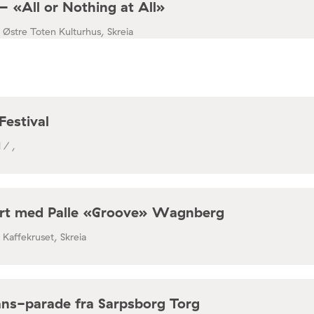
– «All or Nothing at All»
/ Østre Toten Kulturhus, Skreia
Festival
 / ,
rt med Palle «Groove» Wagnberg
/ Kaffekruset, Skreia
ns-parade fra Sarpsborg Torg