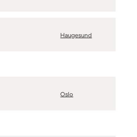
Haugesund
Oslo