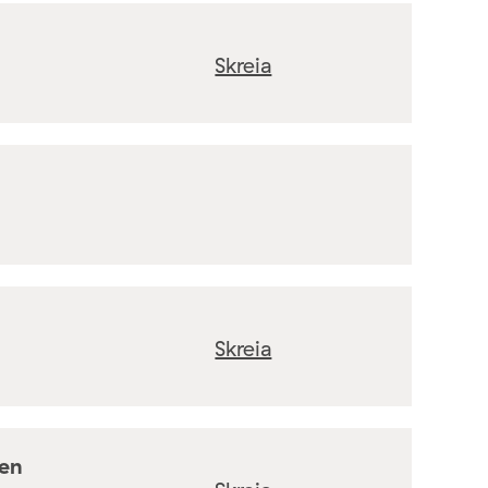
Skreia
Skreia
ten