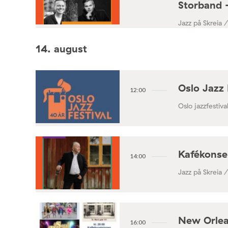
Storband 
Jazz på Skreia 
14. august
Oslo Jazz 
12:00
Oslo jazzfestival
Kafékonse
14:00
Jazz på Skreia 
New Orlea
16:00