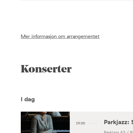
Mer informasjon om arrangementet
Konserter
I dag
Parkjazz: 
19:00
Parkjazz AS / B