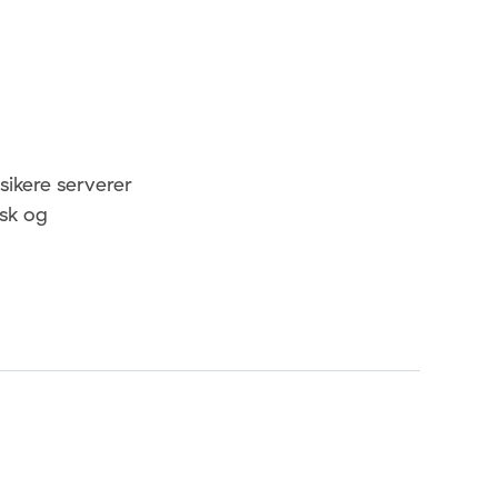
sikere serverer
isk og