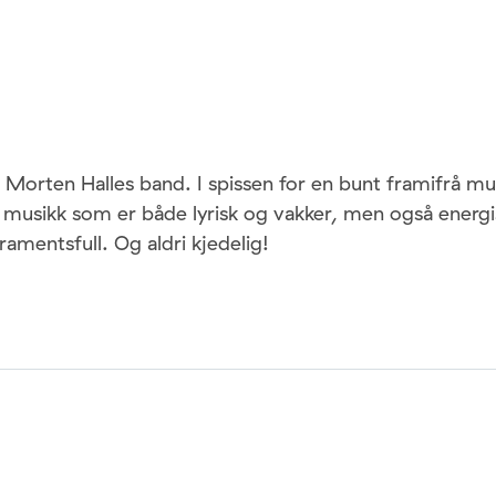
r Morten Halles band. I spissen for en bunt framifrå mu
 musikk som er både lyrisk og vakker, men også energ
amentsfull. Og aldri kjedelig!