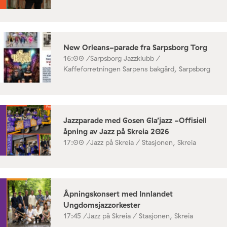
New Orleans-parade fra Sarpsborg Torg
16:00 /
Sarpsborg Jazzklubb /
Kaffeforretningen Sarpens bakgård, Sarpsborg
Jazzparade med Gosen Gla’jazz -Offisiell
åpning av Jazz på Skreia 2026
17:00 /
Jazz på Skreia / Stasjonen, Skreia
Åpningskonsert med Innlandet
Ungdomsjazzorkester
17:45 /
Jazz på Skreia / Stasjonen, Skreia