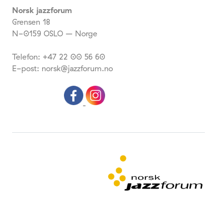
Norsk jazzforum
Grensen 18
N-0159 OSLO – Norge
Telefon: +47 22 00 56 60
E-post: norsk@jazzforum.no