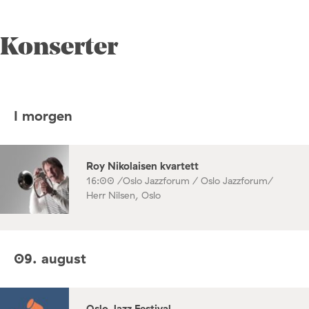
Konserter
I morgen
Roy Nikolaisen kvartett
16:00 /
Oslo Jazzforum / Oslo Jazzforum/
Herr Nilsen, Oslo
09. august
Oslo Jazz Festival