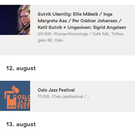
Gutvik Ukentlig: Ellie Mäkelä / Inga
Margrete Aas / Per Oddvar Johansen /
Ketil Gutvik + Ungsoloen: Sigrid Angelsen
20:00 /
Konsertforeninga / Café Mir, Toftes
gate 69, Oslo
12. august
Oslo Jazz Festival
11:00 /
Oslo jazzfestival / ,
13. august