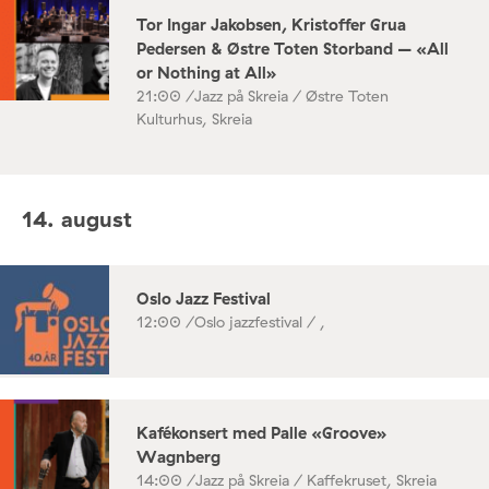
Tor Ingar Jakobsen, Kristoffer Grua
Pedersen & Østre Toten Storband – «All
or Nothing at All»
21:00 /
Jazz på Skreia / Østre Toten
Kulturhus, Skreia
14. august
Oslo Jazz Festival
12:00 /
Oslo jazzfestival / ,
Kafékonsert med Palle «Groove»
Wagnberg
14:00 /
Jazz på Skreia / Kaffekruset, Skreia