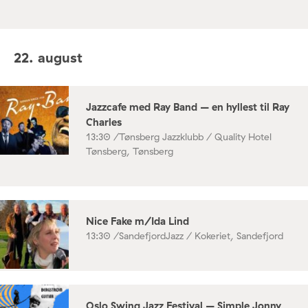
22. august
Jazzcafe med Ray Band – en hyllest til Ray
Charles
13:30 /
Tønsberg Jazzklubb / Quality Hotel
Tønsberg, Tønsberg
Nice Fake m/Ida Lind
13:30 /
SandefjordJazz / Kokeriet, Sandefjord
Oslo Swing Jazz Festival – Simple Jonny