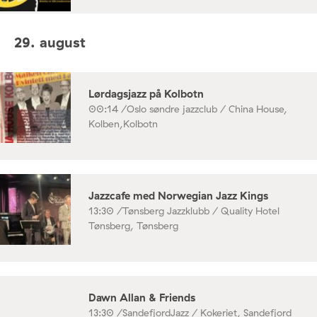
29. august
Lørdagsjazz på Kolbotn
00:14 /
Oslo søndre jazzclub / China House,
Kolben,Kolbotn
Jazzcafe med Norwegian Jazz Kings
13:30 /
Tønsberg Jazzklubb / Quality Hotel
Tønsberg, Tønsberg
Dawn Allan & Friends
13:30 /
SandefjordJazz / Kokeriet, Sandefjord