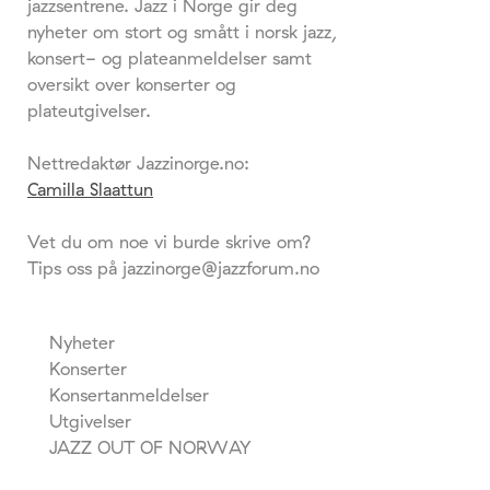
jazzsentrene. Jazz i Norge gir deg
nyheter om stort og smått i norsk jazz,
konsert- og plateanmeldelser samt
oversikt over konserter og
plateutgivelser.
Nettredaktør Jazzinorge.no:
Camilla Slaattun
Vet du om noe vi burde skrive om?
Tips oss på jazzinorge@jazzforum.no
Nyheter
Konserter
Konsertanmeldelser
Utgivelser
JAZZ OUT OF NORWAY