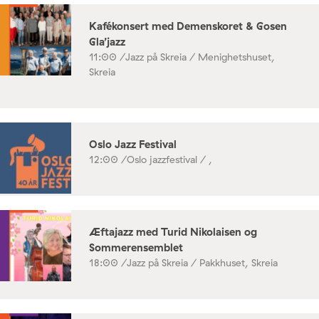
Kafékonsert med Demenskoret & Gosen
Gla’jazz
11:00 /
Jazz på Skreia / Menighetshuset,
Skreia
Oslo Jazz Festival
12:00 /
Oslo jazzfestival / ,
Æftajazz med Turid Nikolaisen og
Sommerensemblet
18:00 /
Jazz på Skreia / Pakkhuset, Skreia