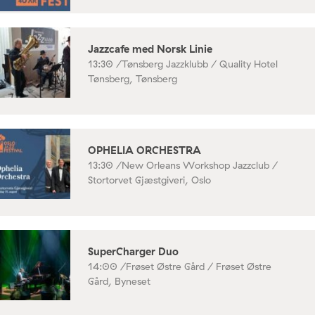
Jazzcafe med Norsk Linie
13:30 /
Tønsberg Jazzklubb / Quality Hotel
Tønsberg, Tønsberg
OPHELIA ORCHESTRA
13:30 /
New Orleans Workshop Jazzclub /
Stortorvet Gjæstgiveri, Oslo
SuperCharger Duo
14:00 /
Frøset Østre Gård / Frøset Østre
Gård, Byneset