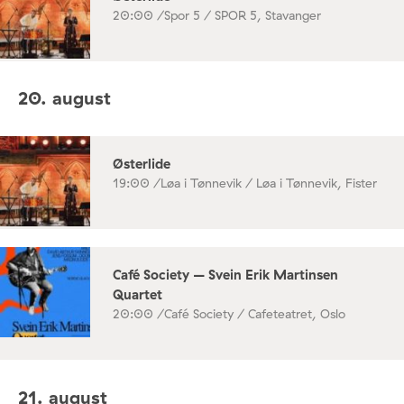
20:00 /
Spor 5 / SPOR 5, Stavanger
20. august
Østerlide
19:00 /
Løa i Tønnevik / Løa i Tønnevik, Fister
Café Society – Svein Erik Martinsen
Quartet
20:00 /
Café Society / Cafeteatret, Oslo
21. august