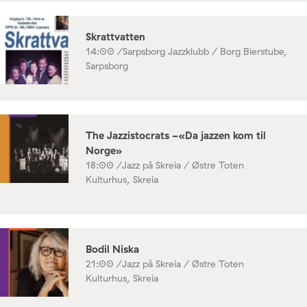
Skrattvatten
14:00 /
Sarpsborg Jazzklubb / Borg Bierstube,
Sarpsborg
The Jazzistocrats -«Da jazzen kom til
Norge»
18:00 /
Jazz på Skreia / Østre Toten
Kulturhus, Skreia
Bodil Niska
21:00 /
Jazz på Skreia / Østre Toten
Kulturhus, Skreia