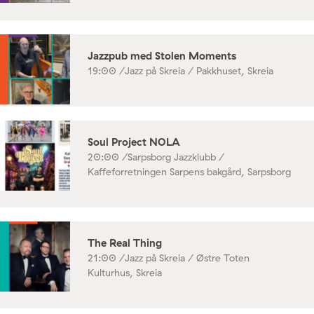
Jazzpub med Stolen Moments
19:00 /
Jazz på Skreia / Pakkhuset, Skreia
Soul Project NOLA
20:00 /
Sarpsborg Jazzklubb /
Kaffeforretningen Sarpens bakgård, Sarpsborg
The Real Thing
21:00 /
Jazz på Skreia / Østre Toten
Kulturhus, Skreia