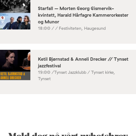
Starfall – Morten Georg Gismervik-
kvintett, Harald Hårfagre Kammerorkester
og Munor
18:00 /
/ Festiviteten, Haugesund
Ketil Bjørnstad & Anneli Drecker // Tynset
jazzfestival
19:00 /
Tynset Jazzklubb / Tynset kirke,
Tynset