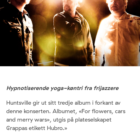
Hypnotiserende yoga-køntri fra frijazzere
Huntsville gir ut sitt tredje album i forkant av
denne konserten. Albumet, «For flowers, cars
and merry wars», utgis på plateselskapet
Grappas etikett Hubro.»