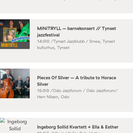
MiNiTRYLL – barnekonsert // Tynset
jazzfestival
14:00 /
Tynset Jazzklubb / Smea, Tynset
kulturhus, Tynset
Pieces Of Silver – A tribute to Horace
Silver
16:00 /
Oslo Jazzforum / Oslo Jazzforum/
Herr Nilsen, Oslo
Ingeborg Sollid Kvartett + Ella & Esther