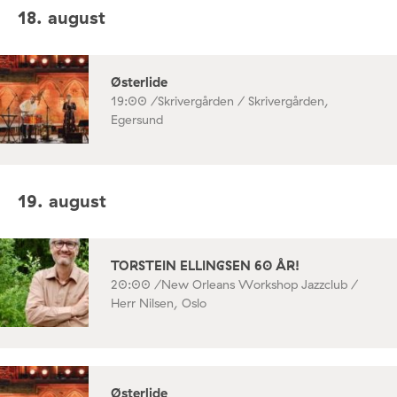
18. august
Østerlide
19:00 /
Skrivergården / Skrivergården,
Egersund
19. august
TORSTEIN ELLINGSEN 60 ÅR!
20:00 /
New Orleans Workshop Jazzclub /
Herr Nilsen, Oslo
Østerlide