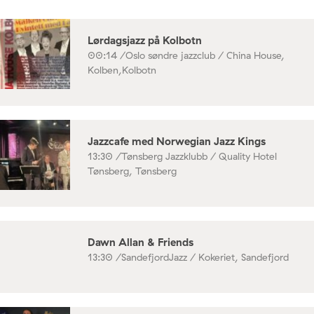
Lørdagsjazz på Kolbotn
00:14 /
Oslo søndre jazzclub / China House,
Kolben,Kolbotn
Jazzcafe med Norwegian Jazz Kings
13:30 /
Tønsberg Jazzklubb / Quality Hotel
Tønsberg, Tønsberg
Dawn Allan & Friends
13:30 /
SandefjordJazz / Kokeriet, Sandefjord