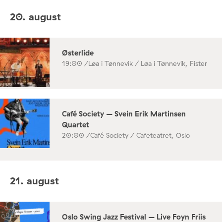
20. august
Østerlide
19:00 /
Løa i Tønnevik / Løa i Tønnevik, Fister
Café Society – Svein Erik Martinsen
Quartet
20:00 /
Café Society / Cafeteatret, Oslo
21. august
Oslo Swing Jazz Festival – Live Foyn Friis