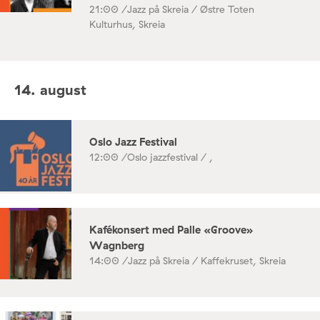
21:00 /
Jazz på Skreia / Østre Toten
Kulturhus, Skreia
14. august
Oslo Jazz Festival
12:00 /
Oslo jazzfestival / ,
Kafékonsert med Palle «Groove»
Wagnberg
14:00 /
Jazz på Skreia / Kaffekruset, Skreia