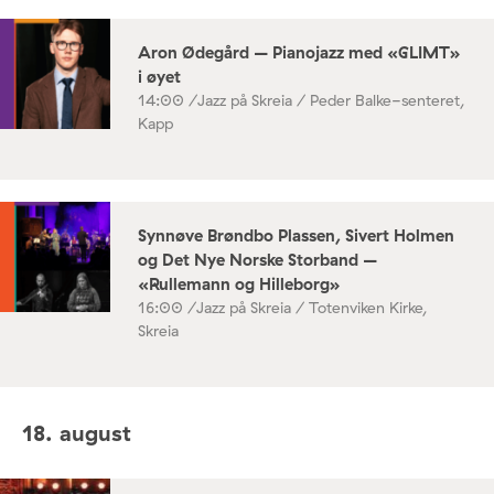
Aron Ødegård – Pianojazz med «GLIMT»
i øyet
14:00 /
Jazz på Skreia / Peder Balke-senteret,
Kapp
Synnøve Brøndbo Plassen, Sivert Holmen
og Det Nye Norske Storband –
«Rullemann og Hilleborg»
16:00 /
Jazz på Skreia / Totenviken Kirke,
Skreia
18. august