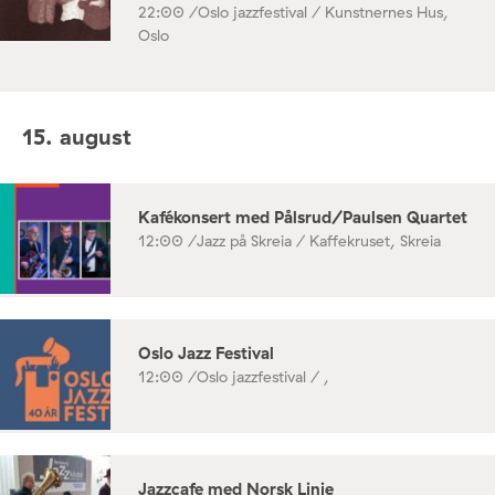
22:00 /
Oslo jazzfestival / Kunstnernes Hus,
Oslo
15. august
Kafékonsert med Pålsrud/Paulsen Quartet
12:00 /
Jazz på Skreia / Kaffekruset, Skreia
Oslo Jazz Festival
12:00 /
Oslo jazzfestival / ,
Jazzcafe med Norsk Linie