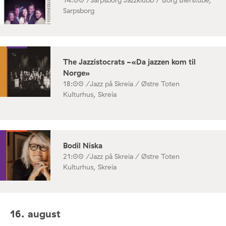
14:00 /
Sarpsborg Jazzklubb / Borg Bierstube,
Sarpsborg
The Jazzistocrats -«Da jazzen kom til
Norge»
18:00 /
Jazz på Skreia / Østre Toten
Kulturhus, Skreia
Bodil Niska
21:00 /
Jazz på Skreia / Østre Toten
Kulturhus, Skreia
16. august