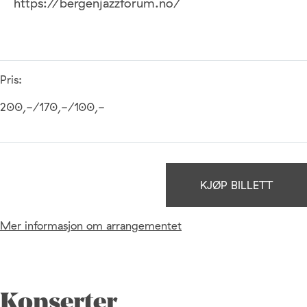
https://bergenjazzforum.no/
Pris:
200,-/170,-/100,-
KJØP BILLETT
Mer informasjon om arrangementet
Konserter