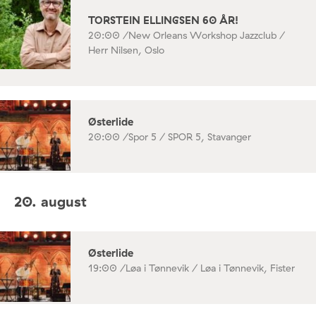
TORSTEIN ELLINGSEN 60 ÅR!
20:00 /
New Orleans Workshop Jazzclub /
Herr Nilsen, Oslo
Østerlide
20:00 /
Spor 5 / SPOR 5, Stavanger
20. august
Østerlide
19:00 /
Løa i Tønnevik / Løa i Tønnevik, Fister