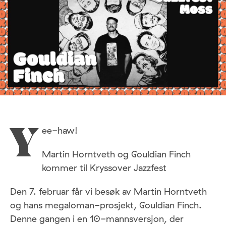
ee-haw!
Y
Martin Horntveth og Gouldian Finch
kommer til Kryssover Jazzfest
Den 7. februar får vi besøk av Martin Horntveth
og hans megaloman-prosjekt, Gouldian Finch.
Denne gangen i en 10-mannsversjon, der