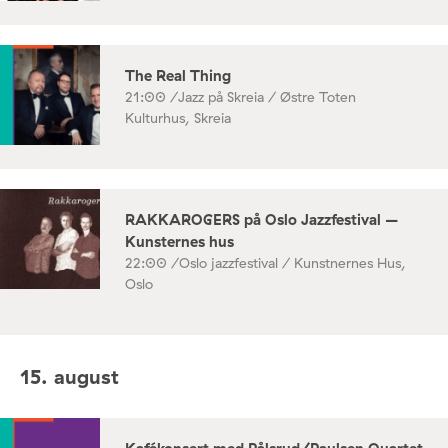
The Real Thing
21:00 /
Jazz på Skreia / Østre Toten
Kulturhus, Skreia
RAKKAROGERS på Oslo Jazzfestival –
Kunsternes hus
22:00 /
Oslo jazzfestival / Kunstnernes Hus,
Oslo
15. august