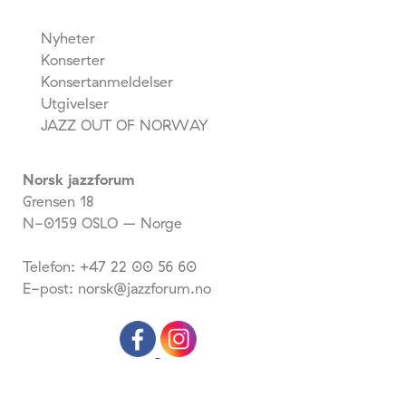
Nyheter
Konserter
Konsertanmeldelser
Utgivelser
JAZZ OUT OF NORWAY
Norsk jazzforum
Grensen 18
N-0159 OSLO – Norge
Telefon: +47 22 00 56 60
E-post: norsk@jazzforum.no