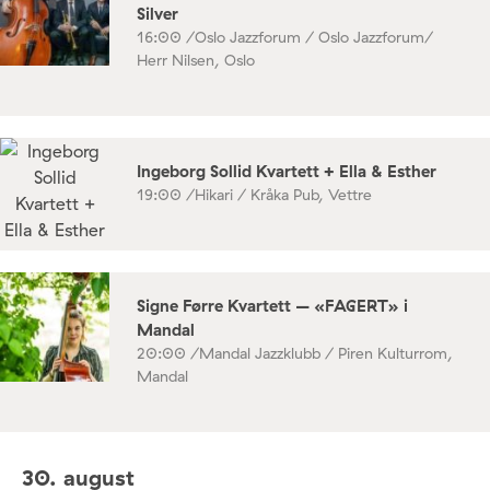
Silver
16:00 /
Oslo Jazzforum / Oslo Jazzforum/
Herr Nilsen, Oslo
Ingeborg Sollid Kvartett + Ella & Esther
19:00 /
Hikari / Kråka Pub, Vettre
Signe Førre Kvartett – «FAGERT» i
Mandal
20:00 /
Mandal Jazzklubb / Piren Kulturrom,
Mandal
30. august