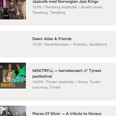
Jazzcafe med Norwegian Jazz Kings
13:30 /
Tønsberg Jazzklubb / Quality Hotel
Tønsberg, Tønsberg
Dawn Allan & Friends
13:30 /
SandefjordJazz / Kokeriet, Sandefjord
MiNiTRYLL – barnekonsert // Tynset
jazzfestival
14:00 /
Tynset Jazzklubb / Smea, Tynset
kulturhus, Tynset
Pieces Of Silver – A tribute to Horace