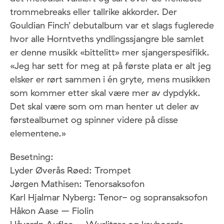
trommebreaks eller tallrike akkorder. Der
Gouldian Finch’ debutalbum var et slags fuglerede
hvor alle Horntveths yndlingssjangre ble samlet
er denne musikk «bittelitt» mer sjangerspesifikk.
«Jeg har sett for meg at på første plata er alt jeg
elsker er rørt sammen i én gryte, mens musikken
som kommer etter skal være mer av dypdykk.
Det skal være som om man henter ut deler av
førstealbumet og spinner videre på disse
elementene.»
Besetning:
Lyder Øverås Røed: Trompet
Jørgen Mathisen: Tenorsaksofon
Karl Hjalmar Nyberg: Tenor- og sopransaksofon
Håkon Aase – Fiolin