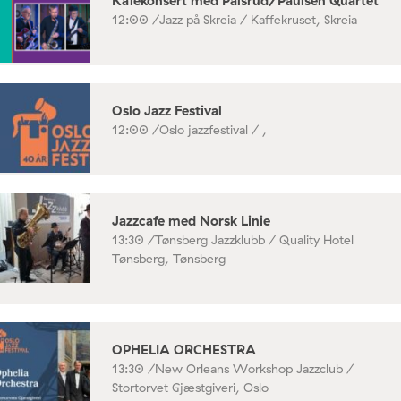
Kafékonsert med Pålsrud/Paulsen Quartet
12:00 /
Jazz på Skreia / Kaffekruset, Skreia
Oslo Jazz Festival
12:00 /
Oslo jazzfestival / ,
Jazzcafe med Norsk Linie
13:30 /
Tønsberg Jazzklubb / Quality Hotel
Tønsberg, Tønsberg
OPHELIA ORCHESTRA
13:30 /
New Orleans Workshop Jazzclub /
Stortorvet Gjæstgiveri, Oslo