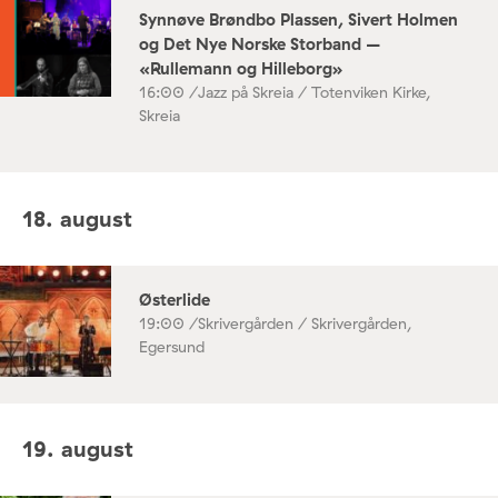
Synnøve Brøndbo Plassen, Sivert Holmen
og Det Nye Norske Storband –
«Rullemann og Hilleborg»
16:00 /
Jazz på Skreia / Totenviken Kirke,
Skreia
18. august
Østerlide
19:00 /
Skrivergården / Skrivergården,
Egersund
19. august