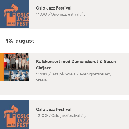
Oslo Jazz Festival
11:00 /
Oslo jazzfestival / ,
13. august
Kafékonsert med Demenskoret & Gosen
Gla’jazz
11:00 /
Jazz på Skreia / Menighetshuset,
Skreia
Oslo Jazz Festival
12:00 /
Oslo jazzfestival / ,