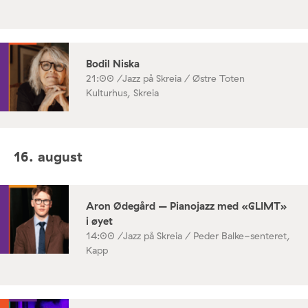
Bodil Niska
21:00 /
Jazz på Skreia / Østre Toten
Kulturhus, Skreia
16. august
Aron Ødegård – Pianojazz med «GLIMT»
i øyet
14:00 /
Jazz på Skreia / Peder Balke-senteret,
Kapp