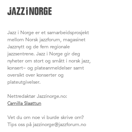
Jazz i Norge er et samarbeidsprosjekt
mellom Norsk jazzforum, magasinet
Jazznytt og de fem regionale
jazzsentrene. Jazz i Norge gir deg
nyheter om stort og smått i norsk jazz,
konsert- og plateanmeldelser samt
oversikt over konserter og
plateutgivelser.
Nettredaktør Jazzinorge.no:
Camilla Slaattun
Vet du om noe vi burde skrive om?
Tips oss på jazzinorge@jazzforum.no