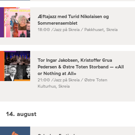
Æftajazz med Turid Nikolaisen og
Sommerensemblet
18:00 /
Jazz på Skreia / Pakkhuset, Skreia
Tor Ingar Jakobsen, Kristoffer Grua
Pedersen & Østre Toten Storband – «All
or Nothing at All»
21:00 /
Jazz på Skreia / Østre Toten
Kulturhus, Skreia
14. august