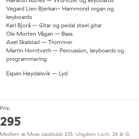
Håvardn Aufles – Wurlitzer og keyboards
Vegard Lien Bjerkan- Hammond organ og
keyboards
Karl Bjorå – Gitar og pedal steel gitar
Ole Morten Vågan – Bass
Axel Skalstad – Trommer
Martin Horntveth – Percussion, keyboards og
programmering
Espen Høydalsvik – Lyd
Pris:
295
Medlem av Moss Jazzklubb 235. Ungdom t.o.m. 26 år 0.