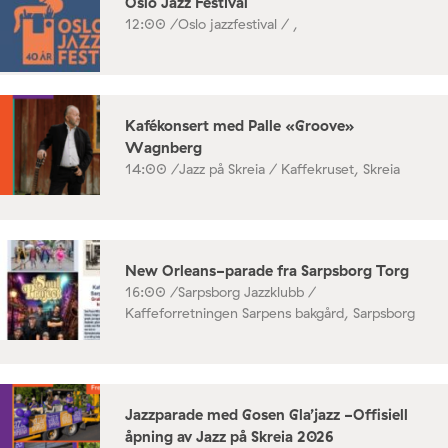
Oslo Jazz Festival
12:00 /
Oslo jazzfestival / ,
Kafékonsert med Palle «Groove»
Wagnberg
14:00 /
Jazz på Skreia / Kaffekruset, Skreia
New Orleans-parade fra Sarpsborg Torg
16:00 /
Sarpsborg Jazzklubb /
Kaffeforretningen Sarpens bakgård, Sarpsborg
Jazzparade med Gosen Gla’jazz -Offisiell
åpning av Jazz på Skreia 2026