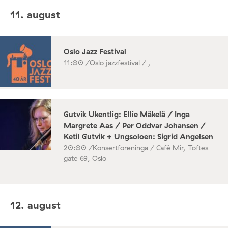
11. august
Oslo Jazz Festival
11:00 /
Oslo jazzfestival / ,
Gutvik Ukentlig: Ellie Mäkelä / Inga
Margrete Aas / Per Oddvar Johansen /
Ketil Gutvik + Ungsoloen: Sigrid Angelsen
20:00 /
Konsertforeninga / Café Mir, Toftes
gate 69, Oslo
12. august