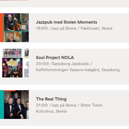
Jazzpub med Stolen Moments
19:00 /
Jazz på Skreia / Pakkhuset, Skreia
Soul Project NOLA
20:00 /
Sarpsborg Jazzklubb /
Kaffeforretningen Sarpens bakgård, Sarpsborg
The Real Thing
21:00 /
Jazz på Skreia / Østre Toten
Kulturhus, Skreia