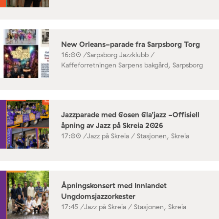
New Orleans-parade fra Sarpsborg Torg
16:00 /
Sarpsborg Jazzklubb /
Kaffeforretningen Sarpens bakgård, Sarpsborg
Jazzparade med Gosen Gla’jazz -Offisiell
åpning av Jazz på Skreia 2026
17:00 /
Jazz på Skreia / Stasjonen, Skreia
Åpningskonsert med Innlandet
Ungdomsjazzorkester
17:45 /
Jazz på Skreia / Stasjonen, Skreia