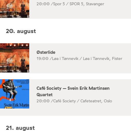
20:00 /
Spor 5 / SPOR 5, Stavanger
20. august
Østerlide
19:00 /
Løa i Tønnevik / Løa i Tønnevik, Fister
Café Society – Svein Erik Martinsen
Quartet
20:00 /
Café Society / Cafeteatret, Oslo
21. august