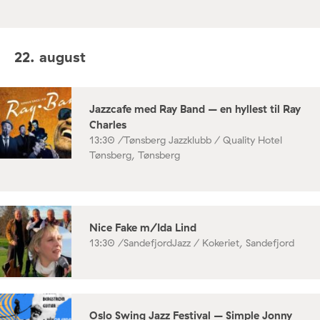
22. august
Jazzcafe med Ray Band – en hyllest til Ray
Charles
13:30 /
Tønsberg Jazzklubb / Quality Hotel
Tønsberg, Tønsberg
Nice Fake m/Ida Lind
13:30 /
SandefjordJazz / Kokeriet, Sandefjord
Oslo Swing Jazz Festival – Simple Jonny