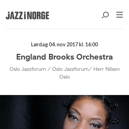
Lørdag 04. nov 2017 kl. 16:00
England Brooks Orchestra
Oslo Jazzforum / Oslo Jazzforum/ Herr Nilsen
Oslo