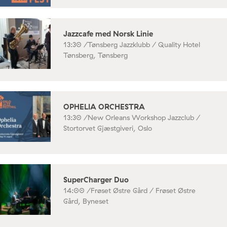
Jazzcafe med Norsk Linie
13:30 /
Tønsberg Jazzklubb / Quality Hotel
Tønsberg, Tønsberg
OPHELIA ORCHESTRA
13:30 /
New Orleans Workshop Jazzclub /
Stortorvet Gjæstgiveri, Oslo
SuperCharger Duo
14:00 /
Frøset Østre Gård / Frøset Østre
Gård, Byneset