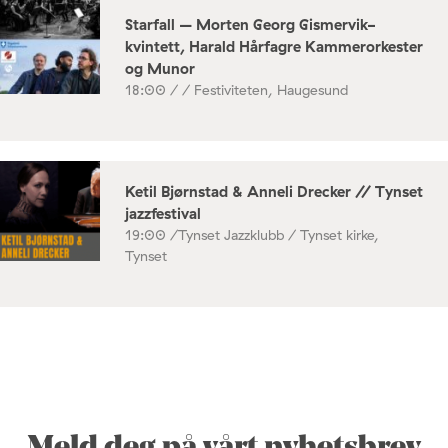
Starfall – Morten Georg Gismervik-
kvintett, Harald Hårfagre Kammerorkester
og Munor
18:00 /
/ Festiviteten, Haugesund
Ketil Bjørnstad & Anneli Drecker // Tynset
jazzfestival
19:00 /
Tynset Jazzklubb / Tynset kirke,
Tynset