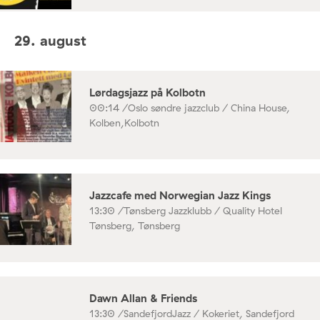
29. august
Lørdagsjazz på Kolbotn
00:14 /
Oslo søndre jazzclub / China House,
Kolben,Kolbotn
Jazzcafe med Norwegian Jazz Kings
13:30 /
Tønsberg Jazzklubb / Quality Hotel
Tønsberg, Tønsberg
Dawn Allan & Friends
13:30 /
SandefjordJazz / Kokeriet, Sandefjord