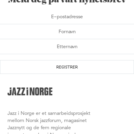
Meld deg på vårt nyhetsbrev
Jazz i Norge er et samarbeidsprosjekt
mellom Norsk jazzforum, magasinet
Jazznytt og de fem regionale