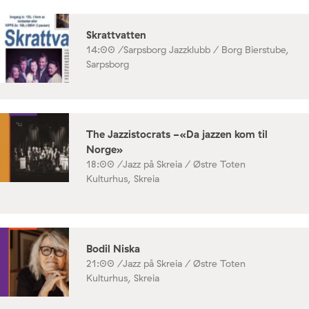
Skrattvatten
14:00 /
Sarpsborg Jazzklubb / Borg Bierstube,
Sarpsborg
The Jazzistocrats -«Da jazzen kom til
Norge»
18:00 /
Jazz på Skreia / Østre Toten
Kulturhus, Skreia
Bodil Niska
21:00 /
Jazz på Skreia / Østre Toten
Kulturhus, Skreia