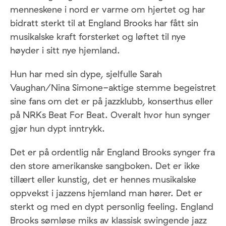
menneskene i nord er varme om hjertet og har
bidratt sterkt til at England Brooks har fått sin
musikalske kraft forsterket og løftet til nye
høyder i sitt nye hjemland.
Hun har med sin dype, sjelfulle Sarah
Vaughan/Nina Simone-aktige stemme begeistret
sine fans om det er på jazzklubb, konserthus eller
på NRKs Beat For Beat. Overalt hvor hun synger
gjør hun dypt inntrykk.
Det er på ordentlig når England Brooks synger fra
den store amerikanske sangboken. Det er ikke
tillært eller kunstig, det er hennes musikalske
oppvekst i jazzens hjemland man hører. Det er
sterkt og med en dypt personlig feeling. England
Brooks sømløse miks av klassisk swingende jazz