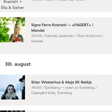
Signe Førre Kvartett – «FAGERT» i
Mandal
20:00 /
Mandal Jazzklubb / Piren Kulturrom,
Mandal
30. august
Stian Westerhus & Maja SK Ratkje
18:00 /
Gjenklang – lyden av Svartskog /
Oppegård kirke, Svartskog