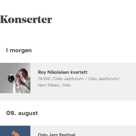
Konserter
I morgen
Roy Nikolaisen kvartett
16:00 /
Oslo Jazzforum / Oslo Jazzforum/
Herr Nilsen, Oslo
09. august
Oslo Jazz Festival