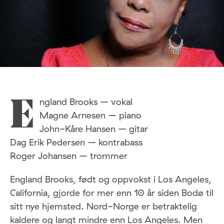
ngland Brooks – vokal
E
Magne Arnesen – piano
John-Kåre Hansen – gitar
Dag Erik Pedersen – kontrabass
Roger Johansen – trommer
England Brooks, født og oppvokst i Los Angeles,
California, gjorde for mer enn 10 år siden Bodø til
sitt nye hjemsted. Nord-Norge er betraktelig
kaldere og langt mindre enn Los Angeles. Men