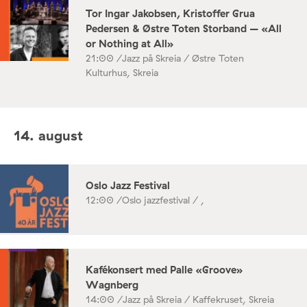
Tor Ingar Jakobsen, Kristoffer Grua
Pedersen & Østre Toten Storband – «All
or Nothing at All»
21:00 /
Jazz på Skreia / Østre Toten
Kulturhus, Skreia
14. august
Oslo Jazz Festival
12:00 /
Oslo jazzfestival / ,
Kafékonsert med Palle «Groove»
Wagnberg
14:00 /
Jazz på Skreia / Kaffekruset, Skreia