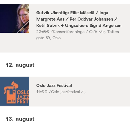
Gutvik Ukentlig: Ellie Mäkelä / Inga
Margrete Aas / Per Oddvar Johansen /
Ketil Gutvik + Ungsoloen: Sigrid Angelsen
20:00 /
Konsertforeninga / Café Mir, Toftes
gate 69, Oslo
12. august
Oslo Jazz Festival
11:00 /
Oslo jazzfestival / ,
13. august