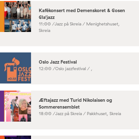
Kafékonsert med Demenskoret & Gosen
Gla’jazz
11:00 /
Jazz på Skreia / Menighetshuset,
Skreia
Oslo Jazz Festival
12:00 /
Oslo jazzfestival / ,
Æftajazz med Turid Nikolaisen og
Sommerensemblet
18:00 /
Jazz på Skreia / Pakkhuset, Skreia