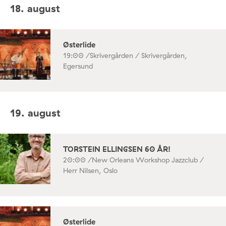
18. august
Østerlide
19:00 /
Skrivergården / Skrivergården,
Egersund
19. august
TORSTEIN ELLINGSEN 60 ÅR!
20:00 /
New Orleans Workshop Jazzclub /
Herr Nilsen, Oslo
Østerlide