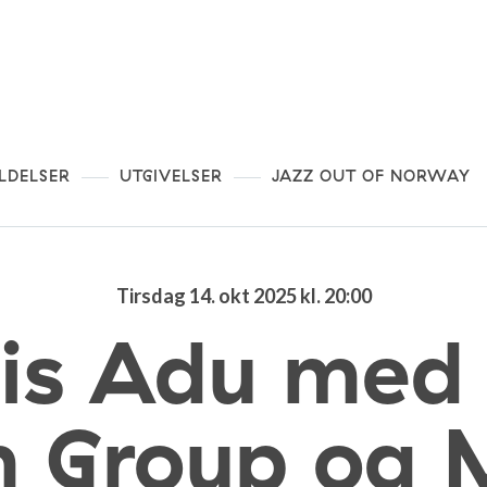
LDELSER
UTGIVELSER
JAZZ OUT OF NORWAY
Tirsdag 14. okt 2025 kl. 20:00
is Adu med
 Group og M