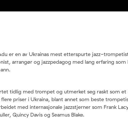
Adu er en av Ukrainas mest etterspurte jazz-trompetiste
ist, arrangør og jazzpedagog med lang erfaring som
ann.
tet tidlig med trompet og utmerket seg raskt som et s
flere priser i Ukraina, blant annet som beste trompeti
rbeidet med internasjonale jazzstjerner som Frank Lac
Fuller, Quincy Davis og Seamus Blake.