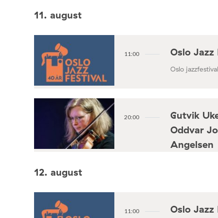
11. august
Oslo Jazz 
11:00
Oslo jazzfestival
Gutvik Uke
20:00
Oddvar Jo
Angelsen
Konsertforening
12. august
Oslo Jazz 
11:00