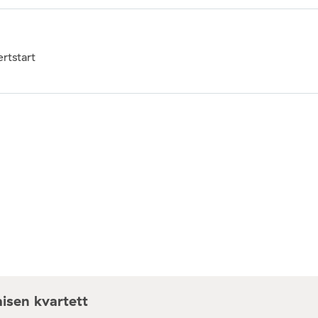
rtstart
isen kvartett