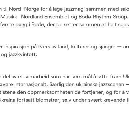
til Nord-Norge for å lage jazzmagi sammen med sak
 Musikk i Nordland Ensemblet og Bodø Rhythm Group.
 første gang i Bodø, der de setter sammen et helt spesi
 inspirasjon på tvers av land, kulturer og sjangre – ar
 og jazzkvintett.
en del av et samarbeid som har som mål å løfte fram Uk
øvere internasjonalt. Særlig den ukrainske jazzscenen –
tistene den oppmerksomheten de fortjener, og for å v
 Ukraina fortsatt blomstrer, selv under svært krevende 