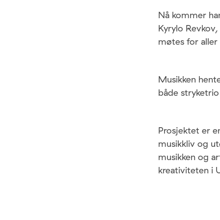
Nå kommer han 
Kyrylo Revkov,
møtes for aller
Musikken henter
både stryketrio
Prosjektet er 
musikkliv og ut
musikken og ar
kreativiteten i