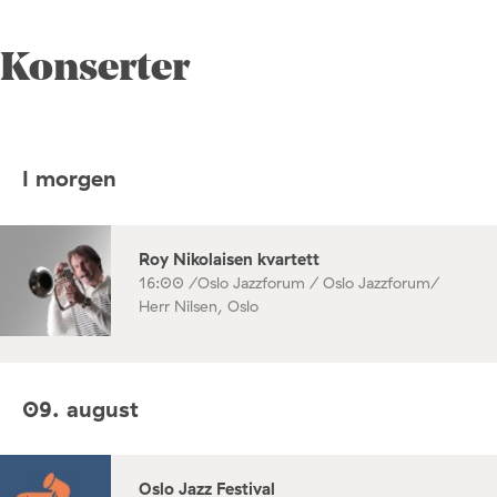
Konserter
I morgen
Roy Nikolaisen kvartett
16:00 /
Oslo Jazzforum / Oslo Jazzforum/
Herr Nilsen, Oslo
09. august
Oslo Jazz Festival