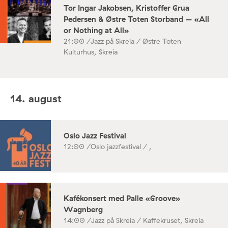
Tor Ingar Jakobsen, Kristoffer Grua
Pedersen & Østre Toten Storband – «All
or Nothing at All»
21:00 /
Jazz på Skreia / Østre Toten
Kulturhus, Skreia
14. august
Oslo Jazz Festival
12:00 /
Oslo jazzfestival / ,
Kafékonsert med Palle «Groove»
Wagnberg
14:00 /
Jazz på Skreia / Kaffekruset, Skreia