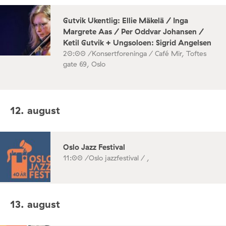
Gutvik Ukentlig: Ellie Mäkelä / Inga
Margrete Aas / Per Oddvar Johansen /
Ketil Gutvik + Ungsoloen: Sigrid Angelsen
20:00 /
Konsertforeninga / Café Mir, Toftes
gate 69, Oslo
12. august
Oslo Jazz Festival
11:00 /
Oslo jazzfestival / ,
13. august