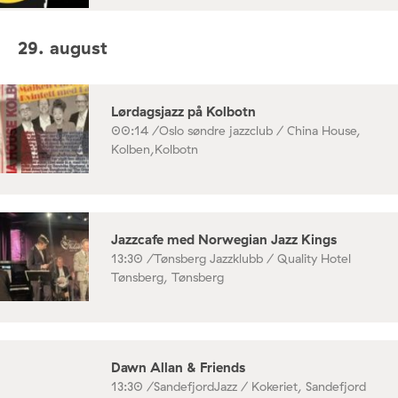
29. august
Lørdagsjazz på Kolbotn
00:14 /
Oslo søndre jazzclub / China House,
Kolben,Kolbotn
Jazzcafe med Norwegian Jazz Kings
13:30 /
Tønsberg Jazzklubb / Quality Hotel
Tønsberg, Tønsberg
Dawn Allan & Friends
13:30 /
SandefjordJazz / Kokeriet, Sandefjord