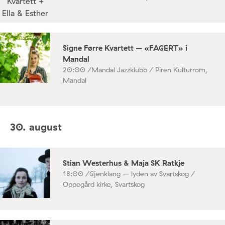
Signe Førre Kvartett – «FAGERT» i
Mandal
20:00 /
Mandal Jazzklubb / Piren Kulturrom,
Mandal
30. august
Stian Westerhus & Maja SK Ratkje
18:00 /
Gjenklang – lyden av Svartskog /
Oppegård kirke, Svartskog