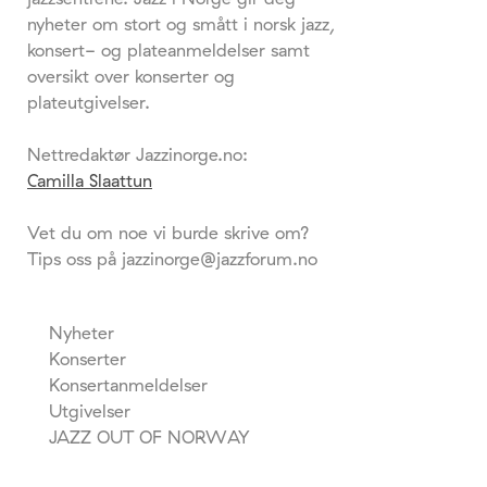
nyheter om stort og smått i norsk jazz,
konsert- og plateanmeldelser samt
oversikt over konserter og
plateutgivelser.
Nettredaktør Jazzinorge.no:
Camilla Slaattun
Vet du om noe vi burde skrive om?
Tips oss på jazzinorge@jazzforum.no
Nyheter
Konserter
Konsertanmeldelser
Utgivelser
JAZZ OUT OF NORWAY