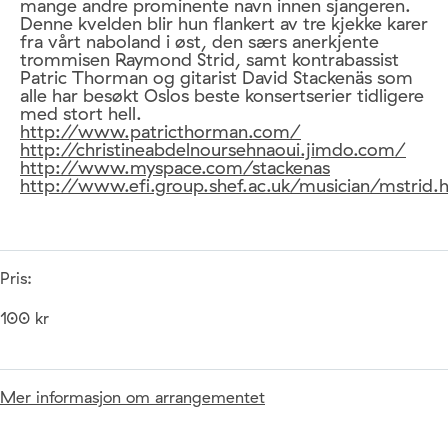
mange andre prominente navn innen sjangeren.
Denne kvelden blir hun flankert av tre kjekke karer
fra vårt naboland i øst, den særs anerkjente
trommisen Raymond Strid, samt kontrabassist
Patric Thorman og gitarist David Stackenäs som
alle har besøkt Oslos beste konsertserier tidligere
med stort hell.
http://www.patricthorman.com/
http://christineabdelnoursehnaoui.jimdo.com/
http://www.myspace.com/stackenas
http://www.efi.group.shef.ac.uk/musician/mstrid.
Pris:
100 kr
Mer informasjon om arrangementet