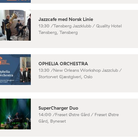
Jazzcafe med Norsk Linie
13:30 /
Tønsberg Jazzklubb / Quality Hotel
Tønsberg, Tønsberg
OPHELIA ORCHESTRA
13:30 /
New Orleans Workshop Jazzclub /
Stortorvet Gjæstgiveri, Oslo
SuperCharger Duo
14:00 /
Frøset Østre Gård / Frøset Østre
Gård, Byneset