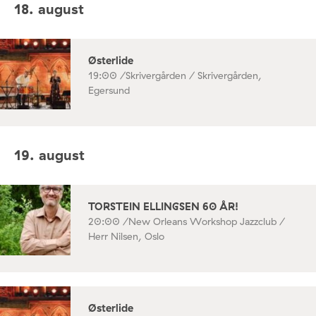
18. august
Østerlide
19:00 /
Skrivergården / Skrivergården,
Egersund
19. august
TORSTEIN ELLINGSEN 60 ÅR!
20:00 /
New Orleans Workshop Jazzclub /
Herr Nilsen, Oslo
Østerlide