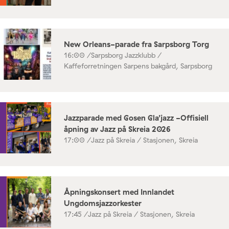
New Orleans-parade fra Sarpsborg Torg
16:00 /
Sarpsborg Jazzklubb /
Kaffeforretningen Sarpens bakgård, Sarpsborg
Jazzparade med Gosen Gla’jazz -Offisiell
åpning av Jazz på Skreia 2026
17:00 /
Jazz på Skreia / Stasjonen, Skreia
Åpningskonsert med Innlandet
Ungdomsjazzorkester
17:45 /
Jazz på Skreia / Stasjonen, Skreia