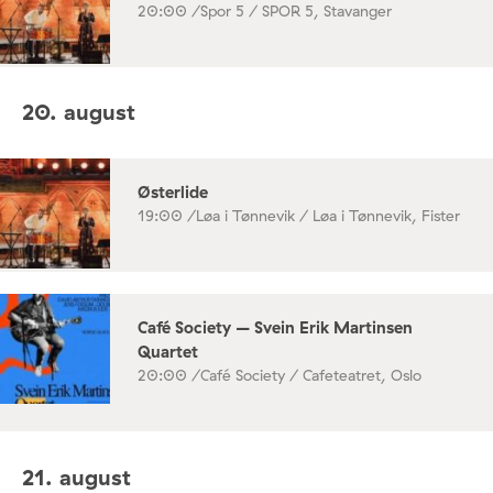
20:00 /
Spor 5 / SPOR 5, Stavanger
20. august
Østerlide
19:00 /
Løa i Tønnevik / Løa i Tønnevik, Fister
Café Society – Svein Erik Martinsen
Quartet
20:00 /
Café Society / Cafeteatret, Oslo
21. august