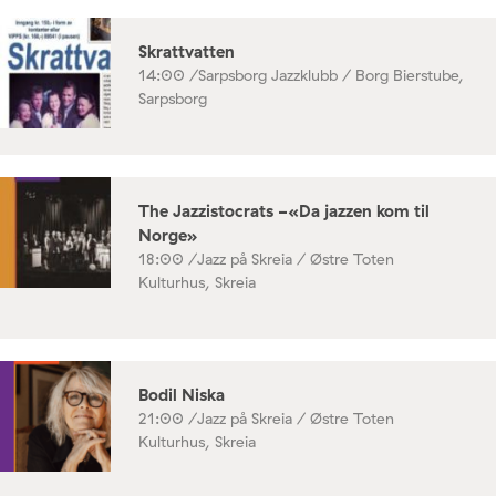
Skrattvatten
14:00 /
Sarpsborg Jazzklubb / Borg Bierstube,
Sarpsborg
The Jazzistocrats -«Da jazzen kom til
Norge»
18:00 /
Jazz på Skreia / Østre Toten
Kulturhus, Skreia
Bodil Niska
21:00 /
Jazz på Skreia / Østre Toten
Kulturhus, Skreia