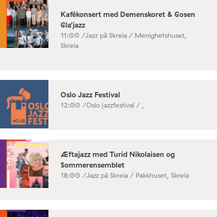
Kafékonsert med Demenskoret & Gosen
Gla’jazz
11:00 /
Jazz på Skreia / Menighetshuset,
Skreia
Oslo Jazz Festival
12:00 /
Oslo jazzfestival / ,
Æftajazz med Turid Nikolaisen og
Sommerensemblet
18:00 /
Jazz på Skreia / Pakkhuset, Skreia