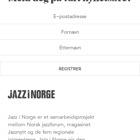
Jazz i Norge er et samarbeidsprosjekt
mellom Norsk jazzforum, magasinet
Jazznytt og de fem regionale
jazzsentrene. Jazz i Norge gir deg