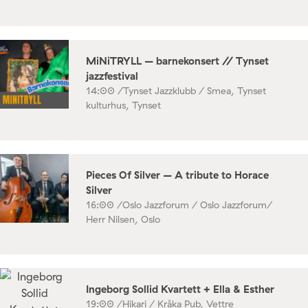
MiNiTRYLL – barnekonsert // Tynset
jazzfestival
14:00 /
Tynset Jazzklubb / Smea, Tynset
kulturhus, Tynset
Pieces Of Silver – A tribute to Horace
Silver
16:00 /
Oslo Jazzforum / Oslo Jazzforum/
Herr Nilsen, Oslo
Ingeborg Sollid Kvartett + Ella & Esther
19:00 /
Hikari / Kråka Pub, Vettre