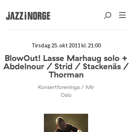
Tirsdag 25. okt 2011 kl. 21:00
BlowOut! Lasse Marhaug solo +
Abdelnour / Strid / Stackenäs /
Thorman
Konsertforeninga / Mir
Oslo