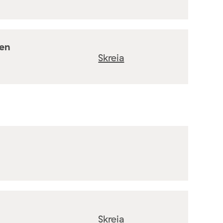
ten
Skreia
Skreia