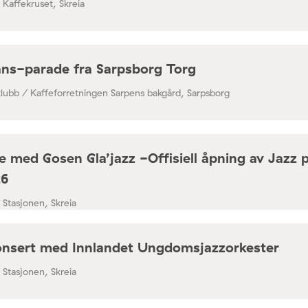
/ Kaffekruset, Skreia
ns-parade fra Sarpsborg Torg
klubb / Kaffeforretningen Sarpens bakgård, Sarpsborg
 med Gosen Gla’jazz -Offisiell åpning av Jazz 
26
/ Stasjonen, Skreia
nsert med Innlandet Ungdomsjazzorkester
/ Stasjonen, Skreia