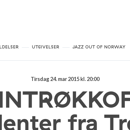
LDELSER
UTGIVELSER
JAZZ OUT OF NORWAY
Tirsdag 24. mar 2015 kl. 20:00
NNTRØKKOF
denter fra T