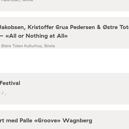
Jakobsen, Kristoffer Grua Pedersen & Østre To
– «All or Nothing at All»
/ Østre Toten Kulturhus, Skreia
Festival
 / ,
rt med Palle «Groove» Wagnberg