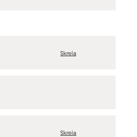
Skreia
Skreia