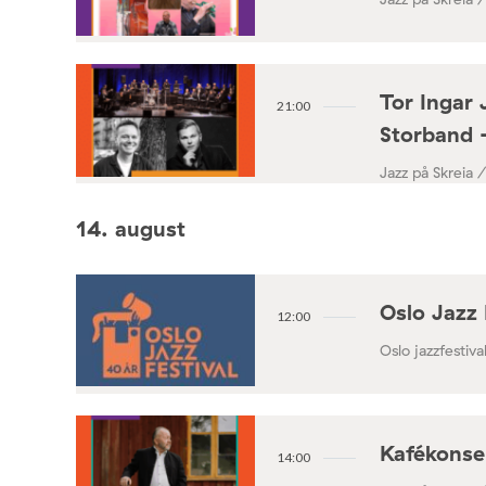
Tor Ingar 
21:00
Storband 
Jazz på Skreia 
14. august
Oslo Jazz 
12:00
Oslo jazzfestival
Kafékonse
14:00