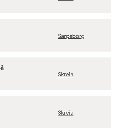
Sarpsborg
på
Skreia
Skreia