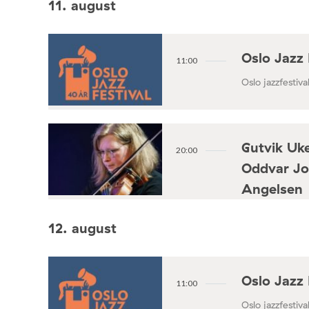
11. august
Oslo Jazz 
11:00
Oslo jazzfestival
Gutvik Uke
20:00
Oddvar Jo
Angelsen
Konsertforening
12. august
Oslo Jazz 
11:00
Oslo jazzfestival