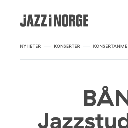
NYHETER
KONSERTER
KONSERTANME
BÅ
Jazzstu