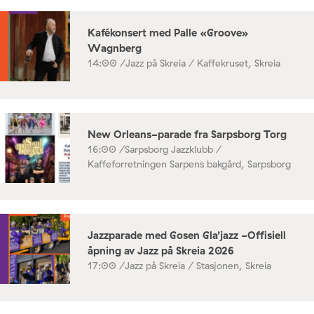
Kafékonsert med Palle «Groove»
Wagnberg
14:00 /
Jazz på Skreia / Kaffekruset, Skreia
New Orleans-parade fra Sarpsborg Torg
16:00 /
Sarpsborg Jazzklubb /
Kaffeforretningen Sarpens bakgård, Sarpsborg
Jazzparade med Gosen Gla’jazz -Offisiell
åpning av Jazz på Skreia 2026
17:00 /
Jazz på Skreia / Stasjonen, Skreia