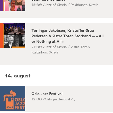
18:00 /
Jazz på Skreia / Pakkhuset, Skreia
Tor Ingar Jakobsen, Kristoffer Grua
Pedersen & Østre Toten Storband – «All
or Nothing at All»
21:00 /
Jazz på Skreia / Østre Toten
Kulturhus, Skreia
14. august
Oslo Jazz Festival
12:00 /
Oslo jazzfestival / ,