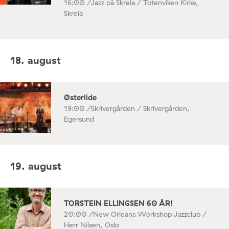
16:00 /
Jazz på Skreia / Totenviken Kirke,
Skreia
18. august
Østerlide
19:00 /
Skrivergården / Skrivergården,
Egersund
19. august
TORSTEIN ELLINGSEN 60 ÅR!
20:00 /
New Orleans Workshop Jazzclub /
Herr Nilsen, Oslo