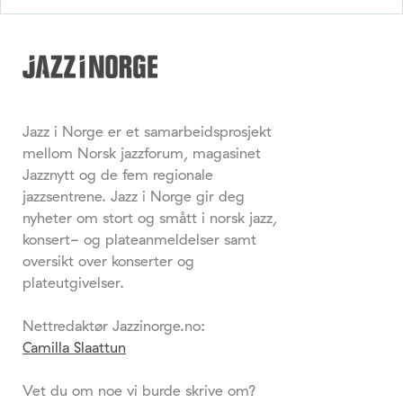
Jazz i Norge er et samarbeidsprosjekt
mellom Norsk jazzforum, magasinet
Jazznytt og de fem regionale
jazzsentrene. Jazz i Norge gir deg
nyheter om stort og smått i norsk jazz,
konsert- og plateanmeldelser samt
oversikt over konserter og
plateutgivelser.
Nettredaktør Jazzinorge.no:
Camilla Slaattun
Vet du om noe vi burde skrive om?