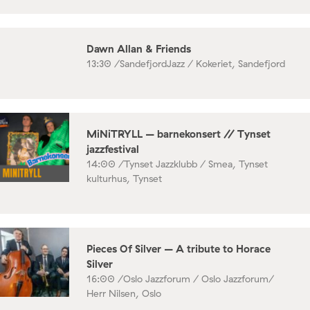
Dawn Allan & Friends
13:30 /
SandefjordJazz / Kokeriet, Sandefjord
MiNiTRYLL – barnekonsert // Tynset
jazzfestival
14:00 /
Tynset Jazzklubb / Smea, Tynset
kulturhus, Tynset
Pieces Of Silver – A tribute to Horace
Silver
16:00 /
Oslo Jazzforum / Oslo Jazzforum/
Herr Nilsen, Oslo