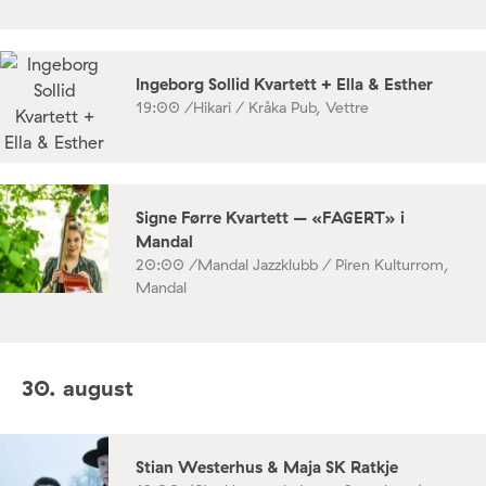
Ingeborg Sollid Kvartett + Ella & Esther
19:00 /
Hikari / Kråka Pub, Vettre
Signe Førre Kvartett – «FAGERT» i
Mandal
20:00 /
Mandal Jazzklubb / Piren Kulturrom,
Mandal
30. august
Stian Westerhus & Maja SK Ratkje