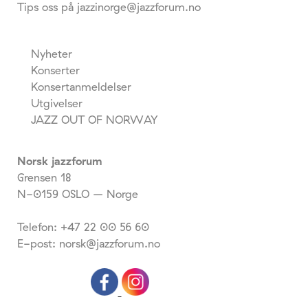
Tips oss på jazzinorge@jazzforum.no
Nyheter
Konserter
Konsertanmeldelser
Utgivelser
JAZZ OUT OF NORWAY
Norsk jazzforum
Grensen 18
N-0159 OSLO – Norge
Telefon: +47 22 00 56 60
E-post: norsk@jazzforum.no