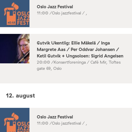
Oslo Jazz Festival
11:00 /
Oslo jazzfestival / ,
Gutvik Ukentlig: Ellie Mäkelä / Inga
Margrete Aas / Per Oddvar Johansen /
Ketil Gutvik + Ungsoloen: Sigrid Angelsen
20:00 /
Konsertforeninga / Café Mir, Toftes
gate 69, Oslo
12. august
Oslo Jazz Festival
11:00 /
Oslo jazzfestival / ,