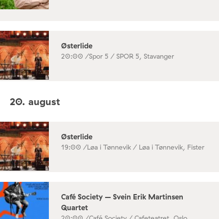
Østerlide
20:00 /
Spor 5 / SPOR 5, Stavanger
20. august
Østerlide
19:00 /
Løa i Tønnevik / Løa i Tønnevik, Fister
Café Society – Svein Erik Martinsen
Quartet
20:00 /
Café Society / Cafeteatret, Oslo