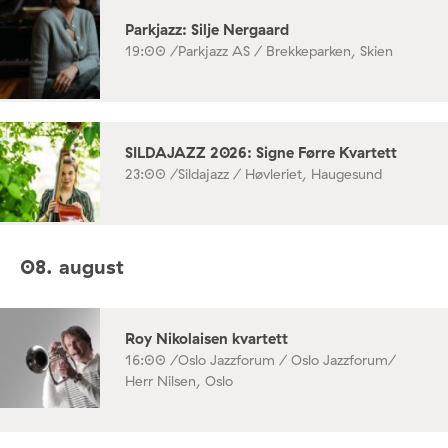
Parkjazz: Silje Nergaard
19:00 /
Parkjazz AS / Brekkeparken, Skien
SILDAJAZZ 2026: Signe Førre Kvartett
23:00 /
Sildajazz / Høvleriet, Haugesund
08. august
Roy Nikolaisen kvartett
16:00 /
Oslo Jazzforum / Oslo Jazzforum/
Herr Nilsen, Oslo