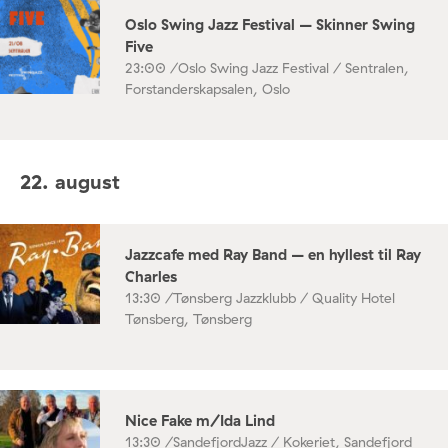
Oslo Swing Jazz Festival – Skinner Swing
Five
23:00 /
Oslo Swing Jazz Festival / Sentralen,
Forstanderskapsalen, Oslo
22. august
Jazzcafe med Ray Band – en hyllest til Ray
Charles
13:30 /
Tønsberg Jazzklubb / Quality Hotel
Tønsberg, Tønsberg
Nice Fake m/Ida Lind
13:30 /
SandefjordJazz / Kokeriet, Sandefjord