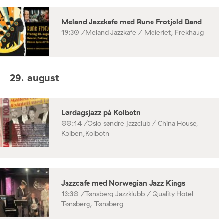
Meland Jazzkafe med Rune Frotjold Band
19:30 /
Meland Jazzkafe / Meieriet, Frekhaug
29. august
Lørdagsjazz på Kolbotn
00:14 /
Oslo søndre jazzclub / China House,
Kolben,Kolbotn
Jazzcafe med Norwegian Jazz Kings
13:30 /
Tønsberg Jazzklubb / Quality Hotel
Tønsberg, Tønsberg