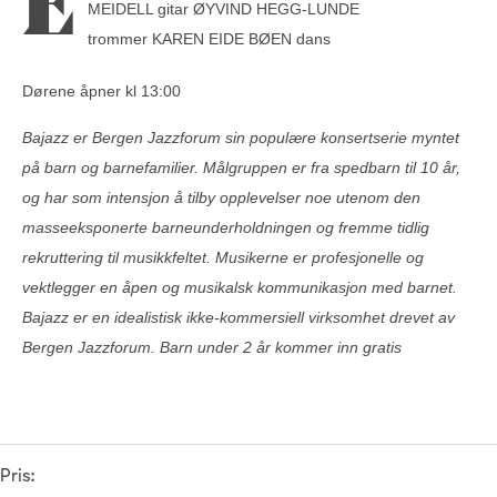
E
MEIDELL gitar ØYVIND HEGG-LUNDE
trommer KAREN EIDE BØEN dans
Dørene åpner kl 13:00
Bajazz er Bergen Jazzforum sin populære konsertserie myntet
på barn og barnefamilier. Målgruppen er fra spedbarn til 10 år,
og har som intensjon å tilby opplevelser noe utenom den
masseeksponerte barneunderholdningen og fremme tidlig
rekruttering til musikkfeltet. Musikerne er profesjonelle og
vektlegger en åpen og musikalsk kommunikasjon med barnet.
Bajazz er en idealistisk ikke-kommersiell virksomhet drevet av
Bergen Jazzforum. Barn under 2 år kommer inn gratis
Pris: