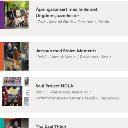
Åpningskonsert med Innlandet
Ungdomsjazzorkester
17:45 /
Jazz på Skreia / Stasjonen, Skreia
Jazzpub med Stolen Moments
19:00 /
Jazz på Skreia / Pakkhuset, Skreia
Soul Project NOLA
20:00 /
Sarpsborg Jazzklubb /
Kaffeforretningen Sarpens bakgård, Sarpsborg
The Real Thing