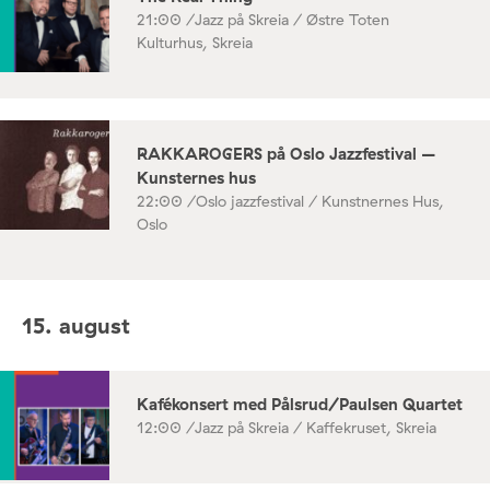
21:00 /
Jazz på Skreia / Østre Toten
Kulturhus, Skreia
RAKKAROGERS på Oslo Jazzfestival –
Kunsternes hus
22:00 /
Oslo jazzfestival / Kunstnernes Hus,
Oslo
15. august
Kafékonsert med Pålsrud/Paulsen Quartet
12:00 /
Jazz på Skreia / Kaffekruset, Skreia