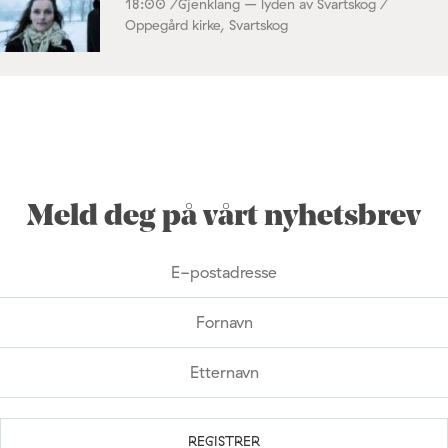
18:00 /
Gjenklang – lyden av Svartskog /
Oppegård kirke, Svartskog
Meld deg på vårt nyhetsbrev